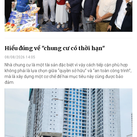
Hiểu đúng về "chung cư có thời hạn"
08/08/2026 14:05
Nhà chung cư là một tài sản đặc biệt vì vậy cách tiếp cận phù hợp
không phải là lựa chọn giữa “quyền sở hữu” và “an toàn công trình”,
mà là xây dựng một cơ chế để hai mục tiêu này cùng được bảo
đảm.