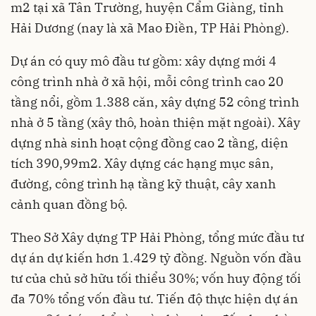
m2 tại xã Tân Trường, huyện Cẩm Giàng, tỉnh
Hải Dương (nay là xã Mao Điền, TP Hải Phòng).
Dự án có quy mô đầu tư gồm: xây dựng mới 4
công trình nhà ở xã hội, mỗi công trình cao 20
tầng nổi, gồm 1.388 căn, xây dựng 52 công trình
nhà ở 5 tầng (xây thô, hoàn thiện mặt ngoài). Xây
dựng nhà sinh hoạt cộng đồng cao 2 tầng, diện
tích 390,99m2. Xây dựng các hạng mục sân,
đường, công trình hạ tầng kỹ thuật, cây xanh
cảnh quan đồng bộ.
Theo Sở Xây dựng TP Hải Phòng, tổng mức đầu tư
dự án dự kiến hơn 1.429 tỷ đồng. Nguồn vốn đầu
tư của chủ sở hữu tối thiểu 30%; vốn huy động tối
đa 70% tổng vốn đầu tư. Tiến độ thực hiện dự án