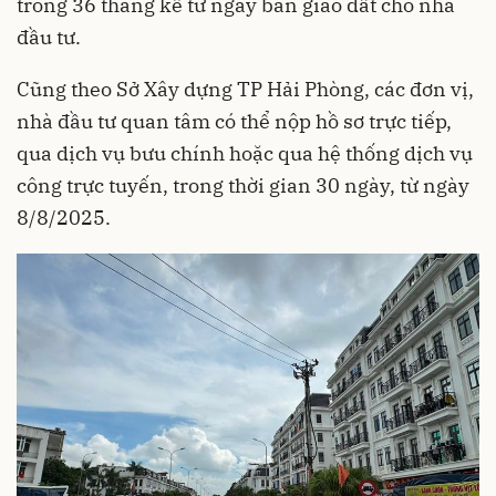
trong 36 tháng kể từ ngày bàn giao đất cho nhà
đầu tư.
Cũng theo Sở Xây dựng TP Hải Phòng, các đơn vị,
nhà đầu tư quan tâm có thể nộp hồ sơ trực tiếp,
qua dịch vụ bưu chính hoặc qua hệ thống dịch vụ
công trực tuyến, trong thời gian 30 ngày, từ ngày
8/8/2025.