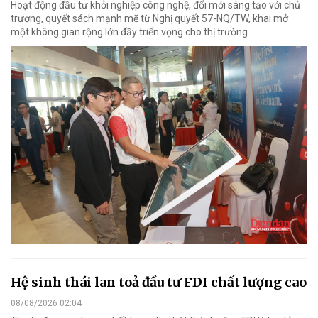
Hoạt động đầu tư khởi nghiệp công nghệ, đổi mới sáng tạo với chủ
trương, quyết sách mạnh mẽ từ Nghị quyết 57-NQ/TW, khai mở
một không gian rộng lớn đầy triển vọng cho thị trường.
Hệ sinh thái lan toả đầu tư FDI chất lượng cao
08/08/2026 02:04