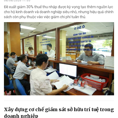
08/08/2026 11:05
Đề xuất giảm 30% thuế thu nhập được kỳ vọng tạo thêm nguồn lực
cho hộ kinh doanh và doanh nghiệp siêu nhỏ, nhưng hiệu quả chính
sách còn phụ thuộc vào việc giảm chi phí tuân thủ.
Xây dựng cơ chế giám sát sở hữu trí tuệ trong
doanh nghiệp