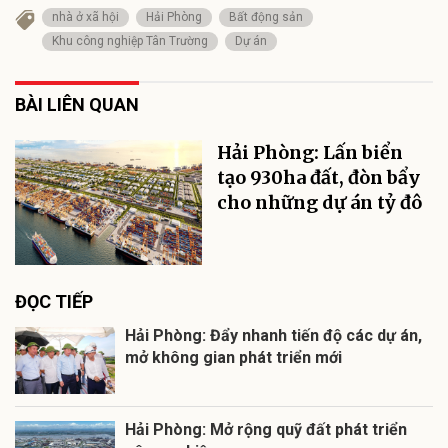
nhà ở xã hội
Hải Phòng
Bất động sản
Khu công nghiệp Tân Trường
Dự án
BÀI LIÊN QUAN
Hải Phòng: Lấn biển
tạo 930ha đất, đòn bẩy
cho những dự án tỷ đô
ĐỌC TIẾP
Hải Phòng: Đẩy nhanh tiến độ các dự án,
mở không gian phát triển mới
Hải Phòng: Mở rộng quỹ đất phát triển