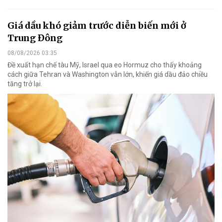
Giá dầu khó giảm trước diễn biến mới ở
Trung Đông
08/08/2026 03:35
Đề xuất hạn chế tàu Mỹ, Israel qua eo Hormuz cho thấy khoảng
cách giữa Tehran và Washington vẫn lớn, khiến giá dầu đảo chiều
tăng trở lại.