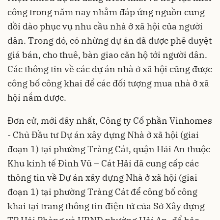
công trong năm nay nhằm đáp ứng nguồn cung
dồi dào phục vụ nhu cầu nhà ở xã hội của người
dân. Trong đó, có những dự án đã được phê duyệt
giá bán, cho thuê, bàn giao căn hộ tới người dân.
Các thông tin về các dự án nhà ở xã hội cũng được
công bố công khai để các đối tượng mua nhà ở xã
hội nắm được.
Đơn cử, mới đây nhất, Công ty Cổ phần Vinhomes
- Chủ Đầu tư Dự án xây dựng Nhà ở xã hội (giai
đoạn 1) tại phường Tràng Cát, quận Hải An thuộc
Khu kinh tế Đình Vũ – Cát Hải đã cung cấp các
thông tin về Dự án xây dựng Nhà ở xã hội (giai
đoạn 1) tại phường Tràng Cát để công bố công
khai tại trang thông tin điện tử của Sở Xây dựng