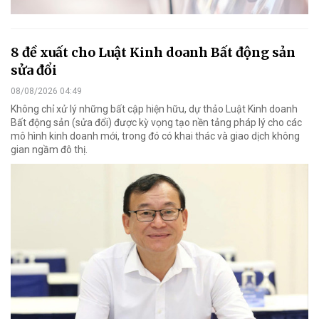
8 đề xuất cho Luật Kinh doanh Bất động sản
sửa đổi
08/08/2026 04:49
Không chỉ xử lý những bất cập hiện hữu, dự thảo Luật Kinh doanh
Bất động sản (sửa đổi) được kỳ vọng tạo nền tảng pháp lý cho các
mô hình kinh doanh mới, trong đó có khai thác và giao dịch không
gian ngầm đô thị.