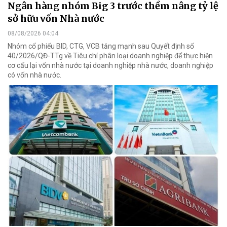
Ngân hàng nhóm Big 3 trước thềm nâng tỷ lệ
sở hữu vốn Nhà nước
08/08/2026 04:04
Nhóm cổ phiếu BID, CTG, VCB tăng mạnh sau Quyết định số
40/2026/QĐ-TTg về Tiêu chí phân loại doanh nghiệp để thực hiện
cơ cấu lại vốn nhà nước tại doanh nghiệp nhà nước, doanh nghiệp
có vốn nhà nước.