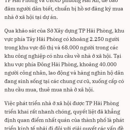
TP Hải Phòng và UBND phường Hải An, để bảo
đảm người dân biết, chuẩn bị hồ sơ đăng ký mua
nhà ở xã hội tại dự án.
Qua khảo sát của Sở Xây dựng TP Hải Phòng, khu
vực phía Tây Hải Phòng có khoảng 2.250 người
trong khu vực đô thị và 68.000 người trong các
khu công nghiệp có nhu cầu về nhà ở xã hội. Tại
khu vực phía Đông Hải Phòng, khoảng 40.000
người công nhân, lao động và hàng nghìn hộ dân
đang sinh sống tại các chung cư cũ, xuống cấp có
nhu cầu mua, thuê mua nhà ở xã hội.
Việc phát triển nhà ở xã hội được TP Hải Phòng
triển khai rất nhanh chóng, quyết liệt đã khẳng
định quan điểm nhất quán của thành phố là phát
triển kinh tế phải đi đôi với giải quyết các vấn đề