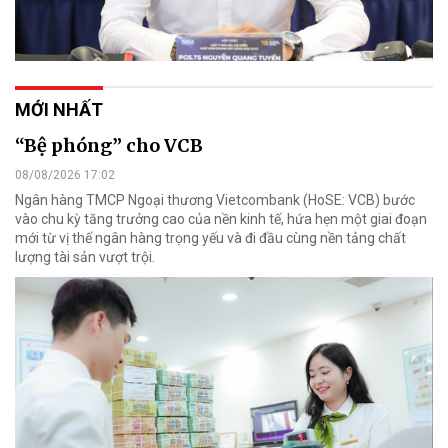
MỚI NHẤT
“Bệ phóng” cho VCB
08/08/2026 17:02
Ngân hàng TMCP Ngoại thương Vietcombank (HoSE: VCB) bước
vào chu kỳ tăng trưởng cao của nền kinh tế, hứa hẹn một giai đoạn
mới từ vị thế ngân hàng trọng yếu và đi đầu cùng nền tảng chất
lượng tài sản vượt trội.