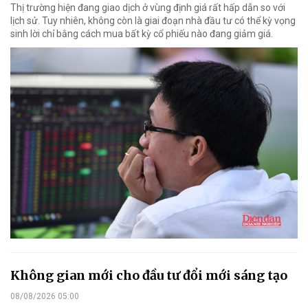
Thị trường hiện đang giao dịch ở vùng định giá rất hấp dẫn so với
lịch sử. Tuy nhiên, không còn là giai đoạn nhà đầu tư có thể kỳ vọng
sinh lời chỉ bằng cách mua bất kỳ cổ phiếu nào đang giảm giá.
Không gian mới cho đầu tư đổi mới sáng tạo
08/08/2026 05:00