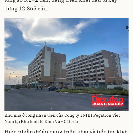
dựng 12.865 căn.
Khu nhà ở công nhân viên của Công ty TNHH Pegatron Việt
Nam tại Khu kinh tế Đình Vũ - Cát Hải
Hiện nhiều dự án đang triển khai và tiếp tục khởi