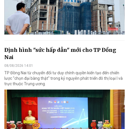
Định hình "sức hấp dẫn" mới cho TP Đồng
Nai
08/08/2026 14:01
TP Đồng Nai từ chuyển đổi tư duy chính quyền kiến tạo đến chiến
lược "chọn đại bàng thật" trong kỷ nguyên phát triển đô thị loại I và
trực thuộc Trung ương.