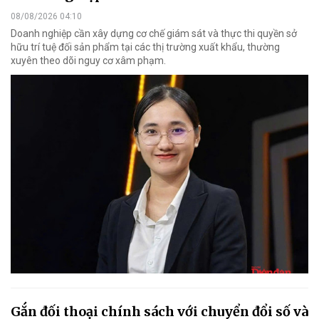
08/08/2026 04:10
Doanh nghiệp cần xây dựng cơ chế giám sát và thực thi quyền sở
hữu trí tuệ đối sản phẩm tại các thị trường xuất khẩu, thường
xuyên theo dõi nguy cơ xâm phạm.
Gắn đối thoại chính sách với chuyển đổi số và