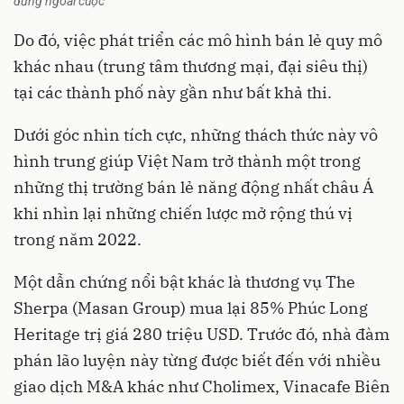
đứng ngoài cuộc
Do đó, việc phát triển các mô hình bán lẻ quy mô
khác nhau (trung tâm thương mại, đại siêu thị)
tại các thành phố này gần như bất khả thi.
Dưới góc nhìn tích cực, những thách thức này vô
hình trung giúp Việt Nam trở thành một trong
những thị trường bán lẻ năng động nhất châu Á
khi nhìn lại những chiến lược mở rộng thú vị
trong năm 2022.
Một dẫn chứng nổi bật khác là thương vụ The
Sherpa (Masan Group) mua lại 85% Phúc Long
Heritage trị giá 280 triệu USD. Trước đó, nhà đàm
phán lão luyện này từng được biết đến với nhiều
giao dịch M&A khác như Cholimex, Vinacafe Biên