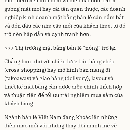
mới theo cách linh hoạt và hiện đại hơn. Dù là
gương mặt mới hay cái tên quen thuộc, các doanh
nghiệp kinh doanh mặt bằng bán lẻ cần nắm bắt
và đón đầu các nhu cầu mới của khách thuê, từ đó
trở nên hấp dẫn và cạnh tranh hơn.
>>> Thị trường mặt bằng bán lẻ “nóng” trở lại
Chẳng hạn như với chiến lược bán hàng chéo
(cross-shopping) hay mô hình bán mang đi
(takeaway) và giao hàng (delivery), layout và
thiết kế mặt bằng cần được điều chỉnh thích hợp
và thuận tiện để tối ưu trải nghiệm mua sắm của
khách hàng.
Ngành bán lẻ
Việt Nam đang khoác lên những
diện mạo mới với những thay đổi mạnh mẽ về