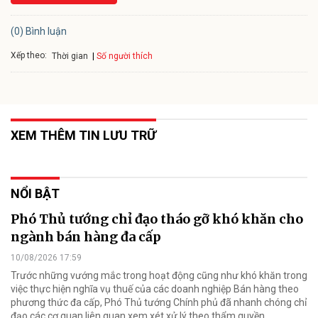
(0) Bình luận
Xếp theo:
Số người thích
Thời gian
XEM THÊM TIN LƯU TRỮ
NỔI BẬT
Phó Thủ tướng chỉ đạo tháo gỡ khó khăn cho
ngành bán hàng đa cấp
10/08/2026 17:59
Trước những vướng mắc trong hoạt động cũng như khó khăn trong
việc thực hiện nghĩa vụ thuế của các doanh nghiệp Bán hàng theo
phương thức đa cấp, Phó Thủ tướng Chính phủ đã nhanh chóng chỉ
đạo các cơ quan liên quan xem xét xử lý theo thẩm quyền.