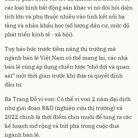
các loại hình bất động sản khác vì nó đòi hỏi diện
tích lớn và phụ thuộc nhiều vào tính kết nối hạ
tầng và nhân khẩu học (số lượng dân cư, mức độ
phát triển kinh tế - xã hội).
Tuy háo hức trước tiềm năng thị trường mà
ngành bán lẻ Việt Nam có thể mang lại, các nhà
bán lẻ cũng áp dụng chiến lược “chờ đợi và quan
sát” một thời gian trước khi đưa ra quyết định
đầu tư.
Bà Trang Đỗ ví von: Có thể ví von 2 năm đại dịch
như giai đoạn R&D (nghiên cứu thị trường) và
2022 chính là thời điểm chín muồi để tung ra các
kế hoạch mở rộng và bứt phá trong cuộc đua
ngành bán lẻ.