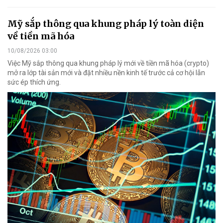
Mỹ sắp thông qua khung pháp lý toàn diện
về tiền mã hóa
10/08/2026 03:00
Việc Mỹ sắp thông qua khung pháp lý mới về tiền mã hóa (crypto)
mở ra lớp tài sản mới và đặt nhiều nền kinh tế trước cả cơ hội lẫn
sức ép thích ứng.