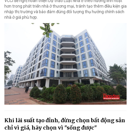
VCCI đề nghị hoàn thiện Dự thảo Luật Nhà ở theo hướng linh hoạt
hơn trong phát triển nhà ở thương mại, tránh tạo thêm điều kiện gia
nhập thị trường và bảo đảm đúng đối tượng thụ hưởng chính sách
nhà ở giá phù hợp.
Khi lãi suất tạo đỉnh, đừng chọn bất động sản
chỉ vì giá, hãy chọn vì "sống được"