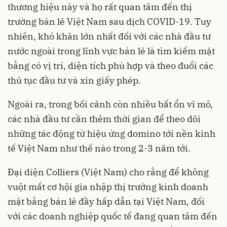
thương hiệu này và họ rất quan tâm đến thị
trường bán lẻ Việt Nam sau dịch COVID-19. Tuy
nhiên, khó khăn lớn nhất đối với các nhà đầu tư
nước ngoài trong lĩnh vực bán lẻ là tìm kiếm mặt
bằng có vị trí, diện tích phù hợp và theo đuổi các
thủ tục đầu tư và xin giấy phép.
Ngoài ra, trong bối cảnh còn nhiều bất ổn vĩ mô,
các nhà đầu tư cần thêm thời gian để theo dõi
những tác động từ hiệu ứng domino tới nền kinh
tế Việt Nam như thế nào trong 2-3 năm tới.
Đại diện Colliers (Việt Nam) cho rằng để không
vuột mất cơ hội gia nhập thị trường kinh doanh
mặt bằng bán lẻ đầy hấp dẫn tại Việt Nam, đối
với các doanh nghiệp quốc tế đang quan tâm đến