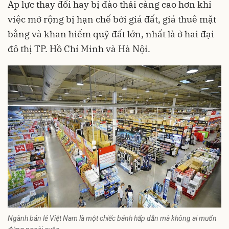
Áp lực thay đổi hay bị đào thải càng cao hơn khi
việc mở rộng bị hạn chế bởi giá đất, giá thuê mặt
bằng và khan hiếm quỹ đất lớn, nhất là ở hai đại
đô thị TP. Hồ Chí Minh và Hà Nội.
Ngành bán lẻ Việt Nam là một chiếc bánh hấp dẫn mà không ai muốn