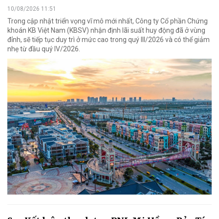
10/08/2026 11:51
Trong cập nhật triển vọng vĩ mô mới nhất, Công ty Cổ phần Chứng
khoán KB Việt Nam (KBSV) nhận định lãi suất huy động đã ở vùng
đỉnh, sẽ tiếp tục duy trì ở mức cao trong quý III/2026 và có thể giảm
nhẹ từ đầu quý IV/2026.