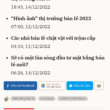
18:43, 14/12/2022
“Hình ảnh” thị trường bán lẻ 2023
07:00, 12/12/2022
Các nhà bán lẻ chật vật với trộm cắp
04:10, 11/12/2022
Sẽ có một làn sóng đầu tư mặt bằng bán
lẻ mới?
06:26, 14/12/2022
Theo dõi trên
Chia sẻ Facebook
Chia sẻ Zalo
Mặt bằng bán lẻ
xu hướng
Colliers (Việt Nam);