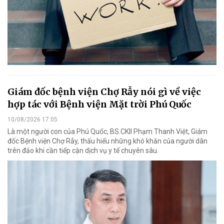
Giám đốc bệnh viện Chợ Rẫy nói gì về việc
hợp tác với Bệnh viện Mặt trời Phú Quốc
10/08/2026 17:05
Là một người con của Phú Quốc, BS.CKII Phạm Thanh Việt, Giám
đốc Bệnh viện Chợ Rẫy, thấu hiểu những khó khăn của người dân
trên đảo khi cần tiếp cận dịch vụ y tế chuyên sâu.