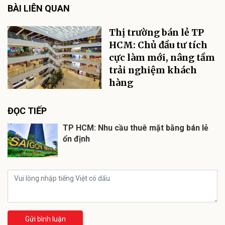
BÀI LIÊN QUAN
Thị trường bán lẻ TP
HCM: Chủ đầu tư tích
cực làm mới, nâng tầm
trải nghiệm khách
hàng
ĐỌC TIẾP
TP HCM: Nhu cầu thuê mặt bằng bán lẻ
ổn định
Gửi bình luận