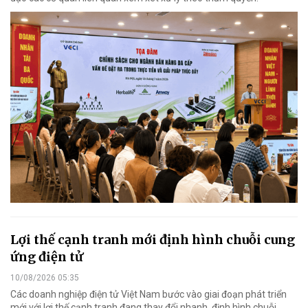
Lợi thế cạnh tranh mới định hình chuỗi cung
ứng điện tử
10/08/2026 05:35
Các doanh nghiệp điện tử Việt Nam bước vào giai đoạn phát triển
mới với lợi thế cạnh tranh đang thay đổi nhanh, định hình chuỗi