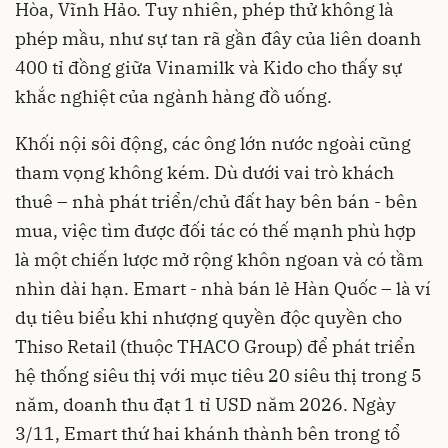
Hòa, Vĩnh Hảo. Tuy nhiên, phép thử không là
phép mầu, như sự tan rã gần đây của liên doanh
400 tỉ đồng giữa Vinamilk và Kido cho thấy sự
khắc nghiệt của ngành hàng đồ uống.
Khối nội sôi động, các ông lớn nước ngoài cũng
tham vọng không kém. Dù dưới vai trò khách
thuê – nhà phát triển/chủ đất hay bên bán - bên
mua, việc tìm được đối tác có thế mạnh phù hợp
là một chiến lược mở rộng khôn ngoan và có tầm
nhìn dài hạn. Emart - nhà bán lẻ Hàn Quốc – là ví
dụ tiêu biểu khi nhượng quyền độc quyền cho
Thiso Retail (thuộc THACO Group) để phát triển
hệ thống siêu thị với mục tiêu 20 siêu thị trong 5
năm, doanh thu đạt 1 tỉ USD năm 2026. Ngày
3/11, Emart thứ hai khánh thành bên trong tổ