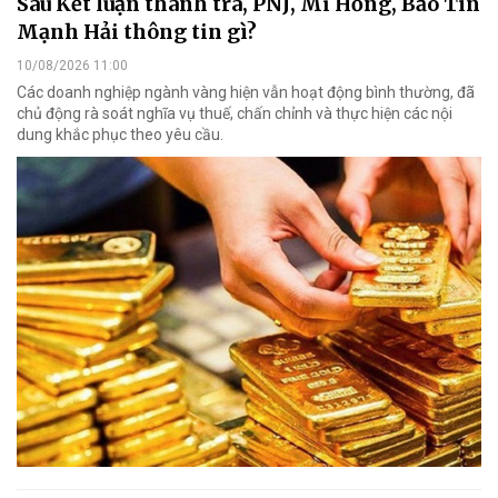
Sau Kết luận thanh tra, PNJ, Mi Hồng, Bảo Tín
Mạnh Hải thông tin gì?
10/08/2026 11:00
Các doanh nghiệp ngành vàng hiện vẫn hoạt động bình thường, đã
chủ động rà soát nghĩa vụ thuế, chấn chỉnh và thực hiện các nội
dung khắc phục theo yêu cầu.