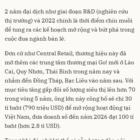
2 năm đại dịch như giai đoạn R&D (nghiên cứu
thị trường) và 2022 chính là thời điểm chín muồi
để tung ra các kế hoạch mở rộng và bứt phá trong
cuộc đua ngành bán lẻ.
Đơn cử như Central Retail, thương hiệu này đã
mở thêm các trung tâm thương mại Go! mới ở Lào
Cai, Quy Nhơn, Thái Bình trong năm nay và
nhắm đến Đồng Tháp, Bạc Liêu vào năm sau. Với
mục tiêu tăng gấp đôi số lượng siêu thị lên hơn 70
trong vòng 5 năm, ông lớn này công bố sẽ chi 30
tỉ baht (790 triệu USD) để mở rộng hoạt động tại
Việt Nam, đưa doanh số đến năm 2026 đạt 100 tỉ
baht (hơn 2.8 tỉ USD).