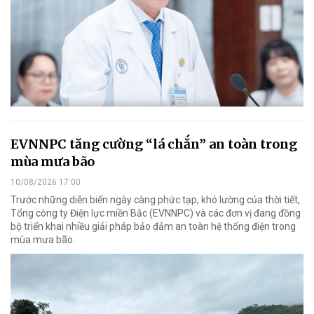
EVNNPC tăng cường “lá chắn” an toàn trong
mùa mưa bão
10/08/2026 17:00
Trước những diễn biến ngày càng phức tạp, khó lường của thời tiết,
Tổng công ty Điện lực miền Bắc (EVNNPC) và các đơn vị đang đồng
bộ triển khai nhiều giải pháp bảo đảm an toàn hệ thống điện trong
mùa mưa bão.