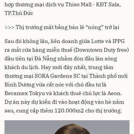
hợp thương mại dịch vụ Thiso Mall - KĐT Sala,
TP.Thủ Đức
>>>
Thị trường mặt bằng bán lẻ “nóng” trở lại
Sau đó không lâu, liên doanh giữa Lotte và IPPG
ra mắt cửa hàng miễn thuế (Downtown Duty free)
đầu tiên tại Đà Nẵng nhằm đón đầu làn sóng
khách du lịch. Hay mới đây nhất,
trung tâm
thương mạ
i SORA Gardens SC tại Thành phố mới
Bình Dương vừa cất nóc với chủ đầu tư là
Becamex Tokyu và khách thuê chủ lực là Aeon.
Dự án này dự kiến đi vào hoạt động vào hè năm
sau, cung cấp thêm 120.000m2 cho thị trường.