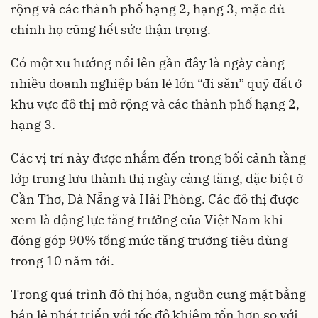
rộng và các thành phố hạng 2, hạng 3, mặc dù
chính họ cũng hết sức thận trọng.
Có một xu hướng nổi lên gần đây là ngày càng
nhiều doanh nghiệp bán lẻ lớn “đi săn” quỹ đất ở
khu vực đô thị mở rộng và các thành phố hạng 2,
hạng 3.
Các vị trí này được nhắm đến trong bối cảnh tầng
lớp trung lưu thành thị ngày càng tăng, đặc biệt ở
Cần Thơ, Đà Nẵng và Hải Phòng. Các đô thị được
xem là động lực tăng trưởng của Việt Nam khi
đóng góp 90% tổng mức tăng trưởng tiêu dùng
trong 10 năm tới.
Trong quá trình đô thị hóa, nguồn cung mặt bằng
bán lẻ phát triển với tốc độ khiêm tốn hơn so với