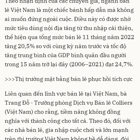
Theo nhận định của các chuyên gia, ngành bán
lẻ Việt Nam là một chiếc bánh hấp dẫn mà không
ai muốn đứng ngoài cuộc. Điều này có được nhờ
mức tiêu dùng nội địa tăng từ thu nhập cải thiện,
thể hiện qua tổng mức bán lẻ 11 tháng năm 2022
tăng 20,5% so với cùng kỳ năm trước và tốc độ
tăng trung bình của GDP bình quân đầu người
trong 15 năm trở lại đây (2006–2021) đạt 24,7%.
>>>
Thị trường mặt bằng bán lẻ phục hồi tích cực
Liên quan đến
lĩnh vực bán lẻ
tại Việt Nam, bà
Trang Đỗ - Trưởng phòng Dịch vụ Bán lẻ Colliers
(Việt Nam) cho rằng, tiềm năng không đồng
nghĩa với thành công cho tất cả. Theo đó, đối với
các nhà bán lẻ, gia nhập cuộc chơi và lớn mạnh
trên thị trường Việt Nam không hề dễ dàng, đòi