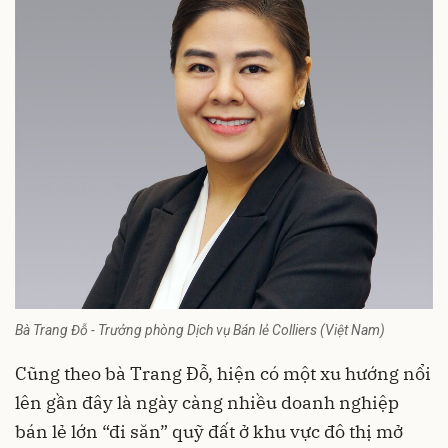
Bà Trang Đỗ - Trưởng phòng Dịch vụ Bán lẻ Colliers (Việt Nam)
Cũng theo bà Trang Đỗ, hiện có một xu hướng nổi
lên gần đây là ngày càng nhiều doanh nghiệp
bán lẻ lớn “đi săn” quỹ đất ở khu vực đô thị mở