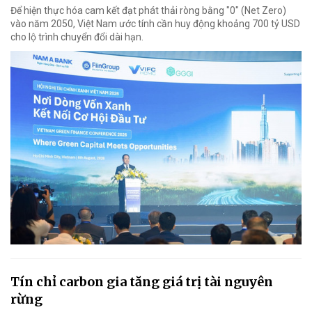
Để hiện thực hóa cam kết đạt phát thải ròng bằng "0" (Net Zero)
vào năm 2050, Việt Nam ước tính cần huy động khoảng 700 tỷ USD
cho lộ trình chuyển đổi dài hạn.
Tín chỉ carbon gia tăng giá trị tài nguyên
rừng