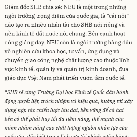
Giám đốc SHB chia sẻ: NEU là một trong những
ngôi trường trọng điểm của quốc gia, là “cái nôi”
đào tạo ra nhiều nhân tài cho SHB nói riêng và
nền kinh tế đất nước nói chung. Bên cạnh hoạt
động giảng dạy, NEU còn là ngôi trường hàng đầu
về nghiên cứu khoa học, tư vấn, ứng dụng và
chuyển giao công nghệ chất lượng cao thuộc lĩnh
vực kinh tế, quản lý và quản trị kinh doanh, đưa
giáo dục Việt Nam phát triển vươn tầm quốc tế.
“
SHB sẽ cùng Trường Đại học Kinh tế Quốc dân hành
động quyết liệt, trách nhiệm và hiệu quả, hướng tới xây
dựng hợp tác chiến lược lâu dài, bền vững để cả hai
bên có thể phát huy tối đa tiềm năng, thế mạnh của
mình nhằm nâng cao chất lượng nguồn nhân lực của
quốc gia, đặc biệt trong lĩnh vực tài chính ngân hàng;