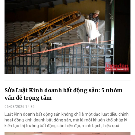
Sửa Luật Kinh doanh bất động sản: 5 nhóm
vấn đề trọng tâm
06/08/2026 14:35
Luật Kinh doanh bất động sản không chỉ là một đạo luật điều chỉnh
hoạt động kinh doanh bất động sản, mà là một khuôn khổ pháp lý
kiến tạo thị trường bất động sản hiện đại, minh bạch, hiệu quả.