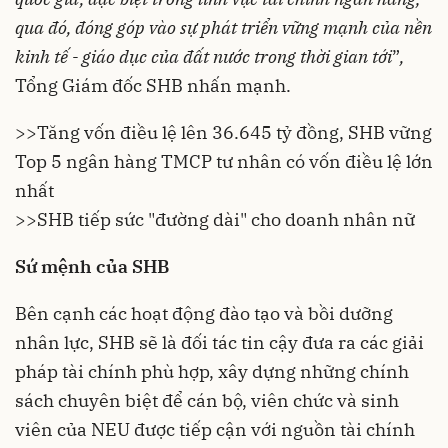
qua đó, đóng góp vào sự phát triển vững mạnh của nền
kinh tế - giáo dục của đất nước trong thời gian tới
”
,
Tổng Giám đốc SHB nhấn mạnh.
>>
Tăng vốn điều lệ lên 36.645 tỷ đồng, SHB vững
Top 5 ngân hàng TMCP tư nhân có vốn điều lệ lớn
nhất
>>
SHB tiếp sức "đường dài" cho doanh nhân nữ
Sứ mệnh của SHB
Bên cạnh các hoạt động đào tạo và bồi dưỡng
nhân lực, SHB sẽ là đối tác tin cậy đưa ra các giải
pháp tài chính phù hợp, xây dựng những chính
sách chuyên biệt để cán bộ, viên chức và sinh
viên của NEU được tiếp cận với nguồn tài chính