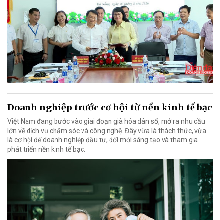
Doanh nghiệp trước cơ hội từ nền kinh tế bạc
Việt Nam đang bước vào giai đoạn già hóa dân số, mở ra nhu cầu
lớn về dịch vụ chăm sóc và công nghệ. Đây vừa là thách thức, vừa
là cơ hội để doanh nghiệp đầu tư, đổi mới sáng tạo và tham gia
phát triển nền kinh tế bạc.