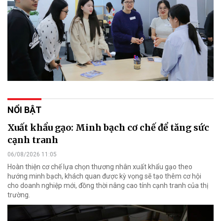
NỔI BẬT
Xuất khẩu gạo: Minh bạch cơ chế để tăng sức
cạnh tranh
06/08/2026 11:05
Hoàn thiện cơ chế lựa chọn thương nhân xuất khẩu gạo theo
hướng minh bạch, khách quan được kỳ vọng sẽ tạo thêm cơ hội
cho doanh nghiệp mới, đồng thời nâng cao tính cạnh tranh của thị
trường.