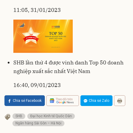
11:05, 31/01/2023
SHB lần thứ 4 được vinh danh Top 50 doanh
nghiệp xuất sắc nhất Việt Nam
16:40, 09/01/2023
Theo dõi trên
Chia sẻ Facebook
Chia sẻ Zalo
SHB
Đại học Kinh tế Quốc Dân
Ngân hàng Sài Gòn – Hà Nội