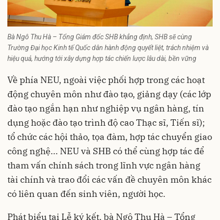
Bà Ngô Thu Hà – Tổng Giám đốc SHB khẳng định,
SHB sẽ cùng
Trường Đại học Kinh tế Quốc dân hành động quyết liệt, trách nhiệm và
hiệu quả, hướng tới xây dựng hợp tác chiến lược lâu dài, bền vững
Về phía NEU, ngoài việc phối hợp trong các hoạt
động chuyên môn như đào tạo, giảng dạy (các lớp
đào tạo ngắn hạn như nghiệp vụ ngân hàng, tín
dụng hoặc đào tạo trình độ cao Thạc sĩ, Tiến sĩ);
tổ chức các hội thảo, tọa đàm, hợp tác chuyển giao
công nghệ... NEU và SHB có thể cùng hợp tác để
tham vấn chính sách trong lĩnh vực ngân hàng
tài chính và trao đổi các vấn đề chuyên môn khác
có liên quan đến sinh viên, người học.
Phát biểu tại Lễ ký kết, bà Ngô Thu Hà – Tổng