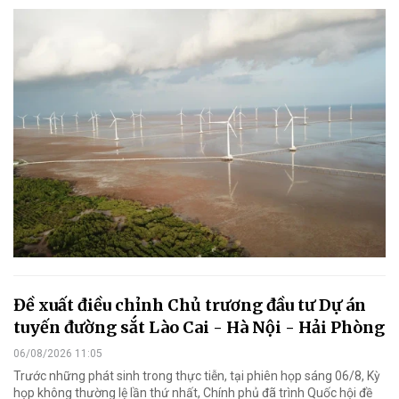
Đề xuất điều chỉnh Chủ trương đầu tư Dự án
tuyến đường sắt Lào Cai - Hà Nội - Hải Phòng
06/08/2026 11:05
Trước những phát sinh trong thực tiễn, tại phiên họp sáng 06/8, Kỳ
họp không thường lệ lần thứ nhất, Chính phủ đã trình Quốc hội đề