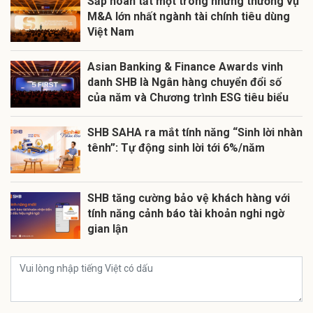
Sắp hoàn tất một trong những thương vụ
M&A lớn nhất ngành tài chính tiêu dùng
Việt Nam
Asian Banking & Finance Awards vinh
danh SHB là Ngân hàng chuyển đổi số
của năm và Chương trình ESG tiêu biểu
SHB SAHA ra mắt tính năng “Sinh lời nhàn
tênh”: Tự động sinh lời tới 6%/năm
SHB tăng cường bảo vệ khách hàng với
tính năng cảnh báo tài khoản nghi ngờ
gian lận