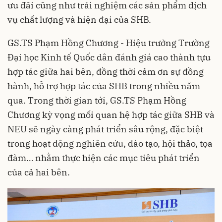
ưu đãi cũng như trải nghiệm các sản phẩm dịch
vụ chất lượng và hiện đại của SHB.
GS.TS Phạm Hồng Chương - Hiệu trưởng Trường
Đại học Kinh tế Quốc dân đánh giá cao thành tựu
hợp tác giữa hai bên, đồng thời cảm ơn sự đồng
hành, hỗ trợ hợp tác của SHB trong nhiều năm
qua. Trong thời gian tới, GS.TS Phạm Hồng
Chương kỳ vọng mối quan hệ hợp tác giữa SHB và
NEU sẽ ngày càng phát triển sâu rộng, đặc biệt
trong hoạt động nghiên cứu, đào tạo, hội thảo, tọa
đàm… nhằm thực hiện các mục tiêu phát triển
của cả hai bên.