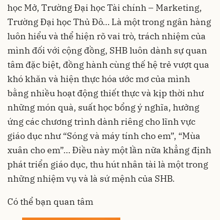
học Mở, Trường Đại học Tài chính – Marketing,
Trường Đại học Thủ Đô… Là một trong ngân hàng
luôn hiểu và thể hiện rõ vai trò, trách nhiệm của
mình đối với cộng đồng, SHB luôn dành sự quan
tâm đặc biệt, đồng hành cùng thế hệ trẻ vượt qua
khó khăn và hiện thực hóa ước mơ của mình
bằng nhiều hoạt động thiết thực và kịp thời như
những món quà, suất học bổng ý nghĩa, hưởng
ứng các chương trình dành riêng cho lĩnh vực
giáo dục như “Sóng và máy tính cho em”, “Mùa
xuân cho em”… Điều này một lần nữa khẳng định
phát triển giáo dục, thu hút nhân tài là một trong
những nhiệm vụ và là sứ mệnh của SHB.
Có thể bạn quan tâm