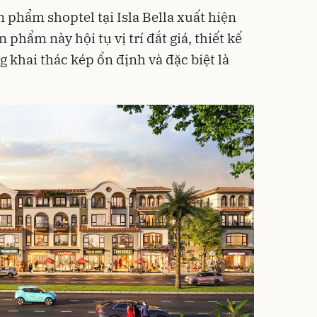
 phẩm shoptel tại Isla Bella xuất hiện
n phẩm này hội tụ vị trí đắt giá, thiết kế
g khai thác kép ổn định và đặc biệt là