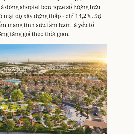
là dòng shoptel boutique số lượng hữu
 mật độ xây dựng thấp - chỉ 14,2%. Sự
m mang tính sưu tầm luôn là yếu tố
ng tăng giá theo thời gian.