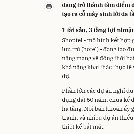
đang trở thành tâm điểm đ
tạo ra cỗ máy sinh lời đa t
1 tài sản, 3 tầng lợi nhu
Shoptel - mô hình kết hợp 
lưu trú (hotel) - đang tạo
năng mang về đồng thời hai
khả năng khai thác thực tế 
dự.
Phần lớn các dự án nghỉ dư
dụng đất 50 năm, chưa kể đ
hạ tầng. Nỗi băn khoăn ấy g
tranh, và nhiều dự án thiế
thiết kế bắt mắt.