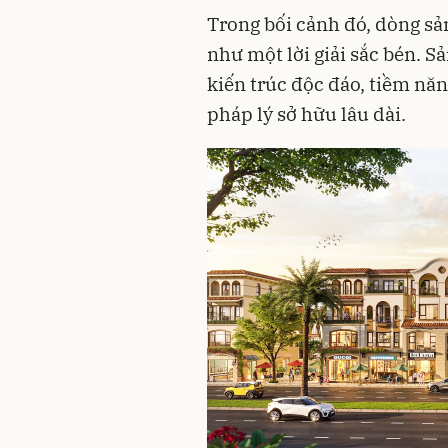
Trong bối cảnh đó, dòng sản
như một lời giải sắc bén. Sả
kiến trúc độc đáo, tiềm năn
pháp lý sở hữu lâu dài.