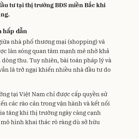
ầu tư tại thị trường BĐS miền Bắc khi
ầng.
ận hấp dẫn
giữa nhà phố thương mại (shopping) và
 được làn sóng quan tâm mạnh mẽ nhờ khả
 dòng thu. Tuy nhiên, bài toán pháp lý và
vẫn là trở ngại khiến nhiều nhà đầu tư do
ỡng tại Việt Nam chỉ được cấp quyền sử
ến các rào cản trong vận hành và kết nối
ia tăng khi thị trường ngày càng cạnh
u mô hình khai thác rõ ràng dù sở hữu