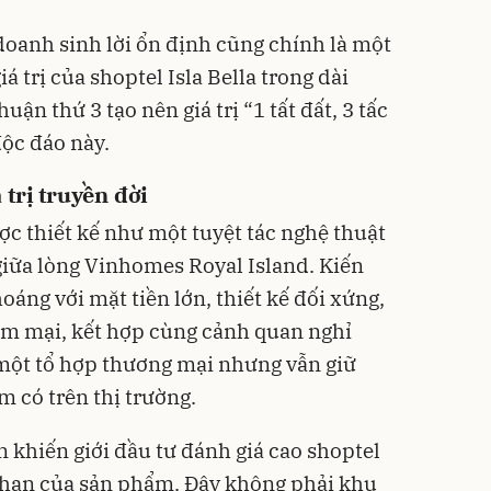
doanh sinh lời ổn định cũng chính là một
á trị của shoptel Isla Bella trong dài
uận thứ 3 tạo nên giá trị “1 tất đất, 3 tấc
ộc đáo này.
 trị truyền đời
ược thiết kế như một tuyệt tác nghệ thuật
iữa lòng Vinhomes Royal Island. Kiến
oáng với mặt tiền lớn, thiết kế đối xứng,
m mại, kết hợp cùng cảnh quan nghỉ
một tổ hợp thương mại nhưng vẫn giữ
m có trên thị trường.
khiến giới đầu tư đánh giá cao shoptel
ới hạn của sản phẩm. Đây không phải khu