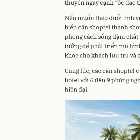
thuyền ngay cạnh “ốc đảo t
Nếu muốn theo đuổi lĩnh vự
biến căn shoptel thành sh
phong cách sống đậm chất “
tưởng để phát triển mô hìn
khỏe cho khách lưu trú và 
Cùng lúc, các căn shoptel
hotel với 6 đến 9 phòng ng
hiện đại.