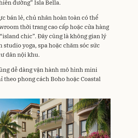
hiên đường” Isla Bella.
c bán lẻ, chủ nhân hoàn toàn có thể
owroom thời trang cao cấp hoặc cửa hàng
island chic”. Đây cũng là không gian lý
h studio yoga, spa hoặc chăm sóc sức
cư dân nội khu.
 cũng dễ dàng vận hành mô hình mini
hỉ theo phong cách Boho hoặc Coastal