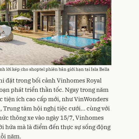
inh lời kép cho shoptel phiên bản giới hạn tại Isla Bella
khi đặt trong bối cảnh Vinhomes Royal
đoạn phát triển thần tốc. Ngay trong năm
các tiện ích cao cấp mới, như VinWonders
, Trung tâm hội nghị tiệc cưới… cùng với
thức thông xe vào ngày 15/7, Vinhomes
lời hứa mà là điểm đến thực sự sống động
mỗi năm.