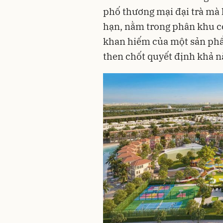
phố thương mại đại trà mà 
hạn, nằm trong phân khu có
khan hiếm của một sản phẩ
then chốt quyết định khả nă