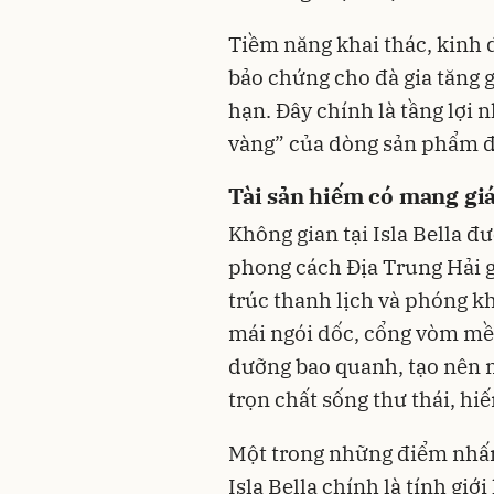
Tiềm năng khai thác, kinh 
bảo chứng cho đà gia tăng gi
hạn. Đây chính là tầng lợi nh
vàng” của dòng sản phẩm đ
Tài sản hiếm có mang giá
Không gian tại Isla Bella đ
phong cách Địa Trung Hải g
trúc thanh lịch và phóng kh
mái ngói dốc, cổng vòm mề
dưỡng bao quanh, tạo nên 
trọn chất sống thư thái, hiế
Một trong những điểm nhấn 
Isla Bella chính là tính gi