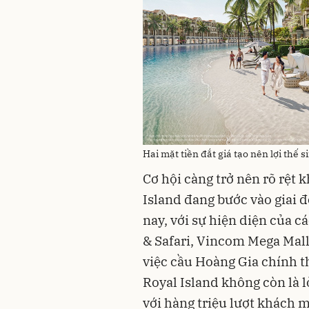
Hai mặt tiền đắt giá tạo nên lợi thế s
Cơ hội càng trở nên rõ rệt 
Island đang bước vào giai 
nay, với sự hiện diện của 
& Safari, Vincom Mega Mall
việc cầu Hoàng Gia chính 
Royal Island không còn là 
với hàng triệu lượt khách 