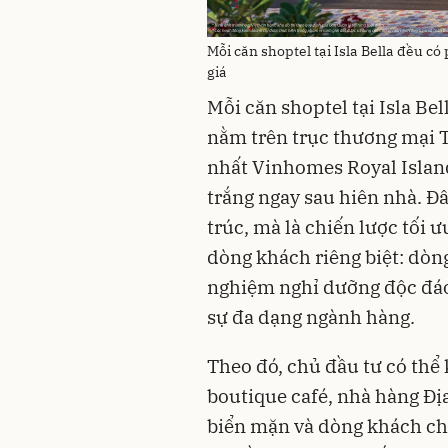
Mỗi căn shoptel tại Isla Bella đều có 
giá
Mỗi căn shoptel tại Isla Be
nằm trên trục thương mại 
nhất Vinhomes Royal Islan
trắng ngay sau hiên nhà. Đ
trúc, mà là chiến lược tối 
dòng khách riêng biệt: dòn
nghiệm nghỉ dưỡng độc đá
sự đa dạng ngành hàng.
Theo đó, chủ đầu tư có thể 
boutique café, nhà hàng Đị
biển mặn và dòng khách chấ