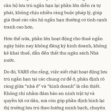
căn hộ lưu trú ngắn hạn lại phần lớn diễn ra tự
phát, không chịu nhiều ràng buộc pháp lý, giúp
giá thuê các căn hộ ngắn hạn thường có tính cạnh
tranh cao hơn.
Hơn thế nữa, phần lớn hoạt động cho thuê ngắn
ngày hiện nay không đăng ký kinh doanh, không
kê khai thuế, dẫn đến thất thu ngân sách Nhà
nước.
Do đó, VARS cho rằng, việc siết chặt hoạt động lưu
trú ngắn hạn tại các chung cư để ở, phân định rõ
ràng giữa “nhà ở” và “kinh doanh” là cần thiết.
Không chỉ nhằm đảm bảo an ninh trật tự và
quyền lợi cư dân, mà còn góp phần định hình lại
thị trường lưu trú theo hướng minh bạch, chuyên