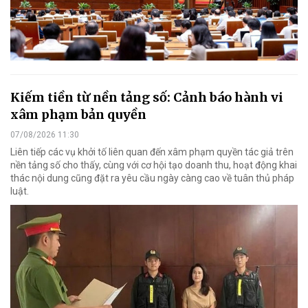
Kiếm tiền từ nền tảng số: Cảnh báo hành vi
xâm phạm bản quyền
07/08/2026 11:30
Liên tiếp các vụ khởi tố liên quan đến xâm phạm quyền tác giả trên
nền tảng số cho thấy, cùng với cơ hội tạo doanh thu, hoạt động khai
thác nội dung cũng đặt ra yêu cầu ngày càng cao về tuân thủ pháp
luật.