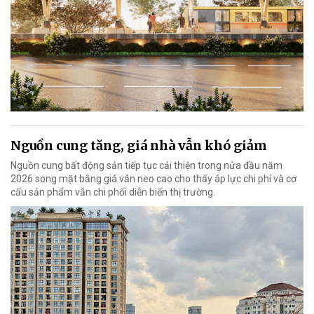
Nguồn cung tăng, giá nhà vẫn khó giảm
Nguồn cung bất động sản tiếp tục cải thiện trong nửa đầu năm
2026 song mặt bằng giá vẫn neo cao cho thấy áp lực chi phí và cơ
cấu sản phẩm vẫn chi phối diễn biến thị trường.