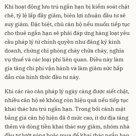
Khi hoạt động lưu trú ngắn hạn bị kiểm soát chặt
chẽ, tỷ lệ lấp đầy giảm, biên lợi nhuận đầu tư sẽ
suy giảm. Đặc biệt, chủ căn hộ nếu muốn tiếp tục
cho thuê ngắn hạn sẽ phải đáp ứng hàng loạt yêu
cầu pháp lý từ chính quyền như đăng ký kinh
doanh, chứng chỉ phòng cháy chữa cháy, nghĩa
vụ thuế và các loại phí liên quan. Điều này làm
gia tăng chi phí vận hành và làm giảm sức hấp
dẫn của hình thức đầu tư này.
Khi các rào cản pháp lý ngày càng được siết chặt,
nhiều căn hộ sẽ không còn hiệu quả nếu tiếp tục
khai thác lưu trú ngắn hạn. Trong bối cảnh mặt
bằng giá căn hộ hiện đã ở mức cao, ít dư địa tăng
thêm và dòng tiền khai thác suy giảm, nhóm nhà
đầu tư lướt sóng hoặc mua để khai thác ngắn hạn