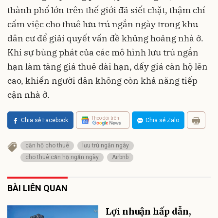
thành phố lớn trên thế giới đã siết chặt, thậm chí
cấm việc cho thuê lưu trú ngắn ngày trong khu
dân cư để giải quyết vấn đề khủng hoảng nhà ở.
Khi sự bùng phát của các mô hình lưu trú ngắn
hạn làm tăng giá thuê dài hạn, đẩy giá căn hộ lên
cao, khiến người dân không còn khả năng tiếp
cận nhà ở.
Theo dõi trên
Chia sẻ Facebook
Chia sẻ Zalo
căn hộ cho thuê
lưu trú ngắn ngày
cho thuê căn hộ ngắn ngày
Airbnb
BÀI LIÊN QUAN
Lợi nhuận hấp dẫn,