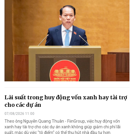
Lãi suất trong huy động vốn xanh hay tài trợ
cho các dự án
07/08/2026 11:00
Theo ông Nguyễn Quang Thuân - FiinGroup, việc huy động vốn
xanh hay tài trợ cho các dự án xanh không giúp giảm chi phí lãi
suất; mặc dù việc "tô điểm" có thể thu hút nhà đầu tư hơn.