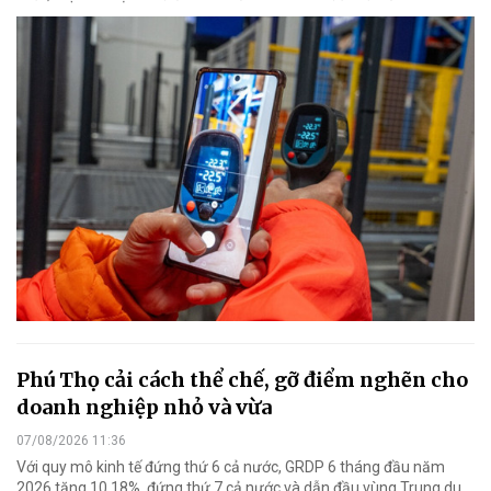
Phú Thọ cải cách thể chế, gỡ điểm nghẽn cho
doanh nghiệp nhỏ và vừa
07/08/2026 11:36
Với quy mô kinh tế đứng thứ 6 cả nước, GRDP 6 tháng đầu năm
2026 tăng 10,18%, đứng thứ 7 cả nước và dẫn đầu vùng Trung du,