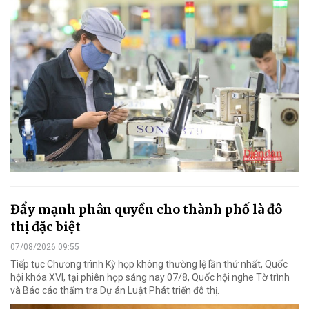
Đẩy mạnh phân quyền cho thành phố là đô
thị đặc biệt
07/08/2026 09:55
Tiếp tục Chương trình Kỳ họp không thường lệ lần thứ nhất, Quốc
hội khóa XVI, tại phiên họp sáng nay 07/8, Quốc hội nghe Tờ trình
và Báo cáo thẩm tra Dự án Luật Phát triển đô thị.