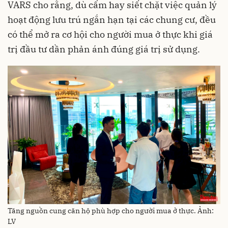
VARS cho rằng, dù cấm hay siết chặt việc quản lý
hoạt động lưu trú ngắn hạn tại các chung cư, đều
có thể mở ra cơ hội cho người mua ở thực khi giá
trị đầu tư dần phản ánh đúng giá trị sử dụng.
Tăng nguồn cung căn hộ phù hợp cho người mua ở thực. Ảnh:
LV