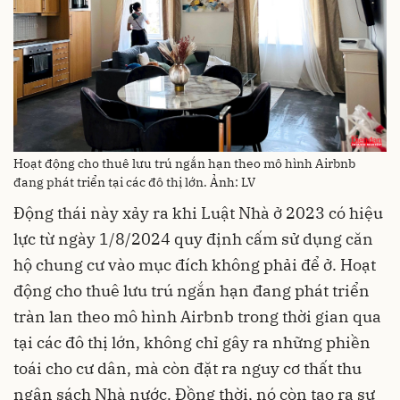
Hoạt động cho thuê lưu trú ngắn hạn theo mô hình Airbnb
đang phát triển tại các đô thị lớn. Ảnh: LV
Động thái này xảy ra khi Luật Nhà ở 2023 có hiệu
lực từ ngày 1/8/2024 quy định cấm sử dụng căn
hộ chung cư vào mục đích không phải để ở. Hoạt
động cho thuê lưu trú ngắn hạn đang phát triển
tràn lan theo mô hình Airbnb trong thời gian qua
tại các đô thị lớn, không chỉ gây ra những phiền
toái cho cư dân, mà còn đặt ra nguy cơ thất thu
ngân sách Nhà nước. Đồng thời, nó còn tạo ra sự