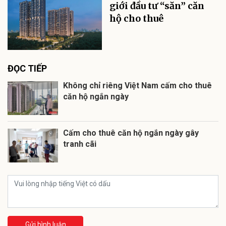
giới đầu tư “săn” căn
hộ cho thuê
ĐỌC TIẾP
Không chỉ riêng Việt Nam cấm cho thuê
căn hộ ngắn ngày
Cấm cho thuê căn hộ ngắn ngày gây
tranh cãi
Gửi bình luận