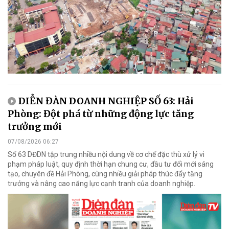
DIỄN ĐÀN DOANH NGHIỆP SỐ 63: Hải
Phòng: Đột phá từ những động lực tăng
trưởng mới
07/08/2026 06:27
Số 63 DĐDN tập trung nhiều nội dung về cơ chế đặc thù xử lý vi
phạm pháp luật, quy định thời hạn chung cư, đầu tư đổi mới sáng
tạo, chuyên đề Hải Phòng, cùng nhiều giải pháp thúc đẩy tăng
trưởng và nâng cao năng lực cạnh tranh của doanh nghiệp.