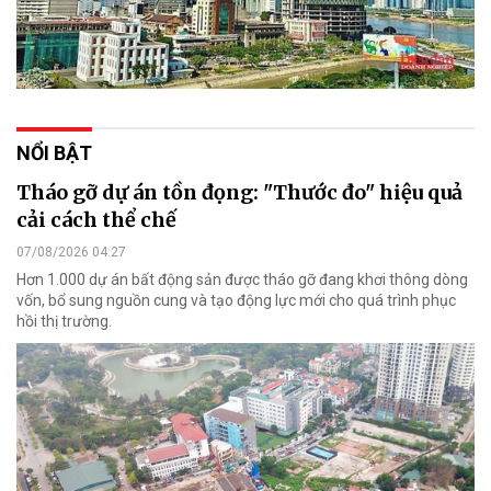
NỔI BẬT
Tháo gỡ dự án tồn đọng: "Thước đo" hiệu quả
cải cách thể chế
07/08/2026 04:27
Hơn 1.000 dự án bất động sản được tháo gỡ đang khơi thông dòng
vốn, bổ sung nguồn cung và tạo động lực mới cho quá trình phục
hồi thị trường.