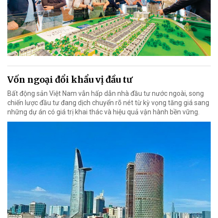
Vốn ngoại đổi khẩu vị đầu tư
Bất động sản Việt Nam vẫn hấp dẫn nhà đầu tư nước ngoài, song
chiến lược đầu tư đang dịch chuyển rõ nét từ kỳ vọng tăng giá sang
những dự án có giá trị khai thác và hiệu quả vận hành bền vững.