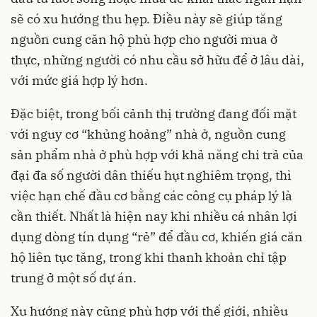
sẽ có xu hướng thu hẹp. Điều này sẽ giúp tăng
nguồn cung căn hộ phù hợp cho người mua ở
thực, những người có nhu cầu sở hữu để ở lâu dài,
với mức giá hợp lý hơn.
Đặc biệt, trong bối cảnh thị trường đang đối mặt
với nguy cơ “khủng hoảng” nhà ở, nguồn cung
sản phẩm nhà ở phù hợp với khả năng chi trả của
đại đa số người dân thiếu hụt nghiêm trọng, thì
việc hạn chế đầu cơ bằng các công cụ pháp lý là
cần thiết. Nhất là hiện nay khi nhiều cá nhân lợi
dụng dòng tín dụng “rẻ” để đầu cơ, khiến giá căn
hộ liên tục tăng, trong khi thanh khoản chỉ tập
trung ở một số dự án.
Xu hướng này cũng phù hợp với thế giới, nhiều