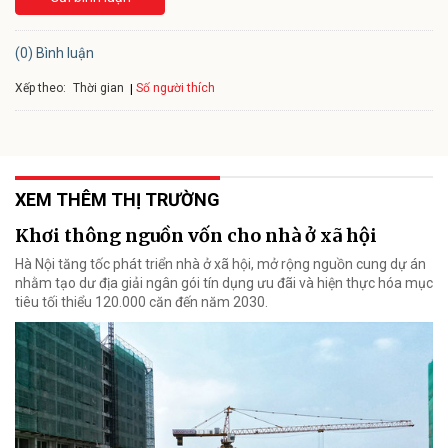
(0) Bình luận
Xếp theo:
Số người thích
Thời gian
XEM THÊM THỊ TRƯỜNG
Khơi thông nguồn vốn cho nhà ở xã hội
Hà Nội tăng tốc phát triển nhà ở xã hội, mở rộng nguồn cung dự án
nhằm tạo dư địa giải ngân gói tín dụng ưu đãi và hiện thực hóa mục
tiêu tối thiểu 120.000 căn đến năm 2030.