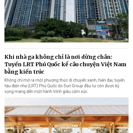
Khi nhà ga không chỉ là nơi dừng chân:
Tuyến LRT Phú Quốc kể câu chuyện Việt Nam
bằng kiến trúc
Không chỉ mở ra một phương thức di chuyển xanh, hiện đại, tuyến
tàu điện nhẹ (LRT) Phú Quốc do Sun Group đầu tư còn được kỳ
vọng mang đến một hành trình giàu cảm xúc.