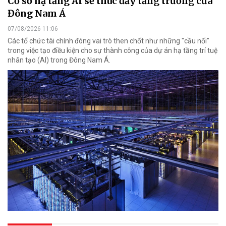
Cơ sở hạ tầng AI sẽ thúc đẩy tăng trưởng của
Đông Nam Á
07/08/2026 11:06
Các tổ chức tài chính đóng vai trò then chốt như những "cầu nối"
trong việc tạo điều kiện cho sự thành công của dự án hạ tầng trí tuệ
nhân tạo (AI) trong Đông Nam Á.