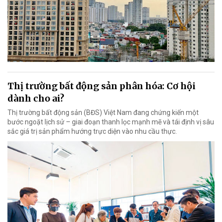
Thị trường bất động sản phân hóa: Cơ hội
dành cho ai?
Thị trường bất động sản (BĐS) Việt Nam đang chứng kiến một
bước ngoặt lịch sử – giai đoạn thanh lọc mạnh mẽ và tái định vị sâu
sắc giá trị sản phẩm hướng trực diện vào nhu cầu thực.