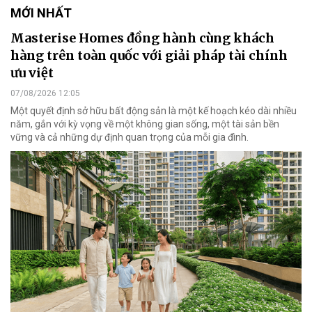
MỚI NHẤT
Masterise Homes đồng hành cùng khách
hàng trên toàn quốc với giải pháp tài chính
ưu việt
07/08/2026 12:05
Một quyết định sở hữu bất động sản là một kế hoạch kéo dài nhiều
năm, gắn với kỳ vọng về một không gian sống, một tài sản bền
vững và cả những dự định quan trọng của mỗi gia đình.