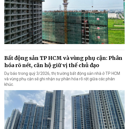
Bất động sản TP HCM và vùng phụ cận: Phân
hóa rõ nét, căn hộ giữ vị thế chủ đạo
Dự báo trong quý 3/2026, thị trường bất động sản nhà ở TP HCM
và vùng phụ cận sẽ ghi nhận sự phân hóa rõ rệt giữa các phân
khúc.