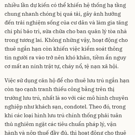
nhiều lần dự kiến có thể khiến hệ thống hạ tầng
chung nhanh chóng bị quá tải, gây ảnh hưởng
đến trải nghiệm sống của cư dân và làm gia tăng
chi phí bảo trì, sửa chữa cho ban quản lý tòa nhà
trong tương lai. Không những vậy, hoạt động cho
thuê ngắn hạn còn khiến việc kiểm soát thông
tin người ra vào trở nên khó khăn, tiềm ẩn nguy
cơ mất an ninh trật tự, cháy nổ, tệ nạn xã hội.
Việc sử dụng căn hộ để cho thuê lưu trú ngắn hạn
còn tạo cạnh tranh thiếu công bằng trên thị
trường lưu trú, nhất là so với các mô hình chuyên
nghiệp như khách sạn, condotel. Theo đó, trong
khi các loại hình lưu trú chính thống phải tuân
thủ nghiêm ngặt các tiêu chuẩn pháp lý, vận
hành và nộp thuế đầy đủ, thì hoạt động cho thuê