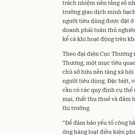
trách nhiệm nền tảng số nh
trường giao dịch minh bạch
người tiêu dùng được đặt ở 
doanh phải tuân thủ nghiêm
kể cả khi hoạt động trên k
Theo đại diện Cục Thương m
Thương, một mục tiêu quan 
chủ sở hữu nền tảng xã hội 
người tiêu dùng. Đặc biệt, 
cần có các quy định cụ thể
mại, thất thu thuế và đảm 
thị trường.
“Để đảm bảo yếu tố công bằ
ứng hàng loạt điều kiện ph