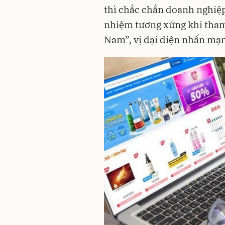
thì chắc chắn doanh nghiệp
nhiệm tương xứng khi tham 
Nam”, vị đại diện nhấn mạ