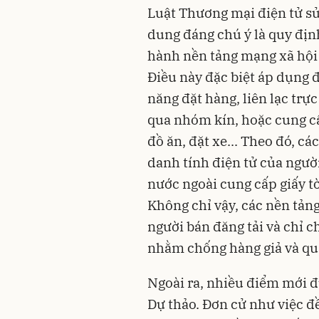
Luật Thương mại điện tử sử
dung đáng chú ý là quy địn
hành nền tảng mạng xã hội 
Điều này đặc biệt áp dụng đ
năng đặt hàng, liên lạc trự
qua nhóm kín, hoặc cung cấ
đồ ăn, đặt xe... Theo đó, cá
danh tính điện tử của ngườ
nước ngoài cung cấp giấy t
Không chỉ vậy, các nền tản
người bán đăng tải và chỉ c
nhằm chống hàng giả và quả
Ngoài ra, nhiều điểm mới đ
Dự thảo. Đơn cử như việc đề