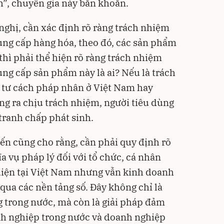
”, chuyên gia này băn khoăn.
nghị, cần xác định rõ ràng trách nhiệm
ung cấp hàng hóa, theo đó, các sản phẩm
thì phải thể hiện rõ ràng trách nhiệm
ng cấp sản phẩm này là ai? Nếu là trách
ó tư cách pháp nhân ở Việt Nam hay
g ra chịu trách nhiệm, người tiêu dùng
 tranh chấp phát sinh.
ến cũng cho rằng, cần phải quy định rõ
a vụ pháp lý đối với tổ chức, cá nhân
diện tại Việt Nam nhưng vẫn kinh doanh
 qua các nền tảng số. Đây không chỉ là
g trong nước, mà còn là giải pháp đảm
nh nghiệp trong nước và doanh nghiệp