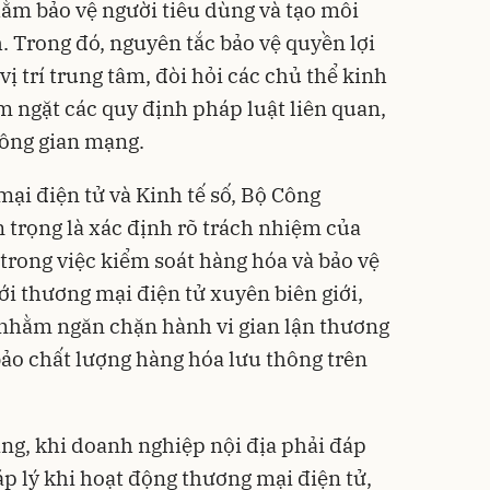
ằm bảo vệ người tiêu dùng và tạo môi
. Trong đó, nguyên tắc bảo vệ quyền lợi
vị trí trung tâm, đòi hỏi các chủ thể kinh
 ngặt các quy định pháp luật liên quan,
hông gian mạng.
ại điện tử và Kinh tế số, Bộ Công
trọng là xác định rõ trách nhiệm của
trong việc kiểm soát hàng hóa và bảo vệ
với thương mại điện tử xuyên biên giới,
 nhằm ngăn chặn hành vi gian lận thương
bảo chất lượng hàng hóa lưu thông trên
ng, khi doanh nghiệp nội địa phải đáp
áp lý khi hoạt động thương mại điện tử,