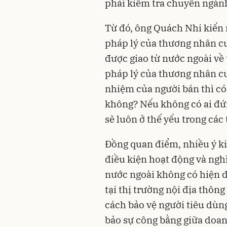
phải kiểm tra chuyên ngành
Từ đó, ông Quách Nhi kiến 
pháp lý của thương nhân c
được giao từ nước ngoài về 
pháp lý của thương nhân cu
nhiệm của người bán thì c
không? Nếu không có ai đứn
sẽ luôn ở thế yếu trong các
Đồng quan điểm, nhiều ý ki
điều kiện hoạt động và nghĩ
nước ngoài không có hiện 
tại thị trường nội địa thông
cách bảo vệ người tiêu dùn
bảo sự công bằng giữa doa