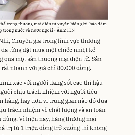
thể trong thương mại điện tử xuyên biên giới, bảo đảm
p trong nước và nước ngoài - Ảnh: ITN
 Nhi, Chuyên gia trong lĩnh vực thương
 đã từng đặt mua một chiếc nhiệt kế
g qua một sàn thương mại điện tử. Sản
ất nhanh với giá chỉ 80.000 đồng.
nh xác với người đang sốt cao thì hậu
 người chịu trách nhiệm với người tiêu
 hàng, hay đơn vị trung gian nào đó đưa
hịu trách nhiệm về chất lượng và an toàn
u dùng. Vì hiện nay, hàng thương mại
iá trị từ 1 triệu đồng trở xuống thì không