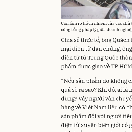
Cần làm rõ trách nhiệm của các chủ 
công bằng pháp lý giữa doanh nghiệ
Chia sẻ thực tế, ông Quách
mại điện tử dẫn chứng, ông
điện tử từ Trung Quốc thôn
phẩm được giao về TP HCM r
“Nếu sản phẩm đo không chí
quả sẽ ra sao? Khi đó, ai là
dùng? Vậy người vận chuyển
hàng về Việt Nam liệu có c
sản phẩm đối với người tiê
điện tử xuyên biên giới có g