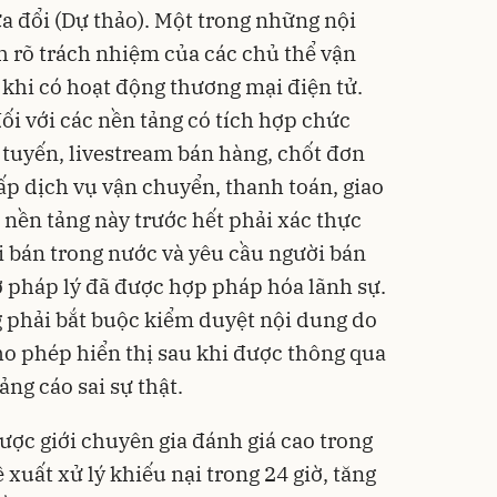
a đổi (Dự thảo). Một trong những nội
h rõ trách nhiệm của các chủ thể vận
khi có hoạt động thương mại điện tử.
ối với các nền tảng có tích hợp chức
c tuyến, livestream bán hàng, chốt đơn
p dịch vụ vận chuyển, thanh toán, giao
c nền tảng này trước hết phải xác thực
i bán trong nước và yêu cầu người bán
ờ pháp lý đã được hợp pháp hóa lãnh sự.
g phải bắt buộc kiểm duyệt nội dung do
ho phép hiển thị sau khi được thông qua
ng cáo sai sự thật.
ược giới chuyên gia đánh giá cao trong
 xuất xử lý khiếu nại trong 24 giờ, tăng