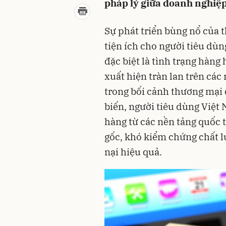
pháp lý giữa doanh nghiệp
Sự phát triển bùng nổ của 
tiện ích cho người tiêu dùn
đặc biệt là tình trạng hàn
xuất hiện tràn lan trên các
trong bối cảnh thương mại 
biến, người tiêu dùng Việt
hàng từ các nền tảng quốc 
gốc, khó kiểm chứng chất l
nại hiệu quả.