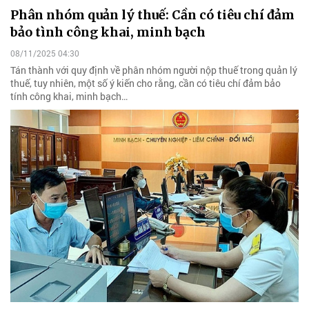
Phân nhóm quản lý thuế: Cần có tiêu chí đảm
bảo tình công khai, minh bạch
08/11/2025 04:30
Tán thành với quy định về phân nhóm người nộp thuế trong quản lý
thuế, tuy nhiên, một số ý kiến cho rằng, cần có tiêu chí đảm bảo
tính công khai, minh bạch…