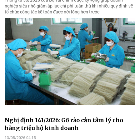
nghiệp siêu nhỏ giảm áp lực chi phí tuân thủ khi nhiều quy định về
tổ chức công tác kế toán được nới lỏng hơn trước.
Nghị định 141/2026: Gỡ rào cản tâm lý cho
hàng triệu hộ kinh doanh
13/05/2026 04:15