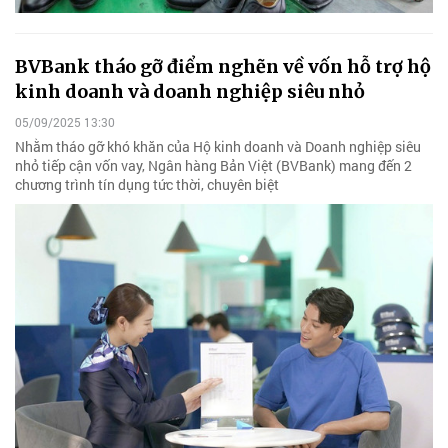
BVBank tháo gỡ điểm nghẽn về vốn hỗ trợ hộ
kinh doanh và doanh nghiệp siêu nhỏ
05/09/2025 13:30
Nhằm tháo gỡ khó khăn của Hộ kinh doanh và Doanh nghiệp siêu
nhỏ tiếp cận vốn vay, Ngân hàng Bản Việt (BVBank) mang đến 2
chương trình tín dụng tức thời, chuyên biệt