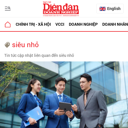
English
CHÍNH TRỊ - XÃ HỘI
VCCI
DOANH NGHIỆP
DOANH NHÂN
siêu nhỏ
Tin tức cập nhật liên quan đến siêu nhỏ