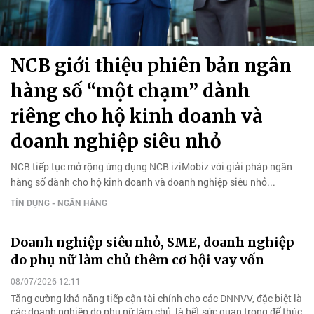
NCB giới thiệu phiên bản ngân
hàng số “một chạm” dành
riêng cho hộ kinh doanh và
doanh nghiệp siêu nhỏ
NCB tiếp tục mở rộng ứng dụng NCB iziMobiz với giải pháp ngân
hàng số dành cho hộ kinh doanh và doanh nghiệp siêu nhỏ...
TÍN DỤNG - NGÂN HÀNG
Doanh nghiệp siêu nhỏ, SME, doanh nghiệp
do phụ nữ làm chủ thêm cơ hội vay vốn
08/07/2026 12:11
Tăng cường khả năng tiếp cận tài chính cho các DNNVV, đặc biệt là
các doanh nghiệp do phụ nữ làm chủ, là hết sức quan trọng để thúc