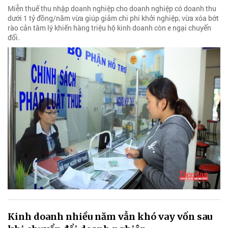
Miễn thuế thu nhập doanh nghiệp cho doanh nghiệp có doanh thu
dưới 1 tỷ đồng/năm vừa giúp giảm chi phí khởi nghiệp, vừa xóa bớt
rào cản tâm lý khiến hàng triệu hộ kinh doanh còn e ngại chuyển
đổi.
Kinh doanh nhiều năm vẫn khó vay vốn sau