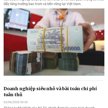
đẩy tăng trưởng bao trùm và bền vững tại Việt Nam.
Doanh nghiệp siêu nhỏ và bài toán chi phí
tuân thủ
03/06/2026 00:30
Thông tư 58/2026 của Bộ Tài chính được kỳ vọng giúp doanh