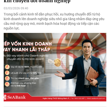
khi chuyển đổi doanh nghiệp
03/03/2026 09:40
Trong bối cảnh kinh tế dần phục hồi, xu hướng chuyển đổi từ hộ
kinh doanh lên doanh nghiệp siêu nhỏ gia tăng nhằm đáp ứng yêu
cầu mở rộng quy mô, minh bạch hóa hoạt động và tiếp cận các
nguồn lực.