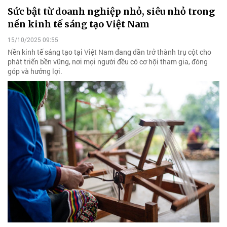
Sức bật từ doanh nghiệp nhỏ, siêu nhỏ trong
nền kinh tế sáng tạo Việt Nam
15/10/2025 09:55
Nền kinh tế sáng tạo tại Việt Nam đang dần trở thành trụ cột cho
phát triển bền vững, nơi mọi người đều có cơ hội tham gia, đóng
góp và hưởng lợi.