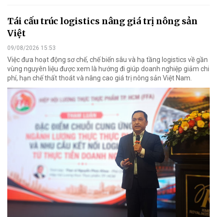
Tái cấu trúc logistics nâng giá trị nông sản
Việt
09/08/2026 15:53
Việc đưa hoạt động sơ chế, chế biến sâu và hạ tầng logistics về gần
vùng nguyên liệu được xem là hướng đi giúp doanh nghiệp giảm chi
phí, hạn chế thất thoát và nâng cao giá trị nông sản Việt Nam.