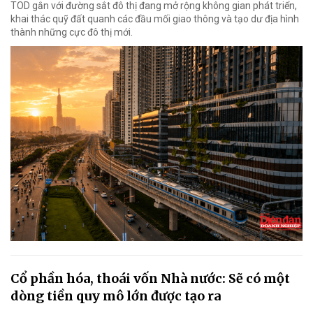
TOD gắn với đường sắt đô thị đang mở rộng không gian phát triển,
khai thác quỹ đất quanh các đầu mối giao thông và tạo dư địa hình
thành những cực đô thị mới.
Cổ phần hóa, thoái vốn Nhà nước: Sẽ có một
dòng tiền quy mô lớn được tạo ra