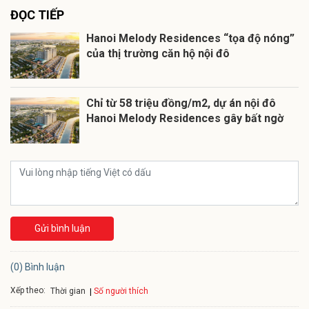
ĐỌC TIẾP
Hanoi Melody Residences “tọa độ nóng”
của thị trường căn hộ nội đô
Chỉ từ 58 triệu đồng/m2, dự án nội đô
Hanoi Melody Residences gây bất ngờ
Gửi bình luận
(0) Bình luận
Xếp theo:
Số người thích
Thời gian