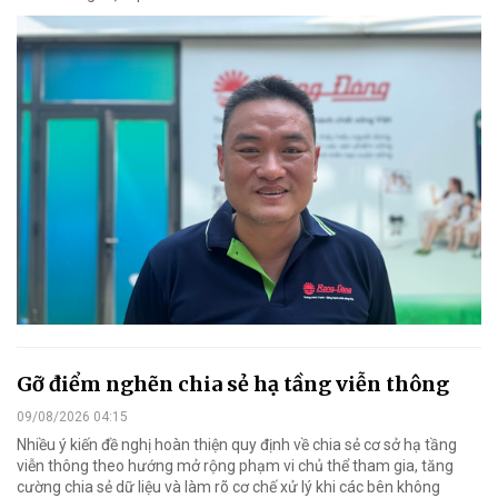
Gỡ điểm nghẽn chia sẻ hạ tầng viễn thông
09/08/2026 04:15
Nhiều ý kiến đề nghị hoàn thiện quy định về chia sẻ cơ sở hạ tầng
viễn thông theo hướng mở rộng phạm vi chủ thể tham gia, tăng
cường chia sẻ dữ liệu và làm rõ cơ chế xử lý khi các bên không