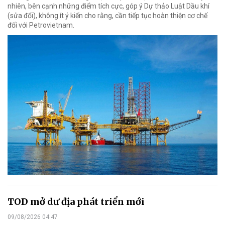
nhiên, bên cạnh những điểm tích cực, góp ý Dự thảo Luật Dầu khí
(sửa đổi), không ít ý kiến cho rằng, cần tiếp tục hoàn thiện cơ chế
đối với Petrovietnam.
TOD mở dư địa phát triển mới
09/08/2026 04:47