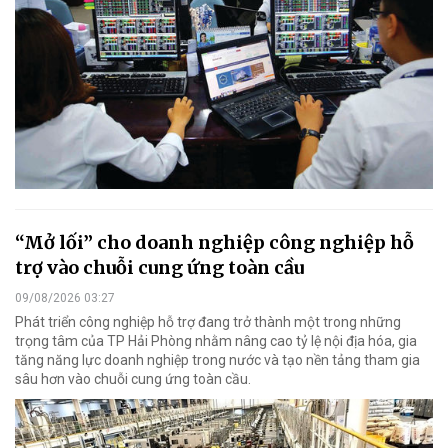
“Mở lối” cho doanh nghiệp công nghiệp hỗ
trợ vào chuỗi cung ứng toàn cầu
09/08/2026 03:27
Phát triển công nghiệp hỗ trợ đang trở thành một trong những
trọng tâm của TP Hải Phòng nhằm nâng cao tỷ lệ nội địa hóa, gia
tăng năng lực doanh nghiệp trong nước và tạo nền tảng tham gia
sâu hơn vào chuỗi cung ứng toàn cầu.