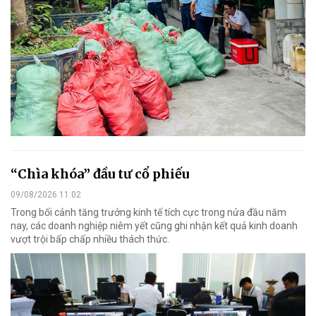
“Chìa khóa” đầu tư cổ phiếu
09/08/2026 11:02
Trong bối cảnh tăng trưởng kinh tế tích cực trong nửa đầu năm
nay, các doanh nghiệp niêm yết cũng ghi nhận kết quả kinh doanh
vượt trội bấp chấp nhiều thách thức.