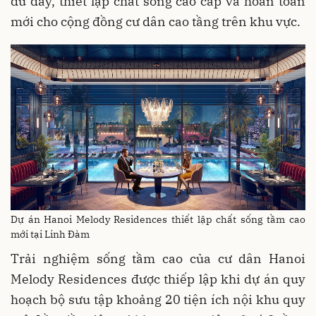
đủ đầy, thiết lập chất sống cao cấp và hoàn toàn
mới cho cộng đồng cư dân cao tầng trên khu vực.
Dự án Hanoi Melody Residences thiết lập chất sống tầm cao
mới tại Linh Đàm
Trải nghiệm sống tầm cao của cư dân Hanoi
Melody Residences được thiếp lập khi dự án quy
hoạch bộ sưu tập khoảng 20 tiện ích nội khu quy