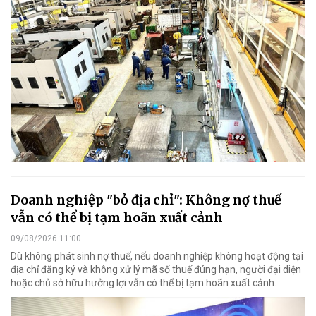
Doanh nghiệp "bỏ địa chỉ": Không nợ thuế
vẫn có thể bị tạm hoãn xuất cảnh
09/08/2026 11:00
Dù không phát sinh nợ thuế, nếu doanh nghiệp không hoạt động tại
địa chỉ đăng ký và không xử lý mã số thuế đúng hạn, người đại diện
hoặc chủ sở hữu hưởng lợi vẫn có thể bị tạm hoãn xuất cảnh.