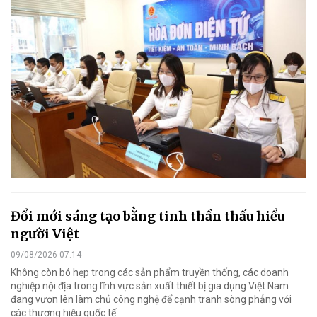
Đổi mới sáng tạo bằng tinh thần thấu hiểu
người Việt
09/08/2026 07:14
Không còn bó hẹp trong các sản phẩm truyền thống, các doanh
nghiệp nội địa trong lĩnh vực sản xuất thiết bị gia dụng Việt Nam
đang vươn lên làm chủ công nghệ để cạnh tranh sòng phẳng với
các thương hiệu quốc tế.