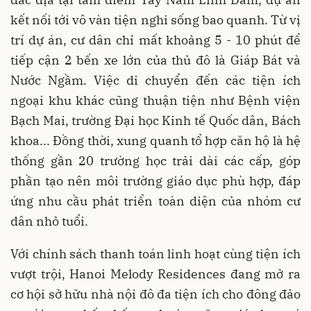
kết nối tới vô vàn tiện nghi sống bao quanh. Từ vị
trí dự án, cư dân chỉ mất khoảng 5 - 10 phút để
tiếp cận 2 bến xe lớn của thủ đô là Giáp Bát và
Nước Ngầm. Việc di chuyển đến các tiện ích
ngoại khu khác cũng thuận tiện như Bệnh viện
Bạch Mai, trường Đại học Kinh tế Quốc dân, Bách
khoa... Đồng thời, xung quanh tổ hợp căn hộ là hệ
thống gần 20 trường học trải dài các cấp, góp
phần tạo nên môi trường giáo dục phù hợp, đáp
ứng nhu cầu phát triển toàn diện của nhóm cư
dân nhỏ tuổi.
Với chính sách thanh toán linh hoạt cùng tiện ích
vượt trội, Hanoi Melody Residences đang mở ra
cơ hội sở hữu nhà nội đô đa tiện ích cho đông đảo