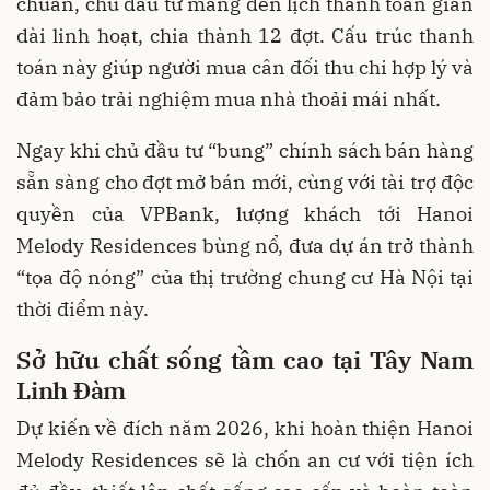
chuẩn, chủ đầu tư mang đến lịch thanh toán giãn
dài linh hoạt, chia thành 12 đợt. Cấu trúc thanh
toán này giúp người mua cân đối thu chi hợp lý và
đảm bảo trải nghiệm mua nhà thoải mái nhất.
Ngay khi chủ đầu tư “bung” chính sách bán hàng
sẵn sàng cho đợt mở bán mới, cùng với tài trợ độc
quyền của VPBank, lượng khách tới Hanoi
Melody Residences bùng nổ, đưa dự án trở thành
“tọa độ nóng” của thị trường chung cư Hà Nội tại
thời điểm này.
Sở hữu chất sống tầm cao tại Tây Nam
Linh Đàm
Dự kiến về đích năm 2026, khi hoàn thiện Hanoi
Melody Residences sẽ là chốn an cư với tiện ích