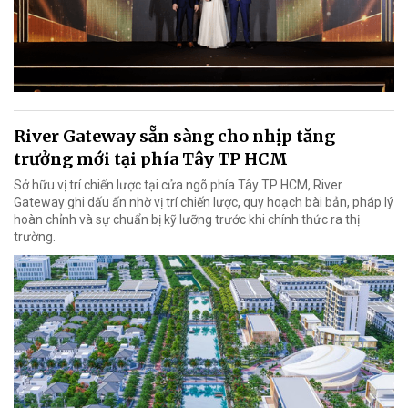
River Gateway sẵn sàng cho nhịp tăng
trưởng mới tại phía Tây TP HCM
Sở hữu vị trí chiến lược tại cửa ngõ phía Tây TP HCM, River
Gateway ghi dấu ấn nhờ vị trí chiến lược, quy hoạch bài bản, pháp lý
hoàn chỉnh và sự chuẩn bị kỹ lưỡng trước khi chính thức ra thị
trường.