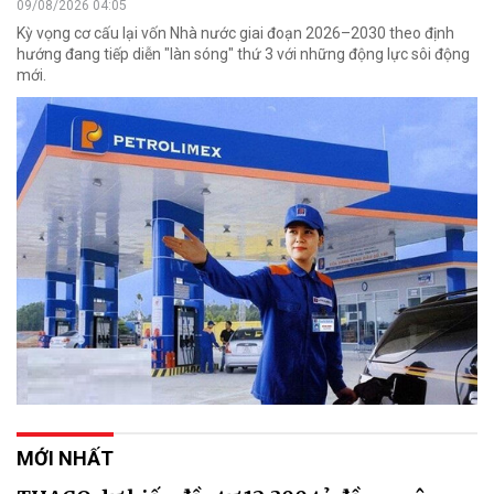
09/08/2026 04:05
Kỳ vọng cơ cấu lại vốn Nhà nước giai đoạn 2026–2030 theo định
hướng đang tiếp diễn "làn sóng" thứ 3 với những động lực sôi động
mới.
MỚI NHẤT