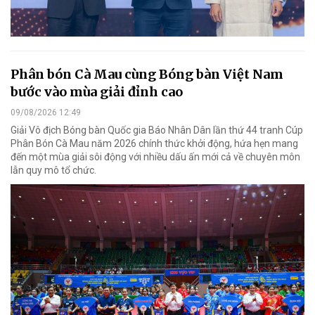
Phân bón Cà Mau cùng Bóng bàn Việt Nam
bước vào mùa giải đỉnh cao
09/08/2026 12:49
Giải Vô địch Bóng bàn Quốc gia Báo Nhân Dân lần thứ 44 tranh Cúp
Phân Bón Cà Mau năm 2026 chính thức khởi động, hứa hẹn mang
đến một mùa giải sôi động với nhiều dấu ấn mới cả về chuyên môn
lẫn quy mô tổ chức.