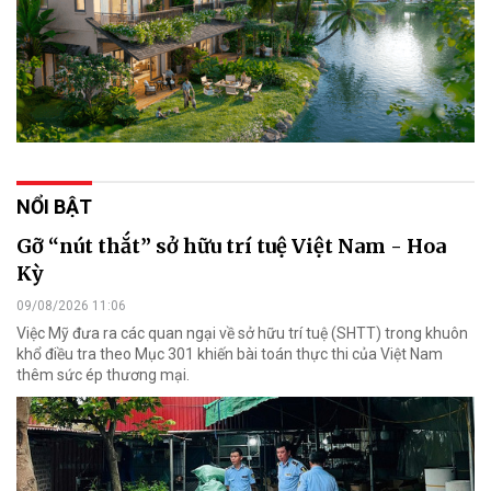
NỔI BẬT
Gỡ “nút thắt” sở hữu trí tuệ Việt Nam - Hoa
Kỳ
09/08/2026 11:06
Việc Mỹ đưa ra các quan ngại về sở hữu trí tuệ (SHTT) trong khuôn
khổ điều tra theo Mục 301 khiến bài toán thực thi của Việt Nam
thêm sức ép thương mại.