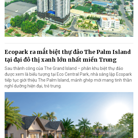
Ecopark ra mắt biệt thự đảo The Palm Island
tại đại đô thị xanh lớn nhất miền Trung
Sau thành công của The Grand Island – phân khu biệt thự đảo
được xem là biểu tượng tại Eco Central Park, nhà sáng lập Ecopark
tiếp tục giới thiệu The Palm Island, mảnh ghép mới mang tinh thần
nghỉ dưỡng hiện đại, trẻ trung.