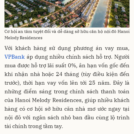
Cơ hội an tâm tuyệt đối và dễ dàng sở hữu căn hộ nội đô Hanoi
Melody Residences
Với khách hàng sử dụng phương án vay mua,
VPBank
áp dụng nhiều chính sách hỗ trợ. Người
mua được hỗ trợ lãi suất 0%, ân hạn vốn gốc đến
khi nhận nhà hoặc 24 tháng (tùy điều kiện đến
trước), thời hạn vay vốn lên tới 25 năm. Đây là
những điểm sáng trong chính sách thanh toán
của Hanoi Melody Residences, giúp nhiều khách
hàng có cơ hội sở hữu căn nhà mơ ước ngay tại
nội đô với ngân sách nhỏ ban đầu cùng lộ trình
tài chính trong tầm tay.