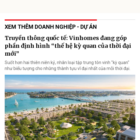
XEM THÊM DOANH NGHIỆP - DỰ ÁN
Truyền thông quốc tế: Vinhomes đang góp
phần định hình “thế hệ kỳ quan của thời đại
mới”
Suốt hơn hai thiên niên kỷ, nhân loại tập trung tôn vinh "kỳ quan"
như biểu tượng cho những thành tựu vĩ đại nhất của mỗi thời đại.