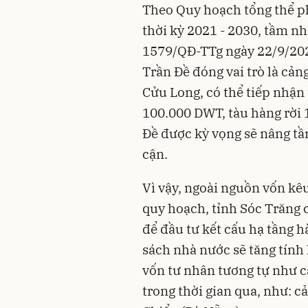
Theo Quy hoạch tổng thể ph
thời kỳ 2021 - 2030, tầm n
1579/QĐ-TTg ngày 22/9/202
Trần Đề đóng vai trò là cả
Cửu Long, có thể tiếp nhận 
100.000 DWT, tàu hàng rời
Đề được kỳ vọng sẽ nâng tầm
cận.
Vì vậy, ngoài nguồn vốn kêu
quy hoạch, tỉnh Sóc Trăng 
để đầu tư kết cấu hạ tầng h
sách nhà nước sẽ tăng tính
vốn tư nhân tương tự như c
trong thời gian qua, như: 