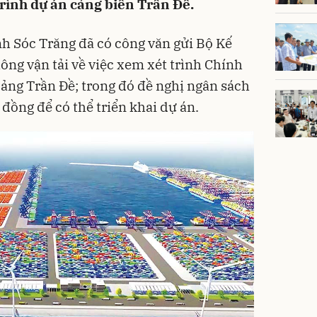
trình dự án cảng biển Trần Đề.
h Sóc Trăng đã có công văn gửi Bộ Kế
ông vận tải về việc xem xét trình Chính
cảng Trần Đề; trong đó đề nghị ngân sách
 đồng để có thể triển khai dự án.