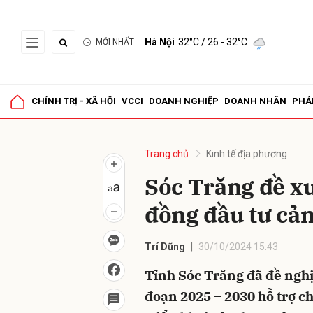
Hà Nội
32°C
/ 26 - 32°C
MỚI NHẤT
Gửi 
CHÍNH TRỊ - XÃ HỘI
VCCI
DOANH NGHIỆP
DOANH NHÂN
PHÁ
Trang chủ
Kinh tế địa phương
Sóc Trăng đề xu
đồng đầu tư cả
Trí Dũng
30/10/2024 15:43
Tỉnh Sóc Trăng đã đề nghị
đoạn 2025 – 2030 hỗ trợ c