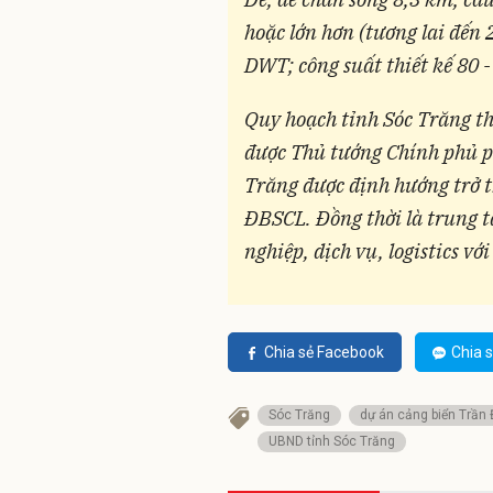
hoặc lớn hơn (tương lai đến
DWT; công suất thiết kế 80 
Quy hoạch tỉnh Sóc Trăng t
được Thủ tướng Chính phủ p
Trăng được định hướng trở 
ĐBSCL. Đồng thời là trung 
nghiệp, dịch vụ, logistics vớ
Chia sẻ Facebook
Chia s
Sóc Trăng
dự án cảng biển Trần 
UBND tỉnh Sóc Trăng