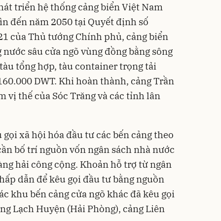
át triển hệ thống cảng biển Việt Nam
hìn đến năm 2050 tại Quyết định số
1 của Thủ tướng Chính phủ, cảng biển
ng nước sâu cửa ngõ vùng đồng bằng sông
tàu tổng hợp, tàu container trọng tải
 160.000 DWT. Khi hoàn thành, cảng Trần
 vị thế của Sóc Trăng và các tỉnh lân
 gọi xã hội hóa đầu tư các bến cảng theo
cần bố trí nguồn vốn ngân sách nhà nước
àng hải công cộng. Khoản hỗ trợ từ ngân
 hấp dẫn để kêu gọi đầu tư bằng nguồn
ác khu bến cảng cửa ngõ khác đã kêu gọi
cảng Lạch Huyện (Hải Phòng), cảng Liên