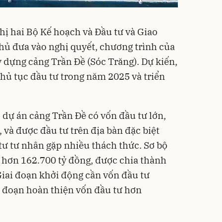
ị hai Bộ Kế hoạch và Đầu tư và Giao
phủ đưa vào nghị quyết, chương trình của
 dựng cảng Trần Đề (Sóc Trăng). Dự kiến,
thủ tục đầu tư trong năm 2025 và triển
dự án cảng Trần Đề có vốn đầu tư lớn,
 và được đầu tư trên địa bàn đặc biệt
tư tư nhân gặp nhiều thách thức. Sơ bộ
 hơn 162.700 tỷ đồng, được chia thành
Giai đoạn khởi động cần vốn đầu tư
i đoạn hoàn thiện vốn đầu tư hơn