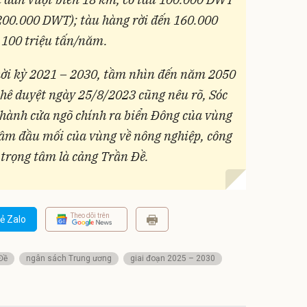
 200.000 DWT); tàu hàng rời đến 160.000
- 100 triệu tấn/năm.
hời kỳ 2021 – 2030, tầm nhìn đến năm 2050
hê duyệt ngày 25/8/2023 cũng nêu rõ, Sóc
thành cửa ngõ chính ra biển Đông của vùng
tâm đầu mối của vùng về nông nghiệp, công
i trọng tâm là cảng Trần Đề.
Theo dõi trên
ẻ Zalo
Đề
ngân sách Trung ương
giai đoạn 2025 – 2030