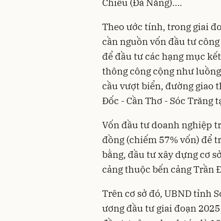
Chiểu (Đà Nẵng)….
Theo ước tính, trong giai đ
cần nguồn vốn đầu tư công
để đầu tư các hạng mục kết 
thông công cộng như luồng 
cầu vượt biển, đường giao t
Đốc - Cần Thơ - Sóc Trăng t
Vốn đầu tư doanh nghiệp tr
đồng (chiếm 57% vốn) để t
bằng, đầu tư xây dựng cơ sở
cảng thuộc bến cảng Trần 
Trên cơ sở đó, UBND tỉnh S
ương đầu tư giai đoạn 2025