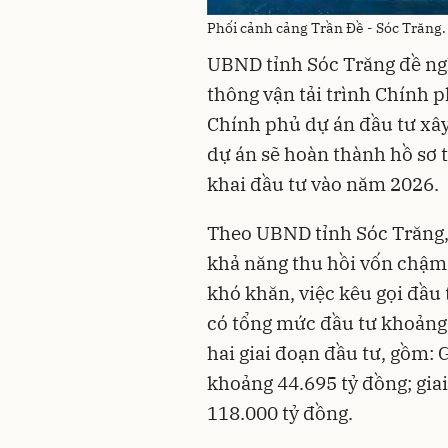
Phối cảnh cảng Trần Đề - Sóc Trăng.
UBND tỉnh Sóc Trăng đề ngh
thông vận tải trình Chính 
Chính phủ dự án đầu tư xây
dự án sẽ hoàn thành hồ sơ 
khai đầu tư vào năm 2026.
Theo UBND tỉnh Sóc Trăng, 
khả năng thu hồi vốn chậm,
khó khăn, việc kêu gọi đầu 
có tổng mức đầu tư khoảng
hai giai đoạn đầu tư, gồm: 
khoảng 44.695 tỷ đồng; gia
118.000 tỷ đồng.