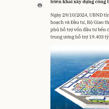
triển khai xây dựng công 
Ngày 29/10/2024, UBND tỉn
hoạch và Đầu tư, Bộ Giao th
phủ hỗ trợ vốn đầu tư bến 
trung ương hỗ trợ 19.403 tỷ