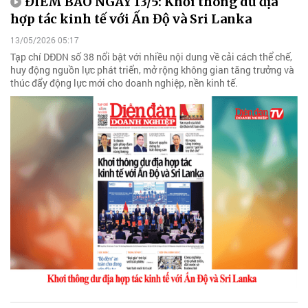
ĐIỂM BÁO NGÀY 13/5: Khơi thông dư địa
hợp tác kinh tế với Ấn Độ và Sri Lanka
13/05/2026 05:17
Tạp chí DĐDN số 38 nổi bật với nhiều nội dung về cải cách thể chế,
huy động nguồn lực phát triển, mở rộng không gian tăng trưởng và
thúc đẩy động lực mới cho doanh nghiệp, nền kinh tế.