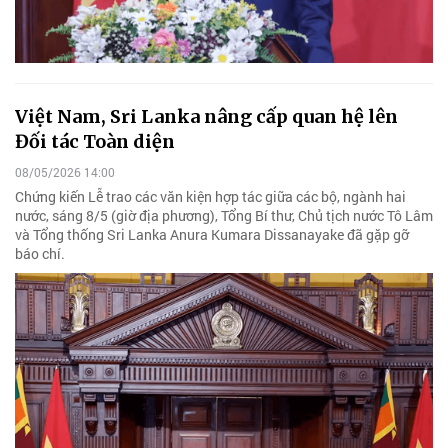
Việt Nam, Sri Lanka nâng cấp quan hệ lên
Đối tác Toàn diện
08/05/2026 14:00
Chứng kiến Lễ trao các văn kiện hợp tác giữa các bộ, ngành hai
nước, sáng 8/5 (giờ địa phương), Tổng Bí thư, Chủ tịch nước Tô Lâm
và Tổng thống Sri Lanka Anura Kumara Dissanayake đã gặp gỡ
báo chí.