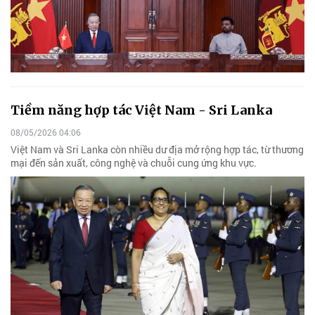
Tiềm năng hợp tác Việt Nam - Sri Lanka
08/05/2026 04:06
Việt Nam và Sri Lanka còn nhiều dư địa mở rộng hợp tác, từ thương
mại đến sản xuất, công nghệ và chuỗi cung ứng khu vực.