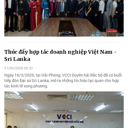
Thúc đẩy hợp tác doanh nghiệp Việt Nam -
Sri Lanka
17/03/2026 05:33
Ngày 16/3/2026, tại Hải Phòng, VCCI Duyên hải Bắc bộ đã có buổi
tiếp đón Đại sứ Sri Lanka, mở ra những tín hiệu lạc quan cho hợp
tác kinh tế song phương.