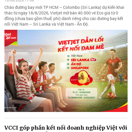
13/06/2026 11:08
Chào đường bay mới TP HCM – Colombo (Sri Lanka) dự kiến khai
thác từ ngày 18/8/2026, Vietjet mở bán 40.000 vé Eco giá từ 0
đồng (chưa bao gồm thuế, phí) dành riêng cho các đường bay kết
nối Việt Nam – Sri Lanka và Việt Nam - Ấn Độ.
VCCI góp phần kết nối doanh nghiệp Việt với