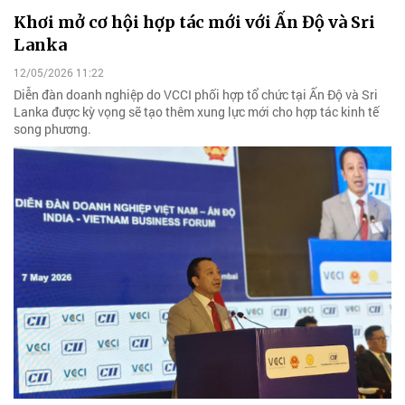
Khơi mở cơ hội hợp tác mới với Ấn Độ và Sri
Lanka
12/05/2026 11:22
Diễn đàn doanh nghiệp do VCCI phối hợp tổ chức tại Ấn Độ và Sri
Lanka được kỳ vọng sẽ tạo thêm xung lực mới cho hợp tác kinh tế
song phương.