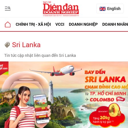
English
CHÍNH TRỊ - XÃ HỘI
VCCI
DOANH NGHIỆP
DOANH NHÂN
Sri Lanka
Tin tức cập nhật liên quan đến Sri Lanka