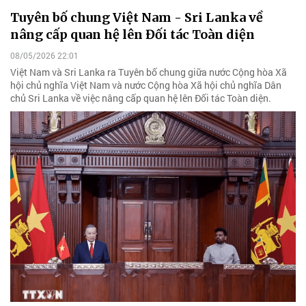
Tuyên bố chung Việt Nam - Sri Lanka về
nâng cấp quan hệ lên Đối tác Toàn diện
08/05/2026 22:01
Việt Nam và Sri Lanka ra Tuyên bố chung giữa nước Cộng hòa Xã
hội chủ nghĩa Việt Nam và nước Cộng hòa Xã hội chủ nghĩa Dân
chủ Sri Lanka về việc nâng cấp quan hệ lên Đối tác Toàn diện.