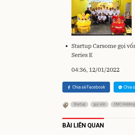
Startup Carsome gọi vốn
Series E
04:36, 12/01/2022
Chia sẻ Facebook
Chia s
Startup
gọi vốn
CMC Holdin
BÀI LIÊN QUAN