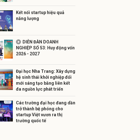
Kết nối startup hiệu quả
năng lượng
DIỄN ĐÀN DOANH
NGHIỆP SỐ 53: Huy động vốn
2026 - 2027
Đại học Nha Trang: Xây dựng
hệ sinh thái khởi nghiệp đổi
mới sáng tạo bằng liên kết
đa nguồn lực phát triển
Các trường đại học đang dần
trở thành bệ phóng cho
startup Việt vươn ra thị
trường quốc tế