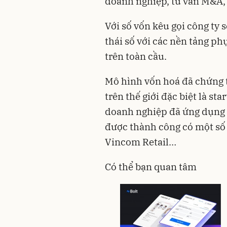
doanh nghiệp, tư vấn M&A, t
Với số vốn kêu gọi công ty s
thái số với các nền tảng p
trên toàn cầu.
Mô hình vốn hoá đã chứng 
trên thế giới đặc biệt là s
doanh nghiệp đã ứng dụng 
được thành công có một số
Vincom Retail…
Có thể bạn quan tâm