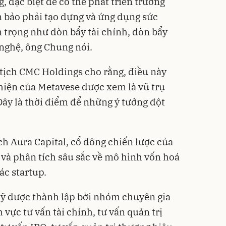
, đặc biệt để có thể phát triển trường
 bảo phải tạo dựng và ứng dụng sức
trọng như đòn bẩy tài chính, đòn bẩy
nghệ, ông Chung nói.
ịch CMC Holdings cho rằng, điều này
hiện của Metavese được xem là vũ trụ
Đây là thời điểm để những ý tưởng đột
h Aura Capital, cổ đông chiến lược của
và phân tích sâu sắc về mô hình vốn hoá
ác startup.
Mỹ được thành lập bởi nhóm chuyên gia
 vực tư vấn tài chính, tư vấn quản trị