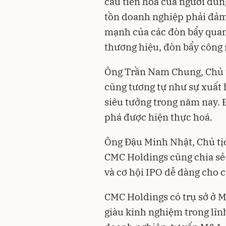
cầu tiến hóa của người dùng
tồn doanh nghiệp phải đảm
mạnh của các đòn bẩy quan 
thương hiệu, đòn bẩy công 
Ông Trần Nam Chung, Chủ t
cũng tương tự như sự xuất 
siêu tưởng trong năm nay. 
phá được hiện thực hoá.
Ông Đậu Minh Nhật, Chủ tịc
CMC Holdings cũng chia sẻ 
và cơ hội IPO dễ dàng cho c
CMC Holdings có trụ sở ở 
giàu kinh nghiệm trong lĩnh