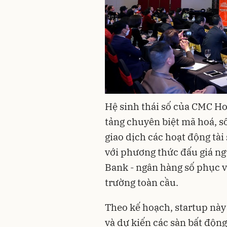
Hệ sinh thái số của CMC Ho
tảng chuyên biệt mã hoá, số
giao dịch các hoạt động tài
với phương thức đấu giá ngư
Bank - ngân hàng số phục v
trường toàn cầu.
Theo kế hoạch, startup này
và dự kiến các sàn bất động