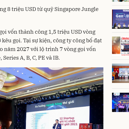
ng 8 triệu USD từ quỹ Singapore Jungle
ọi vốn thành công 1,5 triệu USD vòng
kêu gọi. Tại sự kiện, công ty công bố đạt
o năm 2027 với lộ trình 7 vòng gọi vốn
Series A, B, C, PE và IB.