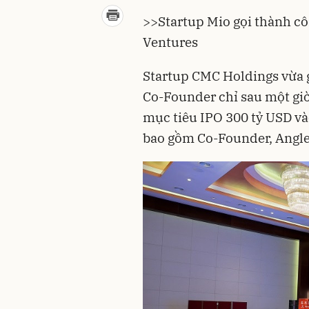
>>
Startup Mio gọi thành cô
Ventures
Startup CMC Holdings vừa g
Co-Founder chỉ sau một giờ 
mục tiêu IPO 300 tỷ USD và
bao gồm Co-Founder, Angle, 