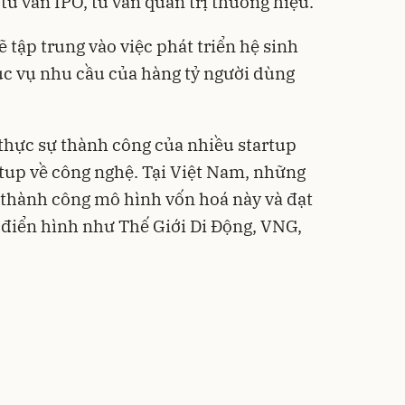
ư vấn IPO, tư vấn quản trị thương hiệu.
ẽ tập trung vào việc phát triển hệ sinh
hục vụ nhu cầu của hàng tỷ người dùng
thực sự thành công của nhiều startup
tartup về công nghệ. Tại Việt Nam, những
thành công mô hình vốn hoá này và đạt
 điển hình như Thế Giới Di Động, VNG,