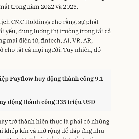
a mắt trong năm 2022 và 2023.
ịch CMC Holdings cho rằng, sự phát
tất yếu, dung lượng thị trường trong tất cả
ng mại điện tử, fintech, AI, VR, AR,
 cho tất cả mọi người. Tuy nhiên, đó
iệp Payflow huy động thành công 9,1
uy động thành công 335 triệu USD
này trở thành hiện thực là phải có những
hái khép kín và mở rộng để đáp ứng nhu