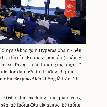
ldings sẽ bao gồm Hyperas Chain - nền
 hoá tài sản, Pindias - nền tảng quản lý
 sản số, Divega - sàn thương mại điện tử
ợc độc đáo trên thị trường, Rapital
ụ nhu cầu giao dịch khổng lồ trên thị
 sẽ triển khai các hạng mục quan trọng
 sản, hệ thống đấu giá ngược, hệ thống