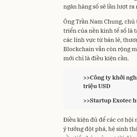
ngân hàng số sẽ lần lượt r
Ông Trần Nam Chung, chủ t
triển của nền kinh tế số là 
các lĩnh vực từ bán lẻ, thươ
Blockchain vẫn còn rộng mở
mới chỉ là điều kiện cần.
>>
Công ty khởi ngh
triệu USD
>>
Startup Exotec h
Điều kiện đủ để các cơ hội 
ý tưởng đột phá, hệ sinh t