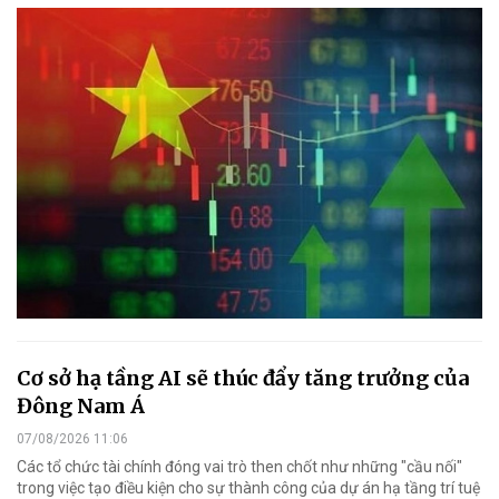
Cơ sở hạ tầng AI sẽ thúc đẩy tăng trưởng của
Đông Nam Á
07/08/2026 11:06
Các tổ chức tài chính đóng vai trò then chốt như những "cầu nối"
trong việc tạo điều kiện cho sự thành công của dự án hạ tầng trí tuệ