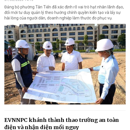
Đảng bộ phường Tân Tiến đã xác định rõ vai trò hạt nhân lãnh đạo,
đổi mới tư duy quản lý theo hướng chính quyền kiến tạo và lấy sự
hài lòng của người dân, doanh nghiệp làm thước đo phục vụ.
EVNNPC khánh thành thao trường an toàn
điện và nhận diện mối nguy