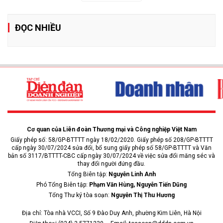
ĐỌC NHIỀU
Cơ quan của Liên đoàn Thương mại và Công nghiệp Việt Nam
Giấy phép số: 58/GP-BTTTT ngày 18/02/2020. Giấy phép số 208/GP-BTTTT
cấp ngày 30/07/2024 sửa đổi, bổ sung giấy phép số 58/GP-BTTTT và Văn
bản số 3117/BTTTT-CBC cấp ngày 30/07/2024 về việc sửa đổi măng séc và
thay đổi người đứng đầu.
Tổng Biên tập:
Nguyễn Linh Anh
Phó Tổng Biên tập:
Phạm Văn Hùng, Nguyễn Tiến Dũng
Tổng Thư ký tòa soạn:
Nguyễn Thị Thu Hương
Địa chỉ: Tòa nhà VCCI, Số 9 Đào Duy Anh, phường Kim Liên, Hà Nội