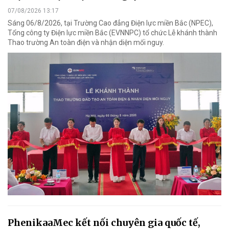
07/08/2026 13:17
Sáng 06/8/2026, tại Trường Cao đẳng Điện lực miền Bắc (NPEC),
Tổng công ty Điện lực miền Bắc (EVNNPC) tổ chức Lễ khánh thành
Thao trường An toàn điện và nhận diện mối nguy.
PhenikaaMec kết nối chuyên gia quốc tế,