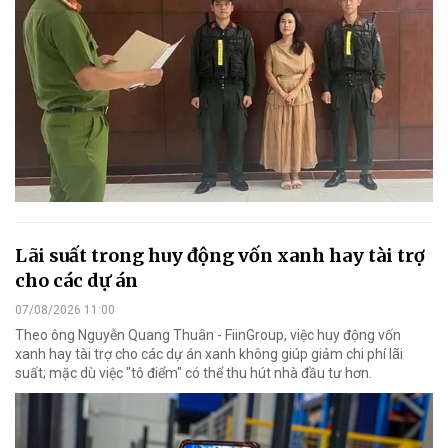
Lãi suất trong huy động vốn xanh hay tài trợ
cho các dự án
07/08/2026 11:00
Theo ông Nguyễn Quang Thuân - FiinGroup, việc huy động vốn
xanh hay tài trợ cho các dự án xanh không giúp giảm chi phí lãi
suất; mặc dù việc "tô điểm" có thể thu hút nhà đầu tư hơn.