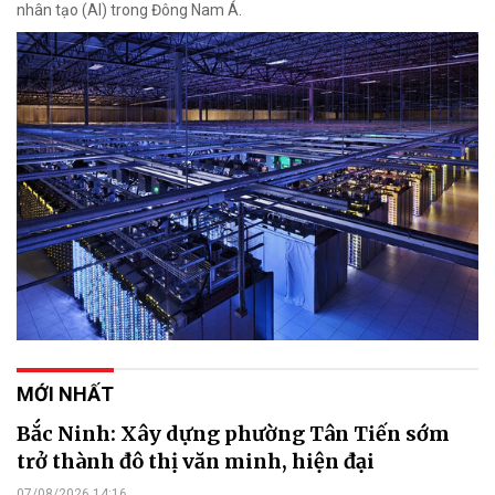
nhân tạo (AI) trong Đông Nam Á.
MỚI NHẤT
Bắc Ninh: Xây dựng phường Tân Tiến sớm
trở thành đô thị văn minh, hiện đại
07/08/2026 14:16