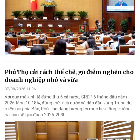
Phú Thọ cải cách thể chế, gỡ điểm nghẽn cho
doanh nghiệp nhỏ và vừa
07/08/2026 11:36
Với quy mô kinh tế đứng thứ 6 cả nước, GRDP 6 tháng đầu năm
2026 tăng 10,18%, đứng thứ 7 cả nước và dẫn đầu vùng Trung du,
miền núi phía Bắc, Phú Thọ đang hướng tới mục tiêu tăng trưởng
hai con số giai đoạn 2026-2030.