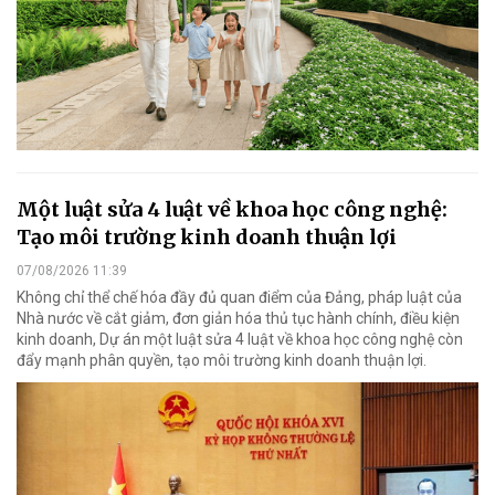
Một luật sửa 4 luật về khoa học công nghệ:
Tạo môi trường kinh doanh thuận lợi
07/08/2026 11:39
Không chỉ thể chế hóa đầy đủ quan điểm của Đảng, pháp luật của
Nhà nước về cắt giảm, đơn giản hóa thủ tục hành chính, điều kiện
kinh doanh, Dự án một luật sửa 4 luật về khoa học công nghệ còn
đẩy mạnh phân quyền, tạo môi trường kinh doanh thuận lợi.