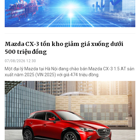
Mazda CX-3 tồn kho giảm giá xuống dưới
500 triệu đồng
07/08/2026 12:30
Một đại lý Mazda tại Hà Nội đang chào bán Mazda CX-3 1.5 AT sản
xuất năm 2025 (VIN 2025) với giá 474 triệu đồng.