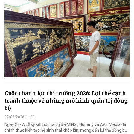
Cuộc thanh lọc thị trường 2026: Lợi thế cạnh
tranh thuộc về những mô hình quản trị đồng
bộ
07/08/2026 11:00
Ngày 28/7, Lễ ký kết hợp tác giữa MINGI, Gopany và AVZ Media đã
chính thức kiến tạo hệ sinh thái khép kín, mang đến lợi thế đồng bộ