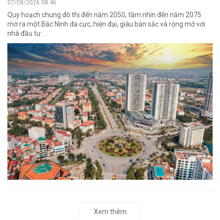
07/08/2026 08:46
Quy hoạch chung đô thị đến năm 2050, tầm nhìn đến năm 2075
mở ra một Bắc Ninh đa cực, hiện đại, giàu bản sắc và rộng mở với
nhà đầu tư.
Xem thêm