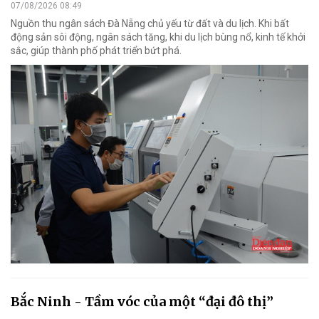
07/08/2026 08:49
Nguồn thu ngân sách Đà Nẵng chủ yếu từ đất và du lịch. Khi bất
động sản sôi động, ngân sách tăng, khi du lịch bùng nổ, kinh tế khởi
sắc, giúp thành phố phát triển bứt phá.
Bắc Ninh - Tầm vóc của một “đại đô thị”