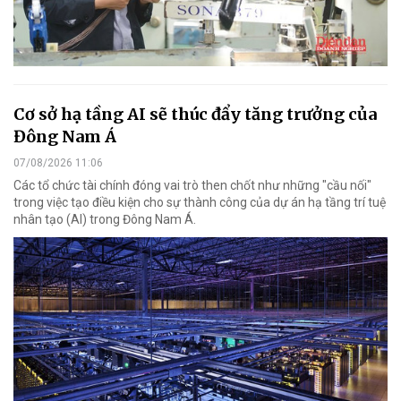
Cơ sở hạ tầng AI sẽ thúc đẩy tăng trưởng của
Đông Nam Á
07/08/2026 11:06
Các tổ chức tài chính đóng vai trò then chốt như những "cầu nối"
trong việc tạo điều kiện cho sự thành công của dự án hạ tầng trí tuệ
nhân tạo (AI) trong Đông Nam Á.