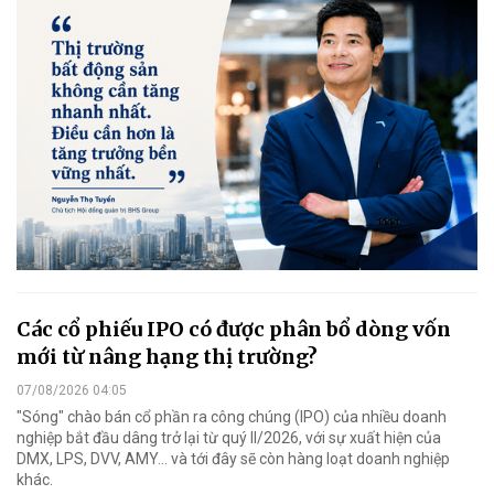
Các cổ phiếu IPO có được phân bổ dòng vốn
mới từ nâng hạng thị trường?
07/08/2026 04:05
"Sóng" chào bán cổ phần ra công chúng (IPO) của nhiều doanh
nghiệp bắt đầu dâng trở lại từ quý II/2026, với sự xuất hiện của
DMX, LPS, DVV, AMY... và tới đây sẽ còn hàng loạt doanh nghiệp
khác.