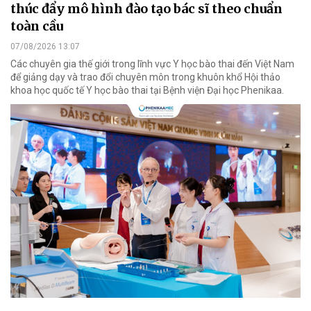
thúc đẩy mô hình đào tạo bác sĩ theo chuẩn
toàn cầu
07/08/2026 13:07
Các chuyên gia thế giới trong lĩnh vực Y học bào thai đến Việt Nam
để giảng dạy và trao đổi chuyên môn trong khuôn khổ Hội thảo
khoa học quốc tế Y học bào thai tại Bệnh viện Đại học Phenikaa.