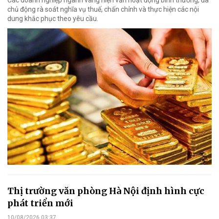
Các doanh nghiệp ngành vàng hiện vẫn hoạt động bình thường, đã
chủ động rà soát nghĩa vụ thuế, chấn chỉnh và thực hiện các nội
dung khắc phục theo yêu cầu.
Thị trường văn phòng Hà Nội định hình cực
phát triển mới
10/08/2026 03:37