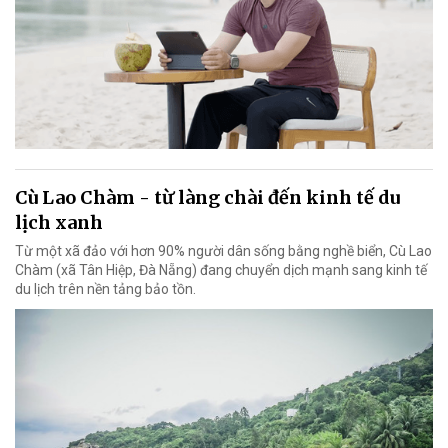
Cù Lao Chàm - từ làng chài đến kinh tế du
lịch xanh
Từ một xã đảo với hơn 90% người dân sống bằng nghề biển, Cù Lao
Chàm (xã Tân Hiệp, Đà Nẵng) đang chuyển dịch mạnh sang kinh tế
du lịch trên nền tảng bảo tồn.