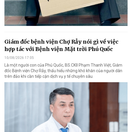
Giám đốc bệnh viện Chợ Rẫy nói gì về việc
hợp tác với Bệnh viện Mặt trời Phú Quốc
10/08/2026 17:05
Là một người con của Phú Quốc, BS.CKII Phạm Thanh Việt, Giám
đốc Bệnh viện Chợ Rẫy, thấu hiểu những khó khăn của người dân
trên đảo khi cần tiếp cận dịch vụ y tế chuyên sâu.