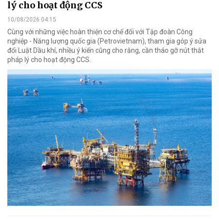
lý cho hoạt động CCS
10/08/2026 04:15
Cùng với những việc hoàn thiện cơ chế đối với Tập đoàn Công
nghiệp - Năng lượng quốc gia (Petrovietnam), tham gia góp ý sửa
đổi Luật Dầu khí, nhiều ý kiến cũng cho rằng, cần tháo gỡ nút thắt
pháp lý cho hoạt động CCS.