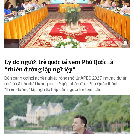
Lý do người trẻ quốc tế xem Phú Quốc là
“thiên đường lập nghiệp”
Bên cạnh cơ hội nghề nghiệp rộng mở từ APEC 2027, những dự án
nhà ở xã hội chất lượng cao sẽ góp phần đưa Phú Quốc thành
“thiên đường” lập nghiệp hấp dẫn người trẻ toàn cầu.