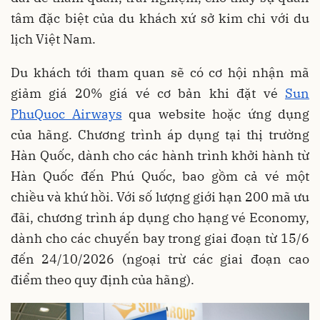
tâm đặc biệt của du khách xứ sở kim chi với du
lịch Việt Nam.
Du khách tới tham quan sẽ có cơ hội nhận mã
giảm giá 20% giá vé cơ bản khi đặt vé
Sun
PhuQuoc Airways
qua website hoặc ứng dụng
của hãng. Chương trình áp dụng tại thị trường
Hàn Quốc, dành cho các hành trình khởi hành từ
Hàn Quốc đến Phú Quốc, bao gồm cả vé một
chiều và khứ hồi. Với số lượng giới hạn 200 mã ưu
đãi, chương trình áp dụng cho hạng vé Economy,
dành cho các chuyến bay trong giai đoạn từ 15/6
đến 24/10/2026 (ngoại trừ các giai đoạn cao
điểm theo quy định của hãng).