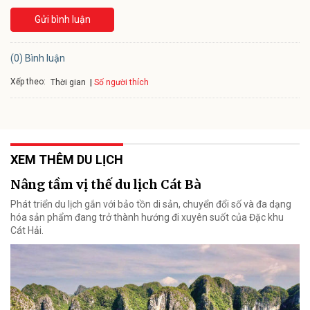
Gửi bình luận
(0) Bình luận
Xếp theo:
Số người thích
Thời gian
XEM THÊM DU LỊCH
Nâng tầm vị thế du lịch Cát Bà
Phát triển du lịch gắn với bảo tồn di sản, chuyển đổi số và đa dạng
hóa sản phẩm đang trở thành hướng đi xuyên suốt của Đặc khu
Cát Hải.