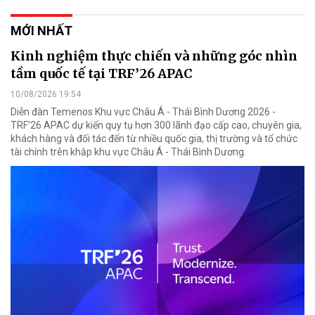
MỚI NHẤT
Kinh nghiệm thực chiến và những góc nhìn
tầm quốc tế tại TRF’26 APAC
10/08/2026 19:54
Diễn đàn Temenos Khu vực Châu Á - Thái Bình Dương 2026 -
TRF’26 APAC dự kiến quy tụ hơn 300 lãnh đạo cấp cao, chuyên gia,
khách hàng và đối tác đến từ nhiều quốc gia, thị trường và tổ chức
tài chính trên khắp khu vực Châu Á - Thái Bình Dương.