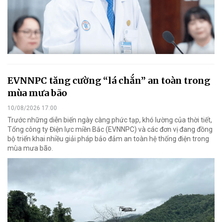
EVNNPC tăng cường “lá chắn” an toàn trong
mùa mưa bão
10/08/2026 17:00
Trước những diễn biến ngày càng phức tạp, khó lường của thời tiết,
Tổng công ty Điện lực miền Bắc (EVNNPC) và các đơn vị đang đồng
bộ triển khai nhiều giải pháp bảo đảm an toàn hệ thống điện trong
mùa mưa bão.