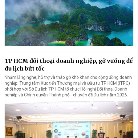
TP HCM đối thoại doanh nghiệp, gỡ vướng để
du lịch bứt tốc
Nhằm lắng nghe, hỗ trợ và tháo gỡ khó khăn cho cộng đồng doanh
nghiệp, Trung tâm Xúc tiến Thương mại và Đầu tư TP HCM (ITPC)
phối hợp với Sở Du lịch TP HCM tổ chức Hội nghị Đối thoại Doanh
nghiệp và Chính quyền Thành phố - chuyên đề Du lịch năm 2026.