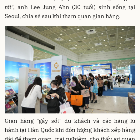
tới"
, anh Lee Jung Ahn (30 tuổi) sinh sống tại
Seoul, chia sẻ sau khi tham quan gian hàng.
Gian hàng “gây sốt” du khách và các hãng lữ
hành tại Hàn Quốc khi đón lượng khách xếp hàng
dài để tham quan, trải nghiệm, cho thấy sự quan