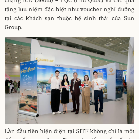
chặng ICN (Seoul) – PQC (Phú Quốc) và các quà
tặng lưu niệm đặc biệt như voucher nghỉ dưỡng
tại các khách sạn thuộc hệ sinh thái của Sun
Group.
Lần đầu tiên hiện diện tại SITF không chỉ là một