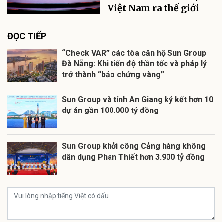
Việt Nam ra thế giới
ĐỌC TIẾP
“Check VAR” các tòa căn hộ Sun Group
Đà Nẵng: Khi tiến độ thần tốc và pháp lý
trở thành “bảo chứng vàng”
Sun Group và tỉnh An Giang ký kết hơn 10
dự án gần 100.000 tỷ đồng
Sun Group khởi công Cảng hàng không
dân dụng Phan Thiết hơn 3.900 tỷ đồng