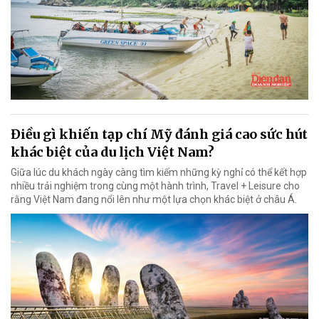
Điều gì khiến tạp chí Mỹ đánh giá cao sức hút
khác biệt của du lịch Việt Nam?
Giữa lúc du khách ngày càng tìm kiếm những kỳ nghỉ có thể kết hợp
nhiều trải nghiệm trong cùng một hành trình, Travel + Leisure cho
rằng Việt Nam đang nổi lên như một lựa chọn khác biệt ở châu Á.