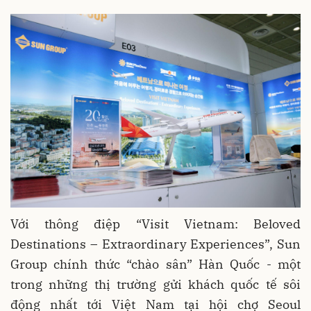
Với thông điệp “Visit Vietnam: Beloved
Destinations – Extraordinary Experiences”, Sun
Group chính thức “chào sân” Hàn Quốc - một
trong những thị trường gửi khách quốc tế sôi
động nhất tới Việt Nam tại hội chợ Seoul