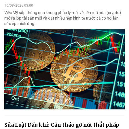
10/08/2026 03:00
Việc Mỹ sắp thông qua khung pháp lý mới về tiền mã hóa (crypto)
mở ra lớp tài sản mới và đặt nhiều nền kinh tế trước cả cơ hội lẫn
sức ép thích ứng.
Sửa Luật Dầu khí: Cần tháo gỡ nút thắt pháp