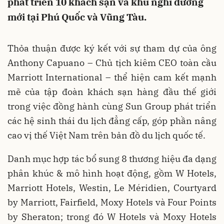
phát triển 10 khách sạn và khu nghỉ dưỡng
mới tại Phú Quốc và Vũng Tàu.
Thỏa thuận được ký kết với sự tham dự của ông
Anthony Capuano – Chủ tịch kiêm CEO toàn cầu
Marriott International – thể hiện cam kết mạnh
mẽ của tập đoàn khách sạn hàng đầu thế giới
trong việc đồng hành cùng Sun Group phát triển
các hệ sinh thái du lịch đẳng cấp, góp phần nâng
cao vị thế Việt Nam trên bản đồ du lịch quốc tế.
Danh mục hợp tác bổ sung 8 thương hiệu đa dạng
phân khúc & mô hình hoạt động, gồm W Hotels,
Marriott Hotels, Westin, Le Méridien, Courtyard
by Marriott, Fairfield, Moxy Hotels và Four Points
by Sheraton; trong đó W Hotels và Moxy Hotels