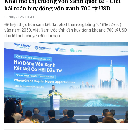
Khai mở thị trường vốn xanh quốc tế - Giải
bài toán huy động vốn xanh 700 tỷ USD
06/08/2026 10:48
Để hiện thực hóa cam kết đạt phát thải ròng bằng "0" (Net Zero)
vào năm 2050, Việt Nam ước tính cần huy động khoảng 700 tỷ USD
cho lộ trình chuyển đổi dài hạn.