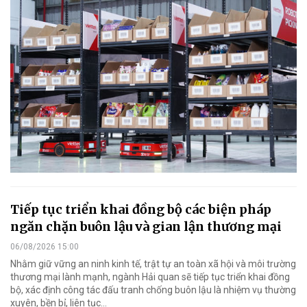
Tiếp tục triển khai đồng bộ các biện pháp
ngăn chặn buôn lậu và gian lận thương mại
06/08/2026 15:00
Nhằm giữ vững an ninh kinh tế, trật tự an toàn xã hội và môi trường
thương mại lành mạnh, ngành Hải quan sẽ tiếp tục triển khai đồng
bộ, xác định công tác đấu tranh chống buôn lậu là nhiệm vụ thường
xuyên, bền bỉ, liên tục…