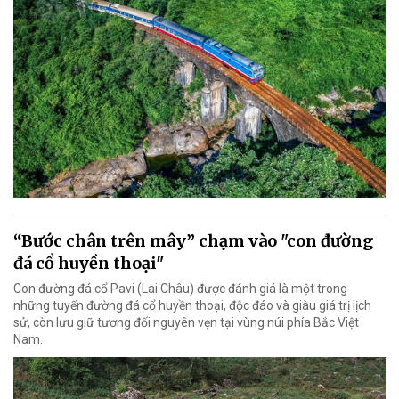
“Bước chân trên mây” chạm vào "con đường
đá cổ huyền thoại"
Con đường đá cổ Pavi (Lai Châu) được đánh giá là một trong
những tuyến đường đá cổ huyền thoại, độc đáo và giàu giá trị lịch
sử, còn lưu giữ tương đối nguyên vẹn tại vùng núi phía Bắc Việt
Nam.