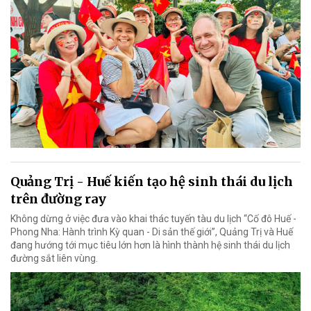
Quảng Trị - Huế kiến tạo hệ sinh thái du lịch
trên đường ray
Không dừng ở việc đưa vào khai thác tuyến tàu du lịch “Cố đô Huế -
Phong Nha: Hành trình Kỳ quan - Di sản thế giới”, Quảng Trị và Huế
đang hướng tới mục tiêu lớn hơn là hình thành hệ sinh thái du lịch
đường sắt liên vùng.