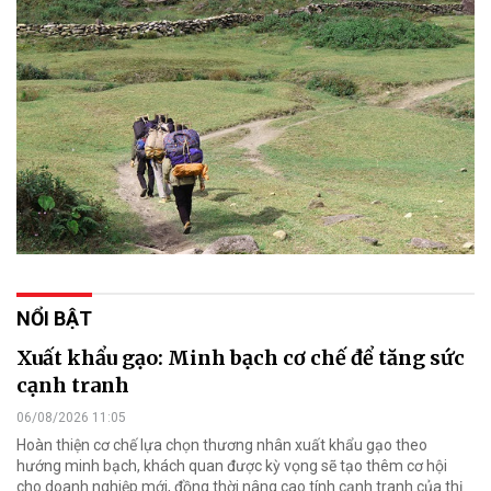
NỔI BẬT
Xuất khẩu gạo: Minh bạch cơ chế để tăng sức
cạnh tranh
06/08/2026 11:05
Hoàn thiện cơ chế lựa chọn thương nhân xuất khẩu gạo theo
hướng minh bạch, khách quan được kỳ vọng sẽ tạo thêm cơ hội
cho doanh nghiệp mới, đồng thời nâng cao tính cạnh tranh của thị