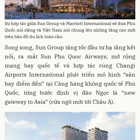
Sự hợp tác giữa Sun Group và Marriott International sẽ đưa Phú
Quốc nói riêng và Việt Nam nói chung lên những tầng cao mới
trên bản đồ du lịch toàn cầu.
Song song, Sun Group tăng tốc đầu tư hạ tầng kết
nối, ra mắt Sun Phu Quoc Airways, mở rộng
mạng bay quốc tế và hợp tác cùng Changi
Airports International phát triển mô hình “sân
bay điểm đến” tại Cảng hàng không quốc tế Phú
Quốc, từng bước định vị đảo Ngọc là “new
gateway to Asia” (cửa ngõ mới tới Châu Á).