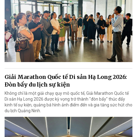
Giải Marathon Quốc tế Di sản Hạ Long 2026:
Đòn bẩy du lịch sự kiện
Không chỉ là một giải chạy quy mô quốc tế, Giải Marathon Quốc tế
Di sản Hạ Long 2026 được kỳ vọng trở thành "đòn bẩy" thúc đẩy
kinh tế sự kiện, quảng bá hình ảnh điểm đến và gia tăng sức hút cho
du lịch Quảng Ninh.