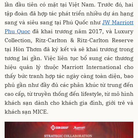
lần đầu tiên có mặt tại Việt Nam. Trước đó, hai
tập đoàn đã hợp tác phát triển nhiều dự án hạng
sang và siêu sang tại Phú Quốc như
JW Marriott
Phu
Quoc
đã khai trương năm 2017, và Luxury
Collection, Ritz-Carlton & Ritz-Carlton Reserve
tại Hòn Thơm đã ký kết và sẽ khai trương trong
tương lai gần. Việc liên tục bổ sung các thương
hiệu quản lý thuộc Marriott International cho
thấy bức tranh hợp tác ngày càng toàn diện, bao
phủ gần như đầy đủ các phân khúc từ trung đến
cao cấp, từ truyền thống đến lifestyle, từ mô hình
khách sạn dành cho khách gia đình, giới trẻ và
khách sạn MICE.