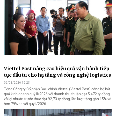
Viettel Post nâng cao hiệu quả vận hành tiếp
tục đầu tư cho hạ tầng và công nghệ logistics
06/08/2026 15:23
Tổng Công ty Cổ phần Bưu chính Viettel (Viettel Post) công bố kết
quả kinh doanh quý II/2026 với doanh thu thuần đạt 5.472 tỷ đồng
và lợi nhuận trước thuế đạt 92,73 tỷ đồng, lần lượt tăng gần 15% và
hơn 79% so với quý I/2026.