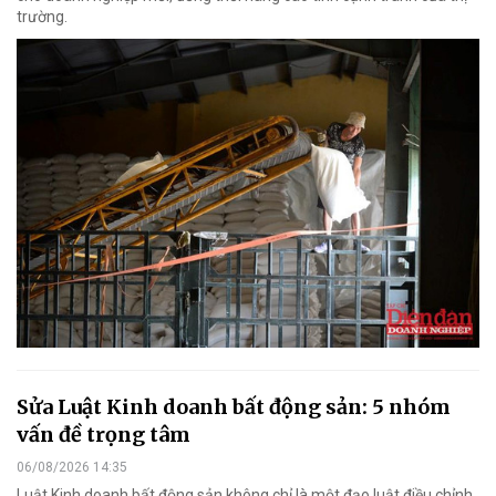
trường.
Sửa Luật Kinh doanh bất động sản: 5 nhóm
vấn đề trọng tâm
06/08/2026 14:35
Luật Kinh doanh bất động sản không chỉ là một đạo luật điều chỉnh