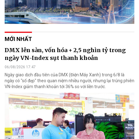
MỚI NHẤT
DMX lên sàn, vốn hóa + 2,5 nghìn tỷ trong
ngày VN-Index sụt thanh khoản
06/08/2026 17:47
Ngày giao dịch đầu tiên của DMX (Điện Máy Xanh) trong 6/8 là
ngày có "số đẹp" theo quan niệm nhiều người, nhưng lại trúng phiên
VN-Index giảm thanh khoản tới 36% so với liền trước.