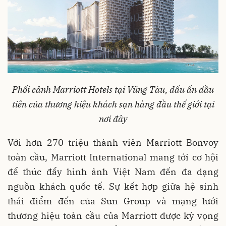
Phối
cảnh
Marriott Hotels
tại
Vũng
Tàu
,
dấu
ấn
đầu
tiên
của
thương
hiệu
khách
sạn
hàng
đầu
thế
giới
tại
nơi
đây
Với hơn 270 triệu thành viên Marriott Bonvoy
toàn cầu, Marriott International mang tới cơ hội
để thúc đẩy hình ảnh Việt Nam đến đa dạng
nguồn khách quốc tế. Sự kết hợp giữa hệ sinh
thái điểm đến của Sun Group và mạng lưới
thương hiệu toàn cầu của Marriott được kỳ vọng