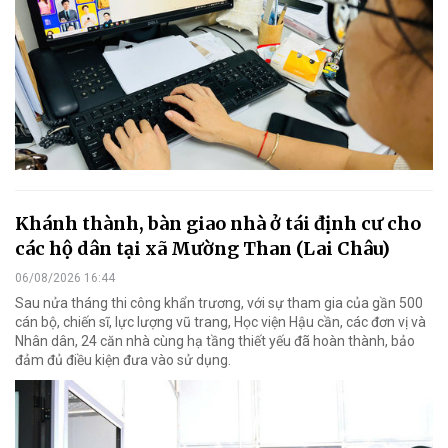
Khánh thành, bàn giao nhà ở tái định cư cho
các hộ dân tại xã Mường Than (Lai Châu)
06/08/2026 16:44
Sau nửa tháng thi công khẩn trương, với sự tham gia của gần 500
cán bộ, chiến sĩ, lực lượng vũ trang, Học viện Hậu cần, các đơn vị và
Nhân dân, 24 căn nhà cùng hạ tầng thiết yếu đã hoàn thành, bảo
đảm đủ điều kiện đưa vào sử dụng.