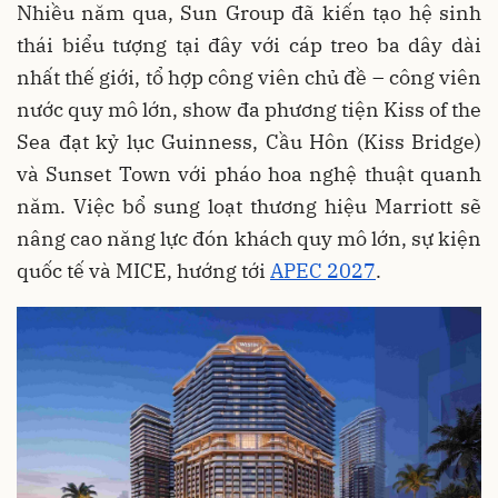
Nhiều năm qua, Sun Group đã kiến tạo hệ sinh
thái biểu tượng tại đây với cáp treo ba dây dài
nhất thế giới, tổ hợp công viên chủ đề – công viên
nước quy mô lớn, show đa phương tiện Kiss of the
Sea đạt kỷ lục Guinness, Cầu Hôn (Kiss Bridge)
và Sunset Town với pháo hoa nghệ thuật quanh
năm. Việc bổ sung loạt thương hiệu Marriott sẽ
nâng cao năng lực đón khách quy mô lớn, sự kiện
quốc tế và MICE, hướng tới
APEC 2027
.