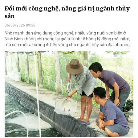
Đổi mới công nghệ, nâng giá trị ngành thủy
sản
06/08/2026 09:38
Nhờ mạnh dạn ứng dụng công nghệ, nhiều vùng nuôi ven biển ở
Ninh Bình không chỉ mang lại giá trị kinh tế hàng tỷ đồng mỗi năm,
mà còn mở ra hướng đi bền vững cho ngành thủy sản địa phương.