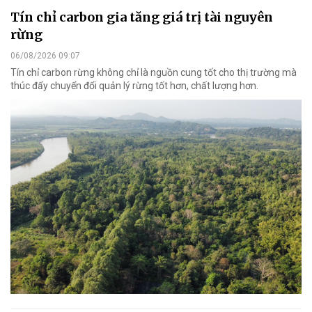
Tín chỉ carbon gia tăng giá trị tài nguyên
rừng
06/08/2026 09:07
Tín chỉ carbon rừng không chỉ là nguồn cung tốt cho thị trường mà
thúc đẩy chuyển đổi quản lý rừng tốt hơn, chất lượng hơn.