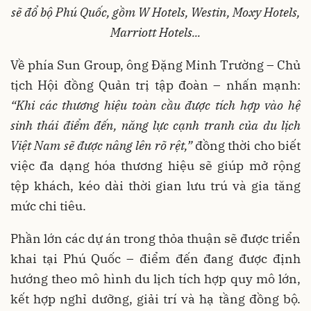
sẽ
đổ
bộ
Phú
Quốc
,
gồm
W Hotels, Westin,
Moxy
Hotels,
Marriott Hotels...
Về phía Sun Group, ông Đặng Minh Trường – Chủ
tịch Hội đồng Quản trị tập đoàn – nhấn mạnh:
“
Khi
các
thương
hiệu
toàn
cầu
được
tích
hợp
vào
hệ
sinh
thái
đ
iểm
đến
,
năng
lực
cạnh
tranh
của
du
lịch
Việt
Nam
sẽ
được
nâng
lên
rõ
rệt
,”
đồng thời cho biết
việc đa dạng hóa thương hiệu sẽ giúp mở rộng
tệp khách, kéo dài thời gian lưu trú và gia tăng
mức chi tiêu.
Phần lớn các dự án trong thỏa thuận sẽ được triển
khai tại Phú Quốc – điểm đến đang được định
hướng theo mô hình du lịch tích hợp quy mô lớn,
kết hợp nghỉ dưỡng, giải trí và hạ tầng đồng bộ.