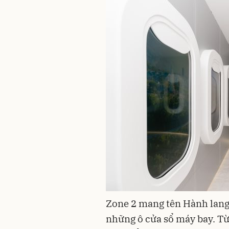
Zone 2 mang tên Hành lang
những ô cửa sổ máy bay. T