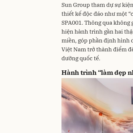
Sun Group tham dự sự kiện 
thiết kế độc đáo như một “
SPA001.
Thông qua không gi
hiện hành trình gần hai th
miền, góp phần định hình 
Việt Nam trở thành điểm đế
dưỡng quốc tế.
Hành trình “làm đẹp n