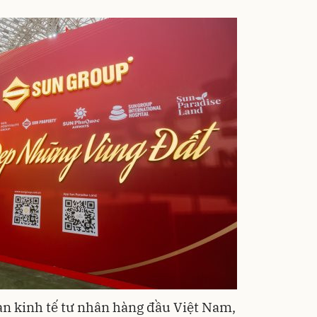
n kinh tế tư nhân hàng đầu Việt Nam,