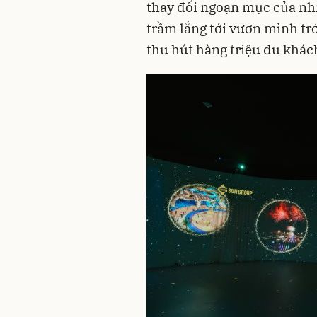
thay đổi ngoạn mục của nhi
trầm lắng tới vươn mình trở 
thu hút hàng triệu du khác