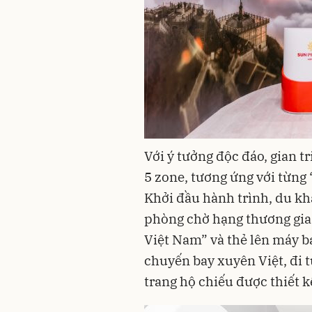
Với ý tưởng độc đáo, gian 
5 zone, tương ứng với từng
Khởi đầu hành trình, du k
phòng chờ hạng thương gia 
Việt Nam” và thẻ lên máy b
chuyến bay xuyên Việt, đi t
trang hộ chiếu được thiết k