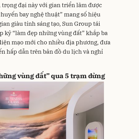
trọng đại này với gian triển lãm được
chuyến bay nghệ thuật” mang số hiệu
an giàu tính sáng tạo, Sun Group tái
ập kỷ “làm đẹp những vùng đất” khắp ba
diện mạo mới cho nhiều địa phương, đưa
n hấp dẫn trên bản đồ du lịch và nghỉ
hững vùng đất” qua 5 trạm dừng