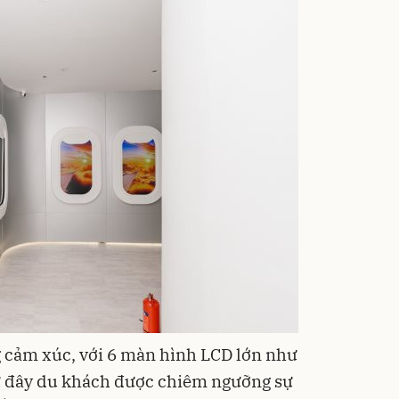
 cảm xúc, với 6 màn hình LCD lớn như
ừ đây du khách được chiêm ngưỡng sự