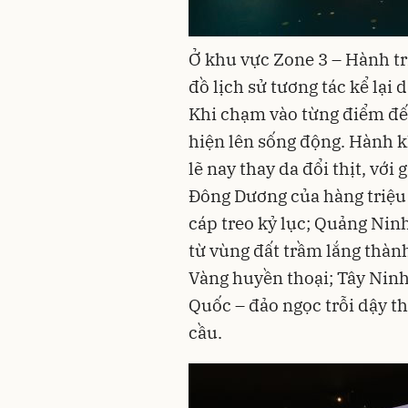
Ở khu vực Zone 3 – Hành t
đồ lịch sử tương tác kể lại
Khi chạm vào từng điểm đế
hiện lên sống động. Hành k
lẽ nay thay da đổi thịt, vớ
Đông Dương của hàng triệu
cáp treo kỷ lục; Quảng Ni
từ vùng đất trầm lắng thà
Vàng huyền thoại; Tây Ninh
Quốc – đảo ngọc trỗi dậy t
cầu.