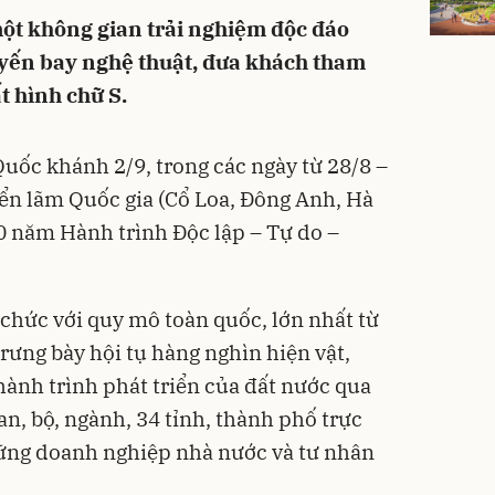
t không gian trải nghiệm độc đáo
uyến bay nghệ thuật, đưa khách tham
t hình chữ S.
ốc khánh 2/9, trong các ngày từ 28/8 –
iển lãm Quốc gia (Cổ Loa, Đông Anh, Hà
80 năm Hành trình Độc lập – Tự do –
chức với quy mô toàn quốc, lớn nhất từ
rưng bày hội tụ hàng nghìn hiện vật,
hành trình phát triển của đất nước qua
an, bộ, ngành, 34 tỉnh, thành phố trực
ững doanh nghiệp nhà nước và tư nhân