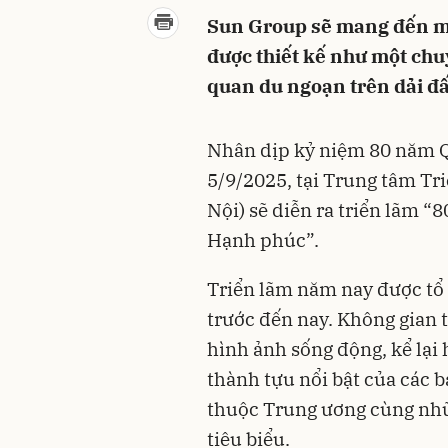
Sun Group sẽ mang đến mộ
được thiết kế như một ch
quan du ngoạn trên dải đấ
Nhân dịp kỷ niệm 80 năm Qu
5/9/2025, tại Trung tâm Tr
Nội) sẽ diễn ra triển lãm “
Hạnh phúc”.
Triển lãm năm nay được tổ 
trước đến nay. Không gian t
hình ảnh sống động, kể lại 
thành tựu nổi bật của các b
thuộc Trung ương cùng nh
tiêu biểu.