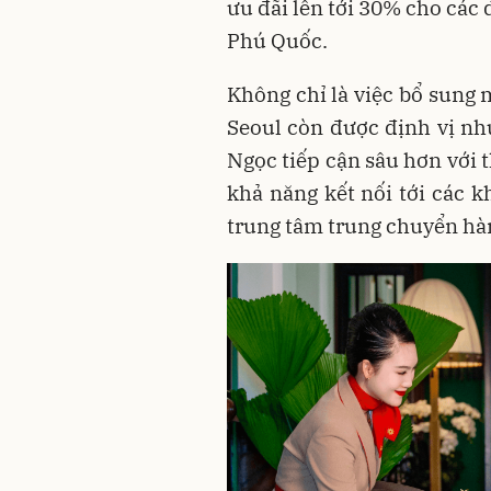
ưu đãi lên tới 30% cho các d
Phú Quốc.
Không chỉ là việc bổ sung 
Seoul còn được định vị như
Ngọc tiếp cận sâu hơn với 
khả năng kết nối tới các 
trung tâm trung chuyển hà