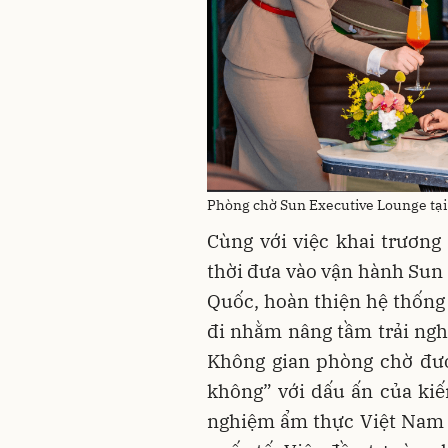
Phòng chờ Sun Executive Lounge tại
Cùng với việc khai trươn
thời đưa vào vận hành Sun 
Quốc, hoàn thiện hệ thống 
đi nhằm nâng tầm trải ng
Không gian phòng chờ đượ
không” với dấu ấn của kiến
nghiệm ẩm thực Việt Nam 