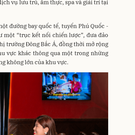
ịch vụ lưu trú, ẩm thực, spa và giải trí tại
một đường bay quốc tế, tuyến Phú Quốc -
 một “trục kết nối chiến lược”, đưa đảo
thị trường Đông Bắc Á, đồng thời mở rộng
khu vực khác thông qua một trong những
ng không lớn của khu vực.