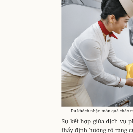
Du khách nhận món quà chào mừ
Sự kết hợp giữa dịch vụ p
thấy định hướng rõ ràng 