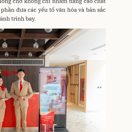
phòng chờ không chỉ nhằm nâng cao chất
 phần đưa các yếu tố văn hóa và bản sắc
ành trình bay.