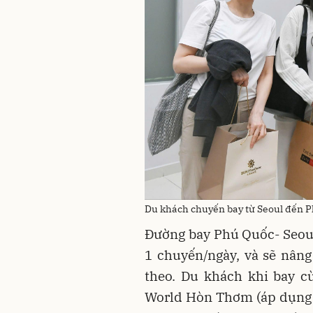
Du khách chuyến bay từ Seoul đến 
Đường bay Phú Quốc- Seoul
1 chuyến/ngày, và sẽ nâng
theo. Du khách khi bay c
World Hòn Thơm (áp dụng 