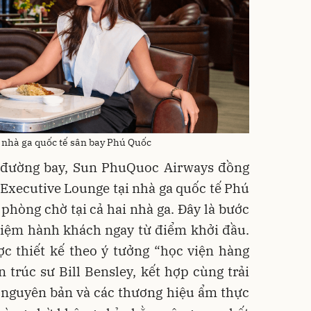
 nhà ga quốc tế sân bay Phú Quốc
g đường bay, Sun PhuQuoc Airways đồng
Executive Lounge tại nhà ga quốc tế Phú
phòng chờ tại cả hai nhà ga. Đây là bước
hiệm hành khách ngay từ điểm khởi đầu.
c thiết kế theo ý tưởng “học viện hàng
 trúc sư Bill Bensley, kết hợp cùng trải
nguyên bản và các thương hiệu ẩm thực