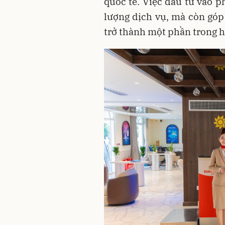
quốc tế. Việc đầu tư vào 
lượng dịch vụ, mà còn góp
trở thành một phần trong h