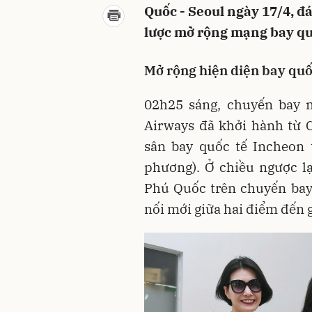
Quốc - Seoul ngày 17/4, đá
lược mở rộng mạng bay quố
Mở rộng hiện diện bay quốc
02h25 sáng, chuyến bay
Airways đã khởi hành từ 
sân bay quốc tế Incheon 
phương). Ở chiều ngược l
Phú Quốc trên chuyến bay
nối mới giữa hai điểm đến g