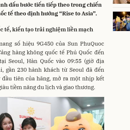
nh dấu bước tiến tiếp theo trong chiến
c tế theo định hướng “Rise to Asia”.
 tế, kiến tạo trải nghiệm liền mạch
 mang số hiệu 9G450 của Sun PhuQuoc
Cảng hàng không quốc tế Phú Quốc đến
tại Seoul, Hàn Quốc vào 09:55 (giờ địa
ại, gần 230 hành khách từ Seoul đã đến
 đầu tiên của hãng, mở ra một nhịp kết
iàu tiềm năng du lịch và giao thương.