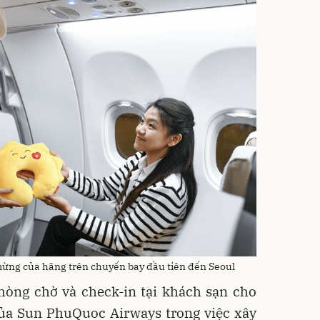
ng của hãng trên chuyến bay đầu tiên đến Seoul
hòng chờ và check-in tại khách sạn cho
của Sun PhuQuoc Airways trong việc xây