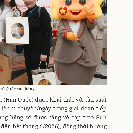
Phú Quốc của hãng
 (Hàn Quốc) được khai thác với tần suất
 lên 2 chuyến/ngày trong giai đoạn tiếp
ùng hãng sẽ được tặng vé cáp treo Sun
đến hết tháng 6/2026), đồng thời hưởng