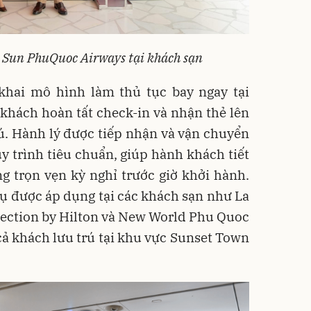
 Sun PhuQuoc Airways tại khách sạn
 khai mô hình làm thủ tục bay ngay tại
khách hoàn tất check-in và nhận thẻ lên
rú. Hành lý được tiếp nhận và vận chuyển
uy trình tiêu chuẩn, giúp hành khách tiết
g trọn vẹn kỳ nghỉ trước giờ khởi hành.
vụ được áp dụng tại các khách sạn như La
lection by Hilton và New World Phu Quoc
cả khách lưu trú tại khu vực Sunset Town