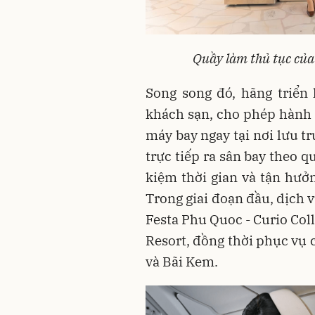
Quầy làm thủ tục của
Song song đó, hãng triển
khách sạn, cho phép hành 
máy bay ngay tại nơi lưu t
trực tiếp ra sân bay theo q
kiệm thời gian và tận hưởn
Trong giai đoạn đầu, dịch 
Festa Phu Quoc - Curio Col
Resort, đồng thời phục vụ 
và Bãi Kem.