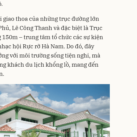
.
 giao thoa của những trục đường lớn
Phủ, Lê Công Thanh và đặc biệt là Trục
ng 150m – trung tâm tổ chức các sự kiện
 nhạc hội Rực rỡ Hà Nam. Do đó, đây
ưởng với môi trường sống tiện nghi, mà
ng khách du lịch khổng lồ, mang đến
n.