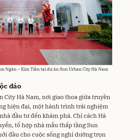
m Ngân – Kim Tiền tại dự án Sun Urban City Hà Nam
 độc đáo
an City Hà Nam, nơi giao thoa giữa truyền
g hiện đại, một hành trình trải nghiệm
 nhà đầu tư đến khám phá. Chỉ cách Hà
uyển, tổ hợp nhà mẫu thấp tầng Sun
hởi đầu cho cuộc sống nghỉ dưỡng trọn