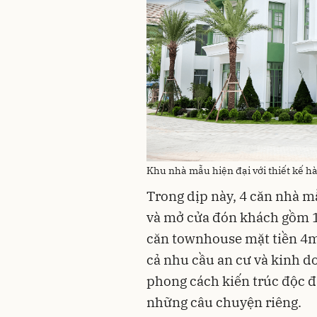
Khu nhà mẫu hiện đại với thiết kế 
Trong dịp này, 4 căn nhà m
và mở cửa đón khách gồm 1 b
căn townhouse mặt tiền 4m,
cả nhu cầu an cư và kinh 
phong cách kiến trúc độc đá
những câu chuyện riêng.