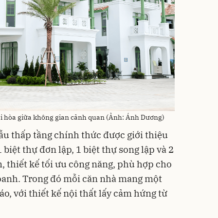
hài hòa giữa không gian cảnh quan (Ảnh: Ánh Dương)
ẫu thấp tầng chính thức được giới thiệu
iệt thự đơn lập, 1 biệt thự song lập và 2
 thiết kế tối ưu công năng, phù hợp cho
doanh. Trong đó mỗi căn nhà mang một
o, với thiết kế nội thất lấy cảm hứng từ