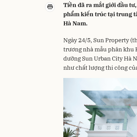
Tiền đã ra mắt giới đầu tư
phẩm kiến trúc tại trung 
Hà Nam.
Ngày 24/5, Sun Property (t
trương nhà mẫu phân khu K
dưỡng Sun Urban City Hà N
như chất lượng thi công củ