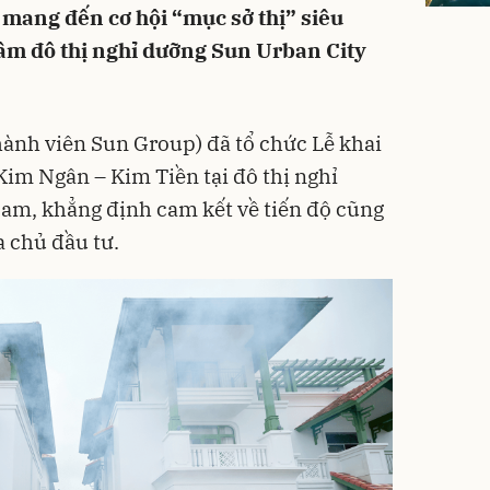
, mang đến cơ hội “mục sở thị” siêu
tâm đô thị nghỉ dưỡng Sun Urban City
hành viên Sun Group) đã tổ chức Lễ khai
im Ngân – Kim Tiền tại đô thị nghỉ
am, khẳng định cam kết về tiến độ cũng
a chủ đầu tư.