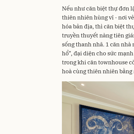
Nếu như căn biệt thự đơn lậ
thiên nhiên hùng vĩ - nơi 
hóa bản địa, thì căn biệt t
truyền thuyết nàng tiên giá
sống thanh nhã. 1 căn nhà
hổ”, đại diện cho sức mạnh
trong khi căn townhouse còn
hoà cùng thiên nhiên bằng 