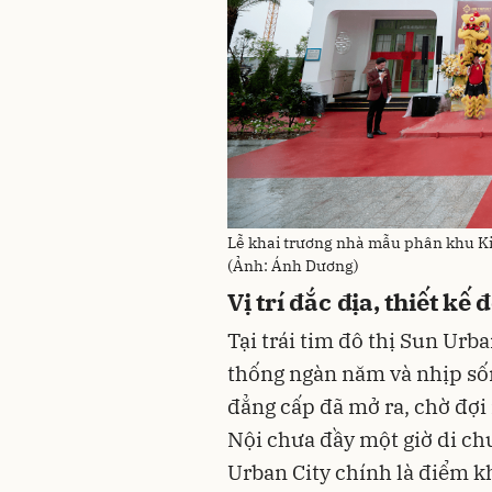
Lễ khai trương nhà mẫu phân khu Ki
(Ảnh: Ánh Dương)
Vị trí đắc địa, thiết kế
Tại trái tim đô thị Sun Urb
thống ngàn năm và nhịp sốn
đẳng cấp đã mở ra, chờ đợi
Nội chưa đầy một giờ di ch
Urban City chính là điểm k