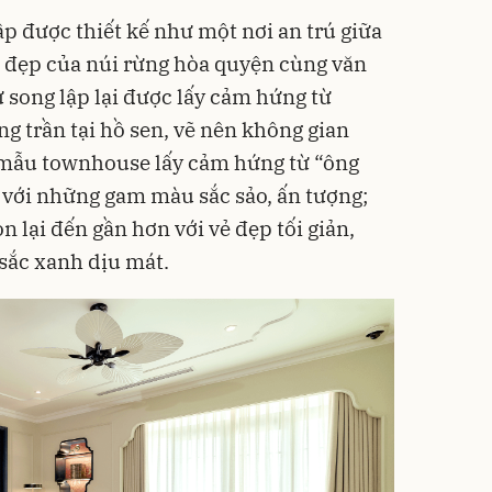
p được thiết kế như một nơi an trú giữa
vẻ đẹp của núi rừng hòa quyện cùng văn
hự song lập lại được lấy cảm hứng từ
ng trần tại hồ sen, vẽ nên không gian
 mẫu townhouse lấy cảm hứng từ “ông
 với những gam màu sắc sảo, ấn tượng;
 lại đến gần hơn với vẻ đẹp tối giản,
sắc xanh dịu mát.