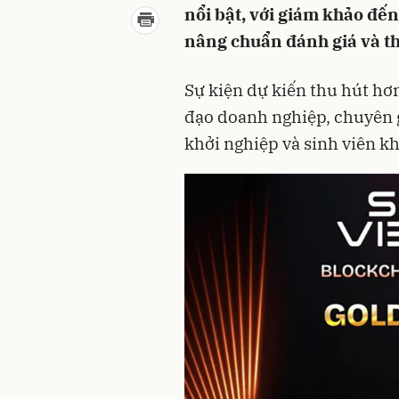
nổi bật, với giám khảo đến
nâng chuẩn đánh giá và thú
Sự kiện dự kiến thu hút hơ
đạo doanh nghiệp, chuyên g
khởi nghiệp và sinh viên k