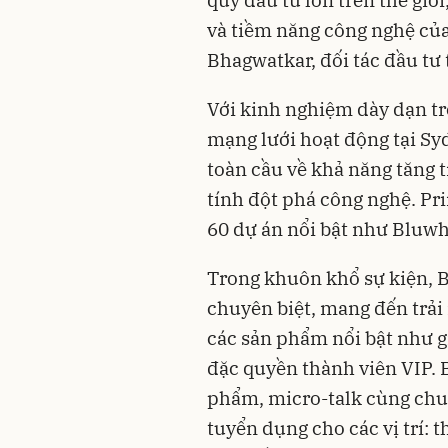
và tiềm năng công nghệ của
Bhagwatkar, đối tác đầu tư 
Với kinh nghiệm dày dạn tr
mạng lưới hoạt động tại Sy
toàn cầu về khả năng tăng 
tính đột phá công nghệ. Pr
60 dự án nổi bật như Bluwha
Trong khuôn khổ sự kiện, B
chuyên biệt, mang đến trải
các sản phẩm nổi bật như gi
đặc quyền thành viên VIP. 
phẩm, micro-talk cùng chuy
tuyển dụng cho các vị trí: t