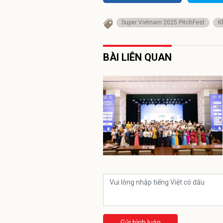
Super Vietnam 2025 PitchFest
K
BÀI LIÊN QUAN
Gửi bình luận