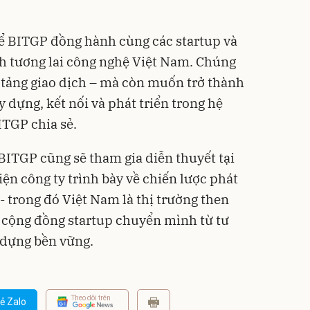
 để BITGP đồng hành cùng các startup và
h tương lai công nghệ Việt Nam. Chúng
 tảng giao dịch – mà còn muốn trở thành
y dựng, kết nối và phát triển trong hệ
ITGP chia sẻ.
BITGP cũng sẽ tham gia diễn thuyết tại
iện công ty trình bày về chiến lược phát
- trong đó Việt Nam là thị trường then
ợ cộng đồng startup chuyển mình từ tư
 dựng bền vững.
Theo dõi trên
ẻ Zalo