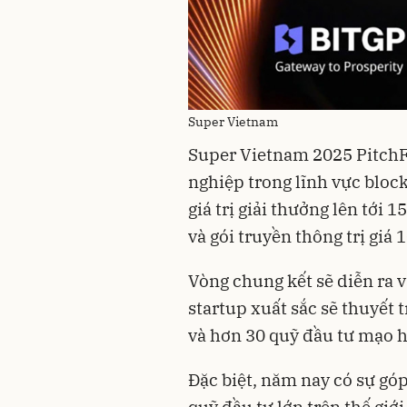
Super Vietnam
Super Vietnam 2025 PitchFe
nghiệp trong lĩnh vực blockc
giá trị giải thưởng lên tới 
và gói truyền thông trị giá 
Vòng chung kết sẽ diễn ra v
startup xuất sắc sẽ thuyết 
và hơn 30 quỹ đầu tư mạo h
Đặc biệt, năm nay có sự gó
quỹ đầu tư lớn trên thế giớ