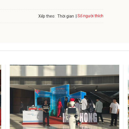
Số người thích
Xếp theo:
Thời gian