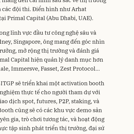
 các đội thi. Điển hình như Arhat
tại Primal Capital (Abu Dhabi, UAE).
ong lĩnh vực đầu tư công nghệ sâu và
dney, Singapore, ông mang đến góc nhìn
trưởng, mở rộng thị trường và đánh giá
imal Capital hiện quản lý danh mục hơn
le, Immersve, Fasset, Zest Protocol...
ITGP sẽ triển khai một activation booth
 nghiệm thực tế cho người tham dự với
ao dịch spot, futures, P2P, staking, và
Booth cũng sẽ có các khu vực demo sản
ên gia, trò chơi tương tác, và hoạt động
hực tập sinh phát triển thị trường, đại sứ