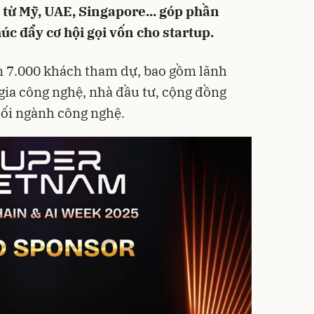
 từ Mỹ, UAE, Singapore... góp phần
c đẩy cơ hội gọi vốn cho startup.
n 7.000 khách tham dự, bao gồm lãnh
ia công nghệ, nhà đầu tư, cộng đồng
hối ngành công nghệ.