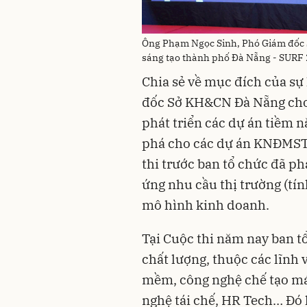
Ông Phạm Ngọc Sinh, Phó Giám đốc 
sáng tạo thành phố Đà Nẵng - SURF
Chia sẻ về mục đích của s
đốc Sở KH&CN Đà Nẵng cho 
phát triển các dự án tiềm 
phá cho các dự án KNĐMST 
thi trước ban tổ chức đã 
ứng nhu cầu thị trường (tín
mô hình kinh doanh.
Tại Cuộc thi năm nay ban t
chất lượng, thuộc các lĩnh 
mềm, công nghệ chế tạo máy
nghệ tái chế, HR Tech… Đó 