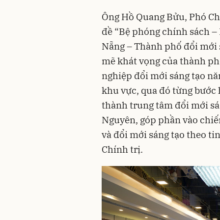
Ông Hồ Quang Bửu, Phó Chủ
đề “Bệ phóng chính sách – 
Nẵng – Thành phố đổi mới 
mẽ khát vọng của thành phố
nghiệp đổi mới sáng tạo nă
khu vực, qua đó từng bước 
thành trung tâm đổi mới sá
Nguyên, góp phần vào chiến
và đổi mới sáng tạo theo t
Chính trị.