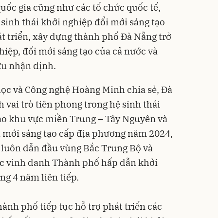
uốc gia cũng như các tổ chức quốc tế,
 sinh thái khởi nghiệp đổi mới sáng tạo
t triển, xây dựng thành phố Đà Nẵng trở
hiệp, đổi mới sáng tạo của cả nước và
u nhận định.
ọc và Công nghệ Hoàng Minh chia sẻ, Đà
vai trò tiên phong trong hệ sinh thái
tạo khu vực miền Trung – Tây Nguyên và
i mới sáng tạo cấp địa phương năm 2024,
 luôn dẫn đầu vùng Bắc Trung Bộ và
c vinh danh Thành phố hấp dẫn khởi
ng 4 năm liên tiếp.
hành phố tiếp tục hỗ trợ phát triển các