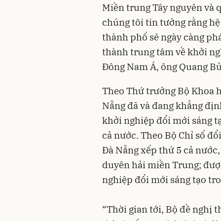
Miền trung Tây nguyên và q
chúng tôi tin tưởng rằng hệ
thành phố sẽ ngày càng phá
thành trung tâm về khởi ng
Đông Nam Á, ông Quang Bử
Theo Thứ trưởng Bộ Khoa h
Nẵng đã và đang khẳng định 
khởi nghiệp đổi mới sáng 
cả nước. Theo Bộ Chỉ số đổ
Đà Nẵng xếp thứ 5 cả nước,
duyên hải miền Trung; đượ
nghiệp đổi mới sáng tạo tro
“Thời gian tới, Bộ đề nghị t