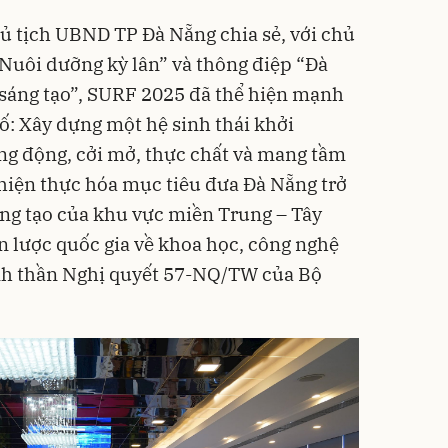
 tịch UBND TP Đà Nẵng chia sẻ, với chủ
Nuôi dưỡng kỳ lân” và thông điệp “Đà
sáng tạo”, SURF 2025 đã thể hiện mạnh
: Xây dựng một hệ sinh thái khởi
ng động, cởi mở, thực chất và mang tầm
hiện thực hóa mục tiêu đưa Đà Nẵng trở
ng tạo của khu vực miền Trung – Tây
 lược quốc gia về khoa học, công nghệ
inh thần Nghị quyết 57-NQ/TW của Bộ