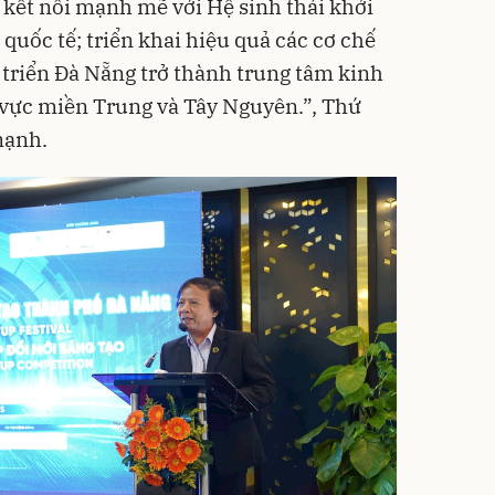
; kết nối mạnh mẽ với Hệ sinh thái khởi
 quốc tế; triển khai hiệu quả các cơ chế
 triển Đà Nẵng trở thành trung tâm kinh
u vực miền Trung và Tây Nguyên.”, Thứ
mạnh.