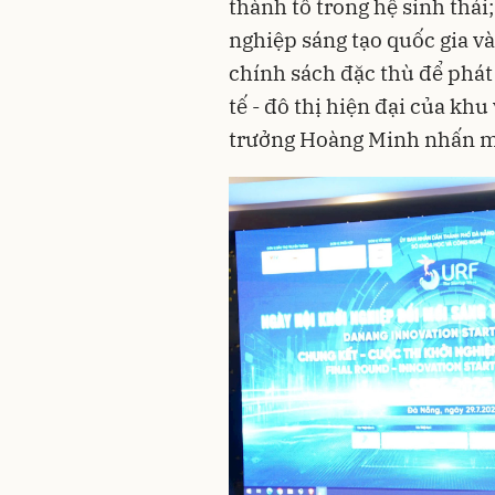
thành tố trong hệ sinh thái
nghiệp sáng tạo quốc gia và
chính sách đặc thù để phát
tế - đô thị hiện đại của kh
trưởng Hoàng Minh nhấn 