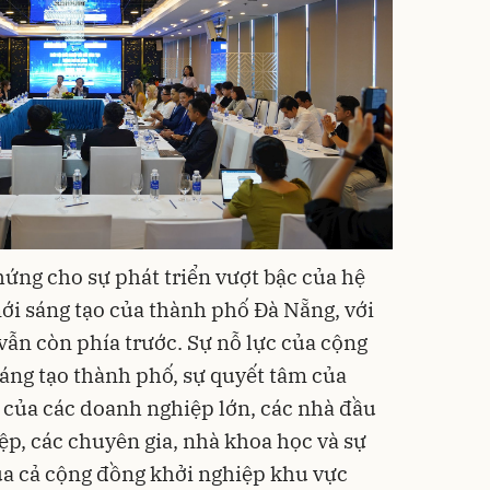
ứng cho sự phát triển vượt bậc của hệ
mới sáng tạo của thành phố Đà Nẵng, với
vẫn còn phía trước. Sự nỗ lực của cộng
áng tạo thành phố, sự quyết tâm của
 của các doanh nghiệp lớn, các nhà đầu
iệp, các chuyên gia, nhà khoa học và sự
của cả cộng đồng khởi nghiệp khu vực