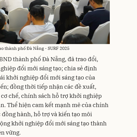
tạo thành phố Đà Nẵng - SURF 2025
BND thành phố Đà Nẵng, đã trao đổi,
ghiệp đổi mới sáng tạo; chia sẻ định
ái khởi nghiệp đổi mới sáng tạo của
ến; đồng thời tiếp nhận các đề xuất,
cơ chế, chính sách hỗ trợ khởi nghiệp
bàn. Thể hiện cam kết mạnh mẽ của chính
 đồng hành, hỗ trợ và kiến tạo môi
động khởi nghiệp đổi mới sáng tạo thành
ền vững.