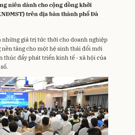
ờng niên dành cho cộng đồng khởi
(KNĐMST) trên địa bàn thành phố Đà
 những giá trị tức thời cho doanh nghiệp
nền tảng cho một hệ sinh thái đổi mới
 thúc đẩy phát triển kinh tế - xã hội của
số.