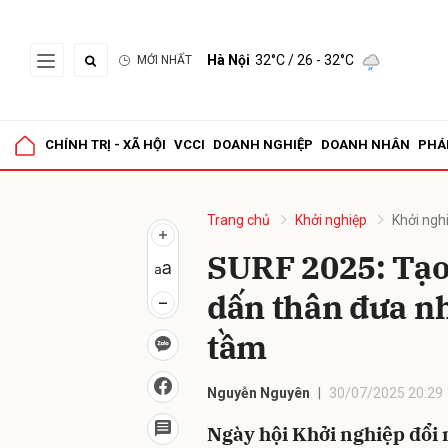
Hà Nội
32°C
/ 26 - 32°C
MỚI NHẤT
Gửi 
CHÍNH TRỊ - XÃ HỘI
VCCI
DOANH NGHIỆP
DOANH NHÂN
PHÁ
Trang chủ
Khởi nghiệp
Khởi ngh
SURF 2025: Tạo
dấn thân đưa nh
tầm
Nguyễn Nguyên
30/07/2025 20:29
Ngày hội Khởi nghiệp đổi 