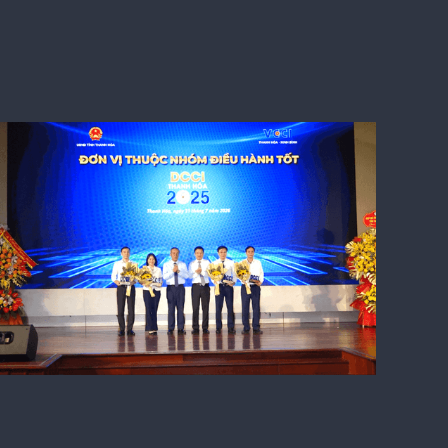
DCCI Thanh Hóa 2025: Động lực cải
cách, nâng chất lượng phục vụ doanh
nghiệp