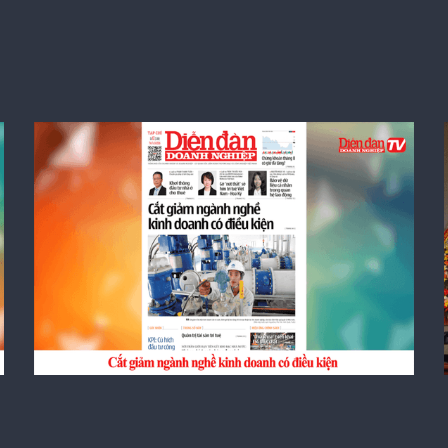
DIỄN ĐÀN DOANH NGHIỆP SỐ 62: Cắt
giảm ngành nghề kinh doanh có điều
kiện