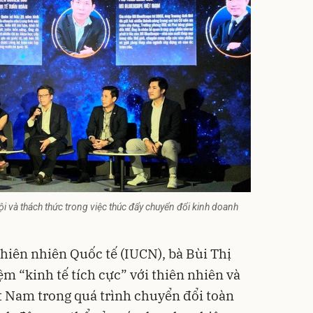
i và thách thức trong việc thúc đẩy chuyển đổi kinh doanh
hiên nhiên Quốc tế (IUCN), bà Bùi Thị
ệm “kinh tế tích cực” với thiên nhiên và
ệt Nam trong quá trình chuyển đổi toàn