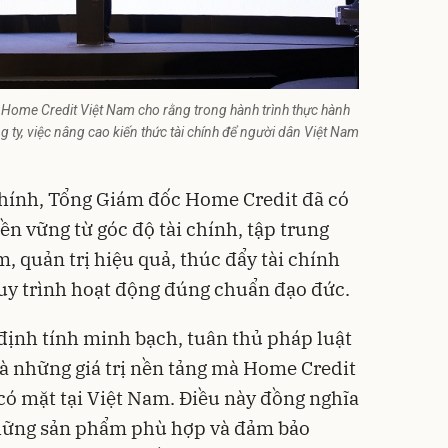
me Credit Việt Nam cho rằng trong hành trình thực hành
g ty, việc nâng cao kiến thức tài chính để người dân Việt Nam
hính,
Tổng Giám đốc Home Credit đã có
ền vững từ góc độ tài chính, tập trung
m, quản trị hiệu quả, thúc đẩy tài chính
uy trình hoạt động đúng chuẩn đạo đức.
ịnh tính minh bạch, tuân thủ pháp luật
là những giá trị nền tảng mà Home Credit
ó mặt tại Việt Nam. Điều này đồng nghĩa
những sản phẩm phù hợp và đảm bảo