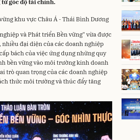
từ góc độ tài chính.
 vững khu vực Châu Á - Thái Bình Dương
 nghiệp và Phát triển Bền vững" vừa được
h, nhiều đại diện của các doanh nghiệp
 cấp bách của việc ứng dụng những quy
nh bền vững vào môi trường kinh doanh
vai trò quan trọng của các doanh nghiệp
hách thức môi trường và thúc đẩy tăng