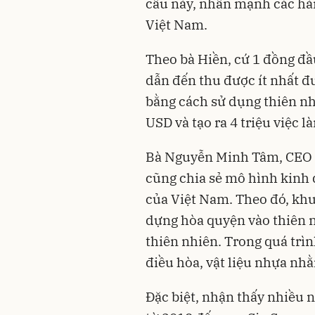
cầu này, nhấn mạnh các hà
Việt Nam.
Theo bà Hiền, cứ 1 đồng đầ
dẫn đến thu được ít nhất đư
bằng cách sử dụng thiên nhi
USD và tạo ra 4 triệu việc 
Bà Nguyễn Minh Tâm, CEO 
cũng chia sẻ mô hình kinh 
của Việt Nam. Theo đó, khu
dựng hòa quyện vào thiên n
thiên nhiên. Trong quá trìn
điều hòa, vật liệu nhựa nh
Đặc biệt, nhận thấy nhiều ng