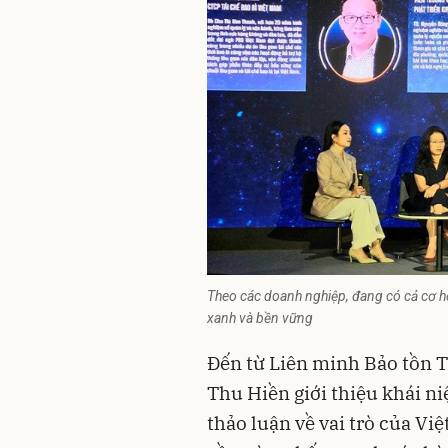
Theo các doanh nghiệp, đang có cả cơ hộ
xanh và bền vững
Đến từ Liên minh Bảo tồn T
Thu Hiền giới thiệu khái ni
thảo luận về vai trò của Vi