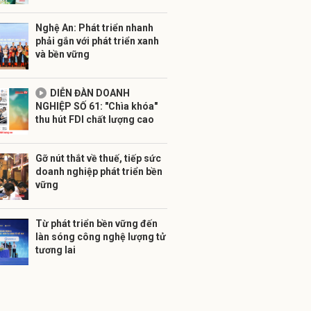
Nghệ An: Phát triển nhanh
phải gắn với phát triển xanh
và bền vững
DIỄN ĐÀN DOANH
NGHIỆP SỐ 61: "Chìa khóa"
thu hút FDI chất lượng cao
Gỡ nút thắt về thuế, tiếp sức
doanh nghiệp phát triển bền
vững
Từ phát triển bền vững đến
làn sóng công nghệ lượng tử
tương lai