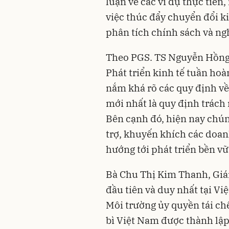
luận về các ví dụ thực tiễn
việc thúc đẩy chuyển đổi
k
phân tích chính sách và ng
Theo PGS. TS Nguyễn Hồng 
Phát triển kinh tế tuần hoà
nắm khá rõ các quy định về 
mới nhất là quy định trách
Bên cạnh đó, hiện nay chún
trợ, khuyến khích các doan
hướng tới phát triển bền vữ
Bà Chu Thị Kim Thanh, Giá
đầu tiên và duy nhất tại V
Môi trường ủy quyền tái chế
bì Việt Nam được thành lậ