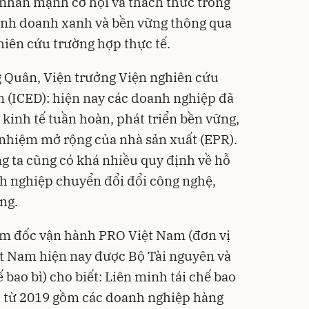
, nhấn mạnh cơ hội và thách thức trong
inh doanh xanh
và bền vững thông qua
hiên cứu trường hợp thực tế.
Quân, Viện trưởng Viện nghiên cứu
n (ICED): hiện nay các doanh nghiệp đã
kinh tế tuần hoàn, phát triển bền vững,
 nhiệm mở rộng của nhà sản xuất (EPR).
g ta cũng có khá nhiều quy định về hỗ
h nghiệp chuyển đổi đổi công nghệ,
ng.
m đốc vận hành PRO Việt Nam (đơn vị
iệt Nam hiện nay được Bộ Tài nguyên và
 bao bì) cho biết: Liên minh tái chế bao
p từ 2019 gồm các doanh nghiệp hàng