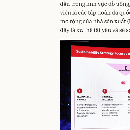
đầu trong lĩnh vực đồ uống, 
viên là các tập đoàn đa quố
mở rộng của nhà sản xuất (
đây là xu thế tất yếu và sẽ