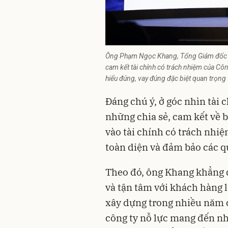
Ông Phạm Ngọc Khang, Tổng Giám đốc Ho
cam kết tài chính có trách nhiệm của Côn
hiểu đúng, vay đúng đặc biệt quan trọng
Đáng chú ý, ở góc nhìn
tài c
những chia sẻ, cam kết về b
vào tài chính có trách nhiệ
toàn diện và đảm bảo các q
Theo đó, ông Khang khẳng đ
và tận tâm với khách hàng 
xây dựng trong nhiều năm c
công ty nỗ lực mang đến 