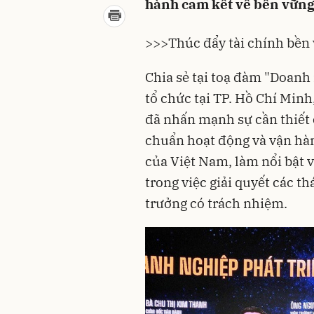
hành cam kết về bền vững 
>>>
Thúc đẩy tài chính bền
Chia sẻ tại toạ đàm "Doanh
tổ chức tại TP. Hồ Chí Min
đã nhấn mạnh sự cần thiết
chuẩn hoạt động và vận hà
của Việt Nam, làm nổi bật 
trong việc giải quyết các t
trưởng có trách nhiệm.