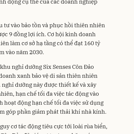
nh động cụ thể của các doanh nghiệp
u tư vào bảo tồn và phục hồi thiên nhiên
ợc 9 đồng lợi ích. Cơ hội kinh doanh
ên làm cơ sở hạ tầng có thể đạt 160 tỷ
làm vào năm 2030.
khu nghỉ dưỡng Six Senses Côn Đảo
doanh xanh bảo vệ di sản thiên nhiên
 nghỉ dưỡng này được thiết kế và xây
hiên, hạn chế tối đa việc tác động vào
h hoạt động hạn chế tối đa việc sử dụng
ằm góp phần giảm phát thải khí nhà kính.
uy cơ tác động tiêu cực tới loài rùa biển,