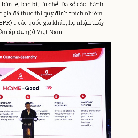
bán lẻ, bao bì, tái chế. Đa số các thành
c gia đã thực thi quy định trách nhiệm
EPR) ở các quốc gia khác, họ nhận thấy
 sớm áp dụng ở Việt Nam.