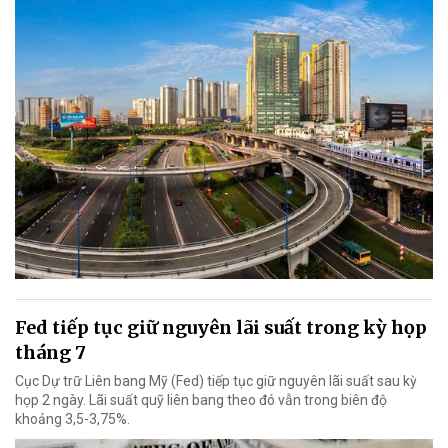
Fed tiếp tục giữ nguyên lãi suất trong kỳ họp
tháng 7
Cục Dự trữ Liên bang Mỹ (Fed) tiếp tục giữ nguyên lãi suất sau kỳ
họp 2 ngày. Lãi suất quỹ liên bang theo đó vẫn trong biên độ
khoảng 3,5-3,75%.