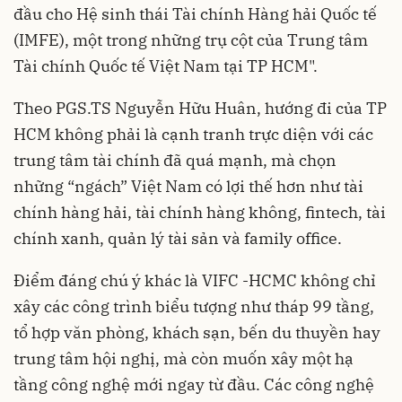
đầu cho Hệ sinh thái Tài chính Hàng hải Quốc tế
(IMFE), một trong những trụ cột của Trung tâm
Tài chính Quốc tế Việt Nam tại TP HCM".
Theo PGS.TS Nguyễn Hữu Huân, hướng đi của TP
HCM không phải là cạnh tranh trực diện với các
trung tâm tài chính đã quá mạnh, mà chọn
những “ngách” Việt Nam có lợi thế hơn như tài
chính hàng hải, tài chính hàng không, fintech, tài
chính xanh, quản lý tài sản và family office.
Điểm đáng chú ý khác là VIFC -HCMC không chỉ
xây các công trình biểu tượng như tháp 99 tầng,
tổ hợp văn phòng, khách sạn, bến du thuyền hay
trung tâm hội nghị, mà còn muốn xây một hạ
tầng công nghệ mới ngay từ đầu. Các công nghệ