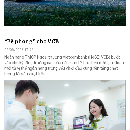
“Bệ phóng” cho VCB
08/08/2026 17:02
Ngân hàng TMCP Ngoại thương Vietcombank (HoSE: VCB) bước
vào chu kỳ tăng trưởng cao của nền kinh tế, hứa hẹn một giai đoạn
mới từ vị thế ngân hàng trọng yếu và đi đầu cùng nền tảng chất
lượng tài sản vượt trội.