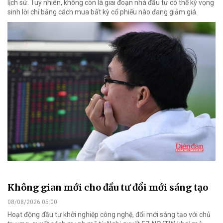
lịch sử. Tuy nhiên, không còn là giai đoạn nhà đầu tư có thể kỳ vọng
sinh lời chỉ bằng cách mua bất kỳ cổ phiếu nào đang giảm giá.
Không gian mới cho đầu tư đổi mới sáng tạo
08/08/2026 05:00
Hoạt động đầu tư khởi nghiệp công nghệ, đổi mới sáng tạo với chủ