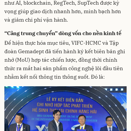
như AI, blockchain, RegTech, SupTech được kỳ
vọng giúp giao dịch nhanh hơn, minh bạch hơn
và giảm chi phí vận hành.
“Cảng trung chuyển” dòng vốn cho nền kinh tế
Để hiện thực hóa mục tiêu, VIFC-HCMC và Tập
đoàn Gemadept đã tiến hành ký kết biên bản ghi
nhớ (MoU) hợp tác chiến lược, đồng thời chính
thức ra mắt hai sản phẩm công nghệ lõi đầu tiên
nhằm kết nối thông tin thông suốt. Đó là: