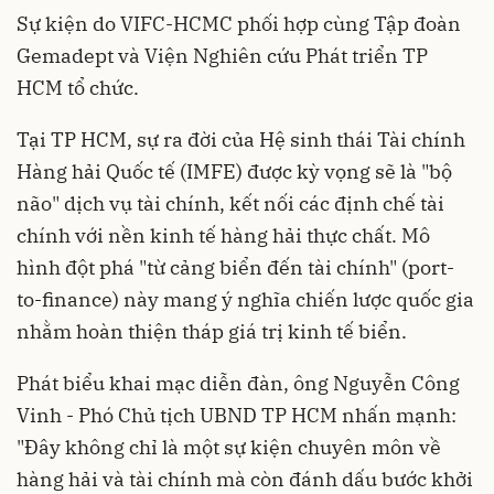
Sự kiện do VIFC-HCMC phối hợp cùng Tập đoàn
Gemadept và Viện Nghiên cứu Phát triển TP
HCM tổ chức.
Tại TP HCM, sự ra đời của Hệ sinh thái Tài chính
Hàng hải Quốc tế (IMFE) được kỳ vọng sẽ là "bộ
não" dịch vụ tài chính, kết nối các định chế tài
chính với nền kinh tế hàng hải thực chất. Mô
hình đột phá "từ cảng biển đến tài chính" (port-
to-finance) này mang ý nghĩa chiến lược quốc gia
nhằm hoàn thiện tháp giá trị kinh tế biển.
Phát biểu khai mạc diễn đàn, ông Nguyễn Công
Vinh - Phó Chủ tịch UBND TP HCM nhấn mạnh:
"Đây không chỉ là một sự kiện chuyên môn về
hàng hải và tài chính mà còn đánh dấu bước khởi