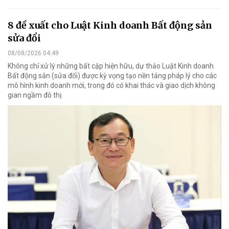
8 đề xuất cho Luật Kinh doanh Bất động sản
sửa đổi
08/08/2026 04:49
Không chỉ xử lý những bất cập hiện hữu, dự thảo Luật Kinh doanh
Bất động sản (sửa đổi) được kỳ vọng tạo nền tảng pháp lý cho các
mô hình kinh doanh mới, trong đó có khai thác và giao dịch không
gian ngầm đô thị.