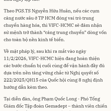
Theo PGS.TS Nguyễn Hữu Huân, nếu các cụm
cảng nước sâu ở TP HCM đóng vai trò trung
chuyển hàng hóa, thì VIFC-HCMC sẽ đảm nhận
sứ mệnh trở thành “cảng trung chuyển” dòng vốn
cho toàn bộ nền kinh tế biển.
Về mặt pháp lý, sau khi ra mắt vào ngày
11/2/2026, VIFC-HCMC hiện đang hoàn thiện
các bước chuẩn bị cuối cùng để vận hành đầy đủ
dựa trên nền tảng vững chắc từ Nghị quyết số
222/2025/QH15 của Quốc hội cùng 8 nghị định
hướng dẫn kèm theo.
Tại diễn đàn, ông Phạm Quốc Long - Phó Tổng
Giám đốc Tập đoàn Gemadept – thành viên chiến