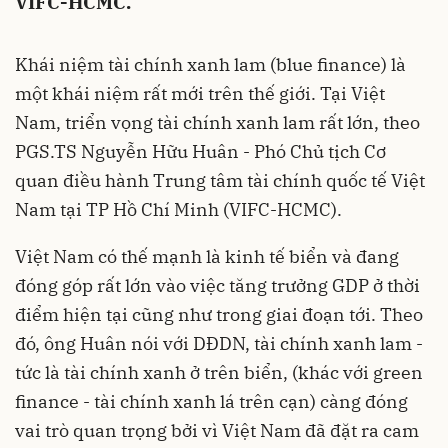
VIFC-HCMC.
Khái niệm tài chính xanh lam (blue finance) là
một khái niệm rất mới trên thế giới. Tại Việt
Nam, triển vọng tài chính xanh lam rất lớn, theo
PGS.TS Nguyễn Hữu Huân - Phó Chủ tịch Cơ
quan điều hành Trung tâm tài chính quốc tế Việt
Nam tại TP Hồ Chí Minh (VIFC-HCMC).
Việt Nam có thế mạnh là kinh tế biển và đang
đóng góp rất lớn vào việc tăng trưởng GDP ở thời
điểm hiện tại cũng như trong giai đoạn tới. Theo
đó, ông Huân nói với DĐDN, tài chính xanh lam -
tức là tài chính xanh ở trên biển, (khác với green
finance - tài chính xanh lá trên cạn) càng đóng
vai trò quan trọng bởi vì Việt Nam đã đặt ra cam