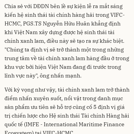
Chia sẻ với DĐDN bên lề sự kiện lễ ra mắt sáng
kiến hệ sinh thái tài chính hàng hải trong VIFC-
HCMC, PGS.TS Nguyễn Hữu Huân khẳng định
khi Việt Nam xây dựng được hệ sinh thái tài
chính xanh lam, điều này sẽ tạo ra sự khác biệt.
"Chúng ta định vị sẽ trở thành một trong những
trung tâm về tài chính xanh lam hàng đầu ở trong
khu vực bởi hiện Việt Nam đang đi trước trong
lĩnh vực này", ông nhấn mạnh.
Với kỳ vọng như vậy, tài chính xanh lam trở thành
điểm nhấn xuyên suốt, nổi vật trong danh mục
sản phẩm ưu tiên sẽ hỗ trợ củng cố 5 định vị giá
trị chiến lược cho Hệ sinh thái Tài chính Hàng hải
quốc tế (IMFE - International Maritime Finance
Ecosystem) tại VIFC-HCMC.