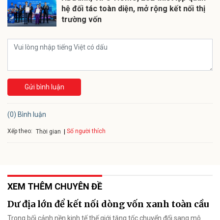
hệ đối tác toàn diện, mở rộng kết nối thị
trường vốn
Gửi bình luận
(0) Bình luận
Xếp theo:
Số người thích
Thời gian
XEM THÊM CHUYÊN ĐỀ
Dư địa lớn để kết nối dòng vốn xanh toàn cầu
Trong bối cảnh nền kinh tế thế giới tăng tốc chuyển đổi sang mô