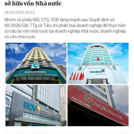
sở hữu vốn Nhà nước
08/08/2026 04:04
Nhóm cổ phiếu BID, CTG, VCB tăng mạnh sau Quyết định số
40/2026/QĐ-TTg về Tiêu chí phân loại doanh nghiệp để thực hiện
cơ cấu lại vốn nhà nước tại doanh nghiệp nhà nước, doanh nghiệp
có vốn nhà nước.