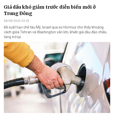
Giá dầu khó giảm trước diễn biến mới ở
Trung Đông
08/08/2026 03:35
Đề xuất hạn chế tàu Mỹ, Israel qua eo Hormuz cho thấy khoảng
cách giữa Tehran và Washington vẫn lớn, khiến giá dầu đảo chiều
tăng trở lại.