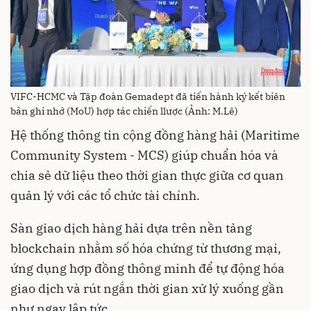
VIFC-HCMC và Tập đoàn Gemadept đã tiến hành ký kết biên
bản ghi nhớ (MoU) hợp tác chiến llược (Ảnh: M.Lê)
Hệ thống thông tin cộng đồng hàng hải (Maritime
Community System - MCS) giúp chuẩn hóa và
chia sẻ dữ liệu theo thời gian thực giữa cơ quan
quản lý với các tổ chức tài chính.
Sàn giao dịch hàng hải dựa trên nền tảng
blockchain nhằm số hóa chứng từ thương mại,
ứng dụng hợp đồng thông minh để tự động hóa
giao dịch và rút ngắn thời gian xử lý xuống gần
như ngay lập tức.