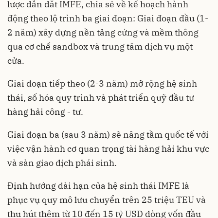
lược dẫn dắt IMFE, chia sẻ về kế hoạch hành
động theo lộ trình ba giai đoạn: Giai đoạn đầu (1-
2 năm) xây dựng nền tảng cứng và mềm thông
qua cơ chế sandbox và trung tâm dịch vụ một
cửa.
Giai đoạn tiếp theo (2-3 năm) mở rộng hệ sinh
thái, số hóa quy trình và phát triển quỹ đầu tư
hàng hải công - tư.
Giai đoạn ba (sau 3 năm) sẽ nâng tầm quốc tế với
việc vận hành cơ quan trọng tài hàng hải khu vực
và sàn giao dịch phái sinh.
Định hướng dài hạn của hệ sinh thái IMFE là
phục vụ quy mô lưu chuyển trên 25 triệu TEU và
thu hút thêm từ 10 đến 15 tỷ USD dòng vốn đầu