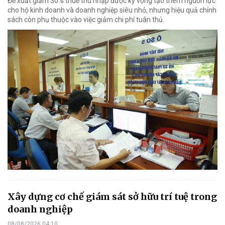
Đề xuất giảm 30% thuế thu nhập được kỳ vọng tạo thêm nguồn lực
cho hộ kinh doanh và doanh nghiệp siêu nhỏ, nhưng hiệu quả chính
sách còn phụ thuộc vào việc giảm chi phí tuân thủ.
Xây dựng cơ chế giám sát sở hữu trí tuệ trong
doanh nghiệp
08/08/2026 04:10