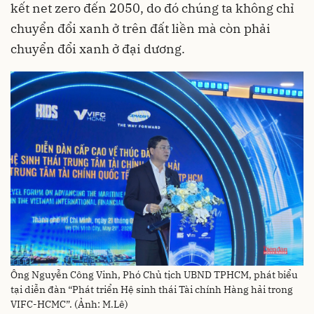
kết net zero đến 2050, do đó chúng ta không chỉ
chuyển đổi xanh ở trên đất liền mà còn phải
chuyển đổi xanh ở đại dương.
Ông Nguyễn Công Vinh, Phó Chủ tịch UBND TPHCM, phát biểu
tại diễn đàn “Phát triển Hệ sinh thái Tài chính Hàng hải trong
VIFC-HCMC”. (Ảnh: M.Lê)