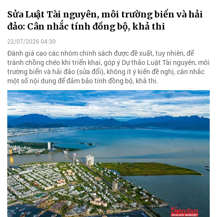
Sửa Luật Tài nguyên, môi trường biển và hải
đảo: Cân nhắc tính đồng bộ, khả thi
22/07/2026 04:30
Đánh giá cao các nhóm chính sách được đề xuất, tuy nhiên, để
tránh chồng chéo khi triển khai, góp ý Dự thảo Luật Tài nguyên, môi
trường biển và hải đảo (sửa đổi), không ít ý kiến đề nghị, cân nhắc
một số nội dung để đảm bảo tính đồng bộ, khả thi.