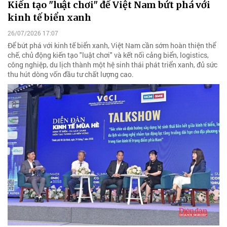
Kiến tạo "luật chơi" để Việt Nam bứt phá với
kinh tế biển xanh
26/07/2026 17:07
Để bứt phá với kinh tế biển xanh, Việt Nam cần sớm hoàn thiện thể
chế, chủ động kiến tạo "luật chơi" và kết nối cảng biển, logistics,
công nghiệp, du lịch thành một hệ sinh thái phát triển xanh, đủ sức
thu hút dòng vốn đầu tư chất lượng cao.