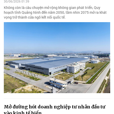
30/06/2026 01:39
Không còn là câu chuyện mở rộng không gian phát triển, Quy
hoạch tỉnh Quảng Ninh đến năm 2050, tầm nhìn 2075 mở ra khát
vọng trở thành cửa ngõ kết nối quốc tế.
Mở đường hút doanh nghiệp tư nhân đầu tư
vào kinh tế biển