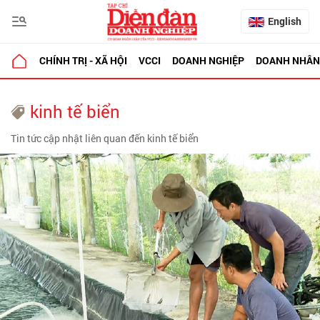
English
CHÍNH TRỊ - XÃ HỘI
VCCI
DOANH NGHIỆP
DOANH NHÂN
kinh tế biển
Tin tức cập nhật liên quan đến kinh tế biển