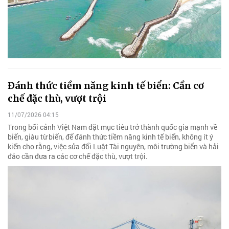
Đánh thức tiềm năng kinh tế biển: Cần cơ
chế đặc thù, vượt trội
11/07/2026 04:15
Trong bối cảnh Việt Nam đặt mục tiêu trở thành quốc gia mạnh về
biển, giàu từ biển, để đánh thức tiềm năng kinh tế biển, không ít ý
kiến cho rằng, việc sửa đổi Luật Tài nguyên, môi trường biển và hải
đảo cần đưa ra các cơ chế đặc thù, vượt trội.