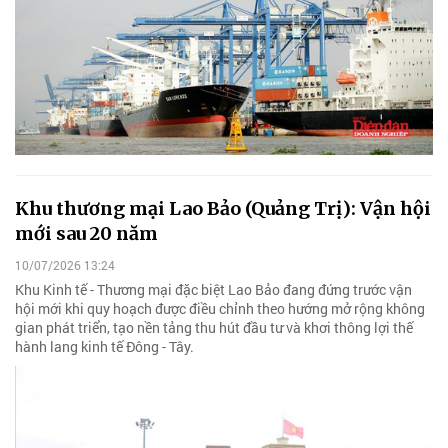
Khu thương mại Lao Bảo (Quảng Trị): Vận hội
mới sau 20 năm
10/07/2026 13:24
Khu Kinh tế - Thương mại đặc biệt Lao Bảo đang đứng trước vận
hội mới khi quy hoạch được điều chỉnh theo hướng mở rộng không
gian phát triển, tạo nền tảng thu hút đầu tư và khơi thông lợi thế
hành lang kinh tế Đông - Tây.