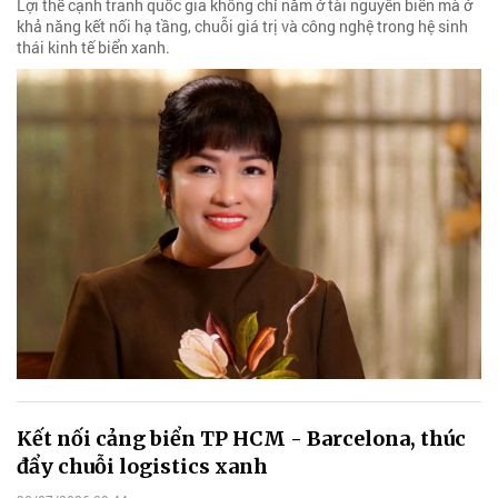
Lợi thế cạnh tranh quốc gia không chỉ nằm ở tài nguyên biển mà ở
khả năng kết nối hạ tầng, chuỗi giá trị và công nghệ trong hệ sinh
thái kinh tế biển xanh.
Kết nối cảng biển TP HCM - Barcelona, thúc
đẩy chuỗi logistics xanh