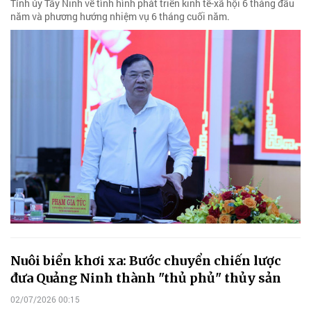
Tỉnh ủy Tây Ninh về tình hình phát triển kinh tế-xã hội 6 tháng đầu
năm và phương hướng nhiệm vụ 6 tháng cuối năm.
Nuôi biển khơi xa: Bước chuyển chiến lược
đưa Quảng Ninh thành "thủ phủ" thủy sản
02/07/2026 00:15