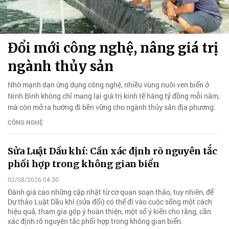
Đổi mới công nghệ, nâng giá trị
ngành thủy sản
Nhờ mạnh dạn ứng dụng công nghệ, nhiều vùng nuôi ven biển ở
Ninh Bình không chỉ mang lại giá trị kinh tế hàng tỷ đồng mỗi năm,
mà còn mở ra hướng đi bền vững cho ngành thủy sản địa phương.
CÔNG NGHỆ
Sửa Luật Dầu khí: Cần xác định rõ nguyên tắc
phối hợp trong không gian biển
02/08/2026 04:30
Đánh giá cao những cập nhật từ cơ quan soạn thảo, tuy nhiên, để
Dự thảo Luật Dầu khí (sửa đổi) có thể đi vào cuộc sống một cách
hiệu quả, tham gia góp ý hoàn thiện, một số ý kiến cho rằng, cần
xác định rõ nguyên tắc phối hợp trong không gian biển.