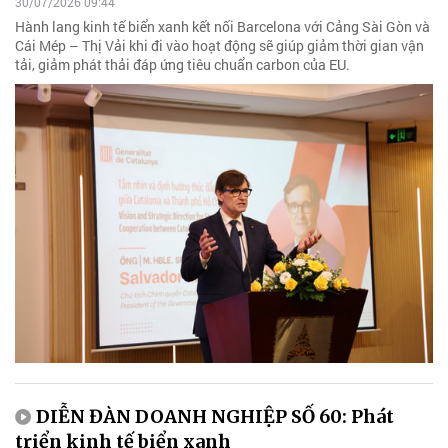
30/07/2026 09:44
Hành lang kinh tế biển xanh kết nối Barcelona với Cảng Sài Gòn và
Cái Mép – Thị Vải khi đi vào hoạt động sẽ giúp giảm thời gian vận
tải, giảm phát thải đáp ứng tiêu chuẩn carbon của EU.
DIỄN ĐÀN DOANH NGHIỆP SỐ 60: Phát
triển kinh tế biển xanh