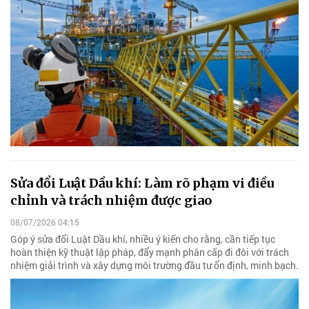
Sửa đổi Luật Dầu khí: Làm rõ phạm vi điều
chỉnh và trách nhiệm được giao
08/07/2026 04:15
Góp ý sửa đổi Luật Dầu khí, nhiều ý kiến cho rằng, cần tiếp tục
hoàn thiện kỹ thuật lập pháp, đẩy mạnh phân cấp đi đôi với trách
nhiệm giải trình và xây dựng môi trường đầu tư ổn định, minh bạch.