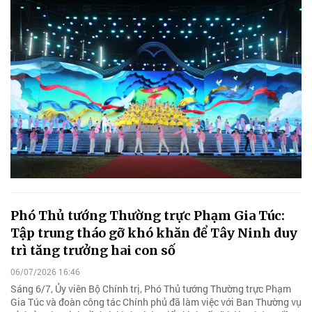
Phó Thủ tướng Thường trực Phạm Gia Túc:
Tập trung tháo gỡ khó khăn để Tây Ninh duy
trì tăng trưởng hai con số
06/07/2026 16:46
Sáng 6/7, Ủy viên Bộ Chính trị, Phó Thủ tướng Thường trực Phạm
Gia Túc và đoàn công tác Chính phủ đã làm việc với Ban Thường vụ