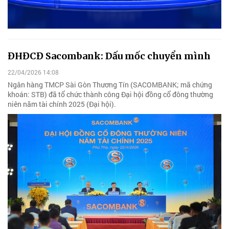
ĐHĐCĐ Sacombank: Dấu mốc chuyển mình
22/04/2026 14:08
Ngân hàng TMCP Sài Gòn Thương Tín (SACOMBANK; mã chứng
khoán: STB) đã tổ chức thành công Đại hội đồng cổ đông thường
niên năm tài chính 2025 (Đại hội).