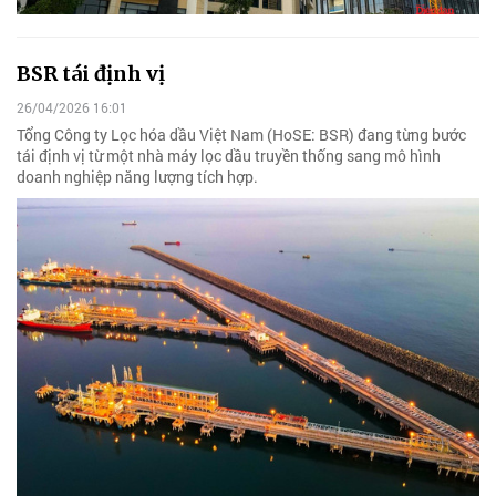
BSR tái định vị
26/04/2026 16:01
Tổng Công ty Lọc hóa dầu Việt Nam (HoSE: BSR) đang từng bước
tái định vị từ một nhà máy lọc dầu truyền thống sang mô hình
doanh nghiệp năng lượng tích hợp.