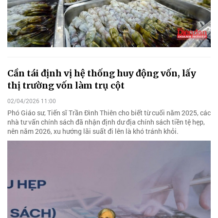
Cần tái định vị hệ thống huy động vốn, lấy
thị trường vốn làm trụ cột
02/04/2026 11:00
Phó Giáo sư, Tiến sĩ Trần Đình Thiên cho biết từ cuối năm 2025, các
nhà tư vấn chính sách đã nhận định dư địa chính sách tiền tệ hẹp,
nên năm 2026, xu hướng lãi suất đi lên là khó tránh khỏi.