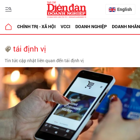
English
CHÍNH TRỊ - XÃ HỘI
VCCI
DOANH NGHIỆP
DOANH NHÂN
tái định vị
Tin tức cập nhật liên quan đến tái định vị