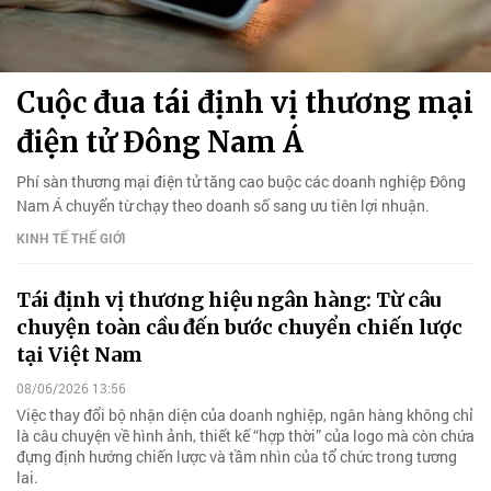
Cuộc đua tái định vị thương mại
điện tử Đông Nam Á
Phí sàn thương mại điện tử tăng cao buộc các doanh nghiệp Đông
Nam Á chuyển từ chạy theo doanh số sang ưu tiên lợi nhuận.
KINH TẾ THẾ GIỚI
Tái định vị thương hiệu ngân hàng: Từ câu
chuyện toàn cầu đến bước chuyển chiến lược
tại Việt Nam
08/06/2026 13:56
Việc thay đổi bộ nhận diện của doanh nghiệp, ngân hàng không chỉ
là câu chuyện về hình ảnh, thiết kế “hợp thời” của logo mà còn chứa
đựng định hướng chiến lược và tầm nhìn của tổ chức trong tương
lai.