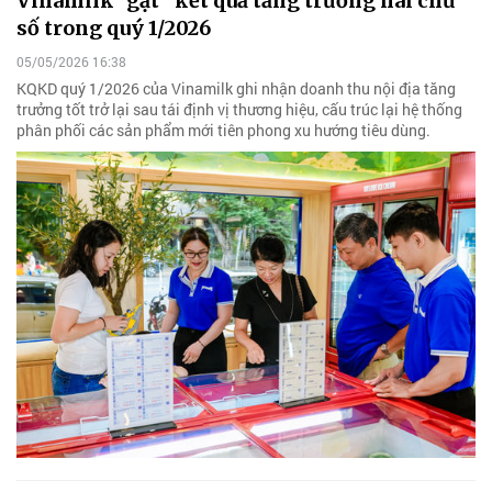
Vinamilk "gặt” kết quả tăng trưởng hai chữ
số trong quý 1/2026
05/05/2026 16:38
KQKD quý 1/2026 của Vinamilk ghi nhận doanh thu nội địa tăng
trưởng tốt trở lại sau tái định vị thương hiệu, cấu trúc lại hệ thống
phân phối các sản phẩm mới tiên phong xu hướng tiêu dùng.