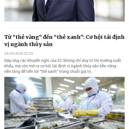
Từ “thẻ vàng” đến “thẻ xanh”: Cơ hội tái định
vị ngành thủy sản
04/04/2026 02:05
Đáp ứng các khuyến nghị của EC không chỉ duy trì thị trường xuất
khẩu, mà còn mở ra cơ hội tái định vị ngành thủy sản bền vững -
nền tảng để tiến tới “thẻ xanh” trong chuỗi giá trị.