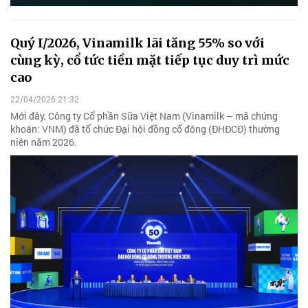
Quý I/2026, Vinamilk lãi tăng 55% so với
cùng kỳ, cổ tức tiền mặt tiếp tục duy trì mức
cao
22/04/2026 21:32
Mới đây, Công ty Cổ phần Sữa Việt Nam (Vinamilk – mã chứng
khoán: VNM) đã tổ chức Đại hội đồng cổ đông (ĐHĐCĐ) thường
niên năm 2026.