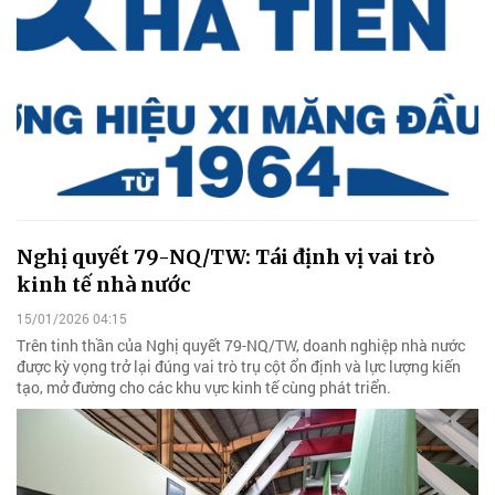
Nghị quyết 79-NQ/TW: Tái định vị vai trò
kinh tế nhà nước
15/01/2026 04:15
Trên tinh thần của Nghị quyết 79-NQ/TW, doanh nghiệp nhà nước
được kỳ vọng trở lại đúng vai trò trụ cột ổn định và lực lượng kiến
tạo, mở đường cho các khu vực kinh tế cùng phát triển.