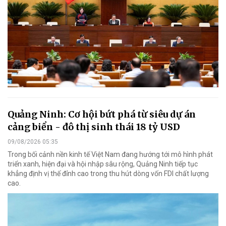
Quảng Ninh: Cơ hội bứt phá từ siêu dự án
cảng biển - đô thị sinh thái 18 tỷ USD
09/08/2026 05:35
Trong bối cảnh nền kinh tế Việt Nam đang hướng tới mô hình phát
triển xanh, hiện đại và hội nhập sâu rộng, Quảng Ninh tiếp tục
khẳng định vị thế đỉnh cao trong thu hút dòng vốn FDI chất lượng
cao.