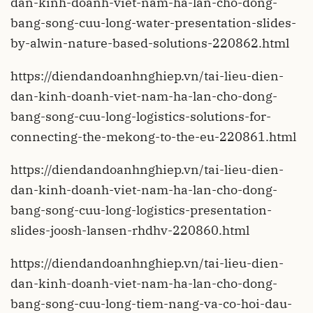
dan-kinh-doanh-viet-nam-ha-lan-cho-dong-
bang-song-cuu-long-water-presentation-slides-
by-alwin-nature-based-solutions-220862.html
https://diendandoanhnghiep.vn/tai-lieu-dien-
dan-kinh-doanh-viet-nam-ha-lan-cho-dong-
bang-song-cuu-long-logistics-solutions-for-
connecting-the-mekong-to-the-eu-220861.html
https://diendandoanhnghiep.vn/tai-lieu-dien-
dan-kinh-doanh-viet-nam-ha-lan-cho-dong-
bang-song-cuu-long-logistics-presentation-
slides-joosh-lansen-rhdhv-220860.html
https://diendandoanhnghiep.vn/tai-lieu-dien-
dan-kinh-doanh-viet-nam-ha-lan-cho-dong-
bang-song-cuu-long-tiem-nang-va-co-hoi-dau-