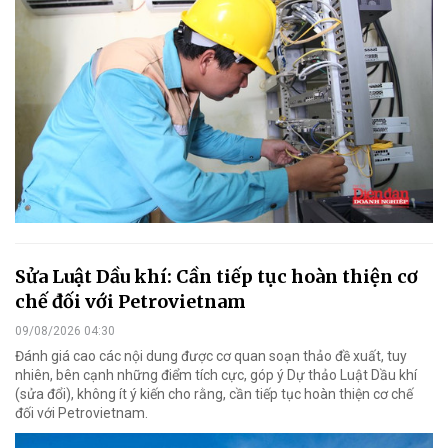
Sửa Luật Dầu khí: Cần tiếp tục hoàn thiện cơ
chế đối với Petrovietnam
09/08/2026 04:30
Đánh giá cao các nội dung được cơ quan soạn thảo đề xuất, tuy
nhiên, bên cạnh những điểm tích cực, góp ý Dự thảo Luật Dầu khí
(sửa đổi), không ít ý kiến cho rằng, cần tiếp tục hoàn thiện cơ chế
đối với Petrovietnam.