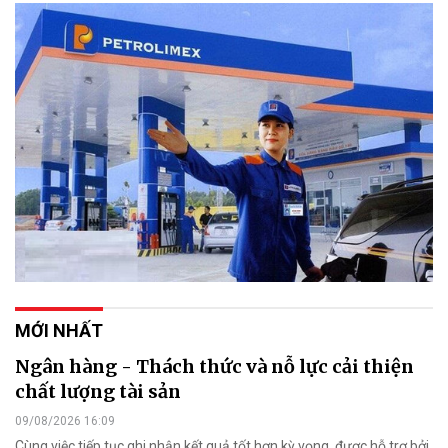
MỚI NHẤT
Ngân hàng - Thách thức và nỗ lực cải thiện
chất lượng tài sản
09/08/2026 16:09
Cùng việc tiếp tục ghi nhận kết quả tốt hơn kỳ vọng, được hỗ trợ bởi