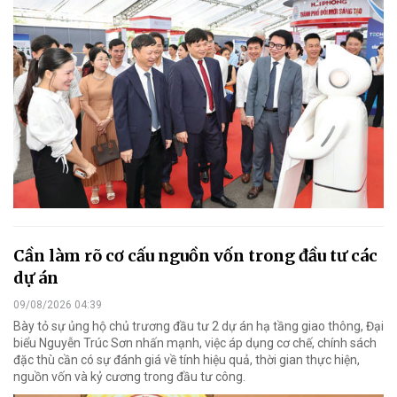
Cần làm rõ cơ cấu nguồn vốn trong đầu tư các
dự án
09/08/2026 04:39
Bày tỏ sự ủng hộ chủ trương đầu tư 2 dự án hạ tầng giao thông, Đại
biểu Nguyễn Trúc Sơn nhấn mạnh, việc áp dụng cơ chế, chính sách
đặc thù cần có sự đánh giá về tính hiệu quả, thời gian thực hiện,
nguồn vốn và kỷ cương trong đầu tư công.