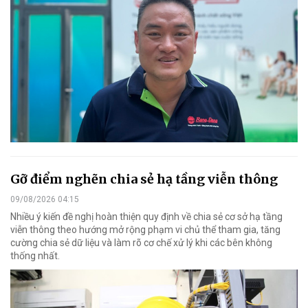
Gỡ điểm nghẽn chia sẻ hạ tầng viễn thông
09/08/2026 04:15
Nhiều ý kiến đề nghị hoàn thiện quy định về chia sẻ cơ sở hạ tầng
viễn thông theo hướng mở rộng phạm vi chủ thể tham gia, tăng
cường chia sẻ dữ liệu và làm rõ cơ chế xử lý khi các bên không
thống nhất.