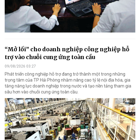
“Mở lối” cho doanh nghiệp công nghiệp hỗ
trợ vào chuỗi cung ứng toàn cầu
09/08/2026 03:27
Phát triển công nghiệp hỗ trợ đang trở thành một trong những
trọng tâm của TP Hải Phòng nhằm nâng cao tỷ lệ nội địa hóa, gia
tăng năng lực doanh nghiệp trong nước và tạo nền tảng tham gia
sâu hơn vào chuỗi cung ứng toàn cầu.