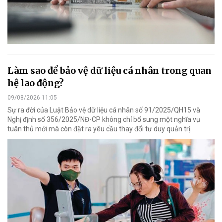
Làm sao để bảo vệ dữ liệu cá nhân trong quan
hệ lao động?
09/08/2026 11:05
Sự ra đời của Luật Bảo vệ dữ liệu cá nhân số 91/2025/QH15 và
Nghị định số 356/2025/NĐ-CP không chỉ bổ sung một nghĩa vụ
tuân thủ mới mà còn đặt ra yêu cầu thay đổi tư duy quản trị.