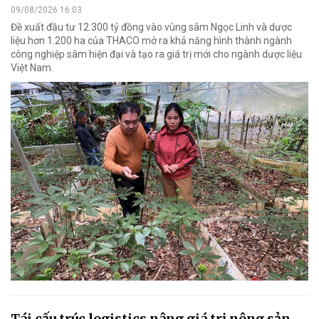
09/08/2026 16:03
Đề xuất đầu tư 12.300 tỷ đồng vào vùng sâm Ngọc Linh và dược
liệu hơn 1.200 ha của THACO mở ra khả năng hình thành ngành
công nghiệp sâm hiện đại và tạo ra giá trị mới cho ngành dược liệu
Việt Nam.
Tái cấu trúc logistics nâng giá trị nông sản