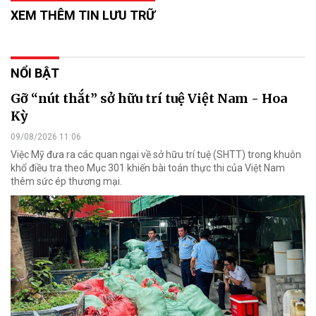
XEM THÊM TIN LƯU TRỮ
NỔI BẬT
Gỡ “nút thắt” sở hữu trí tuệ Việt Nam - Hoa
Kỳ
09/08/2026 11:06
Việc Mỹ đưa ra các quan ngại về sở hữu trí tuệ (SHTT) trong khuôn
khổ điều tra theo Mục 301 khiến bài toán thực thi của Việt Nam
thêm sức ép thương mại.