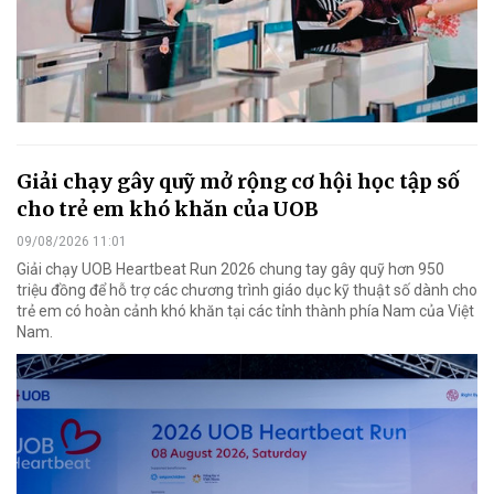
Giải chạy gây quỹ mở rộng cơ hội học tập số
cho trẻ em khó khăn của UOB
09/08/2026 11:01
Giải chạy UOB Heartbeat Run 2026 chung tay gây quỹ hơn 950
triệu đồng để hỗ trợ các chương trình giáo dục kỹ thuật số dành cho
trẻ em có hoàn cảnh khó khăn tại các tỉnh thành phía Nam của Việt
Nam.