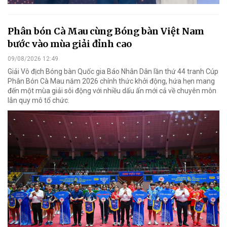
Phân bón Cà Mau cùng Bóng bàn Việt Nam
bước vào mùa giải đỉnh cao
09/08/2026 12:49
Giải Vô địch Bóng bàn Quốc gia Báo Nhân Dân lần thứ 44 tranh Cúp
Phân Bón Cà Mau năm 2026 chính thức khởi động, hứa hẹn mang
đến một mùa giải sôi động với nhiều dấu ấn mới cả về chuyên môn
lẫn quy mô tổ chức.