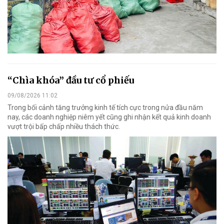
“Chìa khóa” đầu tư cổ phiếu
09/08/2026 11:02
Trong bối cảnh tăng trưởng kinh tế tích cực trong nửa đầu năm
nay, các doanh nghiệp niêm yết cũng ghi nhận kết quả kinh doanh
vượt trội bấp chấp nhiều thách thức.