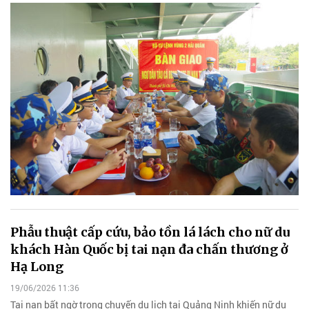
Phẫu thuật cấp cứu, bảo tồn lá lách cho nữ du
khách Hàn Quốc bị tai nạn đa chấn thương ở
Hạ Long
19/06/2026 11:36
Tai nạn bất ngờ trong chuyến du lịch tại Quảng Ninh khiến nữ du