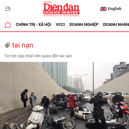
English
CHÍNH TRỊ - XÃ HỘI
VCCI
DOANH NGHIỆP
DOANH NHÂN
tai nạn
Tin tức cập nhật liên quan đến tai nạn