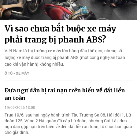
Vì sao chưa bắt buộc xe máy
phải trang bị phanh ABS?
Việt Nam là thị trường xe máy lớn hàng đầu thế giới, nhưng số
lượng xe máy được trang bị phanh ABS (một công nghệ an toàn
cao khi vận hành) không nhiều.
Ô TÔ - XE MÁY
Đưa ngư dân bị tai nạn trên biển về đất liền
an toàn
19/06/2026 13:00
Trưa 19/6, sau hai ngày hành trình Tàu Trường Sa 08, Hải đội 1, Lữ
đoàn 125, Vùng 2 Hải quân đã cập Lữ đoàn, phường Cát Lái, đưa
ngư dân gặp nạn trên biển về đến đất liền an toàn, tổ chức bàn giao
cho gia đình.