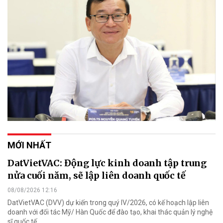
MỚI NHẤT
DatVietVAC: Động lực kinh doanh tập trung
nửa cuối năm, sẽ lập liên doanh quốc tế
08/08/2026 12:16
DatVietVAC (DVV) dự kiến trong quý IV/2026, có kế hoạch lập liên
doanh với đối tác Mỹ/ Hàn Quốc để đào tạo, khai thác quản lý nghệ
sĩ quốc tế.