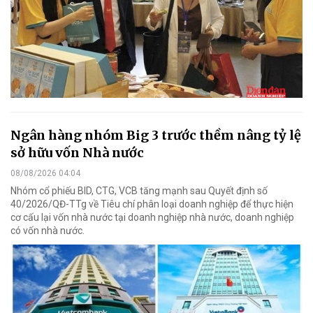
Ngân hàng nhóm Big 3 trước thềm nâng tỷ lệ
sở hữu vốn Nhà nước
08/08/2026 04:04
Nhóm cổ phiếu BID, CTG, VCB tăng mạnh sau Quyết định số
40/2026/QĐ-TTg về Tiêu chí phân loại doanh nghiệp để thực hiện
cơ cấu lại vốn nhà nước tại doanh nghiệp nhà nước, doanh nghiệp
có vốn nhà nước.