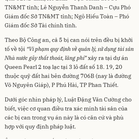
TN&MT tỉnh; Lê Nguyễn Thanh Danh – Cựu Phó
Giám đốc Sở TN&MT tỉnh; Ngô Hiếu Toàn – Phó
Giám đốc Sở Tài chính tỉnh.
Theo Bộ Công an, cả 5 bị can nói trên đều bị khởi
tố về tội
“Vi phạm quy định về quản lý, sử dụng tài sản
Nhà nước gây thất thoát, lãng phí”
xảy ra tại dự án
Queen Pearl 2 toạ lạc tại 3 lô đất số 18. 19, 20
thuộc quỹ đất hai bên đường 706B (nay là đường
Võ Nguyên Giáp), P Phú Hài, TP Phan Thiết.
Dưới góc nhìn pháp lý, Luật Đặng Văn Cường cho
biết, việc cơ quan điều tra xác minh tài sản của
các bị can trong vụ án này là có căn cứ và phù
hợp với quy định pháp luật.