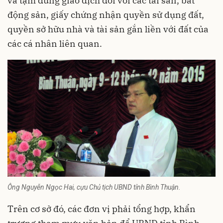
và tạm dừng giao dịch đối với các tài sản, bất
động sản, giấy chứng nhận quyền sử dụng đất,
quyền sở hữu nhà và tài sản gắn liền với đất của
các cá nhân liên quan.
Ông Nguyễn Ngọc Hai, cựu Chủ tịch UBND tỉnh Bình Thuận.
Trên cơ sở đó, các đơn vị phải tổng hợp, khẩn