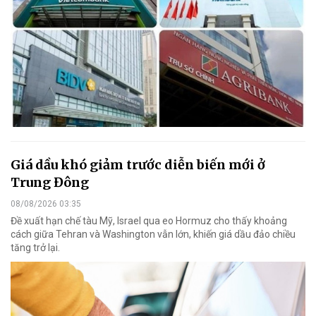
Giá dầu khó giảm trước diễn biến mới ở
Trung Đông
08/08/2026 03:35
Đề xuất hạn chế tàu Mỹ, Israel qua eo Hormuz cho thấy khoảng
cách giữa Tehran và Washington vẫn lớn, khiến giá dầu đảo chiều
tăng trở lại.