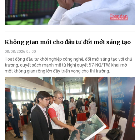
Không gian mới cho đầu tư đổi mới sáng tạo
08/08/2026 05:00
Hoạt động đầu tư khởi nghiệp công nghệ, đổi mới sáng tạo với chủ
trương, quyết sách mạnh mẽ từ Nghị quyết 57-NQ/TW, khai mở
một không gian rộng lớn đầy triển vọng cho thị trường.