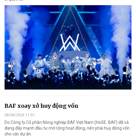
BAF xoay xở huy động vốn
08/08/2026 11:51
Do Công ty Cổ phần Nông nghiệp BAF Việt Nam (HoSE: BAF) đã và
đang đẩy mạnh đầu tư mở rộng hoạt động, nên phải huy động vốn
cho các dự án.