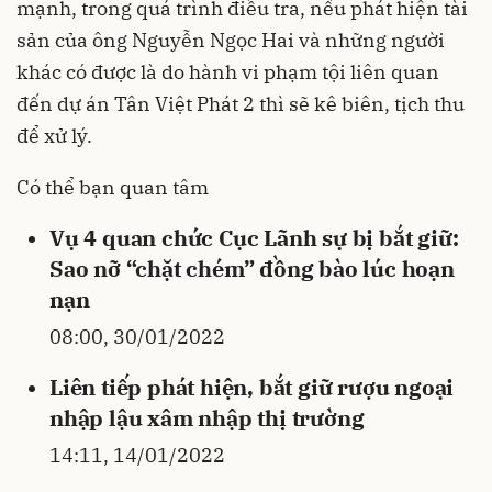
mạnh, trong quá trình điều tra, nếu phát hiện tài
sản của ông Nguyễn Ngọc Hai và những người
khác có được là do hành vi phạm tội liên quan
đến dự án Tân Việt Phát 2 thì sẽ kê biên, tịch thu
để xử lý.
Có thể bạn quan tâm
Vụ 4 quan chức Cục Lãnh sự bị bắt giữ:
Sao nỡ “chặt chém” đồng bào lúc hoạn
nạn
08:00, 30/01/2022
Liên tiếp phát hiện, bắt giữ rượu ngoại
nhập lậu xâm nhập thị trường
14:11, 14/01/2022