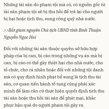
Những tài sản do phạm tội mà có, có nguồn gốc từ
tài sản phạm tội sẽ bị thu hồi để trả lại cho người
bị hại hoặc tịch thu, sung công quỹ nhà nước.
>>Bắt giam nguyên Chủ tịch UBND tỉnh Bình Thuận
Nguyễn Ngọc Hai
Đối với những tài sản thuộc quyền sở hữu hợp
pháp của bị can, bị cáo trong những vụ án mà bị
can, bị cáo có thể gây thiệt hại cho nhà nước, cho
tổ chức, cho cá nhân hoặc đối với những tội danh
mà có quy định hình phạt bổ sung là tịch thu tài
sản, cơ quan tiến hành tố tụng cũng phải xác
minh để làm căn cứ thực hiện quyết định tịch thu
tài sản hoặc thu hồi tài sản để phát mại, khắc
phục hậu quả do người phạm tội gây ra.