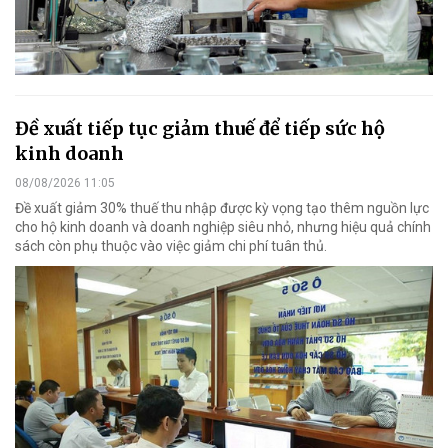
Đề xuất tiếp tục giảm thuế để tiếp sức hộ
kinh doanh
08/08/2026 11:05
Đề xuất giảm 30% thuế thu nhập được kỳ vọng tạo thêm nguồn lực
cho hộ kinh doanh và doanh nghiệp siêu nhỏ, nhưng hiệu quả chính
sách còn phụ thuộc vào việc giảm chi phí tuân thủ.