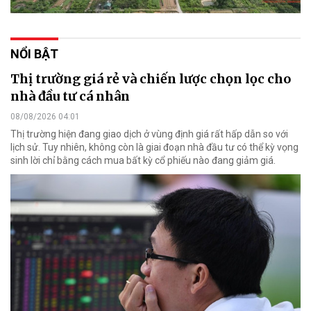
NỔI BẬT
Thị trường giá rẻ và chiến lược chọn lọc cho
nhà đầu tư cá nhân
08/08/2026 04:01
Thị trường hiện đang giao dịch ở vùng định giá rất hấp dẫn so với
lịch sử. Tuy nhiên, không còn là giai đoạn nhà đầu tư có thể kỳ vọng
sinh lời chỉ bằng cách mua bất kỳ cổ phiếu nào đang giảm giá.