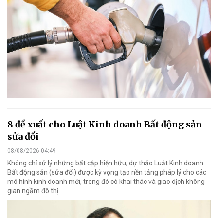
8 đề xuất cho Luật Kinh doanh Bất động sản
sửa đổi
08/08/2026 04:49
Không chỉ xử lý những bất cập hiện hữu, dự thảo Luật Kinh doanh
Bất động sản (sửa đổi) được kỳ vọng tạo nền tảng pháp lý cho các
mô hình kinh doanh mới, trong đó có khai thác và giao dịch không
gian ngầm đô thị.