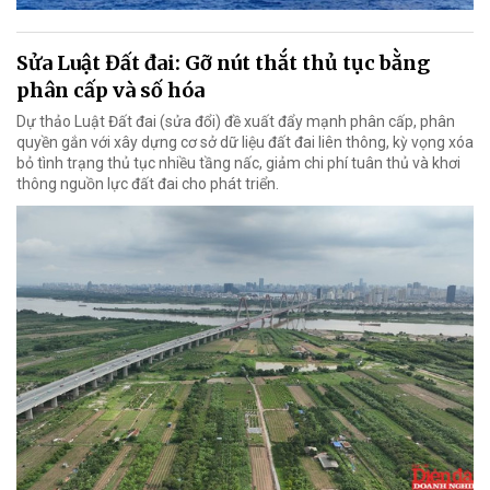
Sửa Luật Đất đai: Gỡ nút thắt thủ tục bằng
phân cấp và số hóa
Dự thảo Luật Đất đai (sửa đổi) đề xuất đẩy mạnh phân cấp, phân
quyền gắn với xây dựng cơ sở dữ liệu đất đai liên thông, kỳ vọng xóa
bỏ tình trạng thủ tục nhiều tầng nấc, giảm chi phí tuân thủ và khơi
thông nguồn lực đất đai cho phát triển.