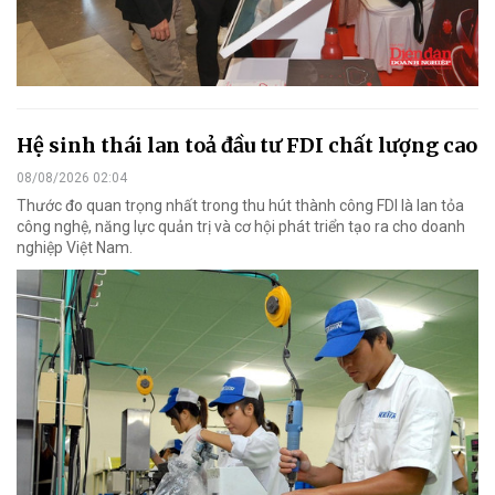
Hệ sinh thái lan toả đầu tư FDI chất lượng cao
08/08/2026 02:04
Thước đo quan trọng nhất trong thu hút thành công FDI là lan tỏa
công nghệ, năng lực quản trị và cơ hội phát triển tạo ra cho doanh
nghiệp Việt Nam.