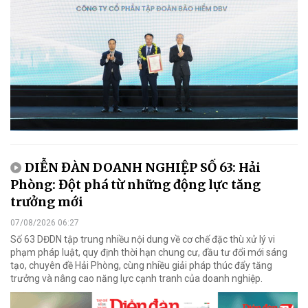
DIỄN ĐÀN DOANH NGHIỆP SỐ 63: Hải
Phòng: Đột phá từ những động lực tăng
trưởng mới
07/08/2026 06:27
Số 63 DĐDN tập trung nhiều nội dung về cơ chế đặc thù xử lý vi
phạm pháp luật, quy định thời hạn chung cư, đầu tư đổi mới sáng
tạo, chuyên đề Hải Phòng, cùng nhiều giải pháp thúc đẩy tăng
trưởng và nâng cao năng lực cạnh tranh của doanh nghiệp.