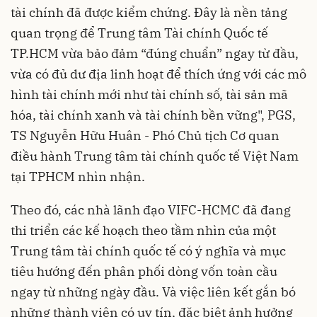
tài chính đã được kiểm chứng. Đây là nền tảng
quan trọng để Trung tâm Tài chính Quốc tế
TP.HCM vừa bảo đảm “đúng chuẩn” ngay từ đầu,
vừa có đủ dư địa linh hoạt để thích ứng với các mô
hình tài chính mới như tài chính số, tài sản mã
hóa, tài chính xanh và tài chính bền vững", PGS,
TS Nguyễn Hữu Huân - Phó Chủ tịch Cơ quan
điều hành Trung tâm tài chính quốc tế Việt Nam
tại TPHCM nhìn nhận.
Theo đó, các nhà lãnh đạo VIFC-HCMC đã đang
thi triển các kế hoạch theo tầm nhìn của một
Trung tâm tài chính quốc tế có ý nghĩa và mục
tiêu hướng đến phân phối dòng vốn toàn cầu
ngay từ những ngày đầu. Và việc liên kết gắn bó
những thành viên có uy tín, đặc biệt ảnh hưởng