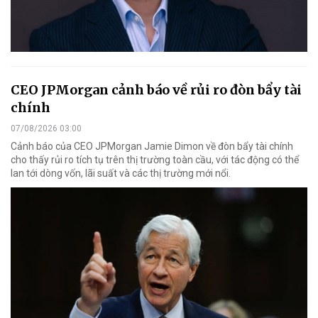
CEO JPMorgan cảnh báo về rủi ro đòn bẩy tài
chính
07/08/2026 03:00
Cảnh báo của CEO JPMorgan Jamie Dimon về đòn bẩy tài chính
cho thấy rủi ro tích tụ trên thị trường toàn cầu, với tác động có thể
lan tới dòng vốn, lãi suất và các thị trường mới nổi.