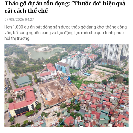
Tháo gỡ dự án tồn đọng: "Thước đo" hiệu quả
cải cách thể chế
07/08/2026 04:27
Hơn 1.000 dự án bất động sản được tháo gỡ đang khơi thông dòng
vốn, bổ sung nguồn cung và tạo động lực mới cho quá trình phục
hồi thị trường.