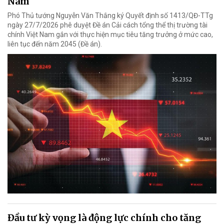
Nam
Phó Thủ tướng Nguyễn Văn Thắng ký Quyết định số 1413/QĐ-TTg
ngày 27/7/2026 phê duyệt Đề án Cải cách tổng thể thị trường tài
chính Việt Nam gắn với thực hiện mục tiêu tăng trưởng ở mức cao,
liên tục đến năm 2045 (Đề án).
Đầu tư kỳ vọng là động lực chính cho tăng