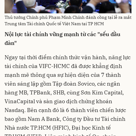
Thủ tướng Chính phủ Phạm Minh Chính đánh cồng tại lễ ra mắt
Trung tâm Tài chính Quốc tế Việt Nam tại TP HCM
Nội lực tài chính vững mạnh từ các "sếu đầu
đàn"
Ngay tại thời điểm chính thức vận hành, năng lực
tài chính của VIFC-HCMC đã được khẳng định
mạnh mẽ thông qua sự hiện diện của 7 thành
viên sáng lập gồm Tập đoàn Sovico, các ngân
hàng MB, TPBank, SHB, cùng Sơn Kim Capital,
VinaCapital và sàn giao dịch chứng khoán
Nasdaq. Bên cạnh đó là 6 thành viên chiến lược
bao gồm Nam A Bank, Công ty Đầu tư Tài chính
Nhà nước TP.HCM (HFIC), Đại học Kinh tế