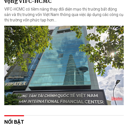
vọng VIFC-HCMC
VIFC-HCMC có tiềm năng thay đổi diện mạo thị trường bất động
sản và thị trường vốn Việt Nam thông qua việc áp dụng các công cụ
thị trường vốn phức tạp hơn...
NỔI BẬT