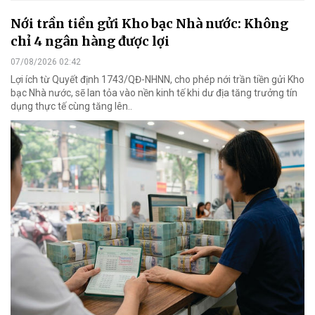
Nới trần tiền gửi Kho bạc Nhà nước: Không
chỉ 4 ngân hàng được lợi
07/08/2026 02:42
Lợi ích từ Quyết định 1743/QĐ-NHNN, cho phép nới trần tiền gửi Kho
bạc Nhà nước, sẽ lan tỏa vào nền kinh tế khi dư địa tăng trưởng tín
dụng thực tế cùng tăng lên..