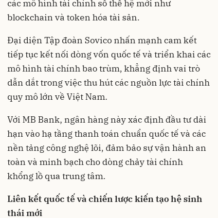
các mô hình tài chính số thế hệ mới như
blockchain và token hóa tài sản.
Đại diện Tập đoàn Sovico nhấn mạnh cam kết
tiếp tục kết nối dòng vốn quốc tế và triển khai các
mô hình tài chính bao trùm, khẳng định vai trò
dẫn dắt trong việc thu hút các nguồn lực tài chính
quy mô lớn về Việt Nam.
Với MB Bank, ngân hàng này xác định đầu tư dài
hạn vào hạ tầng thanh toán chuẩn quốc tế và các
nền tảng công nghệ lõi, đảm bảo sự vận hành an
toàn và minh bạch cho dòng chảy tài chính
khổng lồ qua trung tâm.
Liên kết quốc tế và chiến lược kiến tạo hệ sinh
thái mới