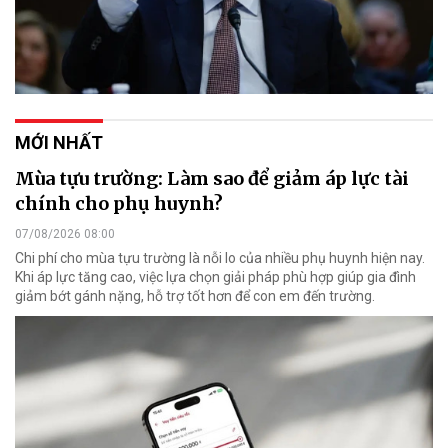
MỚI NHẤT
Mùa tựu trường: Làm sao để giảm áp lực tài
chính cho phụ huynh?
07/08/2026 08:00
Chi phí cho mùa tựu trường là nỗi lo của nhiều phụ huynh hiện nay.
Khi áp lực tăng cao, việc lựa chọn giải pháp phù hợp giúp gia đình
giảm bớt gánh nặng, hỗ trợ tốt hơn để con em đến trường.