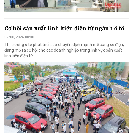
Cơ hội sản xuất linh kiện điện tử ngành ô tô
07/08/2026 00:30
Thị trường ô tô phát triển, sự chuyển dịch mạnh mẽ sang xe điện,
đang mở ra cơ hội cho các doanh nghiệp trong lĩnh vực sản xuất
linh kiện điện tử.