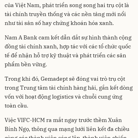
của Việt Nam, phát triển song song hai trụ cột là
tài chính truyền thống và các nền tảng mới nổi
như tài sản số hay chứng khoán hóa xanh.
Nam A Bank cam kết dẫn dắt sự hình thành cộng
đồng tài chính xanh, hợp tác với các tổ chức quốc
tế để nhận hỗ trợ kỹ thuật và phát triển các sản
phẩm bền vững.
Trong khi đó, Gemadept sẽ đóng vai trò trụ cột
trong Trung tâm tài chính hàng hải, gắn kết dòng
vốn với hoạt động logistics và chuỗi cung ứng
toàn cầu.
Việc VIFC-HCM ra mắt ngay trước thềm Xuân
Bính Ngọ, thông qua mạng lưới liên kết đa chiều
cùng các thành viên sáng lập, thành viên chiến