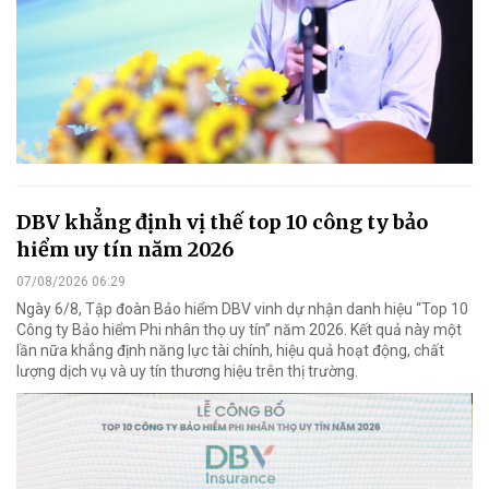
DBV khẳng định vị thế top 10 công ty bảo
hiểm uy tín năm 2026
07/08/2026 06:29
Ngày 6/8, Tập đoàn Bảo hiểm DBV vinh dự nhận danh hiệu “Top 10
Công ty Bảo hiểm Phi nhân thọ uy tín” năm 2026. Kết quả này một
lần nữa khẳng định năng lực tài chính, hiệu quả hoạt động, chất
lượng dịch vụ và uy tín thương hiệu trên thị trường.