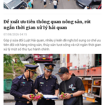
Đề xuất ưu tiên thông quan nông sản, rút
ngắn thời gian xử lý hải quan
07/08/2026 04:15
Góp ý sửa đổi Luật Hải quan, nhiều ý kiến đề nghị bổ sung cơ chế ưu
tiên đối với hàng nông sản, thủy sản tươi sống và rút ngắn thời gian
xử lý một số thủ tục hành chính.