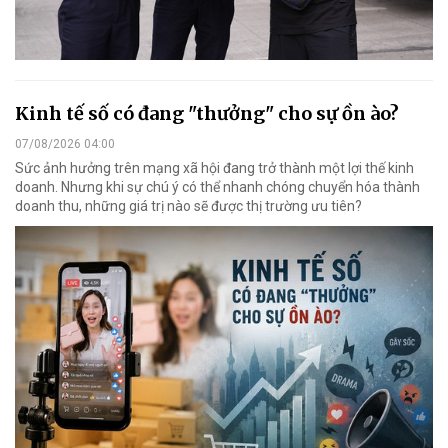
Kinh tế số có đang "thưởng" cho sự ồn ào?
07/08/2026 04:00
Sức ảnh hưởng trên mạng xã hội đang trở thành một lợi thế kinh
doanh. Nhưng khi sự chú ý có thể nhanh chóng chuyển hóa thành
doanh thu, những giá trị nào sẽ được thị trường ưu tiên?