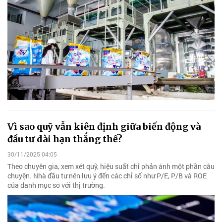
Vì sao quỹ vẫn kiên định giữa biến động và
đầu tư dài hạn thắng thế?
30/11/2025 04:05
Theo chuyên gia, xem xét quỹ, hiệu suất chỉ phản ánh một phần câu
chuyện. Nhà đầu tư nên lưu ý đến các chỉ số như P/E, P/B và ROE
của danh mục so với thị trường.