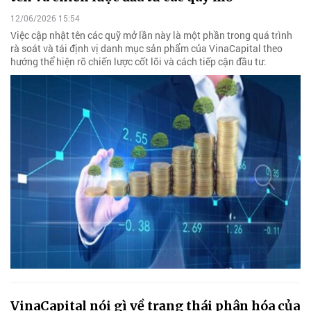
12/06/2026 15:54
Việc cập nhật tên các quỹ mở lần này là một phần trong quá trình
rà soát và tái định vị danh mục sản phẩm của VinaCapital theo
hướng thể hiện rõ chiến lược cốt lõi và cách tiếp cận đầu tư.
VinaCapital nói gì về trạng thái phân hóa của