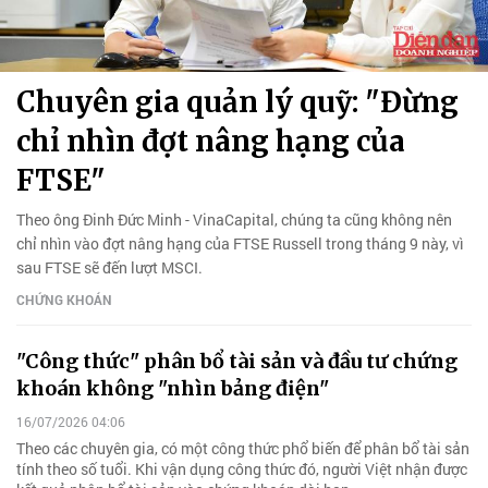
Chuyên gia quản lý quỹ: "Đừng
chỉ nhìn đợt nâng hạng của
FTSE"
Theo ông Đinh Đức Minh - VinaCapital, chúng ta cũng không nên
chỉ nhìn vào đợt nâng hạng của FTSE Russell trong tháng 9 này, vì
sau FTSE sẽ đến lượt MSCI.
CHỨNG KHOÁN
"Công thức" phân bổ tài sản và đầu tư chứng
khoán không "nhìn bảng điện"
16/07/2026 04:06
Theo các chuyên gia, có một công thức phổ biến để phân bổ tài sản
tính theo số tuổi. Khi vận dụng công thức đó, người Việt nhận được