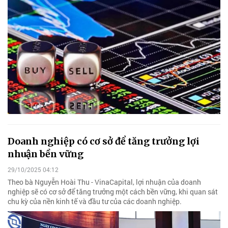
Doanh nghiệp có cơ sở để tăng trưởng lợi
nhuận bền vững
29/10/2025 04:12
Theo bà Nguyễn Hoài Thu - VinaCapital, lợi nhuận của doanh
nghiệp sẽ có cơ sở để tăng trưởng một cách bền vững, khi quan sát
chu kỳ của nền kinh tế và đầu tư của các doanh nghiệp.