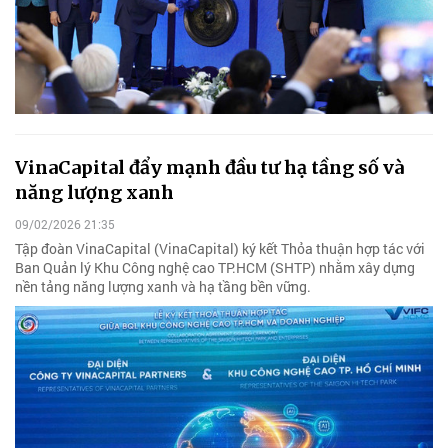
VinaCapital đẩy mạnh đầu tư hạ tầng số và
năng lượng xanh
09/02/2026 21:35
Tập đoàn VinaCapital (VinaCapital) ký kết Thỏa thuận hợp tác với
Ban Quản lý Khu Công nghệ cao TP.HCM (SHTP) nhằm xây dựng
nền tảng năng lượng xanh và hạ tầng bền vững.