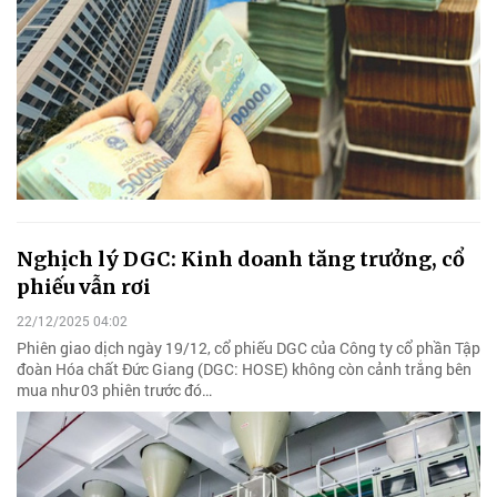
Nghịch lý DGC: Kinh doanh tăng trưởng, cổ
phiếu vẫn rơi
22/12/2025 04:02
Phiên giao dịch ngày 19/12, cổ phiếu DGC của Công ty cổ phần Tập
đoàn Hóa chất Đức Giang (DGC: HOSE) không còn cảnh trắng bên
mua như 03 phiên trước đó…