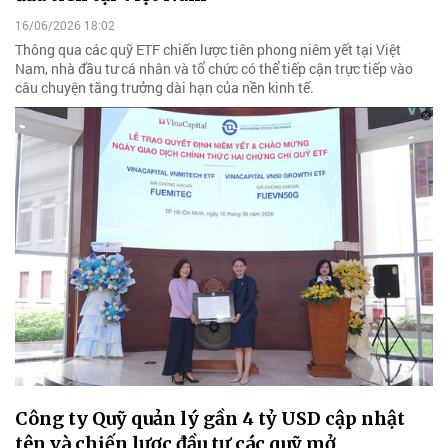
16/06/2026 18:02
Thông qua các quỹ ETF chiến lược tiên phong niêm yết tại Việt
Nam, nhà đầu tư cá nhân và tổ chức có thể tiếp cận trực tiếp vào
câu chuyện tăng trưởng dài hạn của nền kinh tế.
Công ty Quỹ quản lý gần 4 tỷ USD cập nhật
tên và chiến lược đầu tư các quỹ mở