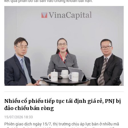
kết quả phân bổ tài sản vào chứng khoán dài hạn.
Nhiều cổ phiếu tiếp tục tái định giá rẻ, PNJ bị
đảo chiều bán ròng
15/07/2026 18:33
Phiên giao dịch ngày 15/7, thị trường chịu áp lực bán ở nhiều mã