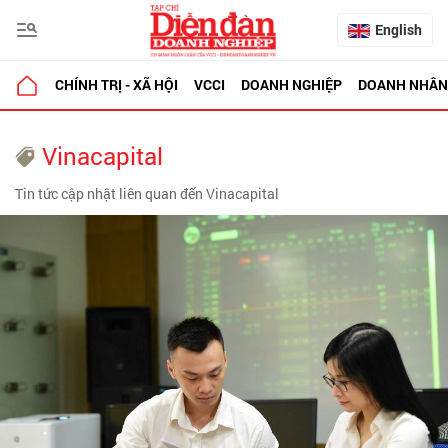
English
CHÍNH TRỊ - XÃ HỘI
VCCI
DOANH NGHIỆP
DOANH NHÂN
Vinacapital
Tin tức cập nhật liên quan đến Vinacapital