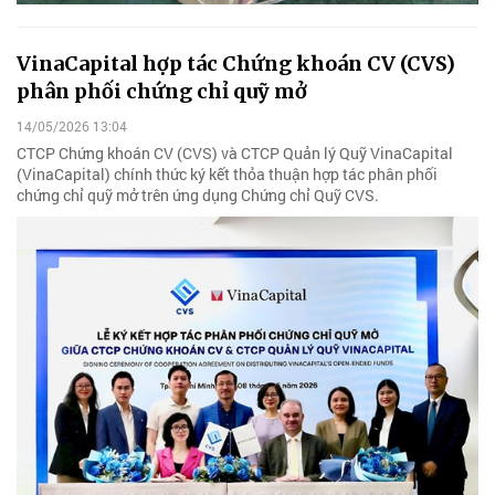
VinaCapital hợp tác Chứng khoán CV (CVS)
phân phối chứng chỉ quỹ mở
14/05/2026 13:04
CTCP Chứng khoán CV (CVS) và CTCP Quản lý Quỹ VinaCapital
(VinaCapital) chính thức ký kết thỏa thuận hợp tác phân phối
chứng chỉ quỹ mở trên ứng dụng Chứng chỉ Quỹ CVS.