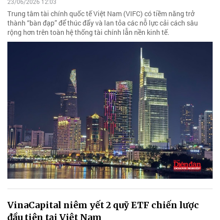
23/06/2026 12:03
Trung tâm tài chính quốc tế Việt Nam (VIFC) có tiềm năng trở
thành “bàn đạp” để thúc đẩy và lan tỏa các nỗ lực cải cách sâu
rộng hơn trên toàn hệ thống tài chính lẫn nền kinh tế.
VinaCapital niêm yết 2 quỹ ETF chiến lược
đầu tiên tại Việt Nam