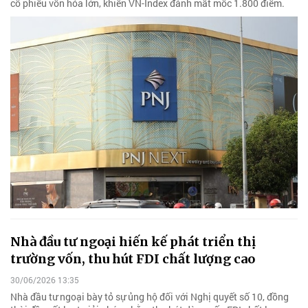
cổ phiếu vốn hóa lớn, khiến VN-Index đánh mất mốc 1.800 điểm.
Nhà đầu tư ngoại hiến kế phát triển thị
trường vốn, thu hút FDI chất lượng cao
30/06/2026 13:35
Nhà đầu tư ngoại bày tỏ sự ủng hộ đối với Nghị quyết số 10, đồng