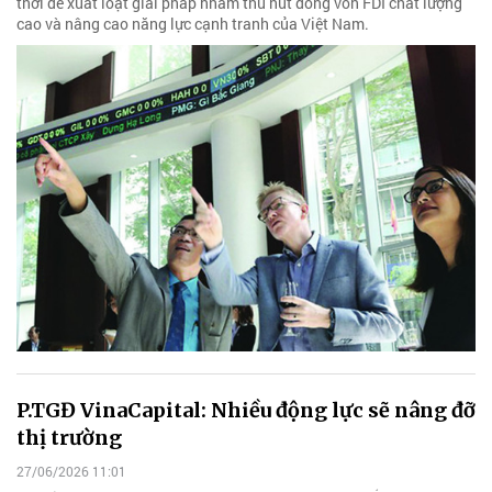
thời đề xuất loạt giải pháp nhằm thu hút dòng vốn FDI chất lượng
cao và nâng cao năng lực cạnh tranh của Việt Nam.
P.TGĐ VinaCapital: Nhiều động lực sẽ nâng đỡ
thị trường
27/06/2026 11:01