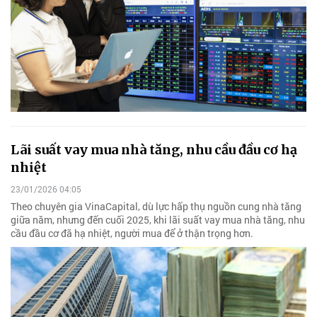
Lãi suất vay mua nhà tăng, nhu cầu đầu cơ hạ
nhiệt
23/01/2026 04:05
Theo chuyên gia VinaCapital, dù lực hấp thụ nguồn cung nhà tăng
giữa năm, nhưng đến cuối 2025, khi lãi suất vay mua nhà tăng, nhu
cầu đầu cơ đã hạ nhiệt, người mua để ở thận trọng hơn.