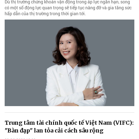
Dù thị trường chứng khoán vận động trong áp lực ngắn hạn, song
có một số động lực quan trọng sẽ tiếp tục nâng đỡ và gia tăng sức
hấp dẫn của thị trường trong thời gian tới.
Trung tâm tài chính quốc tế Việt Nam (VIFC):
"Bàn đạp" lan tỏa cải cách sâu rộng