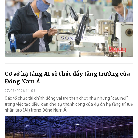
Cơ sở hạ tầng AI sẽ thúc đẩy tăng trưởng của
Đông Nam Á
07/08/2026 11:06
Các tổ chức tài chính đóng vai trò then chốt như những "cầu nối"
trong việc tạo điều kiện cho sự thành công của dự án hạ tầng trí tuệ
nhân tạo (AI) trong Đông Nam Á.