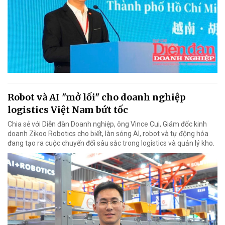
Robot và AI "mở lối" cho doanh nghiệp
logistics Việt Nam bứt tốc
Chia sẻ với Diễn đàn Doanh nghiệp, ông Vince Cui, Giám đốc kinh
doanh Zikoo Robotics cho biết, làn sóng AI, robot và tự động hóa
đang tạo ra cuộc chuyển đổi sâu sắc trong logistics và quản lý kho.