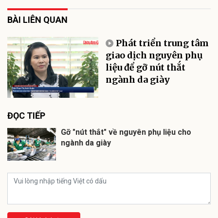
BÀI LIÊN QUAN
Phát triển trung tâm
giao dịch nguyên phụ
liệu để gỡ nút thắt
ngành da giày
ĐỌC TIẾP
Gỡ "nút thắt" về nguyên phụ liệu cho
ngành da giày