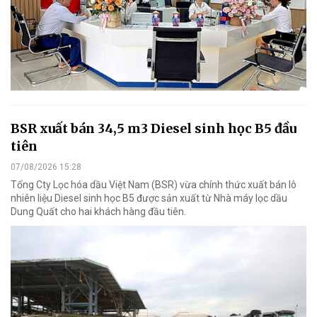
BSR xuất bán 34,5 m3 Diesel sinh học B5 đầu
tiên
07/08/2026 15:28
Tổng Cty Lọc hóa dầu Việt Nam (BSR) vừa chính thức xuất bán lô
nhiên liệu Diesel sinh học B5 được sản xuất từ Nhà máy lọc dầu
Dung Quất cho hai khách hàng đầu tiên.