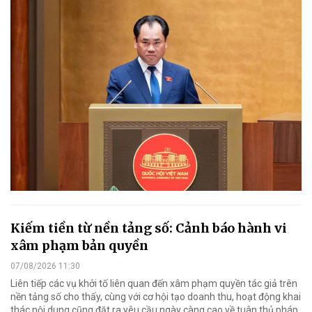
Kiếm tiền từ nền tảng số: Cảnh báo hành vi
xâm phạm bản quyền
07/08/2026 11:30
Liên tiếp các vụ khởi tố liên quan đến xâm phạm quyền tác giả trên
nền tảng số cho thấy, cùng với cơ hội tạo doanh thu, hoạt động khai
thác nội dung cũng đặt ra yêu cầu ngày càng cao về tuân thủ pháp