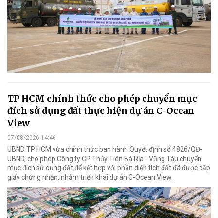
TP HCM chính thức cho phép chuyển mục
đích sử dụng đất thực hiện dự án C-Ocean
View
07/08/2026 14:46
UBND TP HCM vừa chính thức ban hành Quyết định số 4826/QĐ-
UBND, cho phép Công ty CP Thủy Tiên Bà Rịa - Vũng Tàu chuyển
mục đích sử dụng đất để kết hợp với phần diện tích đất đã được cấp
giấy chứng nhận, nhằm triển khai dự án C-Ocean View.