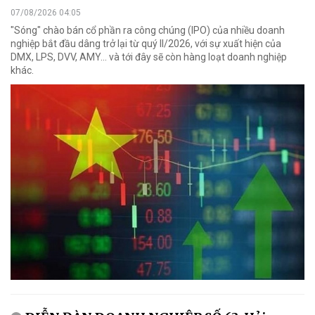
07/08/2026 04:05
"Sóng" chào bán cổ phần ra công chúng (IPO) của nhiều doanh
nghiệp bắt đầu dâng trở lại từ quý II/2026, với sự xuất hiện của
DMX, LPS, DVV, AMY... và tới đây sẽ còn hàng loạt doanh nghiệp
khác.