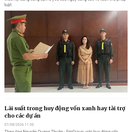
luật.
Lãi suất trong huy động vốn xanh hay tài trợ
cho các dự án
07/08/2026 11:00
Theo ông Nguyễn Quang Thuân - FiinGroup, việc huy động vốn