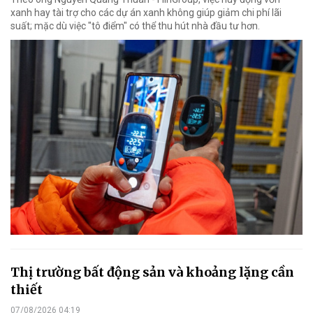
xanh hay tài trợ cho các dự án xanh không giúp giảm chi phí lãi
suất; mặc dù việc "tô điểm" có thể thu hút nhà đầu tư hơn.
Thị trường bất động sản và khoảng lặng cần
thiết
07/08/2026 04:19