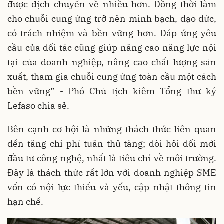
được dịch chuyển về nhiều hơn. Đồng thời làm
cho chuỗi cung ứng trở nên minh bạch, đạo đức,
có trách nhiệm và bền vững hơn. Đáp ứng yêu
cầu của đối tác cũng giúp nâng cao năng lực nội
tại của doanh nghiệp, nâng cao chất lượng sản
xuất, tham gia chuỗi cung ứng toàn cầu một cách
bền vững” - Phó Chủ tịch kiêm Tổng thư ký
Lefaso chia sẻ.
Bên cạnh cơ hội là những thách thức liên quan
đến tăng chi phí tuân thủ tăng; đòi hỏi đổi mới
đầu tư công nghệ, nhất là tiêu chí về môi trường.
Đây là thách thức rất lớn với doanh nghiệp SME
vốn có nội lực thiếu và yếu, cập nhật thông tin
hạn chế.