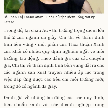
Bà Phan Thị Thanh Xuân - Phó Chủ tịch kiêm Tổng thư ký
Lefaso
Trong đó, tại châu Âu - thị trường trọng điểm lớn
thứ 2 của ngành da giầy, Chỉ thị về thẩm định
tính bền vững - một phần của Thỏa thuận Xanh
của khối có nhiều quy định nghiêm ngặt về môi
trường, lao động. Theo đánh giá của các chuyên
gia, Chỉ thị về thẩm định tính bền vững đặt ra cho
các ngành sản xuất truyền nhiều áp lực trong
việc đáp ứng được các tiêu chí môi trường mới;
trong đó có ngành da giầy.
Đánh giá về những tác động của các quy định,
tiêu chuẩn xanh với các doanh nghiệp trong