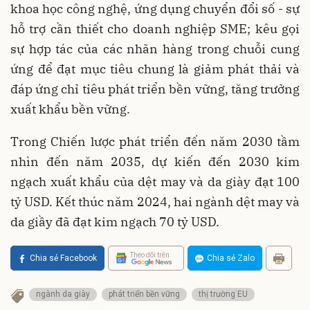
khoa học công nghệ, ứng dụng chuyển đổi số - sự
hỗ trợ cần thiết cho doanh nghiệp SME; kêu gọi
sự hợp tác của các nhãn hàng trong chuỗi cung
ứng để đạt mục tiêu chung là giảm phát thải và
đáp ứng chỉ tiêu phát triển bền vững, tăng trưởng
xuất khẩu bền vững.
Trong Chiến lược phát triển đến năm 2030 tầm
nhìn đến năm 2035, dự kiến đến 2030 kim
ngạch xuất khẩu của dệt may và da giày đạt 100
tỷ USD. Kết thúc năm 2024, hai ngành dệt may và
da giầy đã đạt kim ngạch 70 tỷ USD.
Theo dõi trên
Chia sẻ Facebook
Chia sẻ Zalo
ngành da giày
phát triển bền vững
thị trường EU