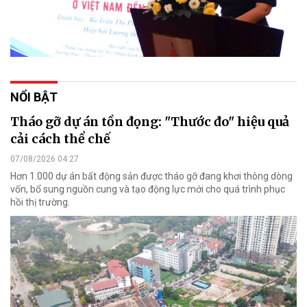
NỔI BẬT
Tháo gỡ dự án tồn đọng: "Thước đo" hiệu quả
cải cách thể chế
07/08/2026 04:27
Hơn 1.000 dự án bất động sản được tháo gỡ đang khơi thông dòng
vốn, bổ sung nguồn cung và tạo động lực mới cho quá trình phục
hồi thị trường.