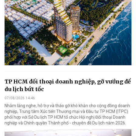
TP HCM đối thoại doanh nghiệp, gỡ vướng để
du lịch bứt tốc
07/08/2026 14:46
Nhằm lắng nghe, hỗ trợ và tháo gỡ khó khăn cho cộng đồng doanh
nghiệp, Trung tâm Xúc tiến Thương mại và Đầu tư TP HCM (ITPC)
phối hợp với Sở Du lịch TP HCM tổ chức Hội nghị Đối thoại Doanh
nghiệp và Chính quyền Thành phố - chuyên đề Du lịch năm 2026.