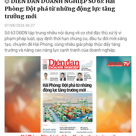
DIỄN ĐÀN DOANH NGHIỆP SỐ 63: Hải
Phòng: Đột phá từ những động lực tăng
trưởng mới
07/08/2026 06:27
Số 63 DĐDN tập trung nhiều nội dung về cơ chế đặc thù xử lý vi
phạm pháp luật, quy định thời hạn chung cư, đầu tư đổi mới sáng
tạo, chuyên đề Hải Phòng, cùng nhiều giải pháp thúc đẩy tăng
trưởng và nâng cao năng lực cạnh tranh của doanh nghiệp.