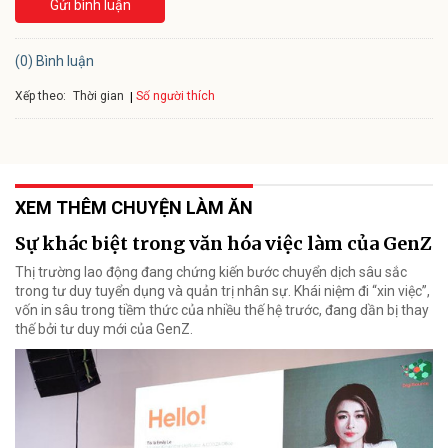
Gửi bình luận
(0) Bình luận
Xếp theo:
Số người thích
Thời gian
XEM THÊM CHUYỆN LÀM ĂN
Sự khác biệt trong văn hóa việc làm của GenZ
Thị trường lao động đang chứng kiến bước chuyển dịch sâu sắc
trong tư duy tuyển dụng và quản trị nhân sự. Khái niệm đi “xin việc”,
vốn in sâu trong tiềm thức của nhiều thế hệ trước, đang dần bị thay
thế bởi tư duy mới của GenZ.