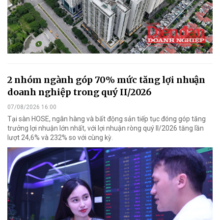
2 nhóm ngành góp 70% mức tăng lợi nhuận
doanh nghiệp trong quý II/2026
07/08/2026 16:00
Tại sàn HOSE, ngân hàng và bất động sản tiếp tục đóng góp tăng
trưởng lợi nhuận lớn nhất, với lợi nhuận ròng quý II/2026 tăng lần
lượt 24,6% và 232% so với cùng kỳ.