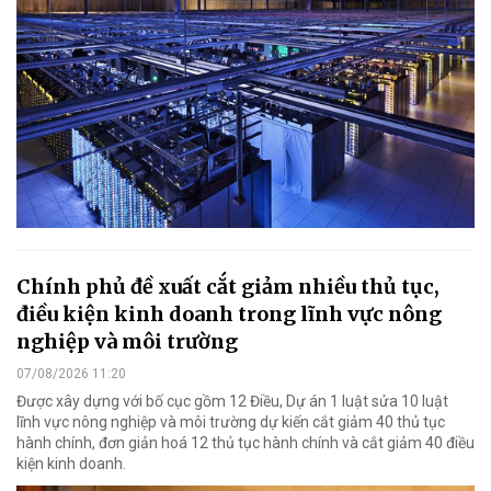
Chính phủ đề xuất cắt giảm nhiều thủ tục,
điều kiện kinh doanh trong lĩnh vực nông
nghiệp và môi trường
07/08/2026 11:20
Được xây dựng với bố cục gồm 12 Điều, Dự án 1 luật sửa 10 luật
lĩnh vực nông nghiệp và môi trường dự kiến cắt giảm 40 thủ tục
hành chính, đơn giản hoá 12 thủ tục hành chính và cắt giảm 40 điều
kiện kinh doanh.