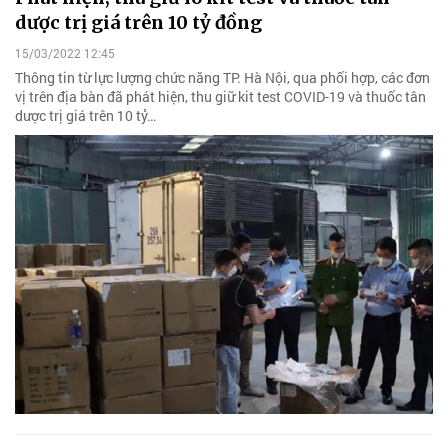
dược trị giá trên 10 tỷ đồng
15/03/2022 12:45
Thông tin từ lực lượng chức năng TP. Hà Nội, qua phối hợp, các đơn
vị trên địa bàn đã phát hiện, thu giữ kit test COVID-19 và thuốc tân
dược trị giá trên 10 tỷ…