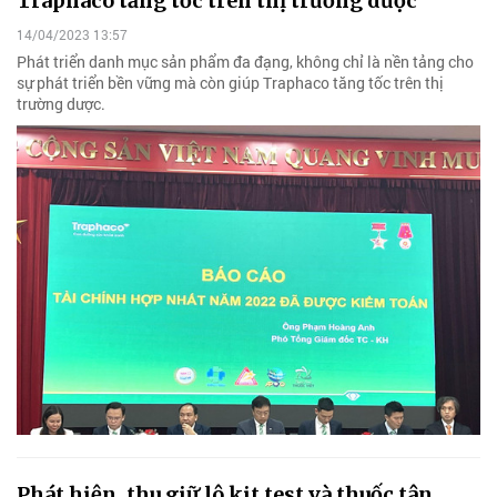
Traphaco tăng tốc trên thị trường dược
14/04/2023 13:57
Phát triển danh mục sản phẩm đa đạng, không chỉ là nền tảng cho
sự phát triển bền vững mà còn giúp Traphaco tăng tốc trên thị
trường dược.
Phát hiện, thu giữ lô kit test và thuốc tân