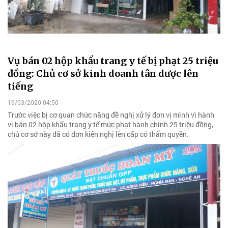
Vụ bán 02 hộp khẩu trang y tế bị phạt 25 triệu
đồng: Chủ cơ sở kinh doanh tân dược lên
tiếng
19/03/2020 04:50
Trước việc bị cơ quan chức năng đề nghị xử lý đơn vị mình vì hành
vi bán 02 hộp khẩu trang y tế mức phạt hành chính 25 triệu đồng,
chủ cơ sở này đã có đơn kiến nghị lên cấp có thẩm quyền.