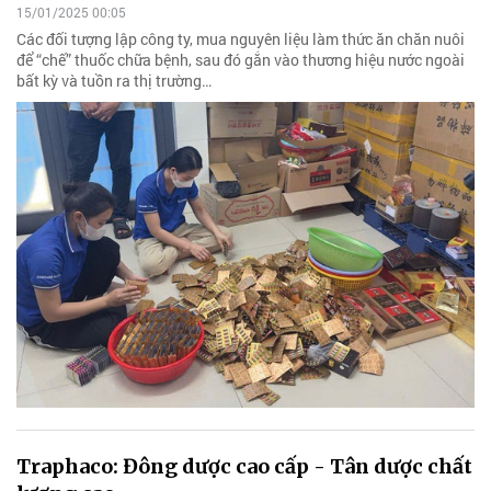
15/01/2025 00:05
Các đối tượng lập công ty, mua nguyên liệu làm thức ăn chăn nuôi
để “chế” thuốc chữa bệnh, sau đó gắn vào thương hiệu nước ngoài
bất kỳ và tuồn ra thị trường…
Traphaco: Đông dược cao cấp - Tân dược chất