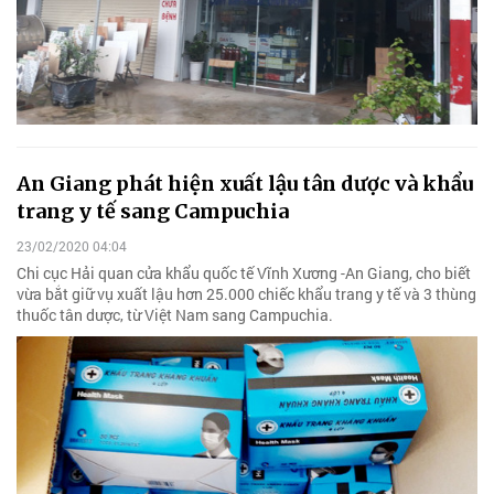
An Giang phát hiện xuất lậu tân dược và khẩu
trang y tế sang Campuchia
23/02/2020 04:04
Chi cục Hải quan cửa khẩu quốc tế Vĩnh Xương -An Giang, cho biết
vừa bắt giữ vụ xuất lậu hơn 25.000 chiếc khẩu trang y tế và 3 thùng
thuốc tân dược, từ Việt Nam sang Campuchia.