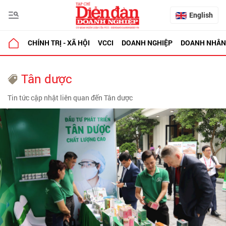
English
CHÍNH TRỊ - XÃ HỘI
VCCI
DOANH NGHIỆP
DOANH NHÂN
Tân dược
Tin tức cập nhật liên quan đến Tân dược