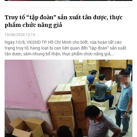
Truy tố “tập đoàn” sản xuất tân dược, thực
phẩm chức năng giả
10/08/2020 12:15
Ngày 10/8, VKSND TP. Hồ Chí Minh cho biết, vừa hoàn tất cáo
trạng truy tố, hàng loạt bị can liên quan đến “tập đoàn” sản xuất
tân dược, sâm nhung bổ thận, thực phẩm chức năng giả,…