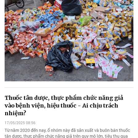
Thuốc tân dược, thực phẩm chức năng giả
vào bệnh viện, hiệu thuốc - Ai chịu trách
nhiệm?
17/05/2025 08:56
Từ năm 2020 đến nay, ổ nhóm này đã sản xuất và buôn bán thuốc
tân dược, thực phẩm chức năng giả trên quy mô lớn, tiêu thụ qua