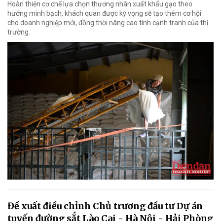
Hoàn thiện cơ chế lựa chọn thương nhân xuất khẩu gạo theo
hướng minh bạch, khách quan được kỳ vọng sẽ tạo thêm cơ hội
cho doanh nghiệp mới, đồng thời nâng cao tính cạnh tranh của thị
trường.
Đề xuất điều chỉnh Chủ trương đầu tư Dự án
tuyến đường sắt Lào Cai - Hà Nội - Hải Phòng