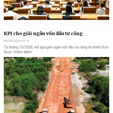
KPI cho giải ngân vốn đầu tư công
06/08/2026 04:14
Từ tháng 10/2026, kết quả giải ngân vốn đầu tư công sẽ chính thức
được “chấm điểm”.