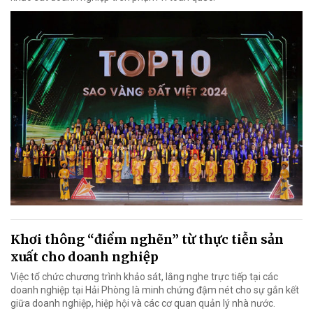
Khơi thông “điểm nghẽn” từ thực tiễn sản
xuất cho doanh nghiệp
Việc tổ chức chương trình khảo sát, lắng nghe trực tiếp tại các
doanh nghiệp tại Hải Phòng là minh chứng đậm nét cho sự gắn kết
giữa doanh nghiệp, hiệp hội và các cơ quan quản lý nhà nước.