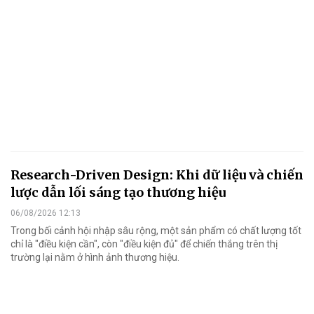
Research-Driven Design: Khi dữ liệu và chiến
lược dẫn lối sáng tạo thương hiệu
06/08/2026 12:13
Trong bối cảnh hội nhập sâu rộng, một sản phẩm có chất lượng tốt
chỉ là "điều kiện cần", còn "điều kiện đủ" để chiến thắng trên thị
trường lại nằm ở hình ảnh thương hiệu.