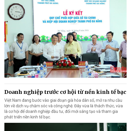
Doanh nghiệp trước cơ hội từ nền kinh tế bạc
Việt Nam đang bước vào giai đoạn già hóa dân số, mở ra nhu cầu
lớn về dịch vụ chăm sóc và công nghệ. Đây vừa là thách thức, vừa
là cơ hội để doanh nghiệp đầu tư, đổi mới sáng tạo và tham gia
phát triển nền kinh tế bạc.