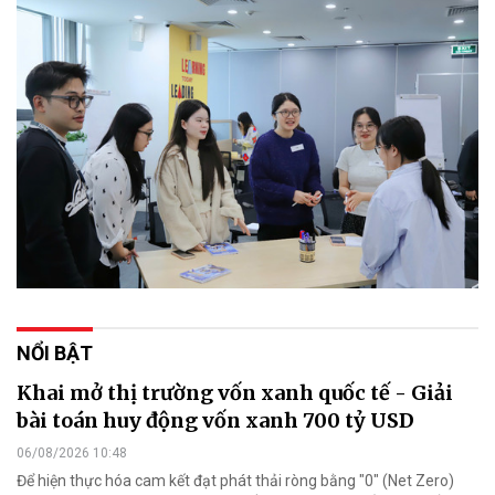
NỔI BẬT
Khai mở thị trường vốn xanh quốc tế - Giải
bài toán huy động vốn xanh 700 tỷ USD
06/08/2026 10:48
Để hiện thực hóa cam kết đạt phát thải ròng bằng "0" (Net Zero)