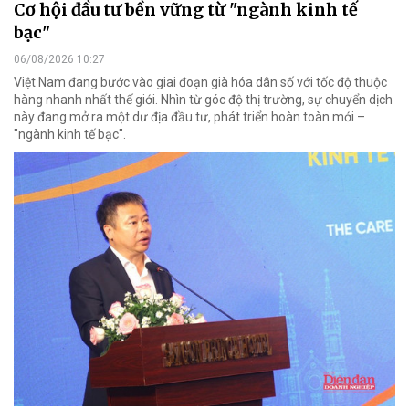
Cơ hội đầu tư bền vững từ "ngành kinh tế
bạc"
06/08/2026 10:27
Việt Nam đang bước vào giai đoạn già hóa dân số với tốc độ thuộc
hàng nhanh nhất thế giới. Nhìn từ góc độ thị trường, sự chuyển dịch
này đang mở ra một dư địa đầu tư, phát triển hoàn toàn mới –
"ngành kinh tế bạc".