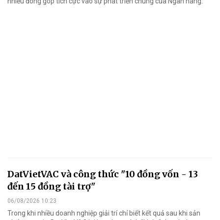
nhiều đóng góp tích cực vào sự phát triển chung của Ngân hàng.
DatVietVAC và công thức "10 đồng vốn - 13
đến 15 đồng tài trợ"
06/08/2026 10:23
Trong khi nhiều doanh nghiệp giải trí chỉ biết kết quả sau khi sản