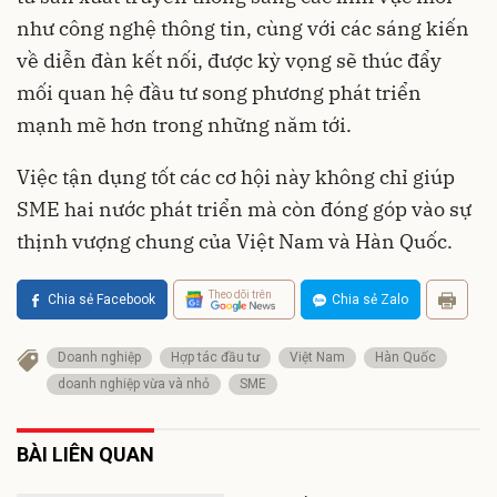
như công nghệ thông tin, cùng với các sáng kiến
về diễn đàn kết nối, được kỳ vọng sẽ thúc đẩy
mối quan hệ đầu tư song phương phát triển
mạnh mẽ hơn trong những năm tới.
Việc tận dụng tốt các cơ hội này không chỉ giúp
SME hai nước phát triển mà còn đóng góp vào sự
thịnh vượng chung của Việt Nam và Hàn Quốc.
Theo dõi trên
Chia sẻ Facebook
Chia sẻ Zalo
Doanh nghiệp
Hợp tác đầu tư
Việt Nam
Hàn Quốc
doanh nghiệp vừa và nhỏ
SME
BÀI LIÊN QUAN