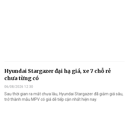
Hyundai Stargazer đại hạ giá, xe 7 chỗ rẻ
chưa từng có
06/08/2026 12:30
Sau thời gian ra mắt chưa lâu, Hyundai Stargazer đã giảm giá sâu,
trở thành mẫu MPV có giá dễ tiếp cận nhất hiện nay.