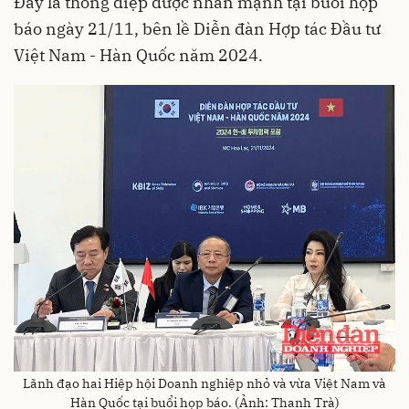
Đây là thông điệp được nhấn mạnh tại buổi họp
báo ngày 21/11, bên lề Diễn đàn Hợp tác Đầu tư
Việt Nam - Hàn Quốc năm 2024.
Lãnh đạo hai Hiệp hội Doanh nghiệp nhỏ và vừa Việt Nam và
Hàn Quốc tại buổi họp báo. (Ảnh: Thanh Trà)