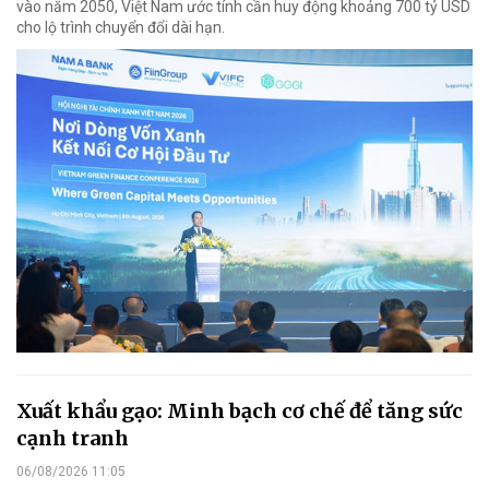
vào năm 2050, Việt Nam ước tính cần huy động khoảng 700 tỷ USD
cho lộ trình chuyển đổi dài hạn.
Xuất khẩu gạo: Minh bạch cơ chế để tăng sức
cạnh tranh
06/08/2026 11:05