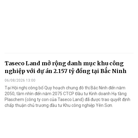
Taseco Land mở rộng danh mục khu công
nghiệp với dự án 2.157 tỷ đồng tại Bắc Ninh
06/08/2026 13:00
Tại Hội nghị công bố Quy hoạch chung đô thị Bắc Ninh đến năm
2050, tầm nhìn đến năm 2075 CTCP Đầu tư Kinh doanh Hạ tầng
Plaschem (công ty con của Taseco Land) đã được trao quyết định
chấp thuận chủ trương đầu tư Khu công nghiệp Yên Sơn.