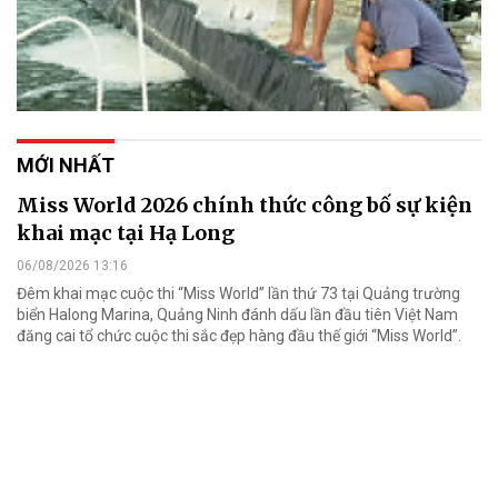
MỚI NHẤT
Miss World 2026 chính thức công bố sự kiện
khai mạc tại Hạ Long
06/08/2026 13:16
Đêm khai mạc cuộc thi “Miss World” lần thứ 73 tại Quảng trường
biển Halong Marina, Quảng Ninh đánh dấu lần đầu tiên Việt Nam
đăng cai tổ chức cuộc thi sắc đẹp hàng đầu thế giới “Miss World”.