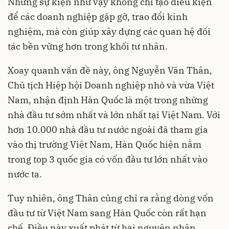
Những sự kiện như vậy không chỉ tạo điều kiện
để các doanh nghiệp gặp gỡ, trao đổi kinh
nghiệm, mà còn giúp xây dựng các quan hệ đối
tác bền vững hơn trong khối tư nhân.
Xoay quanh vấn đề này, ông Nguyễn Văn Thân,
Chủ tịch Hiệp hội Doanh nghiệp nhỏ và vừa Việt
Nam, nhận định Hàn Quốc là một trong những
nhà đầu tư sớm nhất và lớn nhất tại Việt Nam. Với
hơn 10.000 nhà đầu tư nước ngoài đã tham gia
vào thị trường Việt Nam, Hàn Quốc hiện nằm
trong top 3 quốc gia có vốn đầu tư lớn nhất vào
nước ta.
Tuy nhiên, ông Thân cũng chỉ ra rằng dòng vốn
đầu tư từ Việt Nam sang Hàn Quốc còn rất hạn
chế. Điều này xuất phát từ hai nguyên nhân