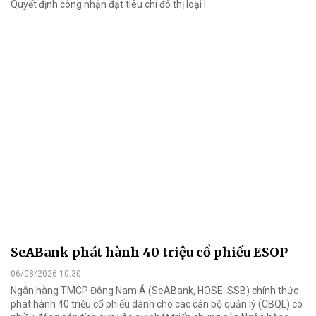
Quyết định công nhận đạt tiêu chí đô thị loại I.
SeABank phát hành 40 triệu cổ phiếu ESOP
06/08/2026 10:30
Ngân hàng TMCP Đông Nam Á (SeABank, HOSE: SSB) chính thức
phát hành 40 triệu cổ phiếu dành cho các cán bộ quản lý (CBQL) có