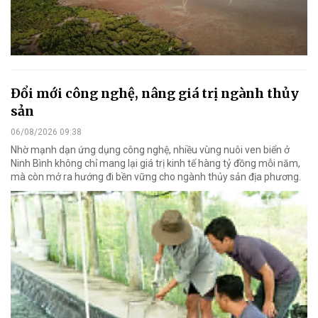
Đổi mới công nghệ, nâng giá trị ngành thủy
sản
06/08/2026 09:38
Nhờ mạnh dạn ứng dụng công nghệ, nhiều vùng nuôi ven biển ở
Ninh Bình không chỉ mang lại giá trị kinh tế hàng tỷ đồng mỗi năm,
mà còn mở ra hướng đi bền vững cho ngành thủy sản địa phương.