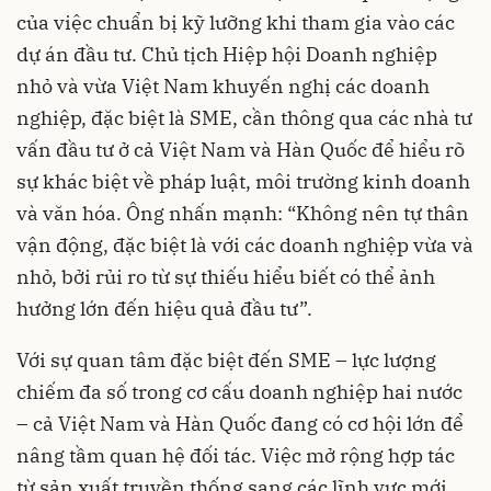
của việc chuẩn bị kỹ lưỡng khi tham gia vào các
dự án đầu tư. Chủ tịch Hiệp hội Doanh nghiệp
nhỏ và vừa Việt Nam khuyến nghị các doanh
nghiệp, đặc biệt là SME, cần thông qua các nhà tư
vấn đầu tư ở cả Việt Nam và Hàn Quốc để hiểu rõ
sự khác biệt về pháp luật, môi trường kinh doanh
và văn hóa. Ông nhấn mạnh: “Không nên tự thân
vận động, đặc biệt là với các doanh nghiệp vừa và
nhỏ, bởi rủi ro từ sự thiếu hiểu biết có thể ảnh
hưởng lớn đến hiệu quả đầu tư”.
Với sự quan tâm đặc biệt đến SME – lực lượng
chiếm đa số trong cơ cấu doanh nghiệp hai nước
– cả Việt Nam và Hàn Quốc đang có cơ hội lớn để
nâng tầm quan hệ đối tác. Việc mở rộng hợp tác
từ sản xuất truyền thống sang các lĩnh vực mới