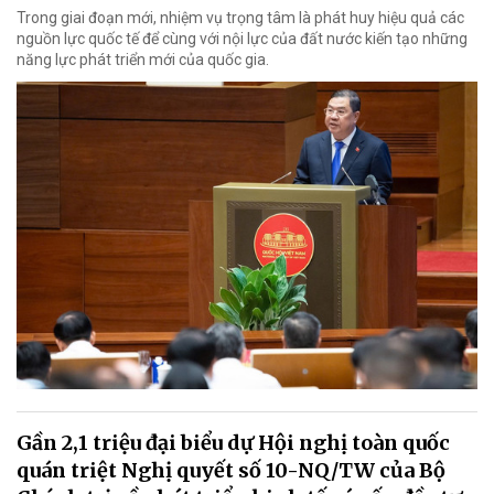
Trong giai đoạn mới, nhiệm vụ trọng tâm là phát huy hiệu quả các
nguồn lực quốc tế để cùng với nội lực của đất nước kiến tạo những
năng lực phát triển mới của quốc gia.
Gần 2,1 triệu đại biểu dự Hội nghị toàn quốc
quán triệt Nghị quyết số 10-NQ/TW của Bộ