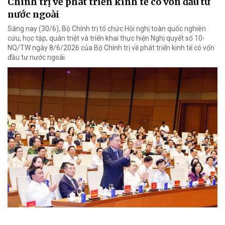
Chính trị về phát triển kinh tế có vốn đầu tư
nước ngoài
Sáng nay (30/6), Bộ Chính trị tổ chức Hội nghị toàn quốc nghiên
cứu, học tập, quán triệt và triển khai thực hiện Nghị quyết số 10-
NQ/TW ngày 8/6/2026 của Bộ Chính trị về phát triển kinh tế có vốn
đầu tư nước ngoài.