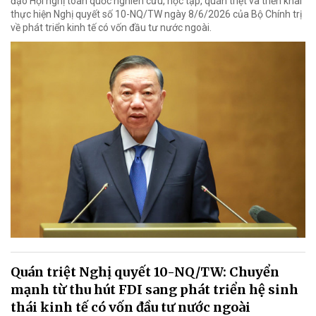
đạo Hội nghị toàn quốc nghiên cứu, học tập, quán triệt và triển khai
thực hiện Nghị quyết số 10-NQ/TW ngày 8/6/2026 của Bộ Chính trị
về phát triển kinh tế có vốn đầu tư nước ngoài.
Quán triệt Nghị quyết 10-NQ/TW: Chuyển
mạnh từ thu hút FDI sang phát triển hệ sinh
thái kinh tế có vốn đầu tư nước ngoài