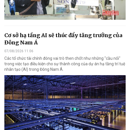
Cơ sở hạ tầng AI sẽ thúc đẩy tăng trưởng của
Đông Nam Á
07/08/2026 11:06
Các tổ chức tài chính đóng vai trò then chốt như những "cầu nối"
trong việc tạo điều kiện cho sự thành công của dự án hạ tầng trí tuệ
nhân tạo (AI) trong Đông Nam Á.