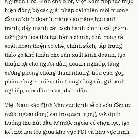
Nguyễn Hòa Bình cho biết, Việt Nam tiếp tục thực
hiện đồng bộ các giải pháp cải thiện môi trường
đầu tư kinh doanh, nâng cao năng lực cạnh
tranh; đẩy mạnh cải cách hành chính, cắt giảm,
đơn giản hóa thủ tục hành chính, chú trọng rà
soát, hoàn thiện cơ chế, chính sách, tập trung
tháo gỡ khó khăn cho sản xuất kinh doanh, tạo
thuận lợi cho người dân, doanh nghiệp, tăng
cường phòng chống tham nhũng, tiêu cực, góp
phần củng cố niềm tin trong cộng đồng doanh
nghiệp, nhà đầu tư và nhân dân.
Việt Nam xác định khu vực kinh tế có vốn đầu tư
nước ngoài đóng vai trò quan trọng, với định
hướng thu hút đầu tư nước ngoài có chọn lọc, tạo
kết nối lan tỏa giữa khu vực FDI và khu vực kinh