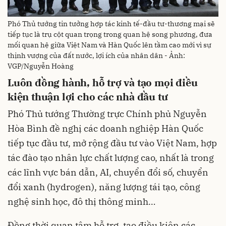
Phó Thủ tướng tin tưởng hợp tác kinh tế-đầu tư-thương mại sẽ
tiếp tục là trụ cột quan trọng trong quan hệ song phương, đưa
mối quan hệ giữa Việt Nam và Hàn Quốc lên tầm cao mới vì sự
thịnh vượng của đất nước, lợi ích của nhân dân - Ảnh:
VGP/Nguyễn Hoàng
Luôn đồng hành, hỗ trợ và tạo mọi điều
kiện thuận lợi cho các nhà đầu tư
Phó Thủ tướng Thường trực Chính phủ Nguyễn
Hòa Bình đề nghị các doanh nghiệp Hàn Quốc
tiếp tục đầu tư, mở rộng đầu tư vào Việt Nam, hợp
tác đào tạo nhân lực chất lượng cao, nhất là trong
các lĩnh vực bán dẫn, AI, chuyển đổi số, chuyển
đổi xanh (hydrogen), năng lượng tái tạo, công
nghệ sinh học, đô thị thông minh…
Đồng thời quan tâm hỗ trợ, tạo điều kiện các