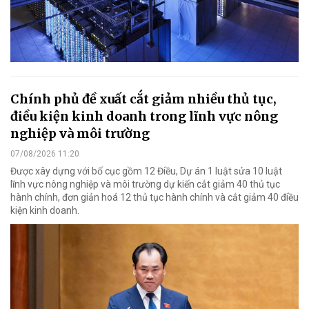
Chính phủ đề xuất cắt giảm nhiều thủ tục,
điều kiện kinh doanh trong lĩnh vực nông
nghiệp và môi trường
07/08/2026 11:20
Được xây dựng với bố cục gồm 12 Điều, Dự án 1 luật sửa 10 luật
lĩnh vực nông nghiệp và môi trường dự kiến cắt giảm 40 thủ tục
hành chính, đơn giản hoá 12 thủ tục hành chính và cắt giảm 40 điều
kiện kinh doanh.