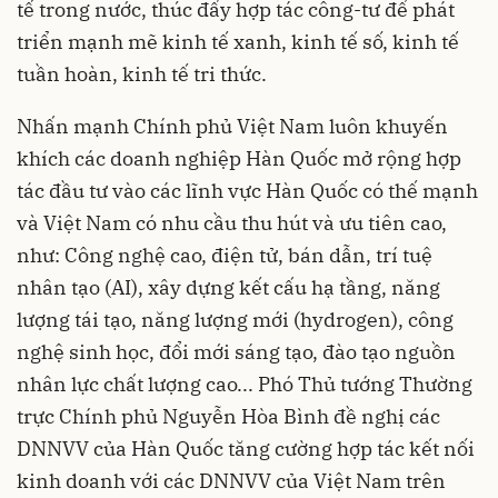
tế trong nước, thúc đẩy hợp tác công-tư để phát
triển mạnh mẽ kinh tế xanh, kinh tế số, kinh tế
tuần hoàn, kinh tế tri thức.
Nhấn mạnh Chính phủ Việt Nam luôn khuyến
khích các doanh nghiệp Hàn Quốc mở rộng hợp
tác đầu tư vào các lĩnh vực Hàn Quốc có thế mạnh
và Việt Nam có nhu cầu thu hút và ưu tiên cao,
như: Công nghệ cao, điện tử, bán dẫn, trí tuệ
nhân tạo (AI), xây dựng kết cấu hạ tầng, năng
lượng tái tạo, năng lượng mới (hydrogen), công
nghệ sinh học, đổi mới sáng tạo, đào tạo nguồn
nhân lực chất lượng cao... Phó Thủ tướng Thường
trực Chính phủ Nguyễn Hòa Bình đề nghị các
DNNVV của Hàn Quốc tăng cường hợp tác kết nối
kinh doanh với các DNNVV của Việt Nam trên