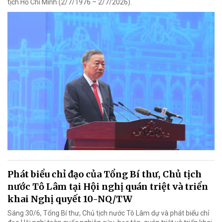
tịch Hồ Chí Minh (2/7/1976 – 2/7/2026).
Phát biểu chỉ đạo của Tổng Bí thư, Chủ tịch
nước Tô Lâm tại Hội nghị quán triệt và triển
khai Nghị quyết 10-NQ/TW
Sáng 30/6, Tổng Bí thư, Chủ tịch nước Tô Lâm dự và phát biểu chỉ