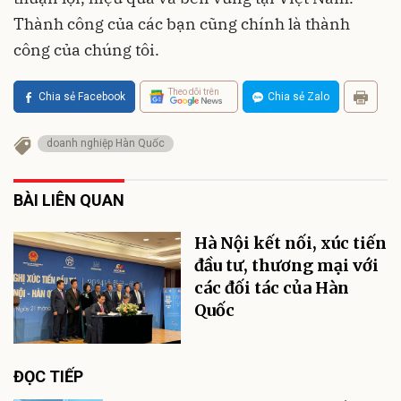
Thành công của các bạn cũng chính là thành
công của chúng tôi.
Theo dõi trên
Chia sẻ Facebook
Chia sẻ Zalo
doanh nghiệp Hàn Quốc
BÀI LIÊN QUAN
Hà Nội kết nối, xúc tiến
đầu tư, thương mại với
các đối tác của Hàn
Quốc
ĐỌC TIẾP