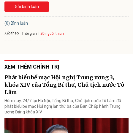
Gửi bình luận
(0) Bình luận
Xếp theo:
Số người thích
Thời gian
XEM THÊM CHÍNH TRỊ
Phát biểu bế mạc Hội nghị Trung ương 3,
khóa XIV của Tổng Bí thư, Chủ tịch nước Tô
Lâm
Hôm nay, 24/7 tại Hà Nội, Tổng Bí thư, Chủ tịch nước Tô Lâm đã
phát biểu bế mạc Hội nghị lần thứ ba của Ban Chấp hành Trung
ương Đảng khóa XIV.