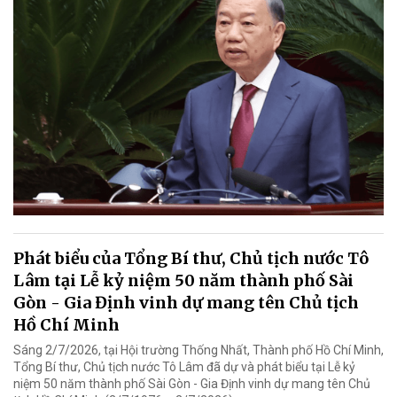
Phát biểu của Tổng Bí thư, Chủ tịch nước Tô
Lâm tại Lễ kỷ niệm 50 năm thành phố Sài
Gòn - Gia Định vinh dự mang tên Chủ tịch
Hồ Chí Minh
Sáng 2/7/2026, tại Hội trường Thống Nhất, Thành phố Hồ Chí Minh,
Tổng Bí thư, Chủ tịch nước Tô Lâm đã dự và phát biểu tại Lễ kỷ
niệm 50 năm thành phố Sài Gòn - Gia Định vinh dự mang tên Chủ