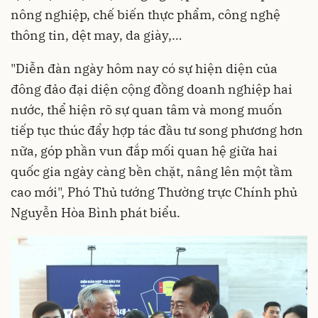
nông nghiệp, chế biến thực phẩm, công nghệ
thông tin, dệt may, da giày,…
"Diễn đàn ngày hôm nay có sự hiện diện của
đông đảo đại diện cộng đồng doanh nghiệp hai
nước, thể hiện rõ sự quan tâm và mong muốn
tiếp tục thúc đẩy hợp tác đầu tư song phương hơn
nữa, góp phần vun đắp mối quan hệ giữa hai
quốc gia ngày càng bền chặt, nâng lên một tầm
cao mới", Phó Thủ tướng Thường trực Chính phủ
Nguyễn Hòa Bình phát biểu.