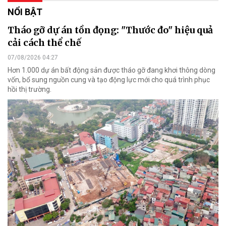
NỔI BẬT
Tháo gỡ dự án tồn đọng: "Thước đo" hiệu quả
cải cách thể chế
07/08/2026 04:27
Hơn 1.000 dự án bất động sản được tháo gỡ đang khơi thông dòng
vốn, bổ sung nguồn cung và tạo động lực mới cho quá trình phục
hồi thị trường.