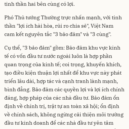
tinh thần hai bên cùng có lợi.
Phó Thủ tướng Thường trực nhấn mạnh, với tinh
thần "lợi ích hài hòa, rủi ro chia sẻ", Việt Nam
cam kết nguyên tắc "3 bảo đảm" và "3 cùng".
Cụ thể, "3 bảo đảm" gồm: Bảo đảm khu vực kinh
tế có vốn đầu tư nước ngoài luôn là hợp phần
quan trọng của kinh tế; coi trọng, khuyến khích,
tạo điều kiện thuận lợi nhất để khu vực này phát
triển lâu dài, hợp tác và cạnh tranh lành mạnh,
bình đẳng. Bảo đảm các quyền lợi và lợi ích chính
đáng, hợp pháp của các nhà đầu tư. Bảo đảm ổn
định về chính trị, trật tự an toàn xã hội; ổn định
về chính sách, không ngừng cải thiện môi trường
đầu tư kinh doanh để các nhà đầu tư yên tâm