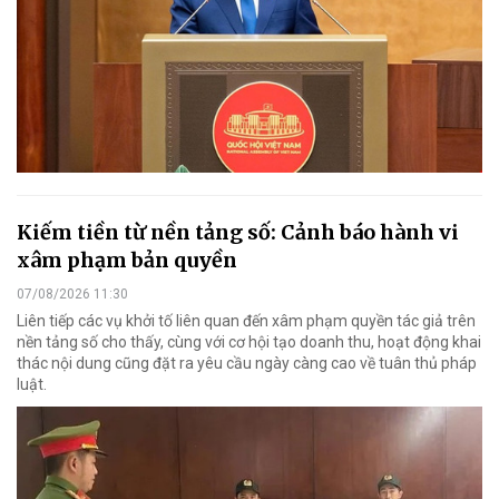
Kiếm tiền từ nền tảng số: Cảnh báo hành vi
xâm phạm bản quyền
07/08/2026 11:30
Liên tiếp các vụ khởi tố liên quan đến xâm phạm quyền tác giả trên
nền tảng số cho thấy, cùng với cơ hội tạo doanh thu, hoạt động khai
thác nội dung cũng đặt ra yêu cầu ngày càng cao về tuân thủ pháp
luật.