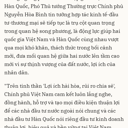
Hàn Quốc, Phó Thủ tướng Thường trực Chính phủ
Nguyễn Hòa Bình tin tưởng hợp tác kinh tế-đầu
tư-thương mại sẽ tiếp tục là trụ cột quan trọng
trong quan hệ song phương, là động lực giúp hai
quốc gia Việt Nam và Hàn Quốc cùng nhau vượt
qua mọi khó khăn, thách thức trong bối cảnh
mới, đưa mối quan hệ giữa hai nước lên tầm cao
mới vì sự thịnh vượng của đất nước, lợi ích của
nhân dân.
"Trên tinh thần 'Lợi ích hài hòa, rủi ro chia sẻ',
Chính phủ Việt Nam cam kết luôn lắng nghe,
đồng hành, hỗ trợ và tạo mọi điều kiện thuận lợi
để các nhà đầu tư nước ngoài nói chung và các
nhà đầu tư Hàn Quốc nói riêng đầu tư kinh doanh
thuận lợi, hiệu quả và bền vững tại Việt Nam.