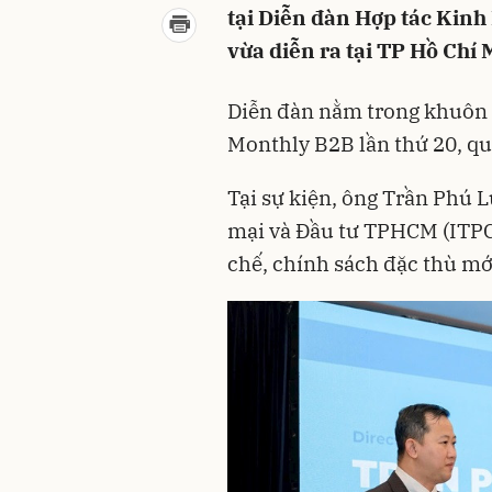
tại Diễn đàn Hợp tác Kin
vừa diễn ra tại TP Hồ Chí 
Diễn đàn nằm trong khuôn 
Monthly B2B lần thứ 20, qu
Tại sự kiện, ông Trần Phú 
mại và Đầu tư TPHCM (ITPC)
chế, chính sách đặc thù m