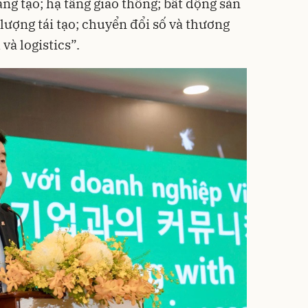
ng tạo; hạ tầng giao thông; bất động sản
lượng tái tạo; chuyển đổi số và thương
và logistics”.