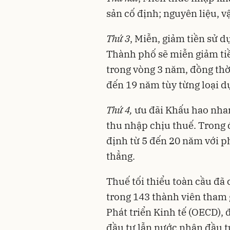
sản cố định; nguyên liệu, v
Thứ 3
, Miễn, giảm tiền sử d
Thành phố sẽ miễn giảm tiề
trong vòng 3 năm, đồng thờ
đến 19 năm tùy từng loại d
Thứ 4,
ưu đãi Khấu hao nhan
thu nhập chịu thuế. Trong đ
định từ 5 đến 20 năm với 
thẳng.
Thuế tối thiểu toàn cầu đã 
trong 143 thành viên tham 
Phát triển Kinh tế (OECD), 
đầu tư lẫn nước nhận đầu tư