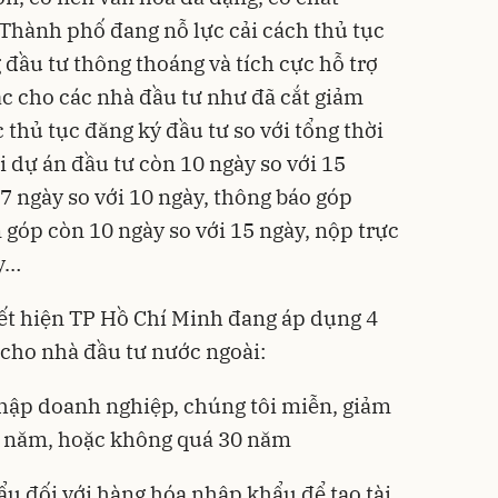
 Thành phố đang nỗ lực cải cách thủ tục
 đầu tư thông thoáng và tích cực hỗ trợ
c cho các nhà đầu tư như đã cắt giảm
c thủ tục đăng ký đầu tư so với tổng thời
i dự án đầu tư còn 10 ngày so với 15
7 ngày so với 10 ngày, thông báo góp
óp còn 10 ngày so với 15 ngày, nộp trực
y…
ết hiện TP Hồ Chí Minh đang áp dụng 4
 cho nhà đầu tư nước ngoài:
nhập doanh nghiệp, chúng tôi miễn, giảm
5 năm, hoặc không quá 30 năm
ẩu đối với hàng hóa nhập khẩu để tạo tài