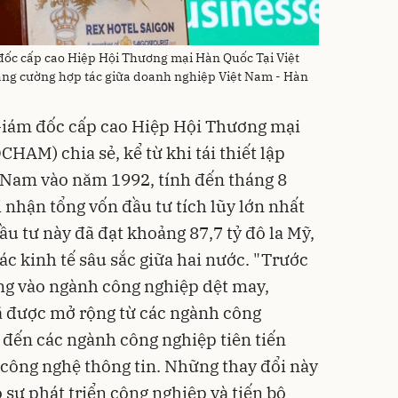
ốc cấp cao Hiệp Hội Thương mại Hàn Quốc Tại Việt
ng cường hợp tác giữa doanh nghiệp Việt Nam - Hàn
iám đốc cấp cao Hiệp Hội Thương mại
AM) chia sẻ, kể từ khi tái thiết lập
t Nam vào năm 1992, tính đến tháng 8
nhận tổng vốn đầu tư tích lũy lớn nhất
ầu tư này đã đạt khoảng 87,7 tỷ đô la Mỹ,
c kinh tế sâu sắc giữa hai nước. "Trước
ung vào ngành công nghiệp dệt may,
ã được mở rộng từ các ngành công
, đến các ngành công nghiệp tiên tiến
công nghệ thông tin. Những thay đổi này
 sự phát triển công nghiệp và tiến bộ