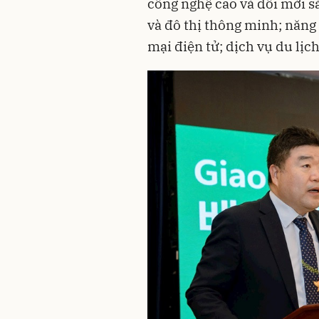
công nghệ cao và đổi mới sá
và đô thị thông minh; năng 
mại điện tử; dịch vụ du lịch 