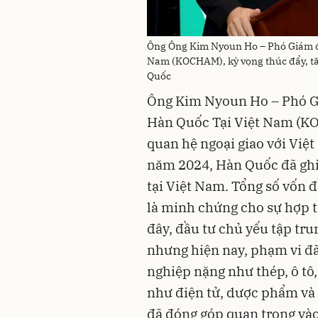
Ông Ông Kim Nyoun Ho – Phó Giám đ
Nam (KOCHAM), kỳ vọng thúc đẩy, tă
Quốc
Ông Kim Nyoun Ho – Phó G
Hàn Quốc Tại Việt Nam (KOCH
quan hệ ngoại giao với Việ
năm 2024, Hàn Quốc đã ghi 
tại Việt Nam. Tổng số vốn đ
là minh chứng cho sự hợp tá
đây, đầu tư chủ yếu tập tr
nhưng hiện nay, phạm vi đ
nghiệp nặng như thép, ô tô
như điện tử, dược phẩm và 
đã đóng góp quan trọng vào