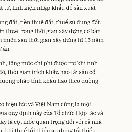
ật tư, linh kiện nhập khẩu để sản xuất
ụng đất, tiền thuê đất, thuế sử dụng đất.
n thuê trong thời gian xây dựng cơ bản
i miễn sau thời gian xây dựng từ 15 năm
ự án
h, tăng mức chi phí được trừ khi tính
ó, thời gian trích khấu hao tài sản cố
phương pháp tính khấu hao theo đường
có hiệu lực và Việt Nam cũng là một
gia quy định này của Tổ chức Hợp tác và
đây là cột mốc quan trọng đối với cả nhà
, khi thuế tối thiểu áp dụng tối thiểu