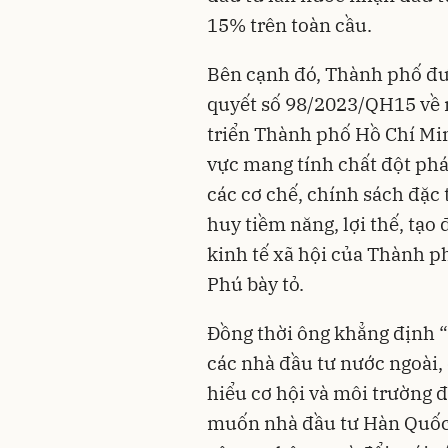
15% trên toàn cầu.
Bên cạnh đó, Thành phố đư
quyết số 98/2023/QH15 về m
triển Thành phố Hồ Chí Min
vực mang tính chất đột phá
các cơ chế, chính sách đặc t
huy tiềm năng, lợi thế, tạo
kinh tế xã hội của Thành ph
Phú bày tỏ.
Đồng thời ông khẳng định 
các nhà đầu tư nước ngoài,
hiểu cơ hội và môi trường
muốn nhà đầu tư Hàn Quốc 