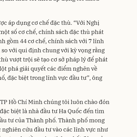
ợc áp dụng cơ chế đặc thù. “Với Nghị
ột số cơ chế, chính sách đặc thù phát
h gồm 44 cơ chế, chính sách với 7 lĩnh
 so với qui định chung với kỳ vọng rằng
hù vượt trội sẽ tạo cơ sở pháp lý để phát
 đột phá giải quyết các điểm nghẽn về
ố, đặc biệt trong lĩnh vực đầu tư”, ông
“TP Hồ Chí Minh chúng tôi luôn chào đón
 đặc biệt là nhà đầu tư Ha Quốc đến tìm
 đầu tư của Thành phố. Thành phố mong
nghiên cứu đầu tư vào các lĩnh vực như