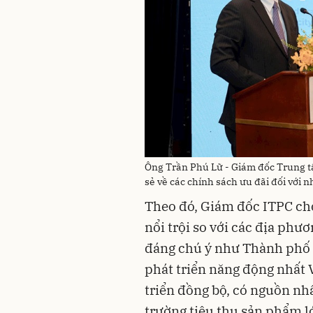
Ông Trần Phú Lữ - Giám đốc Trung t
sẻ về các chính sách ưu đãi đối với
Theo đó, Giám đốc ITPC cho
nổi trội so với các địa phư
đáng chú ý như Thành phố có
phát triển năng động nhất 
triển đồng bộ, có nguồn nhâ
trường tiêu thụ sản phẩm l