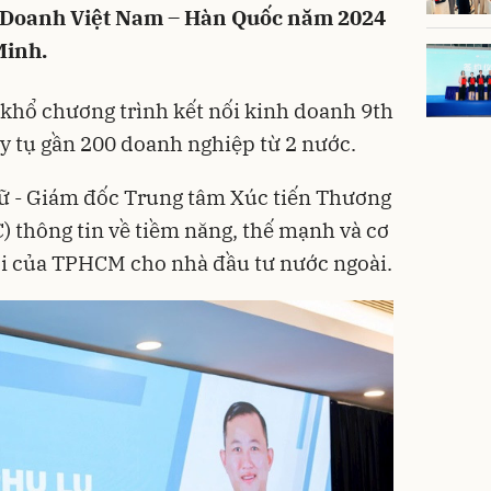
h Doanh Việt Nam – Hàn Quốc năm 2024
Minh.
khổ chương trình kết nối kinh doanh 9th
y tụ gần 200 doanh nghiệp từ 2 nước.
Lữ - Giám đốc Trung tâm Xúc tiến Thương
 thông tin về tiềm năng, thế mạnh và cơ
ới của TPHCM cho nhà đầu tư nước ngoài.