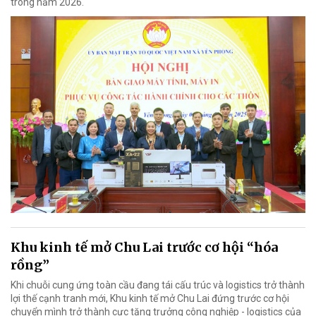
trong năm 2026.
Khu kinh tế mở Chu Lai trước cơ hội “hóa
rồng”
Khi chuỗi cung ứng toàn cầu đang tái cấu trúc và logistics trở thành
lợi thế cạnh tranh mới, Khu kinh tế mở Chu Lai đứng trước cơ hội
chuyển mình trở thành cực tăng trưởng công nghiệp - logistics của