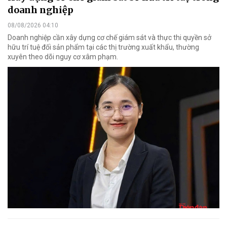
doanh nghiệp
08/08/2026 04:10
Doanh nghiệp cần xây dựng cơ chế giám sát và thực thi quyền sở
hữu trí tuệ đối sản phẩm tại các thị trường xuất khẩu, thường
xuyên theo dõi nguy cơ xâm phạm.