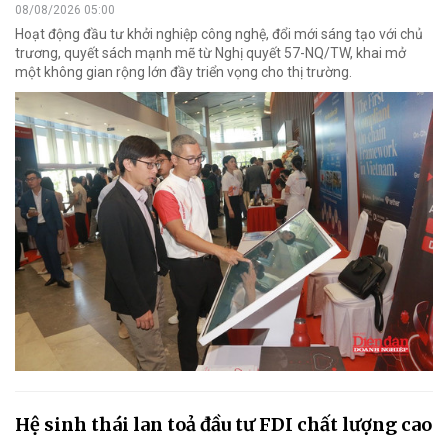
08/08/2026 05:00
Hoạt động đầu tư khởi nghiệp công nghệ, đổi mới sáng tạo với chủ
trương, quyết sách mạnh mẽ từ Nghị quyết 57-NQ/TW, khai mở
một không gian rộng lớn đầy triển vọng cho thị trường.
Hệ sinh thái lan toả đầu tư FDI chất lượng cao