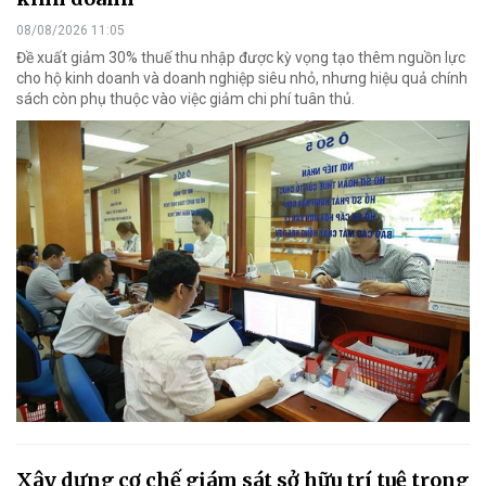
08/08/2026 11:05
Đề xuất giảm 30% thuế thu nhập được kỳ vọng tạo thêm nguồn lực
cho hộ kinh doanh và doanh nghiệp siêu nhỏ, nhưng hiệu quả chính
sách còn phụ thuộc vào việc giảm chi phí tuân thủ.
Xây dựng cơ chế giám sát sở hữu trí tuệ trong