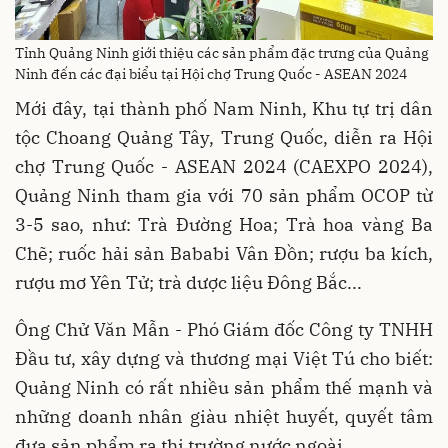
Tỉnh Quảng Ninh giới thiệu các sản phẩm đặc trưng của Quảng
Ninh đến các đại biểu tại Hội chợ Trung Quốc - ASEAN 2024
Mới đây, tại thành phố Nam Ninh, Khu tự trị dân
tộc Choang Quảng Tây, Trung Quốc, diễn ra Hội
chợ Trung Quốc - ASEAN 2024 (CAEXPO 2024),
Quảng Ninh tham gia với 70 sản phẩm OCOP từ
3-5 sao, như: Trà Đường Hoa; Trà hoa vàng Ba
Chẽ; ruốc hải sản Bababi Vân Đồn; rượu ba kích,
rượu mơ Yên Tử; trà dược liệu Đông Bắc...
Ông Chử Văn Mẫn - Phó Giám đốc Công ty TNHH
Đầu tư, xây dựng và thương mại Việt Tú cho biết:
Quảng Ninh có rất nhiều sản phẩm thế mạnh và
những doanh nhân giàu nhiệt huyết, quyết tâm
đưa sản phẩm ra thị trường nước ngoài.