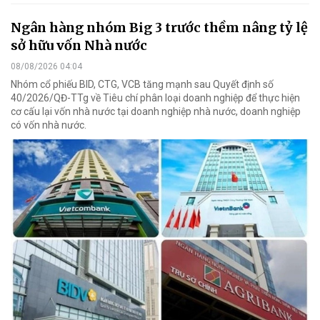
Ngân hàng nhóm Big 3 trước thềm nâng tỷ lệ
sở hữu vốn Nhà nước
08/08/2026 04:04
Nhóm cổ phiếu BID, CTG, VCB tăng mạnh sau Quyết định số
40/2026/QĐ-TTg về Tiêu chí phân loại doanh nghiệp để thực hiện
cơ cấu lại vốn nhà nước tại doanh nghiệp nhà nước, doanh nghiệp
có vốn nhà nước.