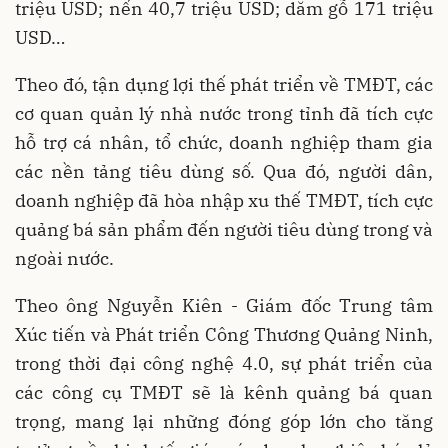
triệu USD; nến 40,7 triệu USD; dăm gỗ 171 triệu
USD…
Theo đó, tận dụng lợi thế phát triển về TMĐT, các
cơ quan quản lý nhà nước trong tỉnh đã tích cực
hỗ trợ cá nhân, tổ chức, doanh nghiệp tham gia
các nền tảng tiêu dùng số. Qua đó, người dân,
doanh nghiệp đã hòa nhập xu thế TMĐT, tích cực
quảng bá sản phẩm đến người tiêu dùng trong và
ngoài nước.
Theo ông Nguyễn Kiên - Giám đốc Trung tâm
Xúc tiến và Phát triển Công Thương Quảng Ninh,
trong thời đại công nghệ 4.0, sự phát triển của
các công cụ TMĐT sẽ là kênh quảng bá quan
trọng, mang lại những đóng góp lớn cho tăng