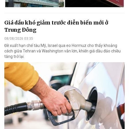
Giá dầu khó giảm trước diễn biến mới ở
Trung Đông
08/08/2026 03:35
Đề xuất hạn chế tàu Mỹ, Israel qua eo Hormuz cho thấy khoảng
cách giữa Tehran và Washington vẫn lớn, khiến giá dầu đảo chiều
tăng trở lại.