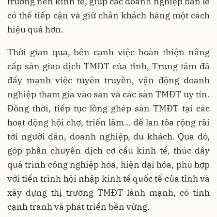
trưởng nền kinh tế, giúp các doanh nghiệp bán lẻ
có thể tiếp cận và giữ chân khách hàng một cách
hiệu quả hơn.
Thời gian qua, bên cạnh việc hoàn thiện nâng
cấp sàn giao dịch TMĐT của tỉnh, Trung tâm đã
đẩy mạnh việc tuyên truyền, vận động doanh
nghiệp tham gia vào sàn và các sàn TMĐT uy tín.
Đồng thời, tiếp tục lồng ghép sàn TMĐT tại các
hoạt động hội chợ, triển lãm… để lan tỏa rộng rãi
tới người dân, doanh nghiệp, du khách. Qua đó,
góp phần chuyển dịch cơ cấu kinh tế, thúc đẩy
quá trình công nghiệp hóa, hiện đại hóa, phù hợp
với tiến trình hội nhập kinh tế quốc tế của tỉnh và
xây dựng thị trường TMĐT lành mạnh, có tính
cạnh tranh và phát triển bền vững.