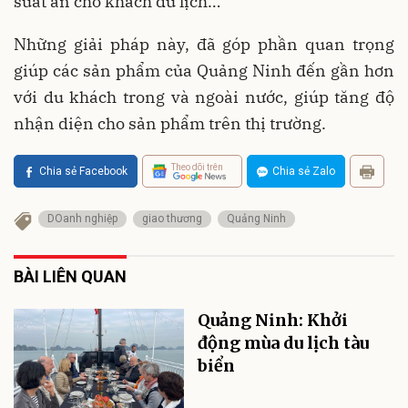
suất ăn cho khách du lịch…
Những giải pháp này, đã góp phần quan trọng
giúp các sản phẩm của Quảng Ninh đến gần hơn
với du khách trong và ngoài nước, giúp tăng độ
nhận diện cho sản phẩm trên thị trường.
Theo dõi trên
Chia sẻ Facebook
Chia sẻ Zalo
DOanh nghiệp
giao thương
Quảng Ninh
BÀI LIÊN QUAN
Quảng Ninh: Khởi
động mùa du lịch tàu
biển