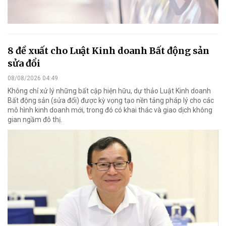
8 đề xuất cho Luật Kinh doanh Bất động sản
sửa đổi
08/08/2026 04:49
Không chỉ xử lý những bất cập hiện hữu, dự thảo Luật Kinh doanh
Bất động sản (sửa đổi) được kỳ vọng tạo nền tảng pháp lý cho các
mô hình kinh doanh mới, trong đó có khai thác và giao dịch không
gian ngầm đô thị.