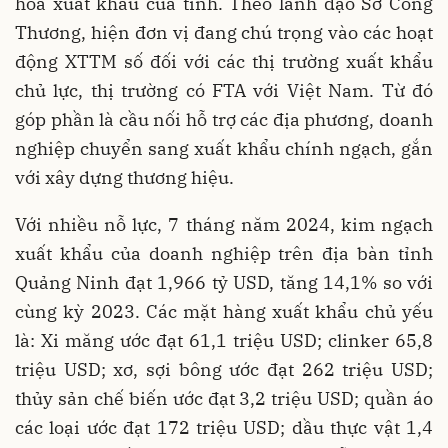
hóa xuất khẩu của tỉnh. Theo lãnh đạo Sở Công
Thương, hiện đơn vị đang chú trọng vào các hoạt
động XTTM số đối với các thị trường xuất khẩu
chủ lực, thị trường có FTA với Việt Nam. Từ đó
góp phần là cầu nối hỗ trợ các địa phương, doanh
nghiệp chuyển sang xuất khẩu chính ngạch, gắn
với xây dựng thương hiệu.
Với nhiều nỗ lực, 7 tháng năm 2024, kim ngạch
xuất khẩu của doanh nghiệp trên địa bàn tỉnh
Quảng Ninh đạt 1,966 tỷ USD, tăng 14,1% so với
cùng kỳ 2023. Các mặt hàng xuất khẩu chủ yếu
là: Xi măng ước đạt 61,1 triệu USD; clinker 65,8
triệu USD; xơ, sợi bông ước đạt 262 triệu USD;
thủy sản chế biến ước đạt 3,2 triệu USD; quần áo
các loại ước đạt 172 triệu USD; dầu thực vật 1,4