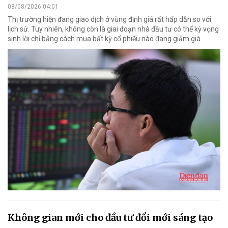
08/08/2026 04:01
Thị trường hiện đang giao dịch ở vùng định giá rất hấp dẫn so với
lịch sử. Tuy nhiên, không còn là giai đoạn nhà đầu tư có thể kỳ vọng
sinh lời chỉ bằng cách mua bất kỳ cổ phiếu nào đang giảm giá.
Không gian mới cho đầu tư đổi mới sáng tạo