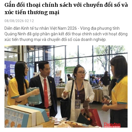
Gắn đối thoại chính sách với chuyển đổi số và
xúc tiến thương mại
08/08/2026 02:12
Diễn đàn Kinh tế tư nhân Việt Nam 2026 - Vòng địa phương tỉnh
Quảng Ninh đã góp phần gắn kết đối thoại chính sách với hoạt động
xúc tiến thương mại và chuyển đổi số của doanh nghiệp.