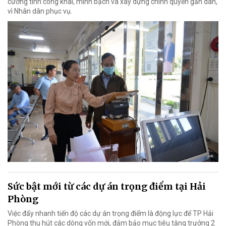
cường tính công khai, minh bạch và xây dựng chính quyền gần dân,
vì Nhân dân phục vụ.
Sức bật mới từ các dự án trọng điểm tại Hải
Phòng
Việc đẩy nhanh tiến độ các dự án trọng điểm là động lực để TP Hải
Phòng thu hút các dòng vốn mới, đảm bảo mục tiêu tăng trưởng 2