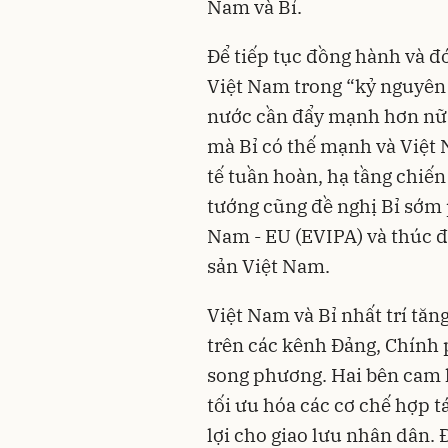
Nam và Bỉ.
Để tiếp tục đồng hành và 
Việt Nam trong “kỷ nguyên
nước cần đẩy mạnh hơn nữa 
mà Bỉ có thế mạnh và Việt
tế tuần hoàn, hạ tầng chiế
tướng cũng đề nghị Bỉ sớm 
Nam - EU (EVIPA) và thúc đ
sản Việt Nam.
Việt Nam và Bỉ nhất trí tăn
trên các kênh Đảng, Chính
song phương. Hai bên cam k
tối ưu hóa các cơ chế hợp t
lợi cho giao lưu nhân dân. Đ