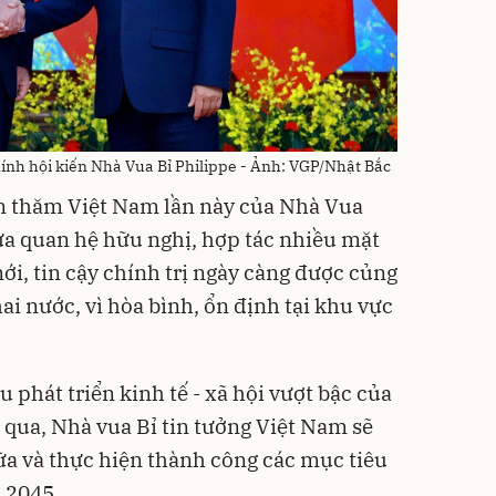
h hội kiến Nhà Vua Bỉ Philippe - Ảnh: VGP/Nhật Bắc
n thăm Việt Nam lần này của Nhà Vua
đưa quan hệ hữu nghị, hợp tác nhiều mặt
ới, tin cậy chính trị ngày càng được củng
hai nước, vì hòa bình, ổn định tại khu vực
u phát triển kinh tế - xã hội vượt bậc của
qua, Nhà vua Bỉ tin tưởng Việt Nam sẽ
ữa và thực hiện thành công các mục tiêu
 2045.