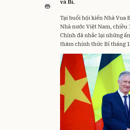
và Bỉ.
Tại buổi hội kiến Nhà Vua 
Nhà nước Việt Nam, chiều
Chính đã nhắc lại những ấn
thăm chính thức Bỉ tháng 