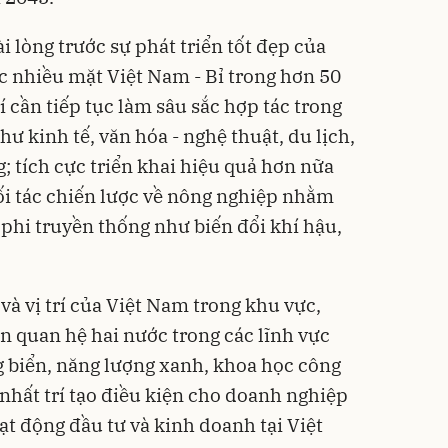
i lòng trước sự phát triển tốt đẹp của
c nhiều mặt Việt Nam - Bỉ trong hơn 50
í cần tiếp tục làm sâu sắc hợp tác trong
hư kinh tế, văn hóa - nghệ thuật, du lịch,
; tích cực triển khai hiệu quả hơn nữa
ối tác chiến lược về nông nghiệp nhằm
 phi truyền thống như biến đổi khí hậu,
 và vị trí của Việt Nam trong khu vực,
 quan hệ hai nước trong các lĩnh vực
ảng biển, năng lượng xanh, khoa học công
nhất trí tạo điều kiện cho doanh nghiệp
ạt động đầu tư và kinh doanh tại Việt