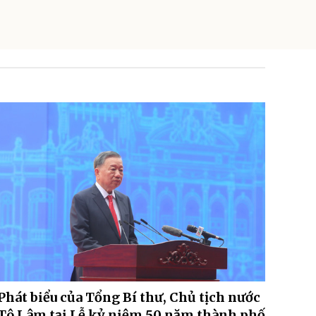
Phát biểu của Tổng Bí thư, Chủ tịch nước
Tô Lâm tại Lễ kỷ niệm 50 năm thành phố