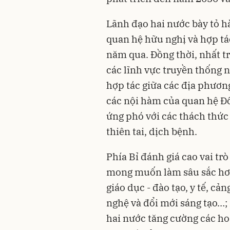
Lãnh đạo hai nước bày tỏ hà
quan hệ hữu nghị và hợp tá
năm qua. Đồng thời, nhất tr
các lĩnh vực truyền thống n
hợp tác giữa các địa phương
các nội hàm của quan hệ Đ
ứng phó với các thách thức
thiên tai, dịch bệnh.
Phía Bỉ đánh giá cao vai trò
mong muốn làm sâu sắc hơn
giáo dục - đào tạo, y tế, c
nghệ và đổi mới sáng tạo…; 
hai nước tăng cường các ho