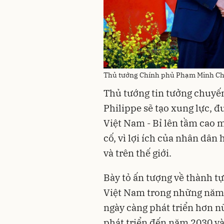
Thủ tướng Chính phủ Phạm Minh Chín
Thủ tướng tin tưởng chuyế
Philippe sẽ tạo xung lực, 
Việt Nam - Bỉ lên tầm cao m
cố, vì lợi ích của nhân dân 
và trên thế giới.
Bày tỏ ấn tượng về thành tự
Việt Nam trong những năm 
ngày càng phát triển hơn n
phát triển đến năm 2030 và