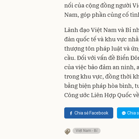
nối của cộng đồng người Việ
Nam, góp phần củng cố tình
Lãnh đạo Việt Nam và Bỉ nhấ
đàn quốc tế và khu vực nh
thượng tôn pháp luật và ứn
cầu. Đối với vấn đề Biển Đ
của việc bảo đảm an ninh, 
trong khu vực, đồng thời k
bằng biện pháp hòa bình, tu
Công ước Liên Hợp Quốc v
Chia sẻ Facebook
Chia s
Việt Nam - Bỉ