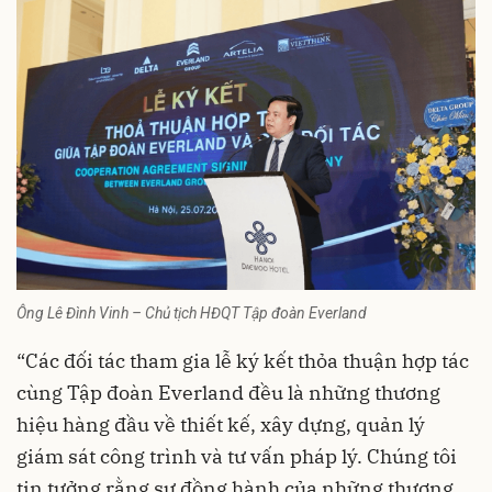
Ông Lê Đình Vinh – Chủ tịch HĐQT Tập đoàn Everland
“Các đối tác tham gia lễ ký kết thỏa thuận hợp tác
cùng Tập đoàn Everland đều là những thương
hiệu hàng đầu về thiết kế, xây dựng, quản lý
giám sát công trình và tư vấn pháp lý. Chúng tôi
tin tưởng rằng sự đồng hành của những thương