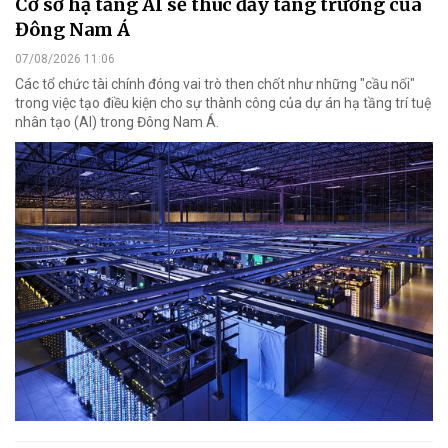
Cơ sở hạ tầng AI sẽ thúc đẩy tăng trưởng của
Đông Nam Á
07/08/2026 11:06
Các tổ chức tài chính đóng vai trò then chốt như những "cầu nối"
trong việc tạo điều kiện cho sự thành công của dự án hạ tầng trí tuệ
nhân tạo (AI) trong Đông Nam Á.