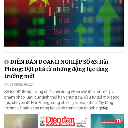
DIỄN ĐÀN DOANH NGHIỆP SỐ 63: Hải
Phòng: Đột phá từ những động lực tăng
trưởng mới
07/08/2026 06:27
Số 63 DĐDN tập trung nhiều nội dung về cơ chế đặc thù xử lý vi
phạm pháp luật, quy định thời hạn chung cư, đầu tư đổi mới sáng
tạo, chuyên đề Hải Phòng, cùng nhiều giải pháp thúc đẩy tăng
trưởng và nâng cao năng lực cạnh tranh của doanh nghiệp.