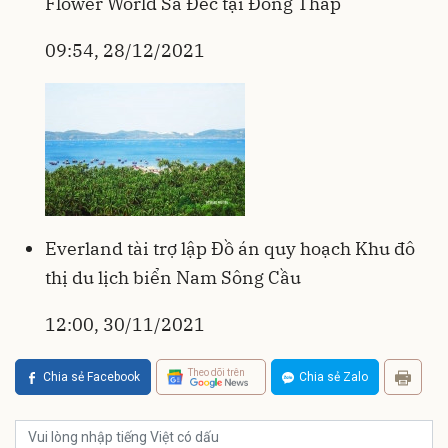
Flower World Sa Đéc tại Đồng Tháp
09:54, 28/12/2021
Everland tài trợ lập Đồ án quy hoạch Khu đô
thị du lịch biển Nam Sông Cầu
12:00, 30/11/2021
Theo dõi trên
Chia sẻ Facebook
Chia sẻ Zalo