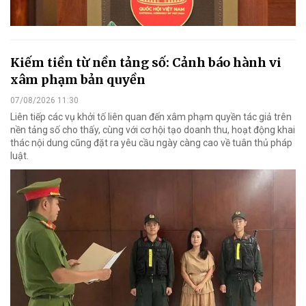
Kiếm tiền từ nền tảng số: Cảnh báo hành vi
xâm phạm bản quyền
07/08/2026 11:30
Liên tiếp các vụ khởi tố liên quan đến xâm phạm quyền tác giả trên
nền tảng số cho thấy, cùng với cơ hội tạo doanh thu, hoạt động khai
thác nội dung cũng đặt ra yêu cầu ngày càng cao về tuân thủ pháp
luật.