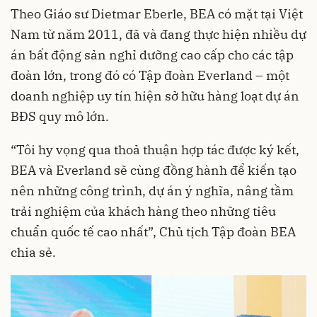
Theo Giáo sư Dietmar Eberle, BEA có mặt tại Việt
Nam từ năm 2011, đã và đang thực hiện nhiều dự
án bất động sản nghỉ dưỡng cao cấp cho các tập
đoàn lớn, trong đó có Tập đoàn Everland – một
doanh nghiệp uy tín hiện sở hữu hàng loạt dự án
BĐS quy mô lớn.
“Tôi hy vọng qua thoả thuận hợp tác được ký kết,
BEA và Everland sẽ cùng đồng hành để kiến tạo
nên những công trình, dự án ý nghĩa, nâng tầm
trải nghiệm của khách hàng theo những tiêu
chuẩn quốc tế cao nhất”, Chủ tịch Tập đoàn BEA
chia sẻ.