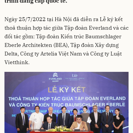
trình đẳng cấp quốc tế.
Ngày 25/7/2022 tại Hà Nội đã diễn ra Lễ ký kết
thoả thuận hợp tác giữa Tập đoàn Everland và các
đối tác gồm: Tập đoàn Kiến trúc Baumschlager
Eberle Architekten (BEA), Tập đoàn Xây dựng
Delta, Công ty Artelia Việt Nam và Công ty Luật
Vietthink.