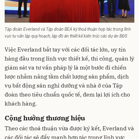
Tập đoàn Everland và Tập đoàn BEA ký thoả thuận hợp tác trong lĩnh
vực tư vấn lập quy hoạch, lập đồ án thiết kế kiến trúc các dự án BĐS
Việc Everland bắt tay với các đối tác lớn, uy tín
hàng đầu trong lĩnh vực thiết kế, thi công, quản lý
giám sát va tư vấn pháp lý là một bước đi chiến
lược nhằm nâng tầm chất lượng sản phẩm, dịch
vụ bất động sản nghỉ dưỡng và nhà ở của Tập
đoàn theo tiêu chuẩn quốc tế, đem lại lợi ích cho
khách hàng.
Cộng hưởng thương hiệu
Theo các thoả thuận vừa được ký kết, Everland và
các đối tác sẽ đẩy mạnh hợp tác trong lĩnh vực