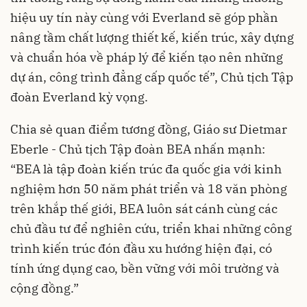
hiệu uy tín này cùng với Everland sẽ góp phần
nâng tầm chất lượng thiết kế, kiến trúc, xây dựng
và chuẩn hóa về pháp lý để kiến tạo nên những
dự án, công trình đẳng cấp quốc tế”, Chủ tịch Tập
đoàn Everland kỳ vọng.
Chia sẻ quan điểm tương đồng, Giáo sư Dietmar
Eberle - Chủ tịch Tập đoàn BEA nhấn mạnh:
“BEA là tập đoàn kiến trúc đa quốc gia với kinh
nghiệm hơn 50 năm phát triển và 18 văn phòng
trên khắp thế giới, BEA luôn sát cánh cùng các
chủ đầu tư để nghiên cứu, triển khai những công
trình kiến trúc đón đầu xu hướng hiện đại, có
tính ứng dụng cao, bền vững với môi trường và
cộng đồng.”