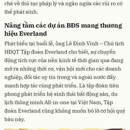
chẽ về thủ tục pháp lý và ngăn ngừa các rủi ro có
thể phát sinh.
Nâng tầm các dự án BĐS mang thương
hiệu Everland
Phát biểu tại buổi lễ, ông Lê Đình Vinh – Chủ tịch
HĐQT Tập đoàn Everland cho biết, sự chuyển
động tích cực của nền kinh tế thời gian qua đang
mở ra những thời cơ, vận hội mới cho các doanh
nghiệp, đối tác uy tín trong và ngoài nước đẩy
mạnh hợp tác cùng phát triển. Là tập đoàn tiên
phong phát triển hệ sinh thái bất động sản, du
lịch thông minh All-in-one tại Việt Nam, Tập
đoàn Everland cũng không muốn bỏ lỡ cơ hội quý
báu này.