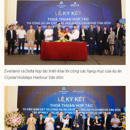
Everland và Delta hợp tác triển khai thi công các hạng mục của dự án
Crystal Holidays Harbour Vân Đồn