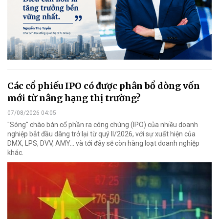
Các cổ phiếu IPO có được phân bổ dòng vốn
mới từ nâng hạng thị trường?
07/08/2026 04:05
"Sóng" chào bán cổ phần ra công chúng (IPO) của nhiều doanh
nghiệp bắt đầu dâng trở lại từ quý II/2026, với sự xuất hiện của
DMX, LPS, DVV, AMY... và tới đây sẽ còn hàng loạt doanh nghiệp
khác.