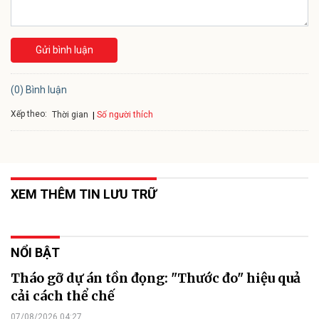
Gửi bình luận
(0) Bình luận
Xếp theo:
Số người thích
Thời gian
XEM THÊM TIN LƯU TRỮ
NỔI BẬT
Tháo gỡ dự án tồn đọng: "Thước đo" hiệu quả
cải cách thể chế
07/08/2026 04:27