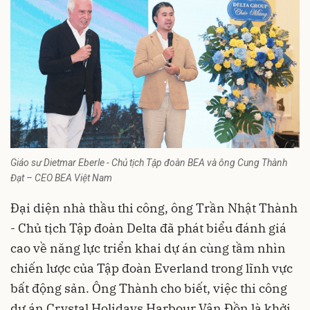
Giáo sư Dietmar Eberle - Chủ tịch Tập đoàn BEA và ông Cung Thành
Đạt – CEO BEA Việt Nam
Đại diện nhà thầu thi công, ông Trần Nhật Thành
- Chủ tịch Tập đoàn Delta đã phát biểu đánh giá
cao về năng lực triển khai dự án cùng tầm nhìn
chiến lược của Tập đoàn Everland trong lĩnh vực
bất động sản. Ông Thành cho biết, việc thi công
dự án Crystal Holidays Harbour Vân Đồn là khởi