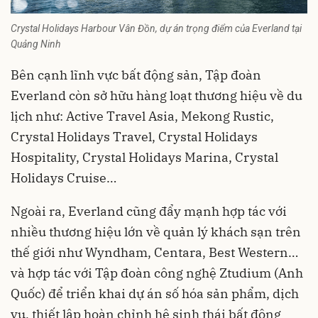
Crystal Holidays Harbour Vân Đồn, dự án trọng điểm của Everland tại
Quảng Ninh
Bên cạnh lĩnh vực bất động sản, Tập đoàn
Everland còn sở hữu hàng loạt thương hiệu về du
lịch như: Active Travel Asia, Mekong Rustic,
Crystal Holidays Travel, Crystal Holidays
Hospitality, Crystal Holidays Marina, Crystal
Holidays Cruise…
Ngoài ra, Everland cũng đẩy mạnh hợp tác với
nhiều thương hiệu lớn về quản lý khách sạn trên
thế giới như Wyndham, Centara, Best Western…
và hợp tác với Tập đoàn công nghệ Ztudium (Anh
Quốc) để triển khai dự án số hóa sản phẩm, dịch
vụ, thiết lập hoàn chỉnh hệ sinh thái bất động