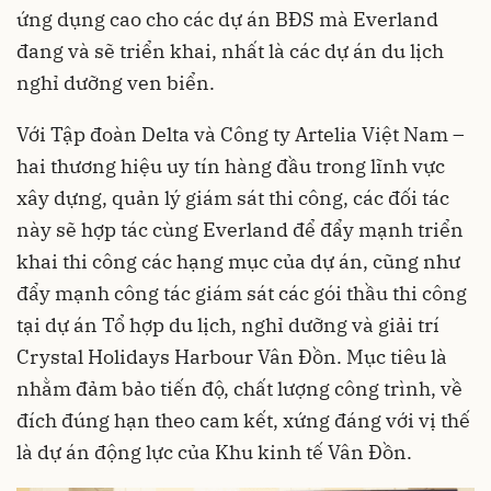
ứng dụng cao cho các dự án BĐS mà Everland
đang và sẽ triển khai, nhất là các dự án du lịch
nghỉ dưỡng ven biển.
Với Tập đoàn Delta và Công ty Artelia Việt Nam –
hai thương hiệu uy tín hàng đầu trong lĩnh vực
xây dựng, quản lý giám sát thi công, các đối tác
này sẽ hợp tác cùng Everland để đẩy mạnh triển
khai thi công các hạng mục của dự án, cũng như
đẩy mạnh công tác giám sát các gói thầu thi công
tại dự án Tổ hợp du lịch, nghỉ dưỡng và giải trí
Crystal Holidays Harbour Vân Đồn. Mục tiêu là
nhằm đảm bảo tiến độ, chất lượng công trình, về
đích đúng hạn theo cam kết, xứng đáng với vị thế
là dự án động lực của Khu kinh tế Vân Đồn.