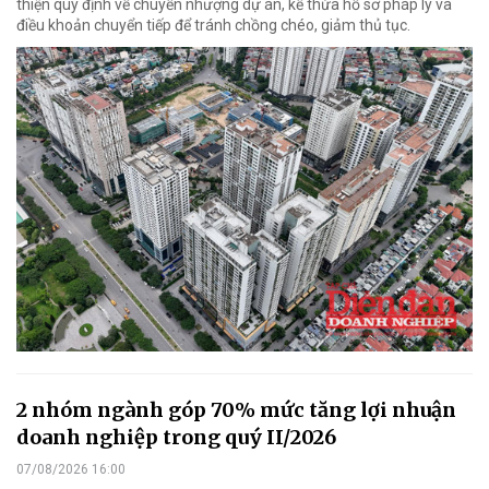
thiện quy định về chuyển nhượng dự án, kế thừa hồ sơ pháp lý và
điều khoản chuyển tiếp để tránh chồng chéo, giảm thủ tục.
2 nhóm ngành góp 70% mức tăng lợi nhuận
doanh nghiệp trong quý II/2026
07/08/2026 16:00