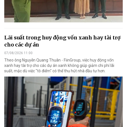
Lãi suất trong huy động vốn xanh hay tài trợ
cho các dự án
07/08/2026 11:00
Theo ông Nguyễn Quang Thuân - FiinGroup, việc huy động vốn
xanh hay tài trợ cho các dự án xanh không giúp giảm chi phí lãi
suất; mặc dù việc "tô điểm" có thể thu hút nhà đầu tư hơn.