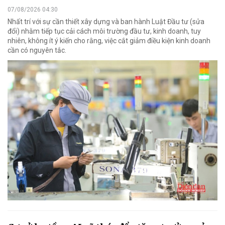
07/08/2026 04:30
Nhất trí với sự cần thiết xây dựng và ban hành Luật Đầu tư (sửa
đổi) nhằm tiếp tục cải cách môi trường đầu tư, kinh doanh, tuy
nhiên, không ít ý kiến cho rằng, việc cắt giảm điều kiện kinh doanh
cần có nguyên tắc.