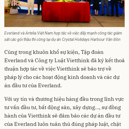
Everland và Artelia Việt Nam hợp tác về việc đẩy mạnh công tác giám
sát các gói thầu thi công tại dự án Crystal Holidays Harbour Vân Đồn
Cũng trong khuôn khổ sự kiện, Tập đoàn
Everland và Công ty Luật Vietthink đã ký kết thoả
thuận hợp tác về việc Vietthink sẽ bảo trợ về
pháp lý cho các hoạt động kinh doanh và các dự
án đầu tư của Everland.
Với uy tín và thương hiệu hàng đầu trong lĩnh vực
tư vấn đầu tư, bất động sản, xây dựng…, sự đồng
hành của Vietthink sẽ đảm bảo các dự án đầu tư
của Everland luôn tuân thủ đúng pháp luật, chặt