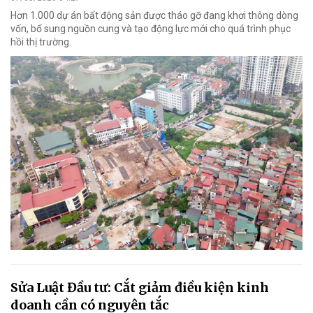
Hơn 1.000 dự án bất động sản được tháo gỡ đang khơi thông dòng
vốn, bổ sung nguồn cung và tạo động lực mới cho quá trình phục
hồi thị trường.
Sửa Luật Đầu tư: Cắt giảm điều kiện kinh
doanh cần có nguyên tắc