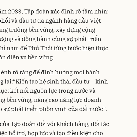
năm 2033, Tập đoàn xác định rõ tầm nhìn:
hối và đầu tư đa ngành hàng đầu Việt
ăng trưởng bền vững, xây dựng cộng
ượng và đồng hành cùng sự phát triển
 chỉ nam để Phú Thái từng bước hiện thực
àn diện và bền vững.
mệnh rõ ràng để định hướng mọi hành
 lai:“Kiến tạo hệ sinh thái đầu tư – kinh
c; kết nối nguồn lực trong nước và
ởng bền vững, nâng cao năng lực doanh
o sự phát triển phồn vinh của đất nước”.
của Tập đoàn đối với khách hàng, đối tác
iệc hỗ trợ, hợp lực và tạo điều kiện cho