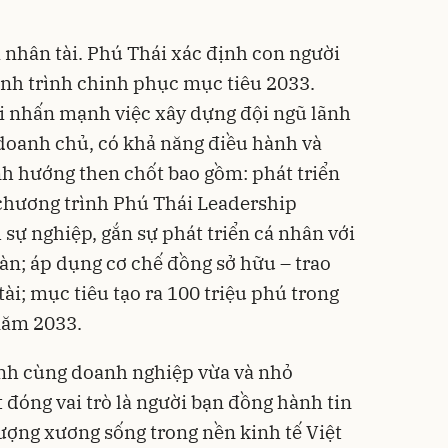
 nhân tài. Phú Thái xác định con người
hành trình chinh phục mục tiêu 2033.
ài nhấn mạnh việc xây dựng đội ngũ lãnh
doanh chủ, có khả năng điều hành và
ịnh hướng then chốt bao gồm: phát triển
 chương trình Phú Thái Leadership
sự nghiệp, gắn sự phát triển cá nhân với
àn; áp dụng cơ chế đồng sở hữu – trao
ài; mục tiêu tạo ra 100 triệu phú trong
năm 2033.
nh cùng doanh nghiệp vừa và nhỏ
đóng vai trò là người bạn đồng hành tin
ợng xương sống trong nền kinh tế Việt