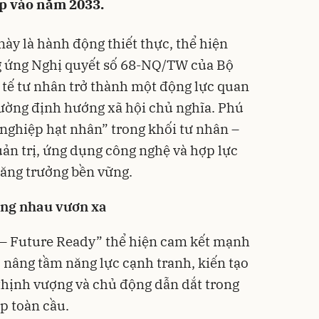
ập vào năm 2033.
ày là hành động thiết thực, thể hiện
g ứng Nghị quyết số 68-NQ/TW của Bộ
h tế tư nhân trở thành một động lực quan
trường định hướng xã hội chủ nghĩa. Phú
 nghiệp hạt nhân” trong khối tư nhân –
ản trị, ứng dụng công nghệ và hợp lực
tăng trưởng bền vững.
ùng nhau vươn xa
 – Future Ready” thể hiện cam kết mạnh
 nâng tầm năng lực cạnh tranh, kiến tạo
thịnh vượng và chủ động dẫn dắt trong
ập toàn cầu.