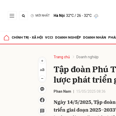
Hà Nội
32°C
/ 26 - 32°C
MỚI NHẤT
Gửi 
CHÍNH TRỊ - XÃ HỘI
VCCI
DOANH NGHIỆP
DOANH NHÂN
PHÁ
Trang chủ
Doanh nghiệp
Tập đoàn Phú T
lược phát triển
Phan Nam
15/05/2025 08:36
Ngày 14/5/2025, Tập đoàn 
triển giai đoạn 2025–2033