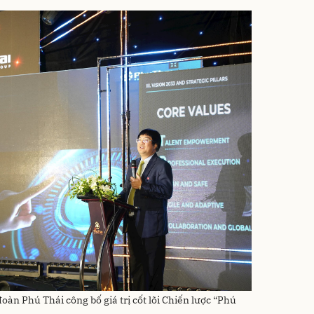
àn Phú Thái công bố giá trị cốt lõi Chiến lược “Phú