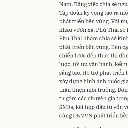
Nam. Bằng việc chia sẻ nguồ
Tập đoàn kỳ vọng tạo ra mộ
phát triển bền vững. Với m
nhau vươn xa, Phú Thái sẽ 
Phú Thái nhằm chia sẻ kin
phát triển bền vững. Bên cạ
chiến lược đến thực thi đ
lược, tối ưu vận hành, kết 
sáng tạo. Hỗ trợ phát triển
xây dựng hình ảnh quốc gia
thân thiện môi trường. Đồn
tư gồm các chuyên gia tron
SMEs, kết hợp đầu tư vốn vớ
cùng DNVVN phát triển bề