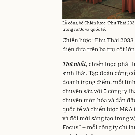
Lễ công bố Chiến lược “Phú Thái 203
trong nước và quốc tế.
Chiến lược “Phú Thái 2033 
diện dựa trên ba trụ cột lớn
Thứ nhất
, chiến lược phát t
sinh thái. Tập đoàn củng cố
doanh trọng điểm, mỗi lĩn
chuyên sâu với 5 công ty th
chuyên môn hóa và dẫn đầu
quốc tế và chiến lược M&A 
và đổi mới sáng tạo trong vậ
Focus” – mỗi công ty chỉ l