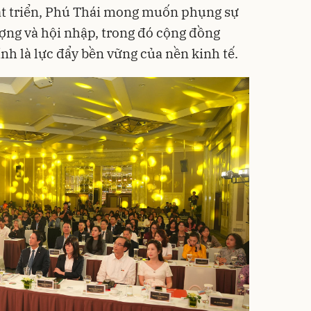
t triển, Phú Thái mong muốn phụng sự
ợng và hội nhập, trong đó cộng đồng
h là lực đẩy bền vững của nền kinh tế.