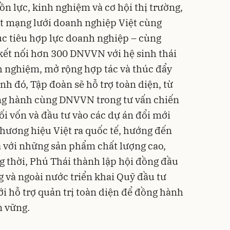
n lực, kinh nghiệm và cơ hội thị trường,
t mạng lưới doanh nghiệp Việt cùng
ục tiêu hợp lực doanh nghiệp – cùng
kết nối hơn 300 DNVVN với hệ sinh thái
h nghiệm, mở rộng hợp tác và thúc đẩy
nh đó, Tập đoàn sẽ hỗ trợ toàn diện, từ
ồng hành cùng DNVVN trong tư vấn chiến
nối vốn và đầu tư vào các dự án đổi mới
 thương hiệu Việt ra quốc tế, hướng đến
 với những sản phẩm chất lượng cao,
g thời, Phú Thái thành lập hội đồng đầu
g và ngoài nước triển khai Quỹ đầu tư
i hỗ trợ quản trị toàn diện để đồng hành
n vững.