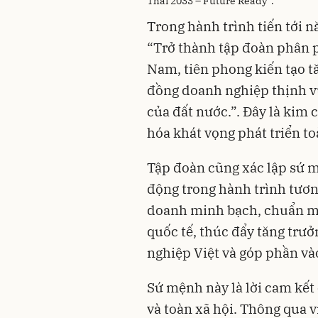
Thái 2033 – Future Ready”.
Trong hành trình tiến tới 
“Trở thành tập đoàn phân p
Nam, tiên phong kiến tạo t
đồng doanh nghiệp thịnh v
của đất nước.”. Đây là kim
hóa khát vọng phát triển to
Tập đoàn cũng xác lập sứ 
động trong hành trình tương
doanh minh bạch, chuẩn mự
quốc tế, thúc đẩy tăng trư
nghiệp Việt và góp phần và
Sứ mệnh này là lời cam kết 
và toàn xã hội. Thông qua v