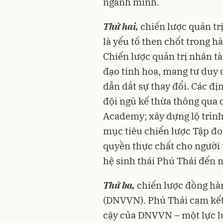
ngành mình.
Thứ hai,
chiến lược quản trị
là yếu tố then chốt trong 
Chiến lược quản trị nhân t
đạo tinh hoa, mang tư duy 
dẫn dắt sự thay đổi. Các đ
đội ngũ kế thừa thông qua
Academy; xây dựng lộ trình 
mục tiêu chiến lược Tập đo
quyền thực chất cho người t
hệ sinh thái Phú Thái đến 
Thứ ba,
chiến lược đồng hà
(DNVVN). Phú Thái cam kết 
cậy của DNVVN – một lực lư