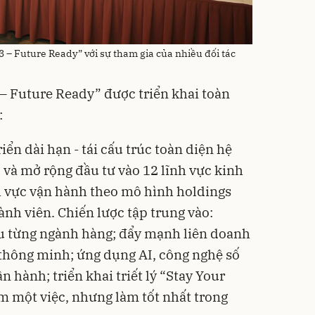
3 – Future Ready” với sự tham gia của nhiều đối tác
– Future Ready” được triển khai toàn
:
riển dài hạn - tái cấu trúc toàn diện hệ
 và mở rộng đầu tư vào 12 lĩnh vực kinh
h vực vận hành theo mô hình holdings
ành viên. Chiến lược tập trung vào:
 từng ngành hàng; đẩy mạnh liên doanh
thông minh; ứng dụng AI, công nghệ số
n hành; triển khai triết lý “Stay Your
àm một việc, nhưng làm tốt nhất trong