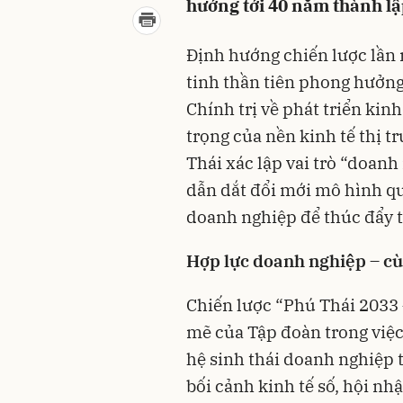
hướng tới 40 năm thành l
Định hướng chiến lược lần n
tinh thần tiên phong hưởn
Chính trị về phát triển kin
trọng của nền kinh tế thị 
Thái xác lập vai trò “doanh
dẫn dắt đổi mới mô hình qu
doanh nghiệp để thúc đẩy 
Hợp lực doanh nghiệp – c
Chiến lược “Phú Thái 2033
mẽ của Tập đoàn trong việc
hệ sinh thái doanh nghiệp 
bối cảnh kinh tế số, hội nh