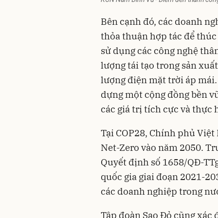
Bên cạnh đó, các doanh ng
thỏa thuận hợp tác để thúc
sử dụng các công nghệ thân
lượng tái tạo trong sản xu
lượng điện mặt trời áp mái
dựng một cộng đồng bền vữ
các giá trị tích cực và thực
Tại COP28, Chính phủ Việt
Net-Zero vào năm 2050. Tr
Quyết định số 1658/QĐ-TTg
quốc gia giai đoạn 2021-2
các doanh nghiệp trong nướ
Tập đoàn Sao Đỏ cũng xác đ