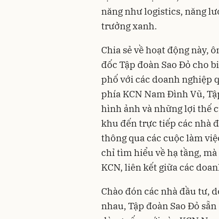
năng như logistics, năng l
trưởng xanh.
Chia sẻ về hoạt động này,
đốc Tập đoàn Sao Đỏ cho bi
phố với các doanh nghiệp qu
phía KCN Nam Đình Vũ, Tập 
hình ảnh và những lợi thế c
khu đến trực tiếp các nhà
thông qua các cuộc làm việ
chỉ tìm hiểu về hạ tầng, mà
KCN, liên kết giữa các doa
Chào đón các nhà đầu tư, d
nhau, Tập đoàn Sao Đỏ sẵn 