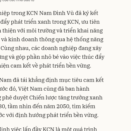
hiệp trong KCN Nam Đình Vũ đã ký kết
 đẩy phát triển xanh trong KCN, ưu tiên
 thiện với môi trường và triển khai năng
ất và kinh doanh thông qua hệ thống năng
. Cùng nhau, các doanh nghiệp đang xây
ng và góp phần nhỏ bé vào việc thúc đẩy
 hiện cam kết về phát triển bền vững.
 Nam đã tái khẳng định mục tiêu cam kết
ước đó, Việt Nam cũng đã ban hành
 phê duyệt Chiến lược tăng trưởng xanh
030, tầm nhìn đến năm 2050, tìm kiếm
c với định hướng phát triển bền vững.
ịnh việc lấp đầy KCN là một quá trình