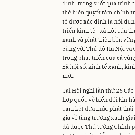
định, trong suốt quá trình 
thể hiện quyết tâm chính t
tế được xác định là nội du
triển kinh tế - xã hội của 
xanh và phát triển bền vữn
cùng với Thủ đô Hà Nội và 
trong phát triển của cả vùn
xã hội số, kinh tế xanh, ki
mới.
Tại Hội nghị lần thứ 26 Cá
hợp quốc về biến đổi khí h
cam kết đưa mức phát thải 
gia về tăng trưởng xanh gi
đã được Thủ tướng Chính p