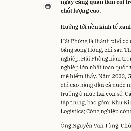
ngày càng quan tâm coi trọ
chất lượng cao.
Hướng tới nền kinh tế xanh
Hải Phòng là thành phố có 
bằng sông Hồng, chỉ sau Th
nghiệp, Hải Phòng nằm tro
nghiệp lớn nhất toàn quốc
mẽ hiếm thấy. Năm 2023, 
chỉ cao hàng đầu cả nước m
trưởng ở mức hai con số. C
tập trung, bao gồm: Khu Ki
Logistics; Công nghiệp côn
Ông Nguyễn Văn Tùng, Chủ