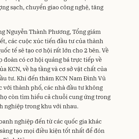
ượng sạch, chuyển giao công nghệ, tăng
 ông Nguyễn Thành Phương, Tổng giám
ết, các cuộc xúc tiến đầu tư của thành
ốc tế sẽ tạo cơ hội rất lớn cho 2 bên. Về
đoàn có cơ hội quảng bá trực tiếp về
ủa KCN, về hạ tầng và cơ sở vật chất của
 đầu tư. Khi đến thăm KCN Nam Đình Vũ
c với thành phố, các nhà đầu tư không
 họ còn tìm hiểu cả chuỗi cung ứng trong
nh nghiệp trong khu với nhau.
oanh nghiệp đến từ các quốc gia khác
sàng tạo mọi điều kiện tốt nhất để đón