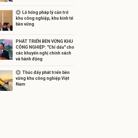
Lỗ hổng pháp lý cản trở
khu công nghiệp, khu kinh tế
bền vững
PHÁT TRIỂN BỀN VỮNG KHU
CÔNG NGHIỆP: "Chỉ dấu" cho
các khuyến nghị chính sách
và hành động
Thúc đẩy phát triển bền
vững khu công nghiệp Việt
Nam