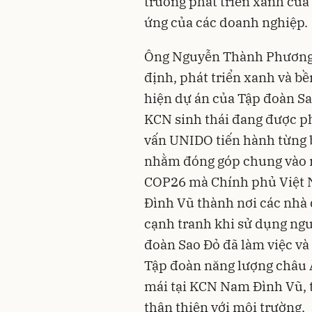
trương phát triển xanh củ
ứng của các doanh nghiệp.
Ông Nguyễn Thành Phương,
định, phát triển xanh và bề
hiện dự án của Tập đoàn Sa
KCN sinh thái đang được phố
vấn UNIDO tiến hành từng b
nhằm đóng góp chung vào m
COP26 mà Chính phủ Việt 
Đình Vũ thành nơi các nhà 
cạnh tranh khi sử dụng ngu
đoàn Sao Đỏ đã làm việc và 
Tập đoàn năng lượng châu Â
mái tại KCN Nam Đình Vũ, t
thân thiện với môi trường.