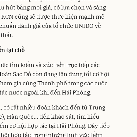
thu hút bằng mọi giá, có lựa chọn và sàng
óa KCN cũng sẽ được thực hiện mạnh mẽ
u chuẩn đánh giá của tổ chức UNIDO về
 thái.
ến tại chỗ
ệc tìm kiếm và xúc tiến trực tiếp các
đoàn Sao Đỏ còn đang tận dụng tốt cơ hội
i tham gia cùng Thành phố trong các cuộc
 tác nước ngoài khi đến Hải Phòng.
, có rất nhiều đoàn khách đến từ Trung
), Hàn Quốc... đến khảo sát, tìm hiểu
ếm cơ hội hợp tác tại Hải Phòng. Đây tiếp
cơ hội hợp tác trong những lĩnh vực tiềm