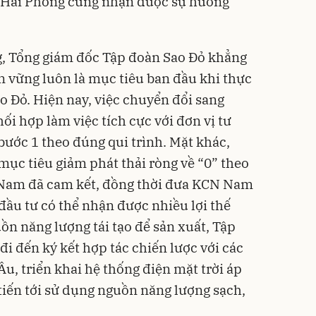
a Hải Phòng cũng nhận được sự hưởng
 Tổng giám đốc Tập đoàn Sao Đỏ khẳng
n vững luôn là mục tiêu ban đầu khi thực
o Đỏ. Hiện nay, việc chuyển đổi sang
i hợp làm việc tích cực với đơn vị tư
ước 1 theo đúng qui trình. Mặt khác,
ục tiêu giảm phát thải ròng về “0” theo
Nam đã cam kết, đồng thời đưa KCN Nam
đầu tư có thể nhận được nhiều lợi thế
ồn năng lượng tái tạo để sản xuất, Tập
đi đến ký kết hợp tác chiến lược với các
u, triển khai hệ thống điện mặt trời áp
iến tới sử dụng nguồn năng lượng sạch,