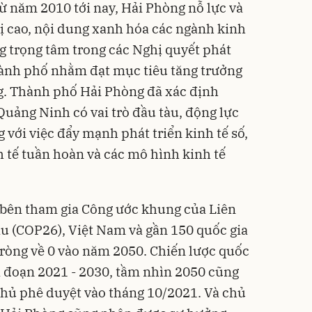
từ năm 2010 tới nay, Hải Phòng nỗ lực và
rị cao, nội dung xanh hóa các ngành kinh
ng trọng tâm trong các Nghị quyết phát
thành phố nhằm đạt mục tiêu tăng trưởng
g. Thành phố Hải Phòng đã xác định
Quảng Ninh có vai trò đầu tàu, động lực
g với việc đẩy mạnh phát triển kinh tế số,
nh tế tuần hoàn và các mô hình kinh tế
c bên tham gia Công ước khung của Liên
ậu (COP26), Việt Nam và gần 150 quốc gia
ròng về 0 vào năm 2050. Chiến lược quốc
ai đoạn 2021 - 2030, tầm nhìn 2050 cũng
hủ phê duyệt vào tháng 10/2021. Và chủ