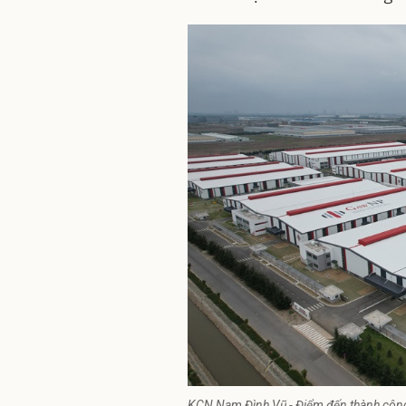
KCN Nam Đình Vũ - Điểm đến thành công