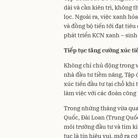
dài và cần kiên trì, không 
lọc. Ngoài ra, việc xanh h
và đồng bộ tiến tới đạt tiê
phát triển KCN xanh – sinh
Tiếp tục tăng cường xúc ti
Không chỉ chủ động trong vi
nhà đầu tư tiềm năng, Tập 
xúc tiến đầu tư tại chỗ kh
làm việc với các đoàn công
Trong những tháng vừa qua
Quốc, Đài Loan (Trung Quốc
môi trường đầu tư và tìm ki
tục là tín hiệu vui, mở ra 