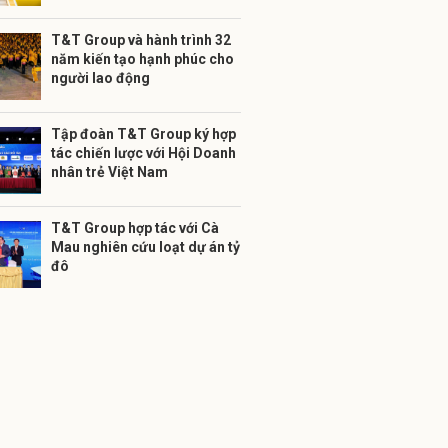
T&T Group và hành trình 32
năm kiến tạo hạnh phúc cho
người lao động
Tập đoàn T&T Group ký hợp
tác chiến lược với Hội Doanh
nhân trẻ Việt Nam
T&T Group hợp tác với Cà
Mau nghiên cứu loạt dự án tỷ
đô