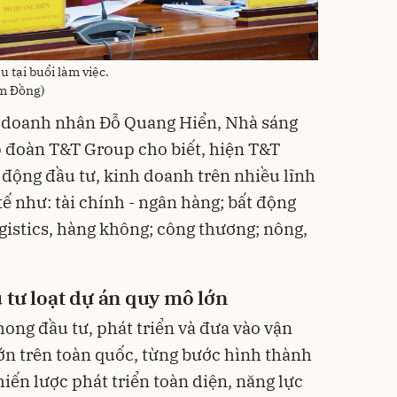
tại buổi làm việc.
âm Đồng)
c, doanh nhân Đỗ Quang Hiển, Nhà sáng
p đoàn T&T Group cho biết, hiện T&T
 động đầu tư, kinh doanh trên nhiều lĩnh
ế như: tài chính - ngân hàng; bất động
ogistics, hàng không; công thương; nông,
 tư loạt dự án quy mô lớn
ong đầu tư, phát triển và đưa vào vận
n trên toàn quốc, từng bước hình thành
hiến lược phát triển toàn diện, năng lực