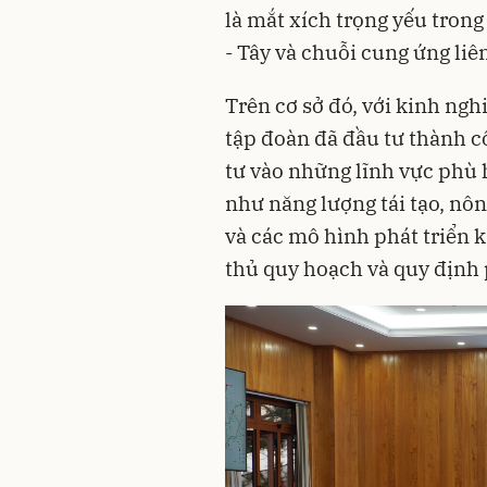
là mắt xích trọng yếu tron
- Tây và chuỗi cung ứng liê
Trên cơ sở đó, với kinh ng
tập đoàn đã đầu tư thành 
tư vào những lĩnh vực phù 
như năng lượng tái tạo, nô
và các mô hình phát triển k
thủ quy hoạch và quy định 