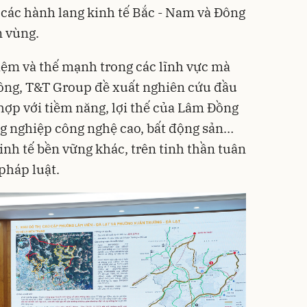
g các hành lang kinh tế Bắc - Nam và Đông
n vùng.
hiệm và thế mạnh trong các lĩnh vực mà
công, T&T Group đề xuất nghiên cứu đầu
hợp với tiềm năng, lợi thế của Lâm Đồng
ng nghiệp công nghệ cao, bất động sản…
inh tế bền vững khác, trên tinh thần tuân
pháp luật.