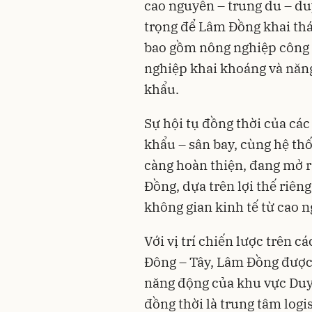
cao nguyên – trung du – du
trọng để Lâm Đồng khai thác
bao gồm nông nghiệp công n
nghiệp khai khoáng và năng 
khẩu.
Sự hội tụ đồng thời của các
khẩu – sân bay, cùng hệ thố
càng hoàn thiện, đang mở r
Đồng, dựa trên lợi thế riên
không gian kinh tế từ cao 
Với vị trí chiến lược trên c
Đông – Tây, Lâm Đồng được
năng động của khu vực Duy
đồng thời là trung tâm logi