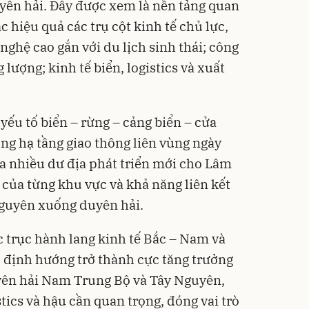
yên hải. Đây được xem là nền tảng quan
 hiệu quả các trụ cột kinh tế chủ lực,
ghệ cao gắn với du lịch sinh thái; công
lượng; kinh tế biển, logistics và xuất
 yếu tố biển – rừng – cảng biển – cửa
ng hạ tầng giao thông liên vùng ngày
a nhiều dư địa phát triển mới cho Lâm
g của từng khu vực và khả năng liên kết
nguyên xuống duyên hải.
ác trục hành lang kinh tế Bắc – Nam và
 định hướng trở thành cực tăng trưởng
ên hải Nam Trung Bộ và Tây Nguyên,
stics và hậu cần quan trọng, đóng vai trò