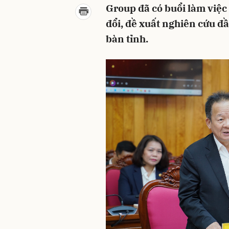
Group đã có buổi làm việ
đổi, đề xuất nghiên cứu đầ
bàn tỉnh.