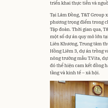
triển khai thực tiễn và ngu
Tại Lâm Đồng, T&T Group x
phương trọng điểm trong ch
Tập đoàn. Thời gian qua, T&
một số dự án quy mô lớn tạ
Liên Khương, Trung tâm th
Hồng Liêm 3, dự án trồng v
nông trường mẫu T.Vita, dự
đó thể hiện cam kết đồng h
tầng và kinh tế – xã hội.