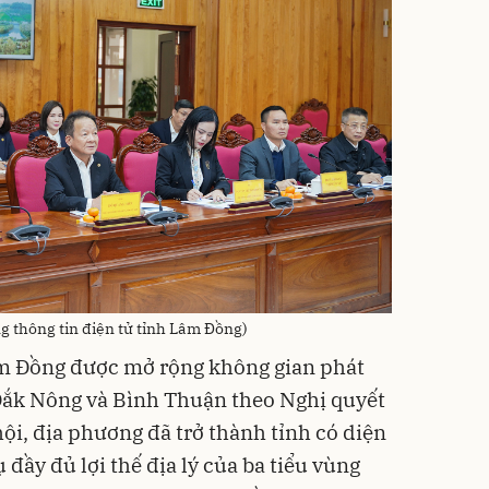
g thông tin điện tử tỉnh Lâm Đồng)
Lâm Đồng được mở rộng không gian phát
 Đắk Nông và Bình Thuận theo Nghị quyết
i, địa phương đã trở thành tỉnh có diện
ụ đầy đủ lợi thế địa lý của ba tiểu vùng