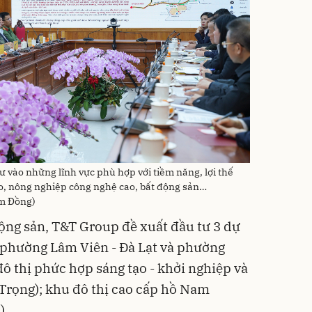
 vào những lĩnh vực phù hợp với tiềm năng, lợi thế
o, nông nghiệp công nghệ cao, bất động sản…
âm Đồng)
động sản, T&T Group đề xuất đầu tư 3 dự
 phường Lâm Viên - Đà Lạt và phường
ô thị phức hợp sáng tạo - khởi nghiệp và
c Trọng); khu đô thị cao cấp hồ Nam
).