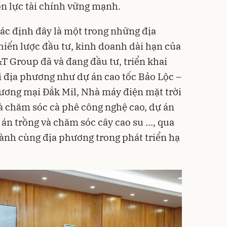
ồn lực tài chính vững mạnh.
ác định đây là một trong những địa
iến lược đầu tư, kinh doanh dài hạn của
T Group đã và đang đầu tư, triển khai
i địa phương như dự án cao tốc Bảo Lộc –
ương mại Đắk Mil, Nhà máy điện mặt trời
à chăm sóc cà phê công nghệ cao, dự án
 án trồng và chăm sóc cây cao su …, qua
ành cùng địa phương trong phát triển hạ