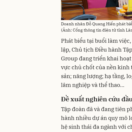
Doanh nhân Đỗ Quang Hiển phát biểu 
(Ảnh: Cổng thông tin điện tử tỉnh L
Phát biểu tại buổi làm việ
lập, Chủ tịch Điều hành Tậ
Group đang triển khai hoạt
vực chủ chốt của nền kinh t
sản; năng lượng; hạ tầng, l
lâm nghiệp và thể thao…
Đề xuất nghiên cứu đầu
Tập đoàn đã và đang tiên ph
hành nhiều dự án quy mô lớ
hệ sinh thái đa ngành với c