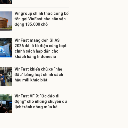
Vingroup chính thức công bố
tên gọi VinFast cho sân vận
động 135.000 chỗ
VinFast mang đến GIIAS
2026 dải ô tô điện cùng loạt
chính sách hấp dẫn cho
khách hàng Indonesia
VinFast khiến chủ xe “nhẹ
đầu” bằng loạt chính sách
hậu mãi khác biệt
VinFast VF 9: “Ốc đảo di
động” cho những chuyến du
lịch tránh nóng mùa hè