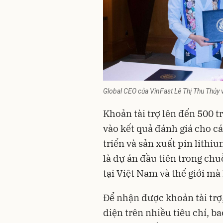
Global CEO của VinFast Lê Thị Thu Thủy v
Khoản tài trợ lên đến 500 
vào kết quả đánh giá cho cá
triển và sản xuất pin lithi
là dự án đầu tiên trong chu
tại Việt Nam và thế giới mà
Để nhận được khoản tài trợ,
diện trên nhiều tiêu chí, 