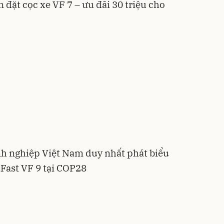
 đặt cọc xe VF 7 – ưu đãi 30 triệu cho
nh nghiệp Việt Nam duy nhất phát biểu
Fast VF 9 tại COP28