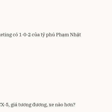
eting có 1-0-2 của tỷ phú Phạm Nhật
X-5, giá tương đương, xe nào hơn?