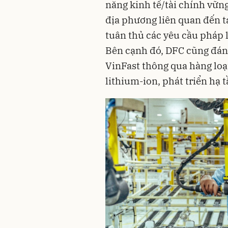
năng kinh tế/tài chính vữn
địa phương liên quan đến tá
tuân thủ các yêu cầu pháp l
Bên cạnh đó, DFC cũng đánh
VinFast thông qua hàng loạt
lithium-ion, phát triển hạ