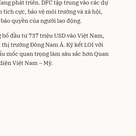
ang phát triển. DFC tập trung vào các dự
n tích cực, bảo vệ môi trường và xã hội,
 bảo quyền của người lao động.
 bố đầu tư 737 triệu USD vào Việt Nam,
i thị trường Đông Nam Á. Ký kết LOI với
ấu mốc quan trọng làm sâu sắc hơn Quan
 diện Việt Nam – Mỹ.