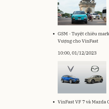
GSM - Tuyệt chiêu mark
Vượng cho VinFast
10:00, 01/12/2023
VinFast VF 7 và Mazda C