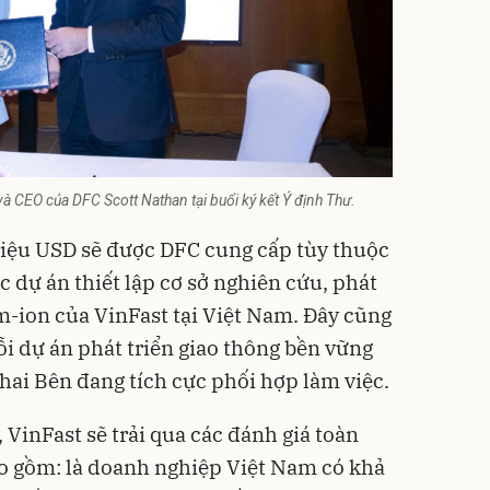
à CEO của DFC Scott Nathan tại buổi ký kết Ý định Thư.
triệu USD sẽ được DFC cung cấp tùy thuộc
c dự án thiết lập cơ sở nghiên cứu, phát
um-ion của
VinFast
tại Việt Nam. Đây cũng
ỗi dự án phát triển giao thông bền vững
 hai Bên đang tích cực phối hợp làm việc.
 VinFast sẽ trải qua các đánh giá toàn
bao gồm: là doanh nghiệp Việt Nam có khả