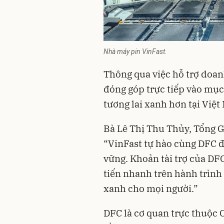
Nhà máy pin VinFast.
Thông qua việc hỗ trợ doan
đóng góp trực tiếp vào mục
tương lai xanh hơn tại Việt
Bà Lê Thị Thu Thủy, Tổng 
“VinFast tự hào cùng DFC đ
vững. Khoản tài trợ của DF
tiến nhanh trên hành trình
xanh cho mọi người.”
DFC là cơ quan trực thuộc 