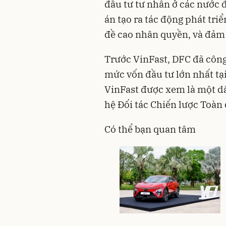
đầu tư tư nhân ở các nước đ
án tạo ra tác động phát triể
đề cao nhân quyền, và đảm
Trước VinFast, DFC đã công
mức vốn đầu tư lớn nhất tạ
VinFast được xem là một d
hệ Đối tác Chiến lược Toàn
Có thể bạn quan tâm