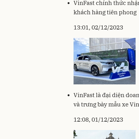
VinFast chính thức nhận
khách hàng tiên phong
13:01, 02/12/2023
VinFast là đại diện doa
và trưng bày mẫu xe Vin
12:08, 01/12/2023