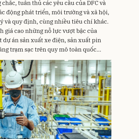
g chắc, tuân thủ các yêu cầu của DFC và
c động phát triển, môi trường và xã hội,
ý và quy định, cùng nhiều tiêu chí khác.
 giá cao những nỗ lực vượt bậc của
 dự án sản xuất xe điện, sản xuất pin
 tầng trạm sạc trên quy mô toàn quốc…