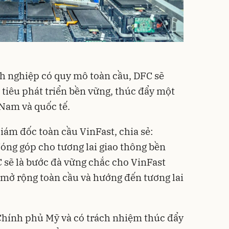
h nghiệp có quy mô toàn cầu, DFC sẽ
 tiêu phát triển bền vững, thúc đẩy một
 Nam và quốc tế.
Giám đốc toàn cầu
VinFast
, chia sẻ:
óng góp cho tương lai giao thông bền
C sẽ là bước đà vững chắc cho VinFast
 mở rộng toàn cầu và hướng đến tương lai
Chính phủ Mỹ và có trách nhiệm thúc đẩy