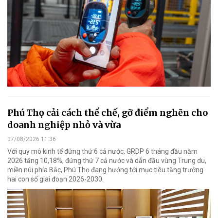
Phú Thọ cải cách thể chế, gỡ điểm nghẽn cho
doanh nghiệp nhỏ và vừa
07/08/2026 11:36
Với quy mô kinh tế đứng thứ 6 cả nước, GRDP 6 tháng đầu năm
2026 tăng 10,18%, đứng thứ 7 cả nước và dẫn đầu vùng Trung du,
miền núi phía Bắc, Phú Thọ đang hướng tới mục tiêu tăng trưởng
hai con số giai đoạn 2026-2030.