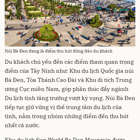
Núi Bà Đen đang là điểm thu hút đông đảo du khách
Du khách chủ yếu đến các điểm tham quan trọng
điểm của Tây Ninh như: Khu du lịch Quốc gia núi
Bà Đen, Tòa Thánh Cao Đài và Khu di tích Trung
ương Cục miền Nam, góp phần thúc đẩy ngành
Du lịch tỉnh tăng trưởng vượt kỳ vọng. Núi Bà Đen
tiếp tục giữ vững vị thế trung tâm du lịch của
tỉnh, nằm trong nhóm những điểm đến thu hút
nhất cả nước.
Khu du lịch Sun World Ba Den Mountain được