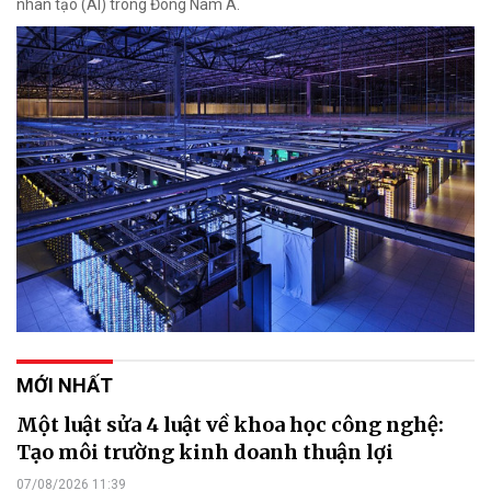
nhân tạo (AI) trong Đông Nam Á.
MỚI NHẤT
Một luật sửa 4 luật về khoa học công nghệ:
Tạo môi trường kinh doanh thuận lợi
07/08/2026 11:39