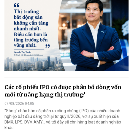
Các cổ phiếu IPO có được phân bổ dòng vốn
mới từ nâng hạng thị trường?
07/08/2026 04:05
"Sóng" chào bán cổ phần ra công chúng (IPO) của nhiều doanh
nghiệp bắt đầu dâng trở lại từ quý II/2026, với sự xuất hiện của
DMX, LPS, DVV, AMY... và tới đây sẽ còn hàng loạt doanh nghiệp
khác.