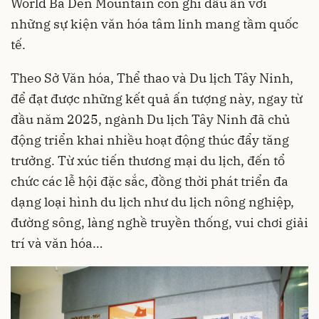
World Ba Den Mountain còn ghi dấu ấn với
những sự kiện văn hóa tâm linh mang tầm quốc
tế.
Theo Sở Văn hóa, Thể thao và Du lịch Tây Ninh,
để đạt được những kết quả ấn tượng này, ngay từ
đầu năm 2025, ngành Du lịch Tây Ninh đã chủ
động triển khai nhiều hoạt động thúc đẩy tăng
trưởng. Từ xúc tiến thương mại du lịch, đến tổ
chức các lễ hội đặc sắc, đồng thời phát triển đa
dạng loại hình du lịch như du lịch nông nghiệp,
đường sông, làng nghề truyền thống, vui chơi giải
trí và văn hóa…