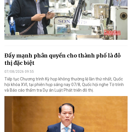
Đẩy mạnh phân quyền cho thành phố là đô
thị đặc biệt
07/08/2026 09:55
Tiếp tục Chương trình Kỳ họp không thường lệ lần thứ nhất, Quốc
hội khóa XVI, tại phiên họp sáng nay 07/8, Quốc hội nghe Tờ trình
và Báo cáo thẩm tra Dự án Luật Phát triển đô thị.