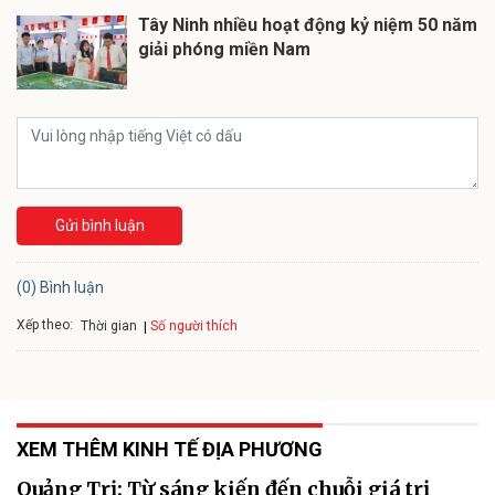
Tây Ninh nhiều hoạt động kỷ niệm 50 năm
giải phóng miền Nam
Gửi bình luận
(0) Bình luận
Xếp theo:
Số người thích
Thời gian
XEM THÊM KINH TẾ ĐỊA PHƯƠNG
Quảng Trị: Từ sáng kiến đến chuỗi giá trị