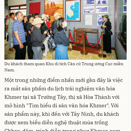
Du khách tham quan Khu di tích Căn cứ Trung ương Cục miền
Nam.
Một trong những điểm nhấn mới gần đây là việc
ra mắt sản phẩm du lịch trải nghiệm văn hóa
Khmer tại xã Trường Tây, thị xã Hòa Thành với
mô hình "Tìm hiểu di sản văn hóa Khmer". Với
sản phẩm này, khi đến với Tây Ninh, du khách
được xem biểu diễn nghệ thuật múa trống
Chhay-dăm, trình diễn trang phục Khmer, xem