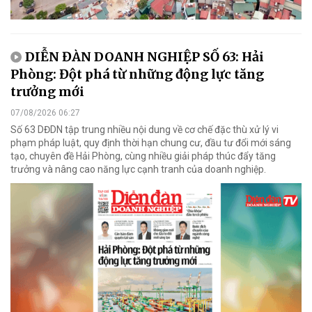
DIỄN ĐÀN DOANH NGHIỆP SỐ 63: Hải
Phòng: Đột phá từ những động lực tăng
trưởng mới
07/08/2026 06:27
Số 63 DĐDN tập trung nhiều nội dung về cơ chế đặc thù xử lý vi
phạm pháp luật, quy định thời hạn chung cư, đầu tư đổi mới sáng
tạo, chuyên đề Hải Phòng, cùng nhiều giải pháp thúc đẩy tăng
trưởng và nâng cao năng lực cạnh tranh của doanh nghiệp.