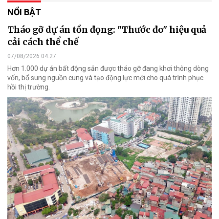
NỔI BẬT
Tháo gỡ dự án tồn đọng: "Thước đo" hiệu quả
cải cách thể chế
07/08/2026 04:27
Hơn 1.000 dự án bất động sản được tháo gỡ đang khơi thông dòng
vốn, bổ sung nguồn cung và tạo động lực mới cho quá trình phục
hồi thị trường.