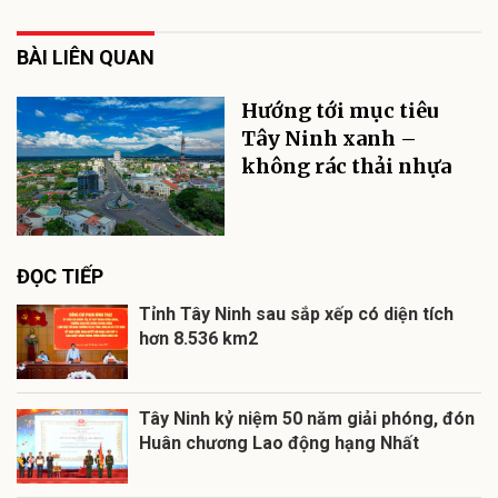
BÀI LIÊN QUAN
Hướng tới mục tiêu
Tây Ninh xanh –
không rác thải nhựa
ĐỌC TIẾP
Tỉnh Tây Ninh sau sắp xếp có diện tích
hơn 8.536 km2
Tây Ninh kỷ niệm 50 năm giải phóng, đón
Huân chương Lao động hạng Nhất