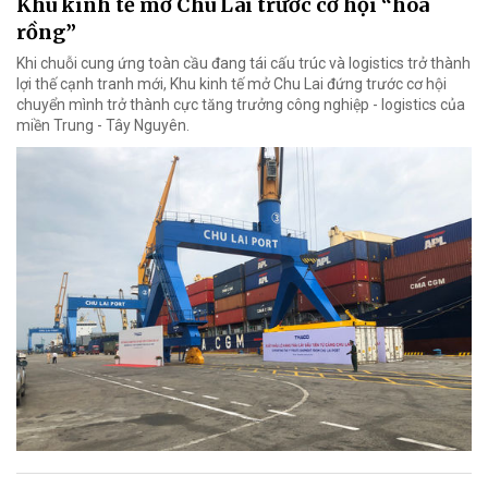
Khu kinh tế mở Chu Lai trước cơ hội “hóa
rồng”
Khi chuỗi cung ứng toàn cầu đang tái cấu trúc và logistics trở thành
lợi thế cạnh tranh mới, Khu kinh tế mở Chu Lai đứng trước cơ hội
chuyển mình trở thành cực tăng trưởng công nghiệp - logistics của
miền Trung - Tây Nguyên.