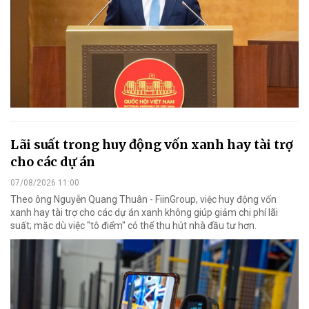
Lãi suất trong huy động vốn xanh hay tài trợ
cho các dự án
07/08/2026 11:00
Theo ông Nguyễn Quang Thuân - FiinGroup, việc huy động vốn
xanh hay tài trợ cho các dự án xanh không giúp giảm chi phí lãi
suất; mặc dù việc "tô điểm" có thể thu hút nhà đầu tư hơn.