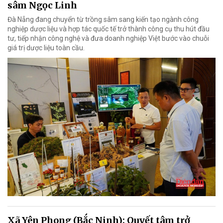
sâm Ngọc Linh
Đà Nẵng đang chuyển từ trồng sâm sang kiến tạo ngành công
nghiệp dược liệu và hợp tác quốc tế trở thành công cụ thu hút đầu
tư, tiếp nhận công nghệ và đưa doanh nghiệp Việt bước vào chuỗi
giá trị dược liệu toàn cầu.
Xã Yên Phong (Bắc Ninh): Quyết tâm trở