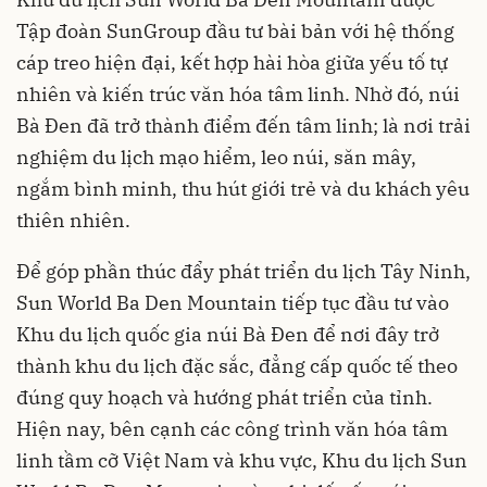
Tập đoàn SunGroup đầu tư bài bản với hệ thống
cáp treo hiện đại, kết hợp hài hòa giữa yếu tố tự
nhiên và kiến trúc văn hóa tâm linh. Nhờ đó, núi
Bà Đen đã trở thành điểm đến tâm linh; là nơi trải
nghiệm du lịch mạo hiểm, leo núi, săn mây,
ngắm bình minh, thu hút giới trẻ và du khách yêu
thiên nhiên.
Để góp phần thúc đẩy phát triển du lịch Tây Ninh,
Sun World Ba Den Mountain tiếp tục đầu tư vào
Khu du lịch quốc gia núi Bà Đen để nơi đây trở
thành khu du lịch đặc sắc, đẳng cấp quốc tế theo
đúng quy hoạch và hướng phát triển của tỉnh.
Hiện nay, bên cạnh các công trình văn hóa tâm
linh tầm cỡ Việt Nam và khu vực, Khu du lịch Sun