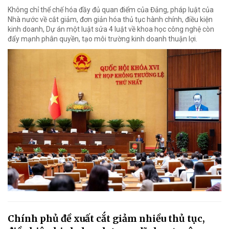
Không chỉ thể chế hóa đầy đủ quan điểm của Đảng, pháp luật của
Nhà nước về cắt giảm, đơn giản hóa thủ tục hành chính, điều kiện
kinh doanh, Dự án một luật sửa 4 luật về khoa học công nghệ còn
đẩy mạnh phân quyền, tạo môi trường kinh doanh thuận lợi.
Chính phủ đề xuất cắt giảm nhiều thủ tục,