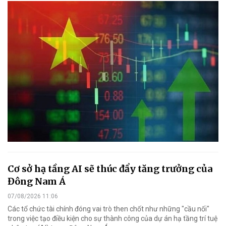
Cơ sở hạ tầng AI sẽ thúc đẩy tăng trưởng của
Đông Nam Á
07/08/2026 11:06
Các tổ chức tài chính đóng vai trò then chốt như những "cầu nối"
trong việc tạo điều kiện cho sự thành công của dự án hạ tầng trí tuệ