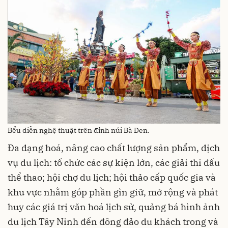
Bểu diễn nghệ thuật trên đỉnh núi Bà Đen.
Đa dạng hoá, nâng cao chất lượng sản phẩm, dịch
vụ du lịch: tổ chức các sự kiện lớn, các giải thi đấu
thể thao; hội chợ du lịch; hội thảo cấp quốc gia và
khu vực nhằm góp phần gìn giữ, mở rộng và phát
huy các giá trị văn hoá lịch sử, quảng bá hình ảnh
du lịch Tây Ninh đến đông đảo du khách trong và