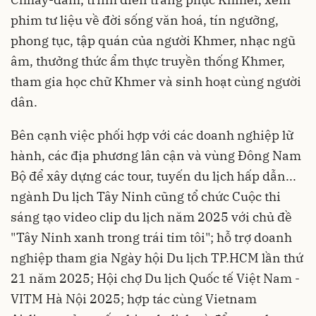
phim tư liệu về đời sống văn hoá, tín ngưỡng,
phong tục, tập quán của người Khmer, nhạc ngũ
âm, thưởng thức ẩm thực truyền thống Khmer,
tham gia học chữ Khmer và sinh hoạt cùng người
dân.
Bên cạnh việc phối hợp với các doanh nghiệp lữ
hành, các địa phương lân cận và vùng Đông Nam
Bộ để xây dựng các tour, tuyến du lịch hấp dẫn...
ngành Du lịch Tây Ninh cũng tổ chức Cuộc thi
sáng tạo video clip du lịch năm 2025 với chủ đề
"Tây Ninh xanh trong trái tim tôi"; hỗ trợ doanh
nghiệp tham gia Ngày hội Du lịch TP.HCM lần thứ
21 năm 2025; Hội chợ Du lịch Quốc tế Việt Nam -
VITM Hà Nội 2025; hợp tác cùng Vietnam