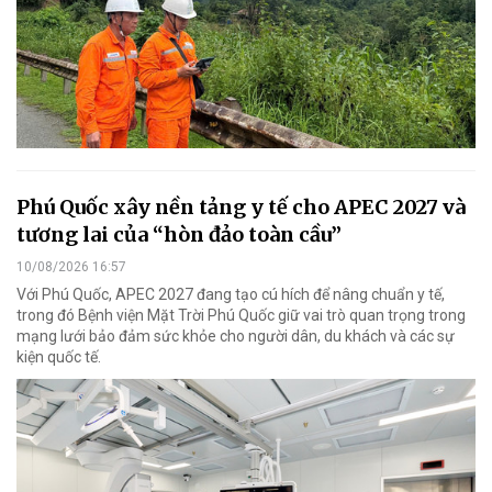
Phú Quốc xây nền tảng y tế cho APEC 2027 và
tương lai của “hòn đảo toàn cầu”
10/08/2026 16:57
Với Phú Quốc, APEC 2027 đang tạo cú hích để nâng chuẩn y tế,
trong đó Bệnh viện Mặt Trời Phú Quốc giữ vai trò quan trọng trong
mạng lưới bảo đảm sức khỏe cho người dân, du khách và các sự
kiện quốc tế.