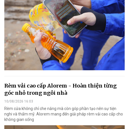
Rèm vải cao cấp Alorem - Hoàn thiện từng
góc nhỏ trong ngôi nhà
10/08/2026 16:03
Rèm cửa không chỉ che nắng mà còn góp phần tạo nên sự tiện
nghi và thẩm mỹ. Alorem mang đến giải pháp rèm vải cao cấp cho
không gian sống