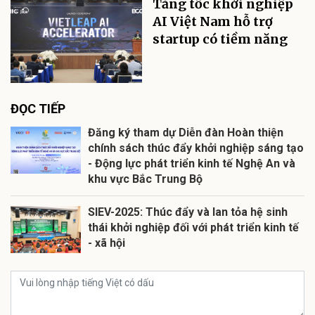
Tăng tốc khởi nghiệp
AI Việt Nam hỗ trợ
startup có tiềm năng
ĐỌC TIẾP
Đăng ký tham dự Diễn đàn Hoàn thiện
chính sách thúc đẩy khởi nghiệp sáng tạo
- Động lực phát triển kinh tế Nghệ An và
khu vực Bắc Trung Bộ
SIEV-2025: Thúc đẩy và lan tỏa hệ sinh
thái khởi nghiệp đối với phát triển kinh tế
- xã hội