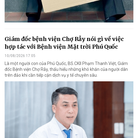
Giám đốc bệnh viện Chợ Rẫy nói gì về việc
hợp tác với Bệnh viện Mặt trời Phú Quốc
10/08/2026 17:05
Là một người con của Phú Quốc, BS.CKII Phạm Thanh Việt, Giám
đốc Bệnh viện Chợ Rẫy, thấu hiểu những khó khăn của người dân
trên đảo khi cần tiếp cận dịch vụ y tế chuyên sâu.