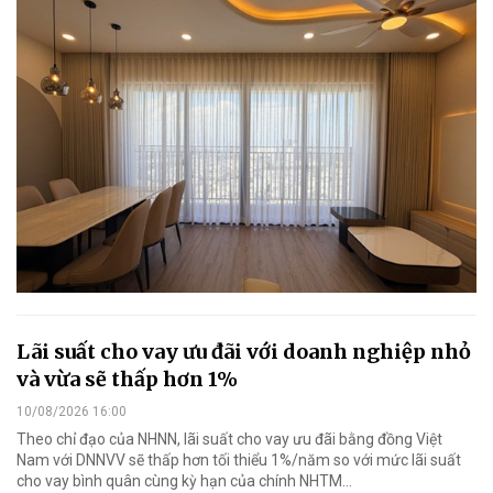
Lãi suất cho vay ưu đãi với doanh nghiệp nhỏ
và vừa sẽ thấp hơn 1%
10/08/2026 16:00
Theo chỉ đạo của NHNN, lãi suất cho vay ưu đãi bằng đồng Việt
Nam với DNNVV sẽ thấp hơn tối thiểu 1%/năm so với mức lãi suất
cho vay bình quân cùng kỳ hạn của chính NHTM...