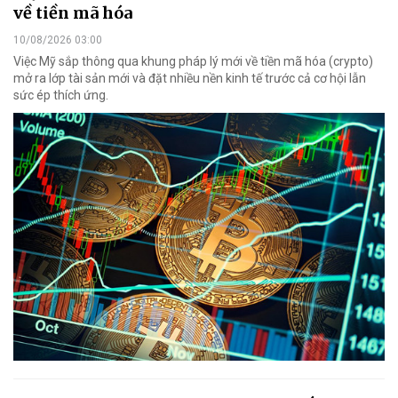
về tiền mã hóa
10/08/2026 03:00
Việc Mỹ sắp thông qua khung pháp lý mới về tiền mã hóa (crypto)
mở ra lớp tài sản mới và đặt nhiều nền kinh tế trước cả cơ hội lẫn
sức ép thích ứng.