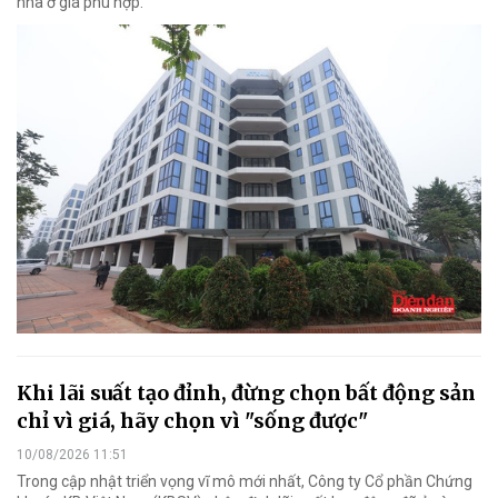
nhà ở giá phù hợp.
Khi lãi suất tạo đỉnh, đừng chọn bất động sản
chỉ vì giá, hãy chọn vì "sống được"
10/08/2026 11:51
Trong cập nhật triển vọng vĩ mô mới nhất, Công ty Cổ phần Chứng