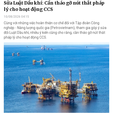
Sửa Luật Dầu khí: Cần tháo gỡ nút thắt pháp
lý cho hoạt động CCS
10/08/2026 04:15
Cùng với những việc hoàn thiện cơ chế đối với Tập đoàn Công
nghiệp - Năng lượng quốc gia (Petrovietnam), tham gia góp ý sửa
đổi Luật Dầu khí, nhiều ý kiến cũng cho rằng, cần tháo gỡ nút thắt
pháp lý cho hoạt động CCS.