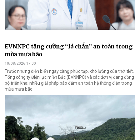
EVNNPC tăng cường “lá chắn” an toàn trong
mùa mưa bão
10/08/2026 17:00
Trước những diễn biến ngày càng phức tạp, khó lường của thời tiết,
Tổng công ty Điện lực miền Bắc (EVNNPC) và các đơn vị đang đồng
bộ triển khai nhiều giải pháp bảo đảm an toàn hệ thống điện trong
mùa mưa bão.