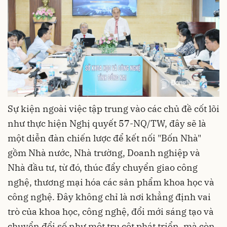
Sự kiện ngoài việc tập trung vào các chủ đề cốt lõi
như thực hiện Nghị quyết 57-NQ/TW, đây sẽ là
một diễn đàn chiến lược để kết nối "Bốn Nhà"
gồm Nhà nước, Nhà trường, Doanh nghiệp và
Nhà đầu tư, từ đó, thúc đẩy chuyển giao công
nghệ, thương mại hóa các sản phẩm khoa học và
công nghệ. Đây không chỉ là nơi khẳng định vai
trò của khoa học, công nghệ, đổi mới sáng tạo và
chuyển đổi số như một trụ cột phát triển, mà còn