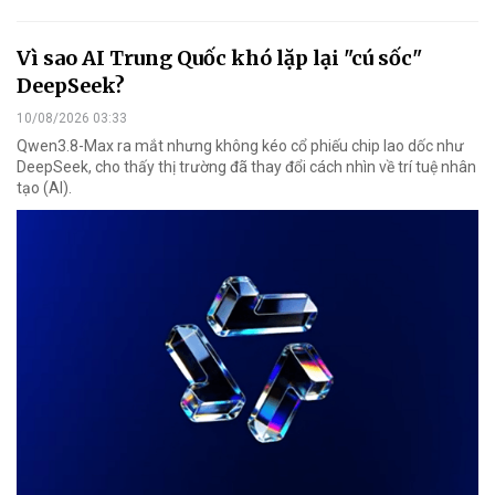
Vì sao AI Trung Quốc khó lặp lại "cú sốc"
DeepSeek?
10/08/2026 03:33
Qwen3.8-Max ra mắt nhưng không kéo cổ phiếu chip lao dốc như
DeepSeek, cho thấy thị trường đã thay đổi cách nhìn về trí tuệ nhân
tạo (AI).