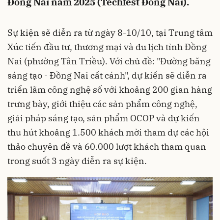
Đồng Nai năm 2025 (Techfest Đồng Nai).
Sự kiện sẽ diễn ra từ ngày 8-10/10, tại Trung tâm
Xúc tiến đầu tư, thương mại và du lịch tỉnh Đồng
Nai (phường Tân Triều). Với chủ đề: "Đường băng
sáng tạo - Đồng Nai cất cánh", dự kiến sẽ diễn ra
triển lãm công nghệ số với khoảng 200 gian hàng
trưng bày, giới thiệu các sản phẩm công nghệ,
giải pháp sáng tạo, sản phẩm OCOP và dự kiến
thu hút khoảng 1.500 khách mời tham dự các hội
thảo chuyên đề và 60.000 lượt khách tham quan
trong suốt 3 ngày diễn ra sự kiện.