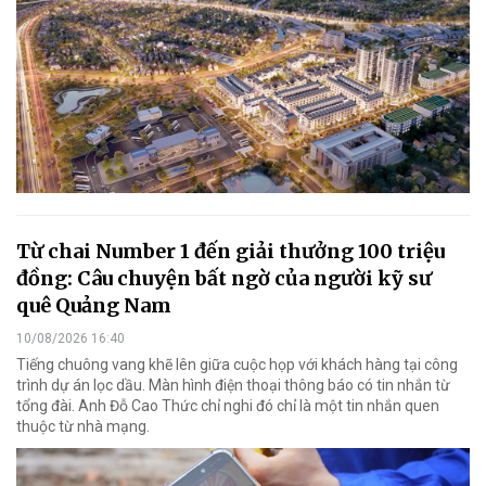
Từ chai Number 1 đến giải thưởng 100 triệu
đồng: Câu chuyện bất ngờ của người kỹ sư
quê Quảng Nam
10/08/2026 16:40
Tiếng chuông vang khẽ lên giữa cuộc họp với khách hàng tại công
trình dự án lọc dầu. Màn hình điện thoại thông báo có tin nhắn từ
tổng đài. Anh Đỗ Cao Thức chỉ nghi đó chỉ là một tin nhắn quen
thuộc từ nhà mạng.