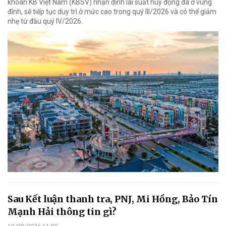
khoán KB Việt Nam (KBSV) nhận định lãi suất huy động đã ở vùng
đỉnh, sẽ tiếp tục duy trì ở mức cao trong quý III/2026 và có thể giảm
nhẹ từ đầu quý IV/2026.
Sau Kết luận thanh tra, PNJ, Mi Hồng, Bảo Tín
Mạnh Hải thông tin gì?