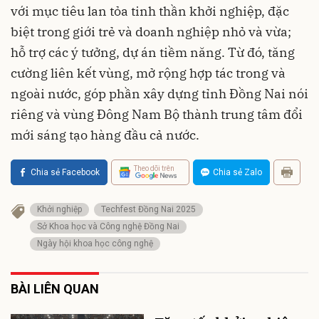
với mục tiêu lan tỏa tinh thần khởi nghiệp, đặc
biệt trong giới trẻ và doanh nghiệp nhỏ và vừa;
hỗ trợ các ý tưởng, dự án tiềm năng. Từ đó, tăng
cường liên kết vùng, mở rộng hợp tác trong và
ngoài nước, góp phần xây dựng tỉnh Đồng Nai nói
riêng và vùng Đông Nam Bộ thành trung tâm đổi
mới sáng tạo hàng đầu cả nước.
Theo dõi trên
Chia sẻ Facebook
Chia sẻ Zalo
Khởi nghiệp
Techfest Đồng Nai 2025
Sở Khoa học và Công nghệ Đồng Nai
Ngày hội khoa học công nghệ
BÀI LIÊN QUAN