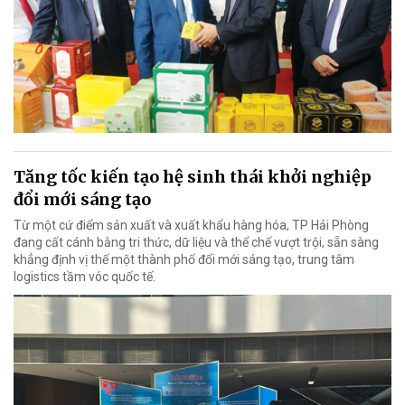
Tăng tốc kiến tạo hệ sinh thái khởi nghiệp
đổi mới sáng tạo
Từ một cứ điểm sản xuất và xuất khẩu hàng hóa, TP Hải Phòng
đang cất cánh bằng tri thức, dữ liệu và thể chế vượt trội, sẵn sàng
khẳng định vị thế một thành phố đổi mới sáng tạo, trung tâm
logistics tầm vóc quốc tế.