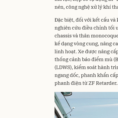
nén, công nghệ xử lý khí th
Đặc biệt, đối với kết cấu v
nghiên cứu điều chỉnh tối 
chassis và thân monocoque
kế dạng vòng cung, nâng ca
linh hoạt. Xe được nâng cấp
thống cảnh báo điểm mù (B
(LDWS), kiểm soát hành trì
ngang dốc, phanh khẩn cấp
phanh điện từ ZF Retarder