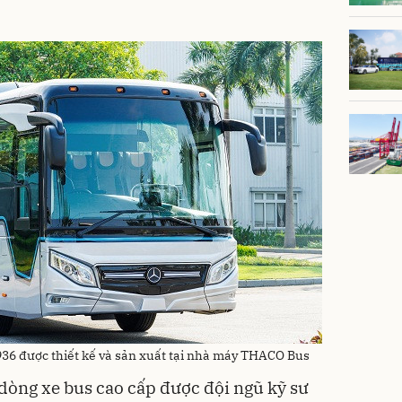
36 được thiết kế và sản xuất tại nhà máy THACO Bus
dòng xe bus cao cấp được đội ngũ kỹ sư