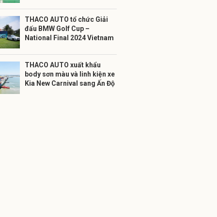
THACO AUTO tổ chức Giải
đấu BMW Golf Cup –
National Final 2024 Vietnam
THACO AUTO xuất khẩu
body sơn màu và linh kiện xe
Kia New Carnival sang Ấn Độ