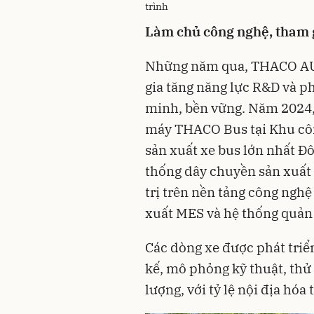
trình
Làm chủ công nghệ, tham gi
Những năm qua, THACO AUT
gia tăng năng lực R&D và ph
minh, bền vững. Năm 2024
máy THACO Bus tại Khu cô
sản xuất xe bus lớn nhất Đ
thống dây chuyền sản xuất 
trị trên nền tảng công nghệ
xuất MES và hệ thống quản 
Các dòng xe được phát triển 
kế, mô phỏng kỹ thuật, thử
lượng, với tỷ lệ nội địa hóa