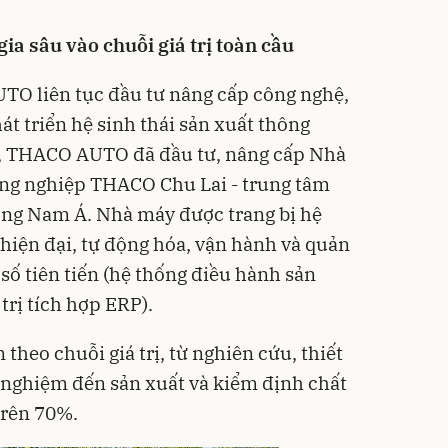
a sâu vào chuỗi giá trị toàn cầu
O liên tục đầu tư nâng cấp công nghệ,
át triển hệ sinh thái sản xuất thông
, THACO AUTO đã đầu tư, nâng cấp Nhà
ng nghiệp THACO Chu Lai - trung tâm
ông Nam Á. Nhà máy được trang bị hệ
hiện đại, tự động hóa, vận hành và quản
 số tiên tiến (hệ thống điều hành sản
trị tích hợp ERP).
theo chuỗi giá trị, từ nghiên cứu, thiết
 nghiệm đến sản xuất và kiểm định chất
 trên 70%.