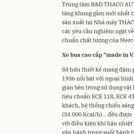
Trung tâm R&D THACO AUTO
tảng khung gầm mới nhất c
sản xuất tại Nhà máy THAC
các yêu cầu nghiêm ngặt về 
chuẩn chất lượng của Merc
Xe bus cao cấp “made in V
Sở hữu thiết kế mang đậm
1936 nổi bật với ngoại hình
gian bên trong sử dụng vật 
tiêu chuẩn ECE 118, ECE 43
khách, hệ thống chiếu sáng
(34.000 Kcal/h)… đều được 
với điều kiện khí hậu nhiệt
vận hành trong suốt hành t