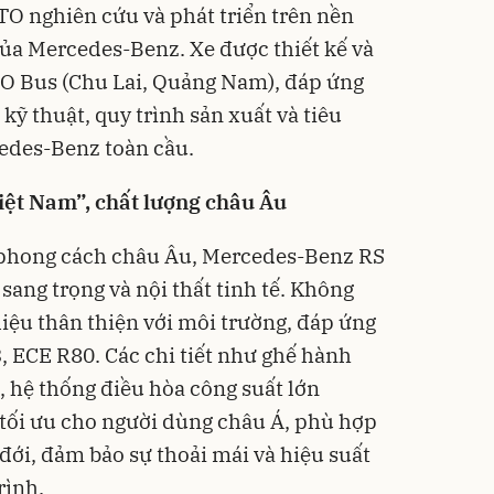
 nghiên cứu và phát triển trên nền
ủa Mercedes-Benz. Xe được thiết kế và
O Bus (Chu Lai, Quảng Nam), đáp ứng
kỹ thuật, quy trình sản xuất và tiêu
edes-Benz toàn cầu.
iệt Nam”, chất lượng châu Âu
 phong cách châu Âu, Mercedes-Benz RS
 sang trọng và nội thất tinh tế. Không
liệu thân thiện với môi trường, đáp ứng
, ECE R80. Các chi tiết như ghế hành
, hệ thống điều hòa công suất lớn
tối ưu cho người dùng châu Á, phù hợp
 đới, đảm bảo sự thoải mái và hiệu suất
rình.