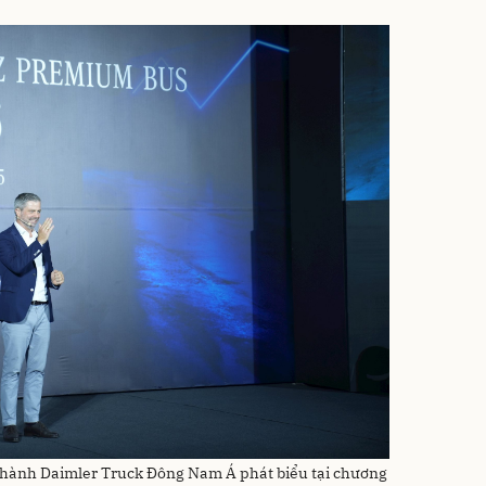
 hành Daimler Truck Đông Nam Á phát biểu tại chương