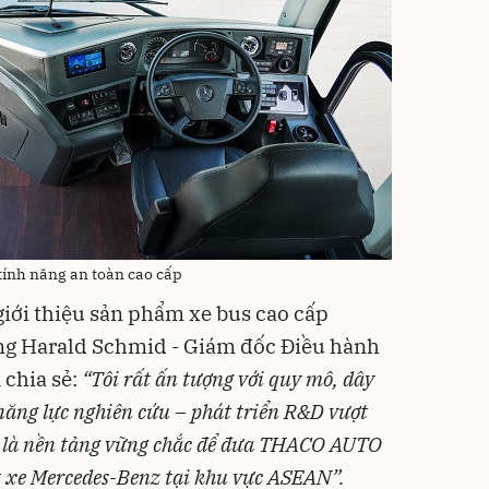
tính năng an toàn cao cấp
giới thiệu sản phẩm xe bus cao cấp
ng Harald Schmid - Giám đốc Điều hành
chia sẻ:
“Tôi rất ấn tượng với quy mô, dây
 năng lực nghiên cứu – phát triển R&D vượt
 là nền tảng vững chắc để đưa THACO AUTO
 xe Mercedes-Benz tại khu vực ASEAN”.