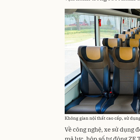
Không gian nội thất cao cấp, sử dụng
Về công nghệ, xe sử dụng 
mã lực, hộp số tự động ZF T