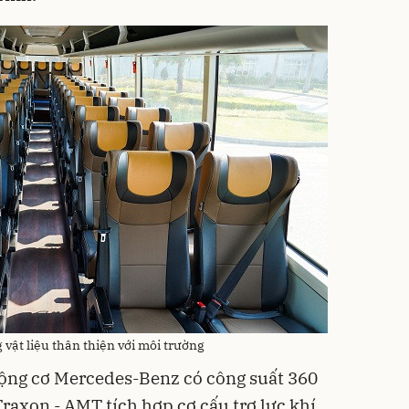
 vật liệu thân thiện với môi trường
động cơ Mercedes-Benz có công suất 360
raxon - AMT tích hợp cơ cấu trợ lực khí