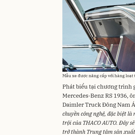
Mẫu xe được nâng cấp với hàng loạt 
Phát biểu tại chương trình 
Mercedes-Benz RS 1936, ô
Daimler Truck Đông Nam Á 
chuyền công nghệ, đặc biệt là
trội của THACO AUTO. Đây sẽ
trở thành Trung tâm sản xuất