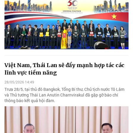
Việt Nam, Thái Lan sẽ đẩy mạnh hợp tác các
lĩnh vực tiềm năng
28/05/2026 14:49
Trưa 28/5, tại thủ đô Bangkok, Tổng Bí thư, Chủ tịch nước Tô Lâm
và Thủ tướng Thái Lan Anutin Charnvirakul đã gặp gỡ báo chí
thông báo kết quả hội đàm.