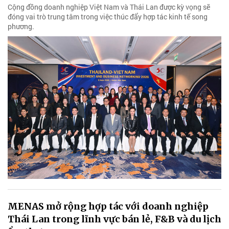
Cộng đồng doanh nghiệp Việt Nam và Thái Lan được kỳ vọng sẽ
đóng vai trò trung tâm trong việc thúc đẩy hợp tác kinh tế song
phương.
MENAS mở rộng hợp tác với doanh nghiệp
Thái Lan trong lĩnh vực bán lẻ, F&B và du lịch