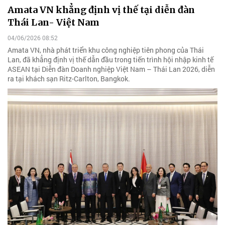
Amata VN khẳng định vị thế tại diễn đàn
Thái Lan- Việt Nam
04/06/2026 08:52
Amata VN, nhà phát triển khu công nghiệp tiên phong của Thái
Lan, đã khẳng định vị thế dẫn đầu trong tiến trình hội nhập kinh tế
ASEAN tại Diễn đàn Doanh nghiệp Việt Nam – Thái Lan 2026, diễn
ra tại khách sạn Ritz-Carlton, Bangkok.