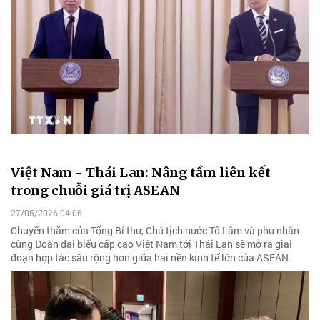
Việt Nam - Thái Lan: Nâng tầm liên kết
trong chuỗi giá trị ASEAN
27/05/2026 04:06
Chuyến thăm của Tổng Bí thư, Chủ tịch nước Tô Lâm và phu nhân
cùng Đoàn đại biểu cấp cao Việt Nam tới Thái Lan sẽ mở ra giai
đoạn hợp tác sâu rộng hơn giữa hai nền kinh tế lớn của ASEAN.