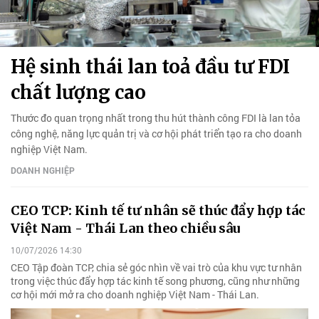
Hệ sinh thái lan toả đầu tư FDI
chất lượng cao
Thước đo quan trọng nhất trong thu hút thành công FDI là lan tỏa
công nghệ, năng lực quản trị và cơ hội phát triển tạo ra cho doanh
nghiệp Việt Nam.
DOANH NGHIỆP
CEO TCP: Kinh tế tư nhân sẽ thúc đẩy hợp tác
Việt Nam - Thái Lan theo chiều sâu
10/07/2026 14:30
CEO Tập đoàn TCP, chia sẻ góc nhìn về vai trò của khu vực tư nhân
trong việc thúc đẩy hợp tác kinh tế song phương, cũng như những
cơ hội mới mở ra cho doanh nghiệp Việt Nam - Thái Lan.