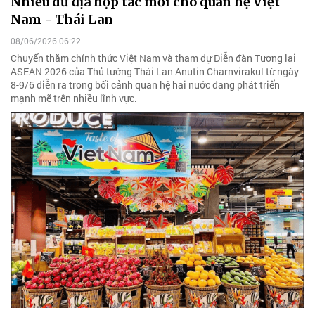
Nhiều dư địa hợp tác mới cho quan hệ Việt
Nam - Thái Lan
08/06/2026 06:22
Chuyến thăm chính thức Việt Nam và tham dự Diễn đàn Tương lai
ASEAN 2026 của Thủ tướng Thái Lan Anutin Charnvirakul từ ngày
8-9/6 diễn ra trong bối cảnh quan hệ hai nước đang phát triển
mạnh mẽ trên nhiều lĩnh vực.