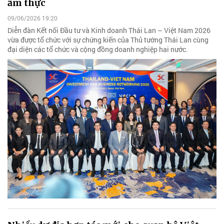
ẩm thực
09/06/2026 19:20
Diễn đàn Kết nối Đầu tư và Kinh doanh Thái Lan – Việt Nam 2026
vừa được tổ chức với sự chứng kiến của Thủ tướng Thái Lan cùng
đại diện các tổ chức và cộng đồng doanh nghiệp hai nước.