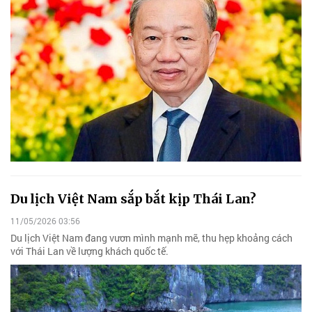
Du lịch Việt Nam sắp bắt kịp Thái Lan?
11/05/2026 03:56
Du lịch Việt Nam đang vươn mình mạnh mẽ, thu hẹp khoảng cách
với Thái Lan về lượng khách quốc tế.