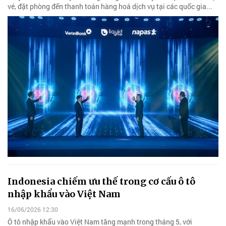
vé, đặt phòng đến thanh toán hàng hoá dịch vụ tại các quốc gia...
Indonesia chiếm ưu thế trong cơ cấu ô tô
nhập khẩu vào Việt Nam
16/06/2026 12:30
Ô tô nhập khẩu vào Việt Nam tăng mạnh trong tháng 5, với