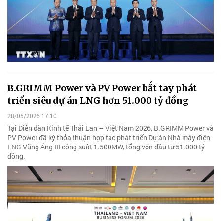
B.GRIMM Power và PV Power bắt tay phát
triển siêu dự án LNG hơn 51.000 tỷ đồng
28/05/2026 17:10
Tại Diễn đàn Kinh tế Thái Lan – Việt Nam 2026, B.GRIMM Power và
PV Power đã ký thỏa thuận hợp tác phát triển Dự án Nhà máy điện
LNG Vũng Áng III công suất 1.500MW, tổng vốn đầu tư 51.000 tỷ
đồng.