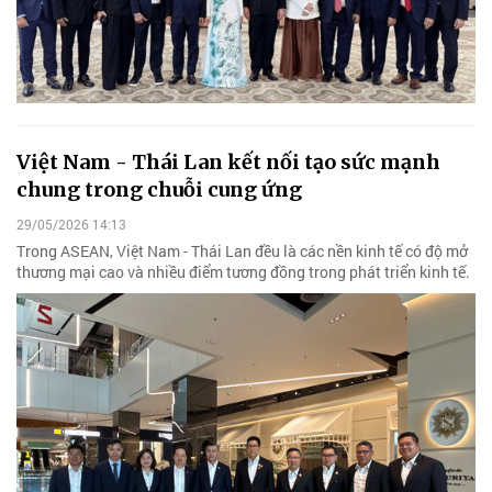
Việt Nam - Thái Lan kết nối tạo sức mạnh
chung trong chuỗi cung ứng
29/05/2026 14:13
Trong ASEAN, Việt Nam - Thái Lan đều là các nền kinh tế có độ mở
thương mại cao và nhiều điểm tương đồng trong phát triển kinh tế.