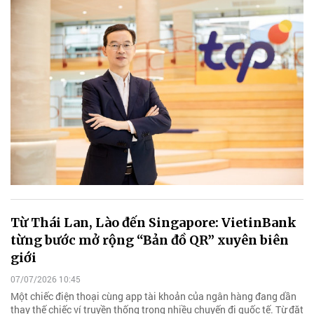
Từ Thái Lan, Lào đến Singapore: VietinBank
từng bước mở rộng “Bản đồ QR” xuyên biên
giới
07/07/2026 10:45
Một chiếc điện thoại cùng app tài khoản của ngân hàng đang dần
thay thế chiếc ví truyền thống trong nhiều chuyến đi quốc tế. Từ đặt