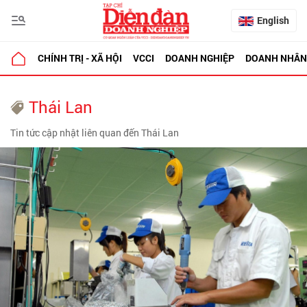
English
CHÍNH TRỊ - XÃ HỘI
VCCI
DOANH NGHIỆP
DOANH NHÂN
Thái Lan
Tin tức cập nhật liên quan đến Thái Lan