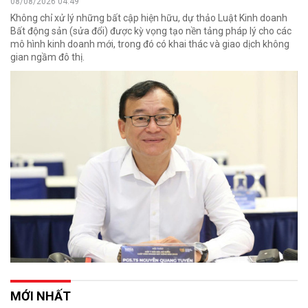
08/08/2026 04:49
Không chỉ xử lý những bất cập hiện hữu, dự thảo Luật Kinh doanh
Bất động sản (sửa đổi) được kỳ vọng tạo nền tảng pháp lý cho các
mô hình kinh doanh mới, trong đó có khai thác và giao dịch không
gian ngầm đô thị.
MỚI NHẤT