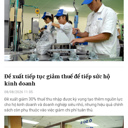
Đề xuất tiếp tục giảm thuế để tiếp sức hộ
kinh doanh
08/08/2026 11:05
Đề xuất giảm 30% thuế thu nhập được kỳ vọng tạo thêm nguồn lực
cho hộ kinh doanh và doanh nghiệp siêu nhỏ, nhưng hiệu quả chính
sách còn phụ thuộc vào việc giảm chi phí tuân thủ.