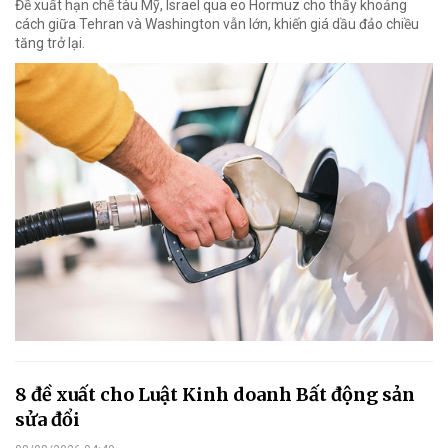
Đề xuất hạn chế tàu Mỹ, Israel qua eo Hormuz cho thấy khoảng
cách giữa Tehran và Washington vẫn lớn, khiến giá dầu đảo chiều
tăng trở lại.
8 đề xuất cho Luật Kinh doanh Bất động sản
sửa đổi