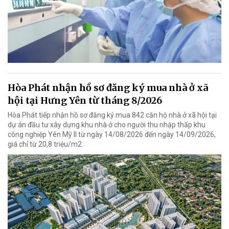
Hòa Phát nhận hồ sơ đăng ký mua nhà ở xã
hội tại Hưng Yên từ tháng 8/2026
Hòa Phát tiếp nhận hồ sơ đăng ký mua 842 căn hộ nhà ở xã hội tại
dự án đầu tư xây dựng khu nhà ở cho người thu nhập thấp khu
công nghiệp Yên Mỹ II từ ngày 14/08/2026 đến ngày 14/09/2026,
giá chỉ từ 20,8 triệu/m2.