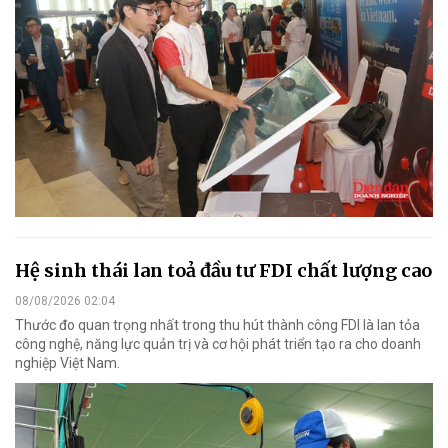
Hệ sinh thái lan toả đầu tư FDI chất lượng cao
08/08/2026 02:04
Thước đo quan trọng nhất trong thu hút thành công FDI là lan tỏa
công nghệ, năng lực quản trị và cơ hội phát triển tạo ra cho doanh
nghiệp Việt Nam.