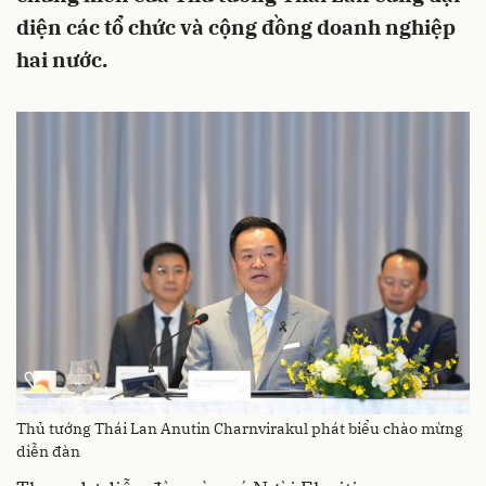
diện các tổ chức và cộng đồng doanh nghiệp
hai nước.
Thủ tướng Thái Lan Anutin Charnvirakul phát biểu chào mừng
diễn đàn