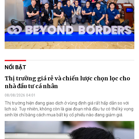
NỔI BẬT
Thị trường giá rẻ và chiến lược chọn lọc cho
nhà đầu tư cá nhân
08/08/2026 04:01
Thị trường hiện đang giao dịch ở vùng định giá rất hấp dẫn so với
lịch sử. Tuy nhiên, không còn là giai đoạn nhà đầu tư có thể kỳ vọng
sinh lời chỉ bằng cách mua bất kỳ cổ phiếu nào đang giảm giá.