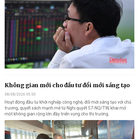
Không gian mới cho đầu tư đổi mới sáng tạo
08/08/2026 05:00
Hoạt động đầu tư khởi nghiệp công nghệ, đổi mới sáng tạo với chủ
trương, quyết sách mạnh mẽ từ Nghị quyết 57-NQ/TW, khai mở
một không gian rộng lớn đầy triển vọng cho thị trường.