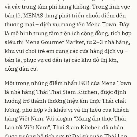
và các trung tâm phi hàng không. Trong lĩnh vực
bán lẻ, MENAS đang phát triển chuỗi điểm đến
thương mại – dịch vụ mang tên Mena Town. Đây
là mô hình trung tâm tiện ích cộng đồng, tích hợp
siêu thị Mena Gourmet Market, từ 2–3 nhà hàng,
khu vui chơi trẻ em cùng các cửa hàng dịch vụ –
bán lẻ, phục vụ cư dân tại các khu đô thị lớn,
đông dân cư.
Một trong những điểm nhấn F&B của Mena Town
là nhà hàng Thái Thai Siam Kitchen, được định
hướng trở thành thương hiệu ẩm thực Thái chất
lượng, phù hợp với khẩu vị và thị hiếu của khách
hàng Việt Nam. Với slogan “Mang ẩm thực Thái
Lan tới Việt Nam”, Thai Siam Kitchen đã nhận
được sự ủng hộ tích cực từ Đại sứ quán Thái Lan,