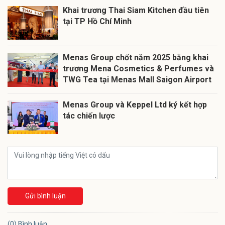
Khai trương Thai Siam Kitchen đầu tiên
tại TP Hồ Chí Minh
Menas Group chốt năm 2025 bằng khai
trương Mena Cosmetics & Perfumes và
TWG Tea tại Menas Mall Saigon Airport
Menas Group và Keppel Ltd ký kết hợp
tác chiến lược
Gửi bình luận
(0) Bình luận