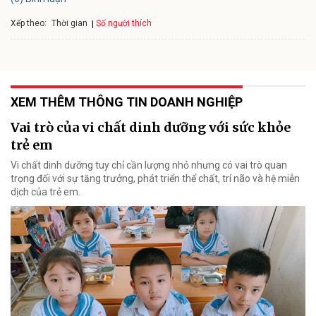
Xếp theo:
Số người thích
Thời gian
XEM THÊM THÔNG TIN DOANH NGHIỆP
Vai trò của vi chất dinh dưỡng với sức khỏe
trẻ em
Vi chất dinh dưỡng tuy chỉ cần lượng nhỏ nhưng có vai trò quan
trọng đối với sự tăng trưởng, phát triển thể chất, trí não và hệ miễn
dịch của trẻ em.