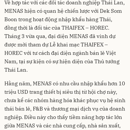
Về hợp tác với các đối tác doanh nghiệp Thái Lan,
MENAS hiện có quan hệ chiến lược với Dek Som
Boon trong hoạt động nhập khẩu hàng Thái,
đồng thời là đối tác của THAIFEX – HOREC.
Tháng 3 vừa qua, đại diện MENAS đã vinh dự
được mời tham dự Lễ khai mạc THAIFEX –
HOREC với tư cách đại diện ngành bán lẻ Việt
Nam, tại sự kiện có sự hiện diện của Thủ tướng
Thái Lan.
Hằng năm, MENAS có nhu cầu nhập khẩu hơn 10
triệu USD trang thiết bị siêu thị từ hội chợ này,
chưa kể các nhóm hàng hóa khác phục vụ hệ sinh
thái bán lẻ, F&B và thương mại dịch vụ của doanh
nghiệp. Điều này cho thấy tiềm năng hợp tác lớn
giữa MENAS và các nhà cung cấp, nhà sản xuất,