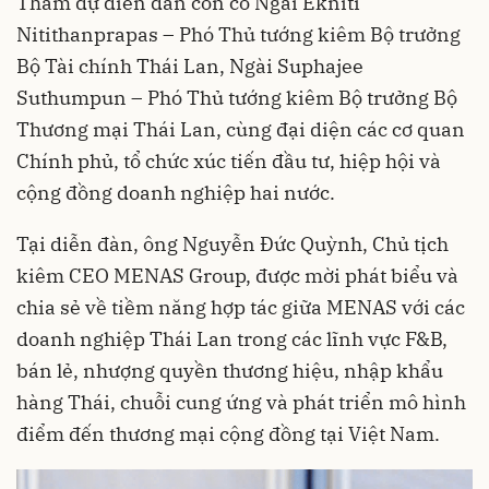
Tham dự diễn đàn còn có Ngài Ekniti
Nitithanprapas – Phó Thủ tướng kiêm Bộ trưởng
Bộ Tài chính Thái Lan, Ngài Suphajee
Suthumpun – Phó Thủ tướng kiêm Bộ trưởng Bộ
Thương mại Thái Lan, cùng đại diện các cơ quan
Chính phủ, tổ chức xúc tiến đầu tư, hiệp hội và
cộng đồng doanh nghiệp hai nước.
Tại diễn đàn, ông Nguyễn Đức Quỳnh, Chủ tịch
kiêm CEO MENAS Group, được mời phát biểu và
chia sẻ về tiềm năng hợp tác giữa MENAS với các
doanh nghiệp Thái Lan trong các lĩnh vực F&B,
bán lẻ, nhượng quyền thương hiệu, nhập khẩu
hàng Thái, chuỗi cung ứng và phát triển mô hình
điểm đến thương mại cộng đồng tại Việt Nam.