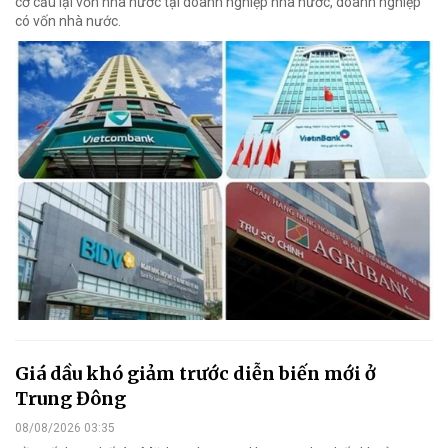
cơ cấu lại vốn nhà nước tại doanh nghiệp nhà nước, doanh nghiệp
có vốn nhà nước.
Giá dầu khó giảm trước diễn biến mới ở
Trung Đông
08/08/2026 03:35