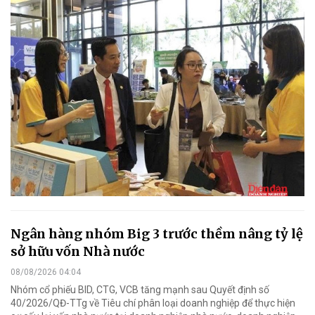
Ngân hàng nhóm Big 3 trước thềm nâng tỷ lệ
sở hữu vốn Nhà nước
08/08/2026 04:04
Nhóm cổ phiếu BID, CTG, VCB tăng mạnh sau Quyết định số
40/2026/QĐ-TTg về Tiêu chí phân loại doanh nghiệp để thực hiện