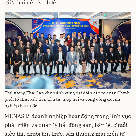
giữa hai nền kinh tế.
Thủ tướng Thái Lan chụp ảnh cùng đại diện các cơ quan Chính
phủ, tổ chức xúc tiến đầu tư, hiệp hội và cộng đồng doanh
nghiệp hai nước
MENAS là doanh nghiệp hoạt động trong lĩnh vực
phát triển và quản lý bất động sản, bán lẻ, chuỗi
siêu thị, chuỗi ẩm thực, sàn thương mại điện tử