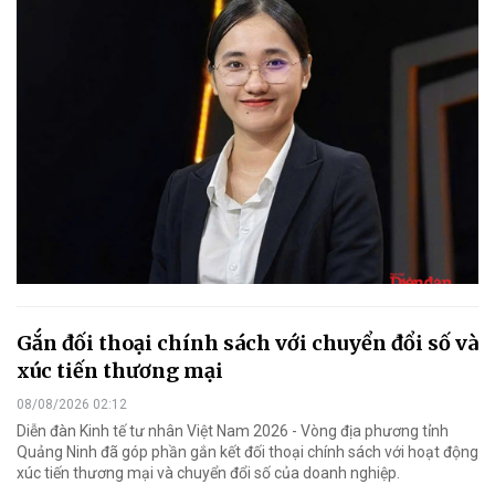
Gắn đối thoại chính sách với chuyển đổi số và
xúc tiến thương mại
08/08/2026 02:12
Diễn đàn Kinh tế tư nhân Việt Nam 2026 - Vòng địa phương tỉnh
Quảng Ninh đã góp phần gắn kết đối thoại chính sách với hoạt động
xúc tiến thương mại và chuyển đổi số của doanh nghiệp.