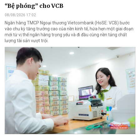
“Bệ phóng” cho VCB
08/08/2026 17:02
Ngân hàng TMCP Ngoại thương Vietcombank (HoSE: VCB) bước
vào chu kỳ tăng trưởng cao của nền kinh tế, hứa hẹn một giai đoạn
mới từ vị thế ngân hàng trọng yếu và đi đầu cùng nền tảng chất
lượng tài sản vượt trội.