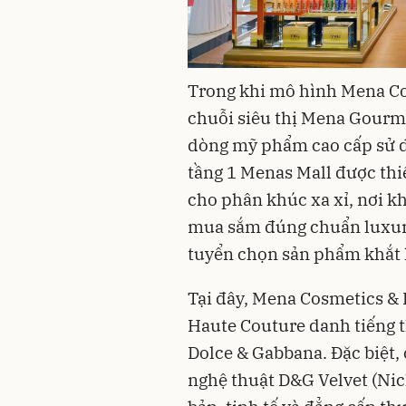
Trong khi mô hình Mena Co
chuỗi siêu thị Mena Gourmet
dòng mỹ phẩm cao cấp sử d
tầng 1 Menas Mall được th
cho phân khúc xa xỉ, nơi k
mua sắm đúng chuẩn luxury 
tuyển chọn sản phẩm khắt 
Tại đây, Mena Cosmetics &
Haute Couture danh tiếng t
Dolce & Gabbana. Đặc biệt
nghệ thuật D&G Velvet (Nic