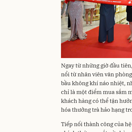
Ngay từ những giờ đầu tiên
nổi từ nhân viên văn phòng
bầu không khí náo nhiệt, n
chỉ là một điểm mua sắm mớ
khách hàng có thể tận hưởn
hóa thưởng trà hảo hạng tr
Tiếp nối thành công của h