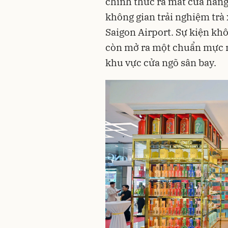
chính thức ra mắt cửa hàn
không gian trải nghiệm trà 
Saigon Airport. Sự kiện kh
còn mở ra một chuẩn mực m
khu vực cửa ngõ sân bay.