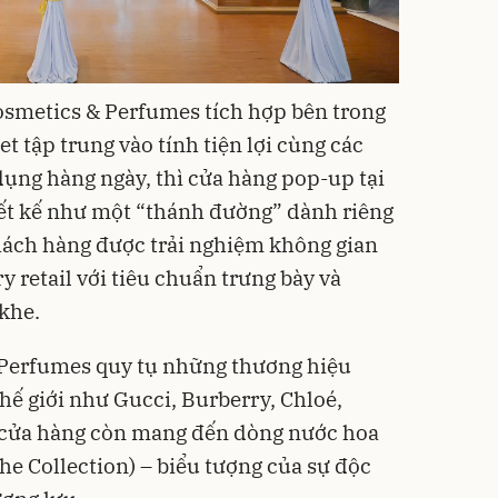
smetics & Perfumes tích hợp bên trong
 tập trung vào tính tiện lợi cùng các
ụng hàng ngày, thì cửa hàng pop-up tại
iết kế như một “thánh đường” dành riêng
hách hàng được trải nghiệm không gian
retail với tiêu chuẩn trưng bày và
khe.
 Perfumes quy tụ những thương hiệu
hế giới như Gucci, Burberry, Chloé,
, cửa hàng còn mang đến dòng nước hoa
he Collection) – biểu tượng của sự độc