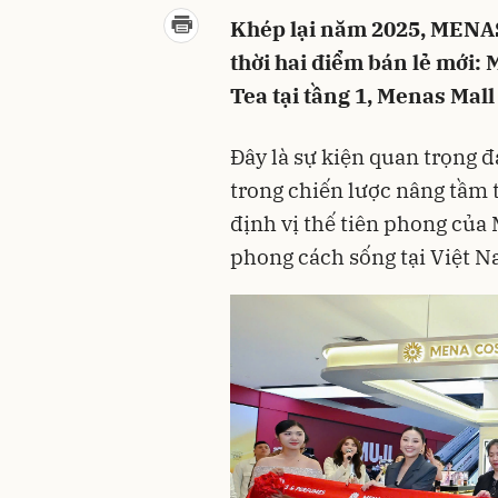
Khép lại năm 2025, MENAS
thời hai điểm bán lẻ mới
Tea tại tầng 1, Menas Mall
Đây là sự kiện quan trọng
trong chiến lược nâng tầm 
định vị thế tiên phong củ
phong cách sống tại Việt N