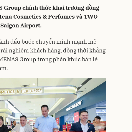
 Group chính thức khai trương đồng
: Mena Cosmetics & Perfumes và TWG
 Saigon Airport.
 đánh dấu bước chuyển mình mạnh mẽ
trải nghiệm khách hàng, đồng thời khẳng
a MENAS Group trong phân khúc bán lẻ
am.