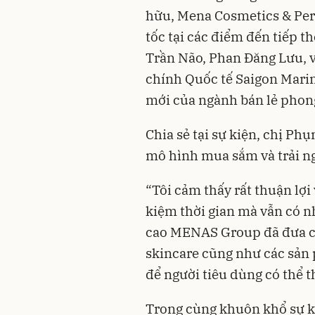
hữu, Mena Cosmetics & Per
tốc tại các điểm đến tiếp 
Trần Não, Phan Đăng Lưu, và
chính Quốc tế Saigon Mari
mới của ngành bán lẻ phon
Chia sẻ tại sự kiện, chị Phụ
mô hình mua sắm và trải ng
“Tôi cảm thấy rất thuận lợi 
kiệm thời gian mà vẫn có n
cao MENAS Group đã đưa c
skincare cũng như các sản
để người tiêu dùng có thể 
Trong cùng khuôn khổ sự k