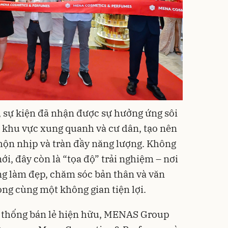
, sự kiện đã nhận được sự hưởng ứng sôi
 khu vực xung quanh và cư dân, tạo nên
hộn nhịp và tràn đầy năng lượng. Không
i, đây còn là “tọa độ” trải nghiệm – nơi
g làm đẹp, chăm sóc bản thân và văn
ong cùng một không gian tiện lợi.
ệ thống bán lẻ hiện hữu, MENAS Group