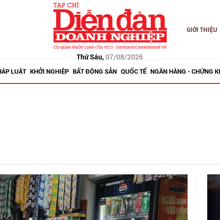
GIỚI THIỆU
Thứ Sáu,
07/08/2026
HÁP LUẬT
KHỞI NGHIỆP
BẤT ĐỘNG SẢN
QUỐC TẾ
NGÂN HÀNG - CHỨNG 