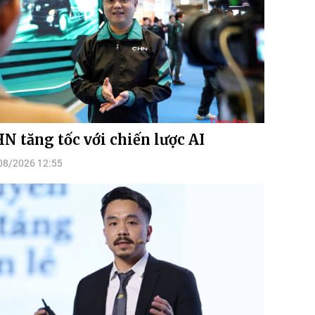
N tăng tốc với chiến lược AI
08/2026 12:55