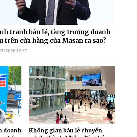
nh tranh bán lẻ, tăng trưởng doanh
u trên cửa hàng của Masan ra sao?
07/2026 12:37
h doanh
Không gian bán lẻ chuyển