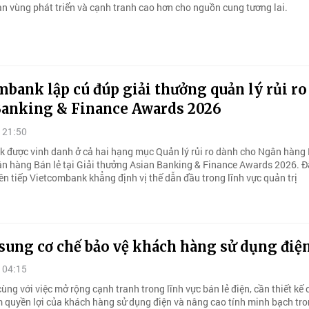
an vùng phát triển và cạnh tranh cao hơn cho nguồn cung tương lai.
bank lập cú đúp giải thưởng quản lý rủi ro 
Banking & Finance Awards 2026
 21:50
 được vinh danh ở cả hai hạng mục Quản lý rủi ro dành cho Ngân hàng
n hàng Bán lẻ tại Giải thưởng Asian Banking & Finance Awards 2026. Đ
ên tiếp Vietcombank khẳng định vị thế dẫn đầu trong lĩnh vực quản trị
sung cơ chế bảo vệ khách hàng sử dụng điệ
 04:15
ùng với việc mở rộng cạnh tranh trong lĩnh vực bán lẻ điện, cần thiết kế 
 quyền lợi của khách hàng sử dụng điện và nâng cao tính minh bạch tr