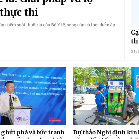
thực thi
tâm kiểm soát thuốc lá của Bộ Y tế, song cần có thời điểm áp
Cạ
th
31/
g bứt phá và bức tranh
Dự thảo Nghị định kin