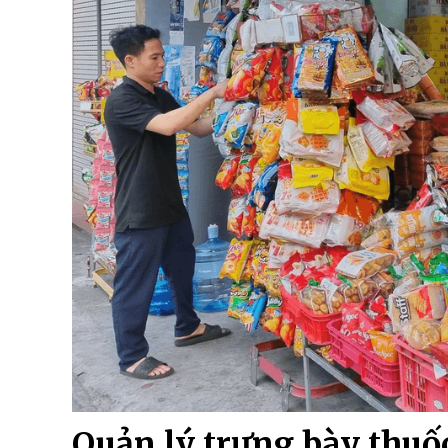
Quản lý trưng bày thuốc