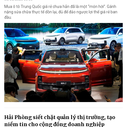
Mua ô tô Trung Quốc giá rẻ chưa hẳn đã là một “món hời”. Gánh
nặng sửa chữa thực tế dồn lại, đủ để đảo ngược lợi thế giá rẻ ban
đầu.
Hải Phòng siết chặt quản lý thị trường, tạo
niềm tin cho cộng đồng doanh nghiệp