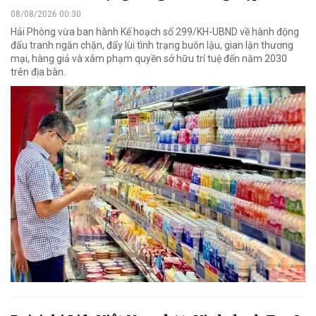
08/08/2026 00:30
Hải Phòng vừa ban hành Kế hoạch số 299/KH-UBND về hành động
đấu tranh ngăn chặn, đẩy lùi tình trạng buôn lậu, gian lận thương
mại, hàng giả và xâm phạm quyền sở hữu trí tuệ đến năm 2030
trên địa bàn.