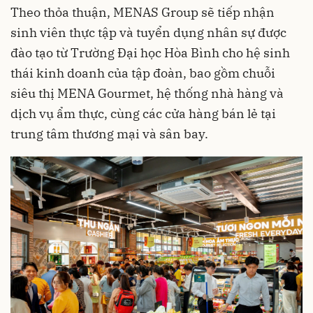
Theo thỏa thuận, MENAS Group sẽ tiếp nhận
sinh viên thực tập và tuyển dụng nhân sự được
đào tạo từ Trường Đại học Hòa Bình cho hệ sinh
thái kinh doanh của tập đoàn, bao gồm chuỗi
siêu thị MENA Gourmet, hệ thống nhà hàng và
dịch vụ ẩm thực, cùng các cửa hàng bán lẻ tại
trung tâm thương mại và sân bay.