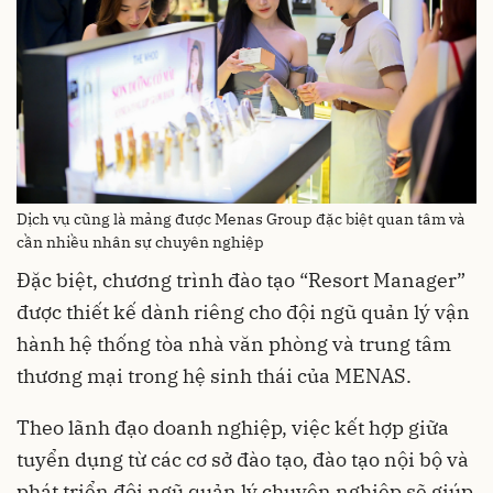
Dịch vụ cũng là mảng được Menas Group đặc biệt quan tâm và
cần nhiều nhân sự chuyên nghiệp
Đặc biệt, chương trình đào tạo “Resort Manager”
được thiết kế dành riêng cho đội ngũ quản lý vận
hành hệ thống tòa nhà văn phòng và trung tâm
thương mại trong hệ sinh thái của MENAS.
Theo lãnh đạo doanh nghiệp, việc kết hợp giữa
tuyển dụng từ các cơ sở đào tạo, đào tạo nội bộ và
phát triển đội ngũ quản lý chuyên nghiệp sẽ giúp