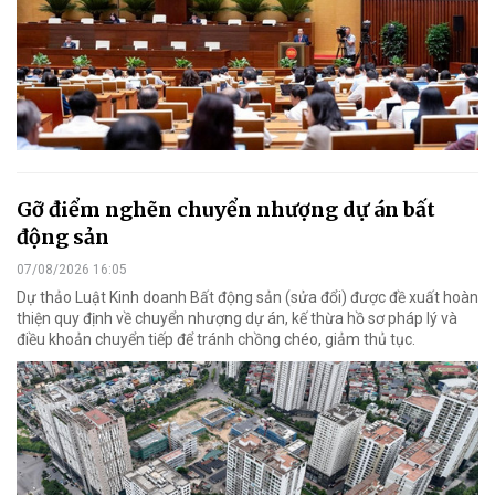
Gỡ điểm nghẽn chuyển nhượng dự án bất
động sản
07/08/2026 16:05
Dự thảo Luật Kinh doanh Bất động sản (sửa đổi) được đề xuất hoàn
thiện quy định về chuyển nhượng dự án, kế thừa hồ sơ pháp lý và
điều khoản chuyển tiếp để tránh chồng chéo, giảm thủ tục.