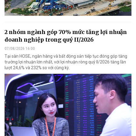
2 nhóm ngành góp 70% mức tăng lợi nhuận
doanh nghiệp trong quý II/2026
07/08/2026 16:00
Tại sàn HOSE, ngân hàng và bất động sản tiếp tục đóng góp tăng
trưởng lợi nhuận lớn nhất, với lợi nhuận ròng quý II/2026 tăng lần
lượt 24,6% và 232% so với cùng kỳ.