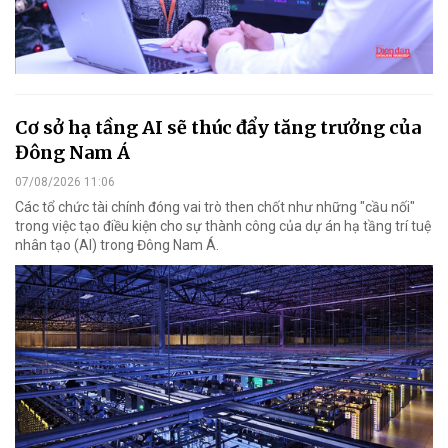
Cơ sở hạ tầng AI sẽ thúc đẩy tăng trưởng của
Đông Nam Á
07/08/2026 11:06
Các tổ chức tài chính đóng vai trò then chốt như những "cầu nối"
trong việc tạo điều kiện cho sự thành công của dự án hạ tầng trí tuệ
nhân tạo (AI) trong Đông Nam Á.