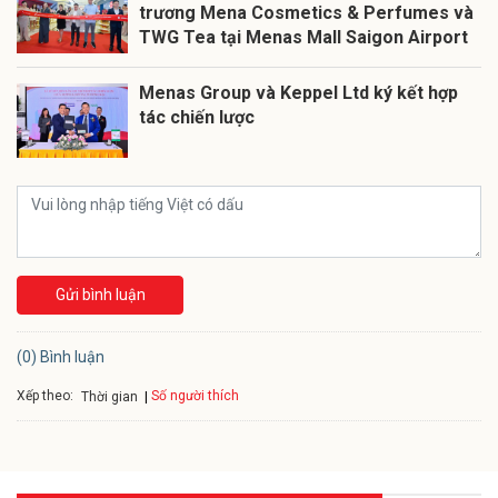
trương Mena Cosmetics & Perfumes và
TWG Tea tại Menas Mall Saigon Airport
Menas Group và Keppel Ltd ký kết hợp
tác chiến lược
Gửi bình luận
(0) Bình luận
Xếp theo:
Số người thích
Thời gian