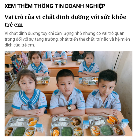
XEM THÊM THÔNG TIN DOANH NGHIỆP
Vai trò của vi chất dinh dưỡng với sức khỏe
trẻ em
Vi chất dinh dưỡng tuy chỉ cần lượng nhỏ nhưng có vai trò quan
trọng đối với sự tăng trưởng, phát triển thể chất, trí não và hệ miễn
dịch của trẻ em.