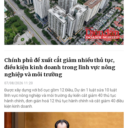
Chính phủ đề xuất cắt giảm nhiều thủ tục,
điều kiện kinh doanh trong lĩnh vực nông
nghiệp và môi trường
07/08/2026 11:20
Được xây dựng với bố cục gồm 12 Điều, Dự án 1 luật sửa 10 luật
lĩnh vực nông nghiệp và môi trường dự kiến cắt giảm 40 thủ tục
hành chính, đơn giản hoá 12 thủ tục hành chính và cắt giảm 40 điều
kiện kinh doanh.