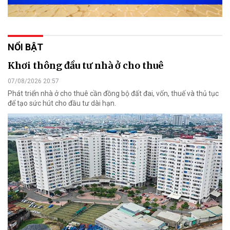
NỔI BẬT
Khơi thông đầu tư nhà ở cho thuê
07/08/2026 20:57
Phát triển nhà ở cho thuê cần đồng bộ đất đai, vốn, thuế và thủ tục
để tạo sức hút cho đầu tư dài hạn.