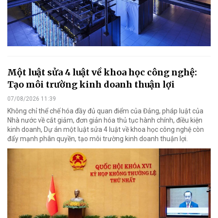
Một luật sửa 4 luật về khoa học công nghệ:
Tạo môi trường kinh doanh thuận lợi
07/08/2026 11:39
Không chỉ thể chế hóa đầy đủ quan điểm của Đảng, pháp luật của
Nhà nước về cắt giảm, đơn giản hóa thủ tục hành chính, điều kiện
kinh doanh, Dự án một luật sửa 4 luật về khoa học công nghệ còn
đẩy mạnh phân quyền, tạo môi trường kinh doanh thuận lợi.