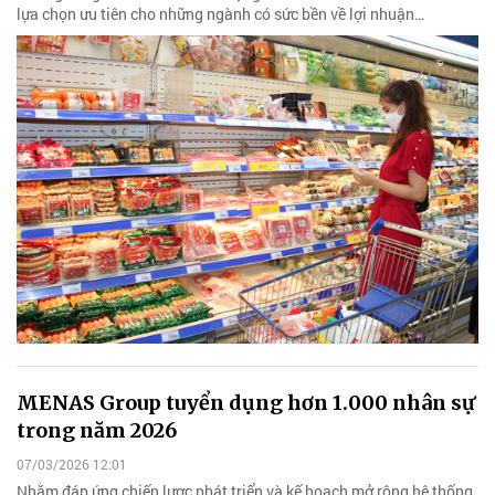
lựa chọn ưu tiên cho những ngành có sức bền về lợi nhuận…
MENAS Group tuyển dụng hơn 1.000 nhân sự
trong năm 2026
07/03/2026 12:01
Nhằm đáp ứng chiến lược phát triển và kế hoạch mở rộng hệ thống