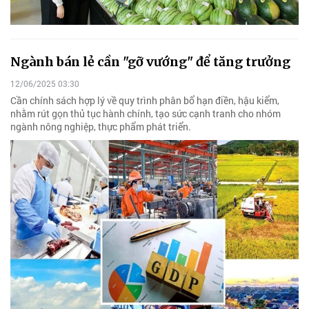
Ngành bán lẻ cần "gỡ vướng" để tăng trưởng
12/06/2025 03:30
Cần chính sách hợp lý về quy trình phân bổ hạn điền, hậu kiểm,
nhằm rút gọn thủ tục hành chính, tạo sức cạnh tranh cho nhóm
ngành nông nghiệp, thực phẩm phát triển.