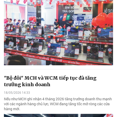
"Bộ đôi" MCH và WCM tiếp tục đà tăng
trưởng kinh doanh
18/05/2026 14:33
Nếu như MCH ghi nhận 4 tháng 2026 tăng trưởng doanh thu mạnh
với các ngành hàng chủ lực, WCM đang tăng tốc mở ròng các cửa
hàng mới.