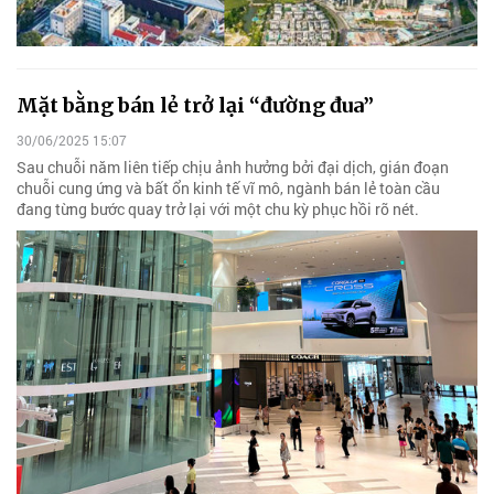
Mặt bằng bán lẻ trở lại “đường đua”
30/06/2025 15:07
Sau chuỗi năm liên tiếp chịu ảnh hưởng bởi đại dịch, gián đoạn
chuỗi cung ứng và bất ổn kinh tế vĩ mô, ngành bán lẻ toàn cầu
đang từng bước quay trở lại với một chu kỳ phục hồi rõ nét.