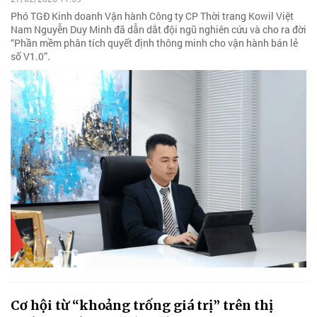
Phó TGĐ Kinh doanh Vận hành Công ty CP Thời trang Kowil Việt
Nam Nguyễn Duy Minh đã dẫn dắt đội ngũ nghiên cứu và cho ra đời
“Phần mềm phân tích quyết định thông minh cho vận hành bán lẻ
số V1.0”.
Cơ hội từ “khoảng trống giá trị” trên thị