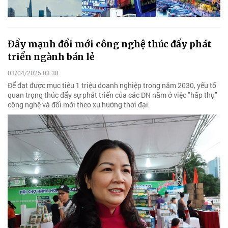
Đẩy mạnh đổi mới công nghệ thúc đẩy phát
triển ngành bán lẻ
03/04/2025 03:38
Để đạt được mục tiêu 1 triệu doanh nghiệp trong năm 2030, yếu tố
quan trọng thúc đẩy sự phát triển của các DN nằm ở việc "hấp thụ"
công nghệ và đổi mới theo xu hướng thời đại.