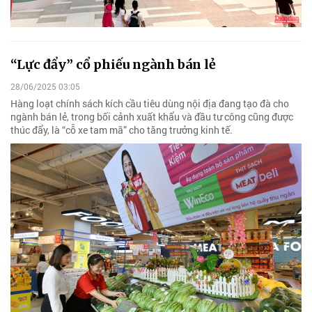
“Lực đẩy” cổ phiếu ngành bán lẻ
28/06/2025 03:05
Hàng loạt chính sách kích cầu tiêu dùng nội địa đang tạo đà cho
ngành bán lẻ, trong bối cảnh xuất khẩu và đầu tư công cũng được
thúc đẩy, là “cỗ xe tam mã” cho tăng trưởng kinh tế.