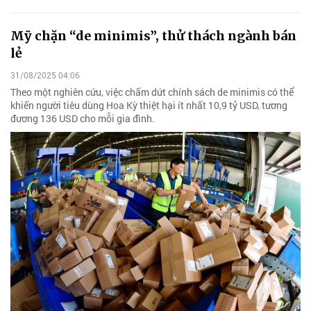
Mỹ chặn “de minimis”, thử thách ngành bán
lẻ
31/08/2025 04:06
Theo một nghiên cứu, việc chấm dứt chính sách de minimis có thể
khiến người tiêu dùng Hoa Kỳ thiệt hại ít nhất 10,9 tỷ USD, tương
đương 136 USD cho mỗi gia đình.