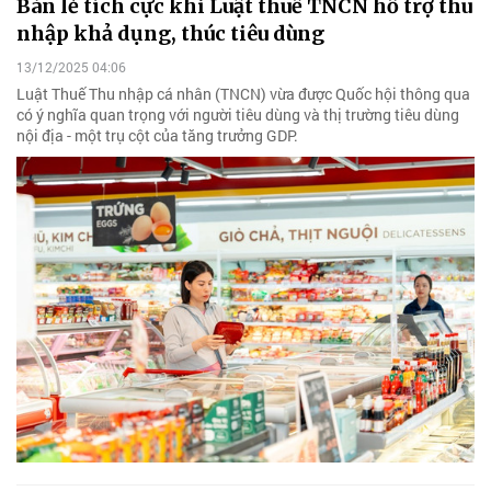
Bán lẻ tích cực khi Luật thuế TNCN hỗ trợ thu
nhập khả dụng, thúc tiêu dùng
13/12/2025 04:06
Luật Thuế Thu nhập cá nhân (TNCN) vừa được Quốc hội thông qua
có ý nghĩa quan trọng với người tiêu dùng và thị trường tiêu dùng
nội địa - một trụ cột của tăng trưởng GDP.