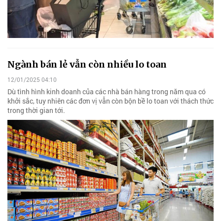
Ngành bán lẻ vẫn còn nhiều lo toan
12/01/2025 04:10
Dù tình hình kinh doanh của các nhà bán hàng trong năm qua có
khởi sắc, tuy nhiên các đơn vị vẫn còn bộn bề lo toan với thách thức
trong thời gian tới.