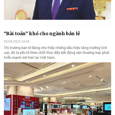
“Bài toán” khó cho ngành bán lẻ
05/03/2025 03:09
Thị trường bán lẻ đang cho thấy những dấu hiệu tăng trưởng tích
cực, đó là yếu tố then chốt thúc đẩy bất động sản thương mại phát
triển mạnh mẽ hơn tại Việt Nam.