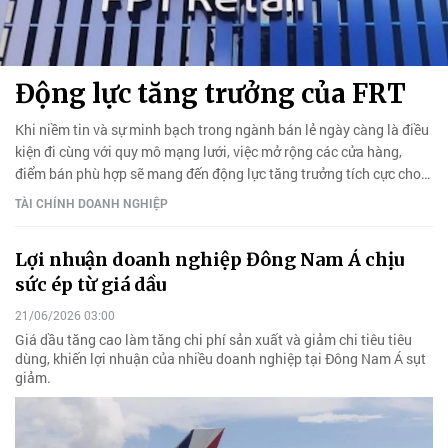
Động lực tăng trưởng của FRT
Khi niềm tin và sự minh bạch trong ngành bán lẻ ngày càng là điều
kiện đi cùng với quy mô mạng lưới, việc mở rộng các cửa hàng,
điểm bán phù hợp sẽ mang đến động lực tăng trưởng tích cực cho
các doanh nghiệp.
TÀI CHÍNH DOANH NGHIỆP
Lợi nhuận doanh nghiệp Đông Nam Á chịu
sức ép từ giá dầu
21/06/2026 03:00
Giá dầu tăng cao làm tăng chi phí sản xuất và giảm chi tiêu tiêu
dùng, khiến lợi nhuận của nhiều doanh nghiệp tại Đông Nam Á sụt
giảm.